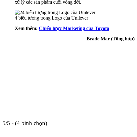
xử lý các sản phẩm cuối vòng đời.
4 biểu tượng trong Logo của Unilever
Xem thêm:
Chiến lược Marketing của Toyota
Brade Mar (Tổng hợp)
5/5 - (4 bình chọn)