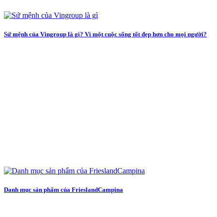
Sứ mệnh của Vingroup là gì? Vì một cuộc sống tốt đẹp hơn cho mọi người?
Danh mục sản phẩm của FrieslandCampina