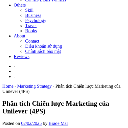
Others
Skill
Business
Psychology
Travel
Books
About
Contact
Điều khoản sử dụng
Chính sách bảo mật
Reviews
-
-
Home
-
Marketing Strategy
-
Phân tích Chiến lược Marketing của
Unilever (4PS)
Phân tích Chiến lược Marketing của
Unilever (4PS)
Posted on
02/02/2025
by
Brade Mar