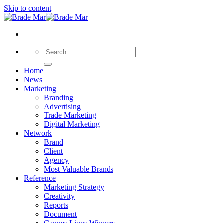
Skip to content
Home
News
Marketing
Branding
Advertising
Trade Marketing
Digital Marketing
Network
Brand
Client
Agency
Most Valuable Brands
Reference
Marketing Strategy
Creativity
Reports
Document
Cannes Lions Winners