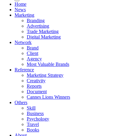
Home
News
Marketing
Branding
Advertising
Trade Marketing
Digital Marketing
Network
Brand
Client
Agency
Most Valuable Brands
Reference
Marketing Strategy
Creativity
Reports
Document
Cannes Lions Winners
Others
Skill
Business
Psychology
Travel
Books
About