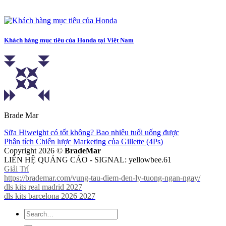
Khách hàng mục tiêu của Honda tại Việt Nam
Brade Mar
Sữa Hiweight có tốt không? Bao nhiêu tuổi uống được
Phân tích Chiến lược Marketing của Gillette (4Ps)
Copyright 2026 ©
BradeMar
LIÊN HỆ QUẢNG CÁO - SIGNAL: yellowbee.61
Giải Trí
https://brademar.com/vung-tau-diem-den-ly-tuong-ngan-ngay/
dls kits real madrid 2027
dls kits barcelona 2026 2027