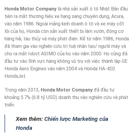
Honda Motor Company
là nhà sản xuất ô tô Nhật Bản đầu
tiên ra mắt thương hiệu xe hạng sang chuyên dụng, Acura,
vào năm 1986. Ngoài mảng kinh doanh ô tô và xe máy cốt
lõi của họ, Honda còn sản xuất thiết bị làm vườn, động cơ
hàng hải, tàu thủy và máy phát điện. Kể từ năm 1986, Honda
đã tham gia vào nghiên cứu trí tuệ nhân tạo/ người máy và
cho ra mắt robot ASIMO của họ vào năm 2000. Họ cũng đã
đầu tư vào lĩnh vực hàng không vũ trụ với việc thành lập GE
Honda Aero Engines vào năm 2004 và Honda HA-420
HondaJet.
Trong năm 2013,
Honda Motor Company
đã đầu tư
khoảng 5.7% (6.8 tỷ USD) doanh thu vào nghiên cứu và phát
triển.
Xem thêm:
Chiến lược Marketing của
Honda