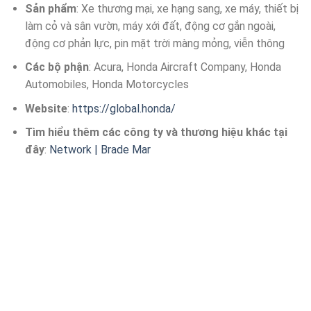
Sản phẩm
: Xe thương mại, xe hạng sang, xe máy, thiết bị
làm cỏ và sân vườn, máy xới đất, động cơ gắn ngoài,
động cơ phản lực, pin mặt trời màng mỏng, viễn thông
Các bộ phận
: Acura, Honda Aircraft Company, Honda
Automobiles, Honda Motorcycles
Website
:
https://global.honda/
Tìm hiểu thêm các công ty và thương hiệu khác tại
đây
:
Network | Brade Mar