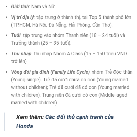
Giới tính
: Nam và Nữ.
Vị trí địa lý
: tập trung ở thành thị, tại Top 5 thành phố lớn
(TP.HCM, Hà Nội, Đà Nẵng, Hải Phòng, Cần Thơ).
Tuổi
: tập trung vào nhóm Thanh niên (18 – 24 tuổi) và
Trưởng thành (25 – 35 tuổi).
Thu nhập
: thu nhập Nhóm A Class (15 – 150 triệu VND
trở lên)
Vòng đời gia đình (Family Life Cycle)
: nhóm Trẻ độc thân
(Young single); Trẻ đã cưới chưa có con (Young married
without children); Trẻ đã cưới đã có con (Young married
with children); Trung niên đã cưới có con (Middle-aged
married with children).
Xem thêm:
Các đối thủ cạnh tranh của
Honda