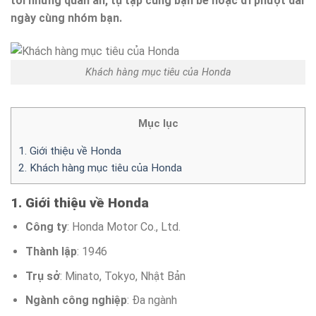
tới những quán ăn, tụ tập cùng bạn bè hoặc đi phượt dài
ngày cùng nhóm bạn.
Khách hàng mục tiêu của Honda
Mục lục
1. Giới thiệu về Honda
2. Khách hàng mục tiêu của Honda
1. Giới thiệu về Honda
Công ty
: Honda Motor Co., Ltd.
Thành lập
: 1946
Trụ sở
: Minato, Tokyo, Nhật Bản
Ngành công nghiệp
: Đa ngành