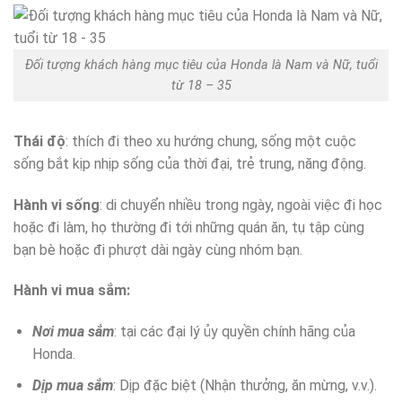
Đối tượng khách hàng mục tiêu của Honda là Nam và Nữ, tuổi
từ 18 – 35
Thái độ
: thích đi theo xu hướng chung, sống một cuộc
sống bắt kịp nhịp sống của thời đại, trẻ trung, năng động.
Hành vi sống
: di chuyển nhiều trong ngày, ngoài việc đi học
hoặc đi làm, họ thường đi tới những quán ăn, tụ tập cùng
bạn bè hoặc đi phượt dài ngày cùng nhóm bạn.
Hành vi mua sắm:
Nơi mua sắm
: tại các đại lý ủy quyền chính hãng của
Honda.
Dịp mua sắm
: Dịp đặc biệt (Nhận thưởng, ăn mừng, v.v.).