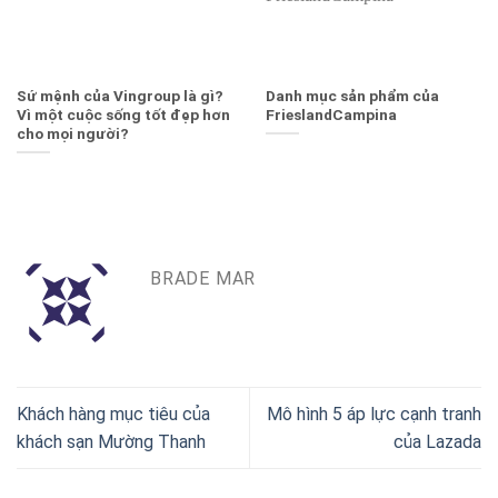
Sứ mệnh của Vingroup là gì?
Danh mục sản phẩm của
Vì một cuộc sống tốt đẹp hơn
FrieslandCampina
cho mọi người?
BRADE MAR
Khách hàng mục tiêu của
Mô hình 5 áp lực cạnh tranh
khách sạn Mường Thanh
của Lazada