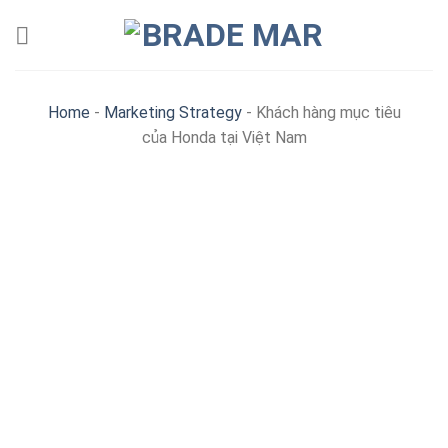
Skip
to
content
Home
-
Marketing Strategy
-
Khách hàng mục tiêu
của Honda tại Việt Nam