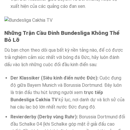
xuất hiện của các quảng cáo đan xen.
Những Trận Cầu Đinh Bundesliga Không Thể
Bỏ Lỡ
Dù bạn chọn theo dõi qua bất kỳ nền tảng nào, để có được
trải nghiệm cảm xúc nhất với bóng đá Đức, hãy luôn đánh
dấu vào lịch những cuộc đối đầu kinh điển sau:
Der Klassiker (Siêu kinh điển nước Đức):
Cuộc đụng
độ giữa Bayern Munich và Borussia Dortmund. Đây luôn
là trận đấu thu hút lượng người xem
trực tiếp
Bundesliga Cakhia TV
kỷ lục, nơi danh dự và lịch sử của
hai câu lạc bộ lớn nhất nước Đức đụng độ.
Revierderby (Derby vùng Ruhr):
Borussia Dortmund đối
đầu Schalke 04 (khi Schalke góp mặt ở giải đấu cao