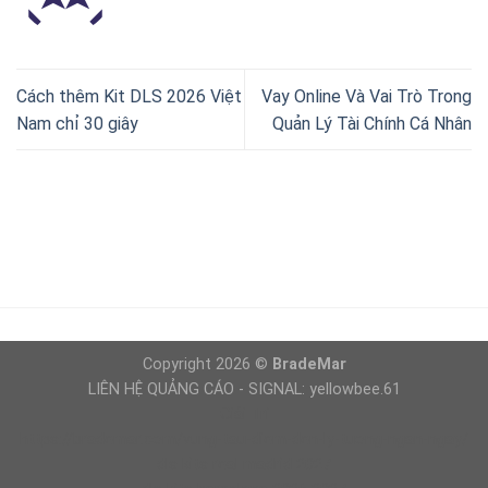
Cách thêm Kit DLS 2026 Việt
Vay Online Và Vai Trò Trong
Nam chỉ 30 giây
Quản Lý Tài Chính Cá Nhân
Copyright 2026 ©
BradeMar
LIÊN HỆ QUẢNG CÁO - SIGNAL: yellowbee.61
Giải Trí
https://brademar.com/vung-tau-diem-den-ly-tuong-ngan-ngay/
dls kits real madrid 2027