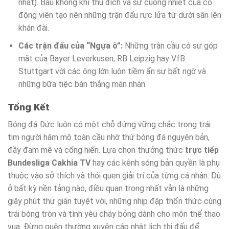
nhất). Bầu không khí thù địch và sự cuồng nhiệt của cổ
động viên tạo nên những trận đấu rực lửa từ dưới sân lên
khán đài.
Các trận đấu của “Ngựa ô”:
Những trận cầu có sự góp
mặt của Bayer Leverkusen, RB Leipzig hay VfB
Stuttgart với các ông lớn luôn tiềm ẩn sự bất ngờ và
những bữa tiệc bàn thắng mãn nhãn.
Tổng Kết
Bóng đá Đức luôn có một chỗ đứng vững chắc trong trái
tim người hâm mộ toàn cầu nhờ thứ bóng đá nguyên bản,
đầy đam mê và cống hiến. Lựa chọn thưởng thức
trực tiếp
Bundesliga Cakhia TV
hay các kênh sóng bản quyền là phụ
thuộc vào sở thích và thói quen giải trí của từng cá nhân. Dù
ở bất kỳ nền tảng nào, điều quan trọng nhất vẫn là những
giây phút thư giãn tuyệt vời, những nhịp đập thổn thức cùng
trái bóng tròn và tình yêu cháy bỏng dành cho môn thể thao
vua. Đừng quên thường xuyên cập nhật lịch thi đấu để