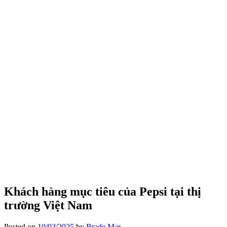
Khách hàng mục tiêu của Pepsi tại thị
trường Việt Nam
Posted on
10/03/2025
by
Brade Mar