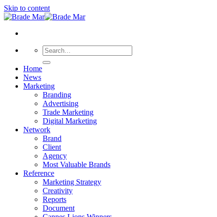
Skip to content
Home
News
Marketing
Branding
Advertising
Trade Marketing
Digital Marketing
Network
Brand
Client
Agency
Most Valuable Brands
Reference
Marketing Strategy
Creativity
Reports
Document
Cannes Lions Winners