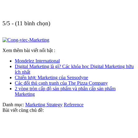
5/5 - (11 bình chọn)
Xem thêm bài viết nổi bật :
Mondelez International
Digital Marketing là gì? Các khóa học Digital Marketing hữu
ích nhất
Chiến lược Marketing của Sensodyne
Các đối thủ cạnh tranh của The Pizza Company
2 vòng tròn cấp độ sản phẩm và phân cấp sản phẩm
Marketing
Danh mục:
Marketing Strategy
Reference
Bài viết cùng chủ đề: