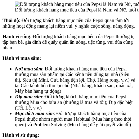
Đối tượng khách hàng mục tiêu của Pepsi là Nam và Nữ, tuổi t
Thái độ
: Đối tượng khách hàng mục tiêu của Pepsi quan tâm tới
những hoạt động mang lại niềm vui, ý nghĩa cuộc sống, năng động.
Hành vi sống
: Đối tượng khách hàng mục tiêu của Pepsi thường tụ
tập bạn bè, gia đình để quây quần ăn uống, tiệc tùng, vui đùa cùng
nhau.
Hành vi mua sắm:
Nơi mua sắm
: Đối tượng khách hàng mục tiêu của Pepsi
thường mua sản phẩm tại Các kênh tiêu dùng tại nhà (Siêu
thị, Siêu thị Mini, Cửa hàng tiện lợi, Chợ, Hàng rong, v.v.) và
tại Các kênh tiêu thụ tại chỗ (Nhà hàng, khách sạn, quán xá,
Máy bán hàng tự động)
Dịp mua sắm
: Đối tượng khách hàng mục tiêu của Pepsi
thường Mua cho bữa ăn (thường là trưa và tối); Dịp đặc biệt
(Tết, Lễ, v.v.)
Mục đích mua sắm
: Đối tượng khách hàng mục tiêu của
Pepsi thuộc nhóm người mua Habitual (Mua hàng theo thói
quen) và Problem Solving (Mua hàng để giải quyết vấn đề)
Hành vi sử dụng: