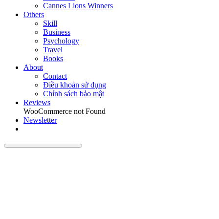
Cannes Lions Winners
Others
Skill
Business
Psychology
Travel
Books
About
Contact
Điều khoản sử dụng
Chính sách bảo mật
Reviews
WooCommerce not Found
Newsletter