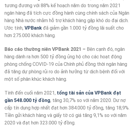
tương đương với 88% kế hoạch năm do trong năm 2021
ngân hàng đã tích cực đồng hành cùng chính sách của Ngân
hàng Nhà nước nhằm hỗ trợ khách hàng gặp khó do đại dịch.
Ước tính,
VPBank
đã giảm gần 1.000 tỷ đồng lãi suất cho
hơn 275.000 khách hàng.
Báo cáo thường niên VPBank 2021 –
Bên cạnh đó, ngân
hàng dành ra hơn 500 tỷ đồng ủng hộ cho các hoạt động
phòng chống COVID-19 của Chính phủ đồng thời ngân hàng
đã tăng dự phòng rủi ro do ảnh hưởng từ dịch bệnh đối với
một số phân khúc khách hàng.
Tính đến cuối năm 2021,
tổng tài sản của VPBank đạt
gần 548.000 tỷ đồng
, tăng 30,7% so với năm 2020. Dư nợ
cấp tín dụng hợp nhất đạt hơn 384.000 tỷ đồng, tăng 18,9%.
Tiền gửi khách hàng và giấy tờ có giá tăng 9,1% so với năm
2020 và đạt hơn 323.000 tỷ đồng.