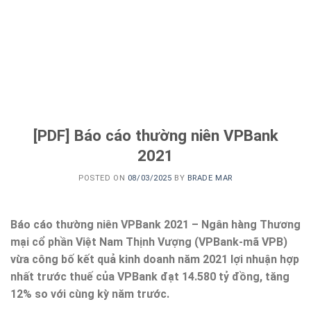
[PDF] Báo cáo thường niên VPBank
2021
POSTED ON
08/03/2025
BY
BRADE MAR
Báo cáo thường niên VPBank 2021 – Ngân hàng Thương
mại cổ phần Việt Nam Thịnh Vượng (VPBank-mã VPB)
vừa công bố kết quả kinh doanh năm 2021 lợi nhuận hợp
nhất trước thuế của VPBank đạt 14.580 tỷ đồng, tăng
12% so với cùng kỳ năm trước.