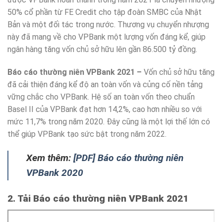
50% cổ phần từ FE Credit cho tập đoàn SMBC của Nhật
Bản và một đối tác trong nước. Thương vụ chuyển nhượng
này đã mang về cho VPBank một lượng vốn đáng kể, giúp
ngân hàng tăng vốn chủ sở hữu lên gần 86.500 tỷ đồng.
Báo cáo thường niên VPBank 2021 –
Vốn chủ sở hữu tăng
đã cải thiện đáng kể độ an toàn vốn và củng cố nền tảng
vững chắc cho VPBank. Hệ số an toàn vốn theo chuẩn
Basel II của VPBank đạt hơn 14,2%, cao hơn nhiều so với
mức 11,7% trong năm 2020. Đây cũng là một lợi thế lớn có
thể giúp VPBank tạo sức bật trong năm 2022.
Xem thêm:
[PDF] Báo cáo thường niên
VPBank 2020
2. Tải Báo cáo thường niên VPBank 2021