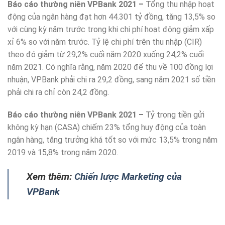
Báo cáo thường niên VPBank 2021 –
Tổng thu nhập hoạt
động của ngân hàng đạt hơn 44.301 tỷ đồng, tăng 13,5% so
với cùng kỳ năm trước trong khi chi phí hoạt động giảm xấp
xỉ 6% so với năm trước. Tỷ lệ chi phí trên thu nhập (CIR)
theo đó giảm từ 29,2% cuối năm 2020 xuống 24,2% cuối
năm 2021. Có nghĩa rằng, năm 2020 để thu về 100 đồng lợi
nhuận, VPBank phải chi ra 29,2 đồng, sang năm 2021 số tiền
phải chi ra chỉ còn 24,2 đồng.
Báo cáo thường niên VPBank 2021 –
Tỷ trọng tiền gửi
không kỳ hạn (CASA) chiếm 23% tổng huy động của toàn
ngân hàng, tăng trưởng khá tốt so với mức 13,5% trong năm
2019 và 15,8% trong năm 2020.
Xem thêm:
Chiến lược Marketing của
VPBank