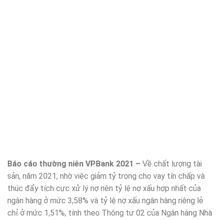
Báo cáo thường niên VPBank 2021 –
Về chất lượng tài
sản, năm 2021, nhờ việc giảm tỷ trọng cho vay tín chấp và
thúc đẩy tích cực xử lý nợ nên tỷ lệ nợ xấu hợp nhất của
ngân hàng ở mức 3,58% và tỷ lệ nợ xấu ngân hàng riêng lẻ
chỉ ở mức 1,51%, tính theo Thông tư 02 của Ngân hàng Nhà