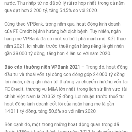
nước. Thu nhập từ nợ đã xử lý rủi ro hợp nhất trong cả năm
qua đạt hơn 3.200 tỷ, tăng 54,5% so với 2020.
Cũng theo VPBank, trong năm qua, hoạt động kinh doanh
của FE Credit bị ảnh hưởng bởi dịch bệnh. Tuy nhiên, ngân
hàng mẹ VPBank đã có một sự bứt phá mạnh mẽ. Kết thúc
năm 2021, lợi nhuận trước thuế ngân hàng riêng lẻ ghi nhận
gần 38.000 tỷ đồng, tăng hơn 4 lần so với năm 2020.
Báo cáo thường niên VPBank 2021 –
Trong đó, hoạt động
đầu tư và thoái vốn tại công con đóng góp 24.000 tỷ đồng
lợi nhuận, riêng ghi nhận từ thương vụ chuyển nhượng vốn tại
FE Credit, thương vụ M&A lớn nhất trong lịch sử lĩnh vực tài
chính Việt Nam là 20.352 tỷ đồng. Lợi nhuận trước thuế từ
hoạt động kinh doanh cốt lõi của ngân hàng mẹ là gần
14.011 tỷ đồng, tăng 50,6% so với năm 2020.
Bên cạnh đó, một trong những hoạt động quan trọng đã
được VPBank hoàn thành trong năm 2021 là chuyển nhượng