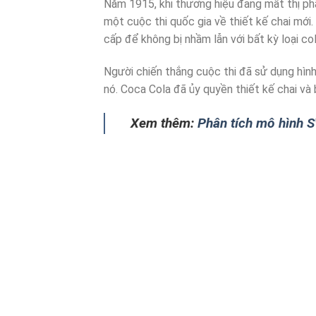
Năm 1915, khi thương hiệu đang mất thị ph
một cuộc thi quốc gia về thiết kế chai mới
cấp để không bị nhầm lẫn với bất kỳ loại co
Người chiến thắng cuộc thi đã sử dụng hình
nó. Coca Cola đã ủy quyền thiết kế chai và
Xem thêm:
Phân tích mô hình 