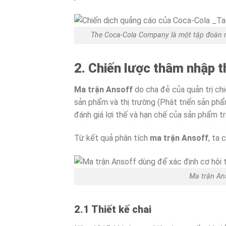
The Coca-Cola Company là một tập đoàn nư
2. Chiến lược thâm nhập 
Ma trận Ansoff
do cha đẻ của quản trị ch
sản phẩm và thị trường (Phát triển sản phẩ
đánh giá lợi thế và hạn chế của sản phẩm t
Từ kết quả phân tích
ma trận Ansoff
, ta 
Ma trận Ans
2.1 Thiết kế chai