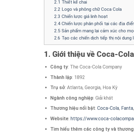
2.1 Thiết kế chai
2.2 Logo và phông chữ Coca Cola
2.3 Chiến lược giá linh hoạt
2.4 Chiến lược phân phối tại các địa đi
2.5 Sản phẩm mang lại cảm xúc cho mọi
2.6 Tạo các chiến dịch tiếp thị nội dung l
1. Giới thiệu về Coca-Cola
Công ty
: The Coca-Cola Company
Thành lập
: 1892
Trụ sở
: Atlanta, Georgia, Hoa Kỳ
Ngành công nghiệp
: Giải khát
Thương hiệu nổi bật
:
Coca-Cola
,
Fanta
Website
:
https://www.coca-colacompa
Tìm hiểu thêm các công ty và thương 