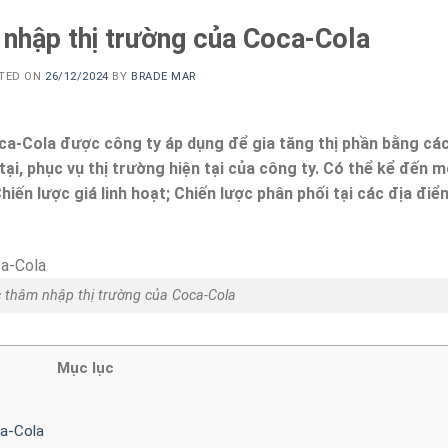
 nhập thị trường của Coca-Cola
TED ON
26/12/2024
BY
BRADE MAR
ca-Cola được công ty áp dụng để gia tăng thị phần bằng cá
ại, phục vụ thị trường hiện tại của công ty. Có thể kể đến 
hiến lược giá linh hoạt; Chiến lược phân phối tại các địa điể
c thâm nhập thị trường của Coca-Cola
Mục lục
ca-Cola