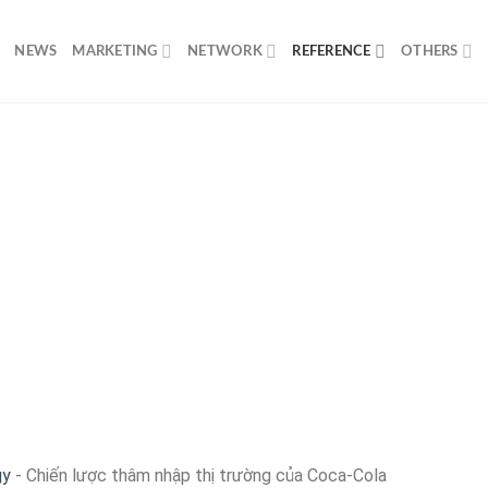
NEWS
MARKETING
NETWORK
REFERENCE
OTHERS
gy
-
Chiến lược thâm nhập thị trường của Coca-Cola