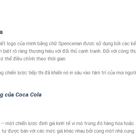
a
iết logo của mình bằng chữ Spencerian được sử dụng bởi các kế
 biệt rõ ràng thương hiệu với đối thủ cạnh tranh. Đối với công th
ó thể điều chỉnh theo thời gian.
 chiến lược tiếp thị đã khiến nó in sâu vào tâm trí của mọi ngườ
ng của Coca Cola
 – một chiến lược định giá kinh tế vi mô trong đó hàng hóa hoặc
g tự được bán với các mức giá khác nhau bởi cùng một nhà cung