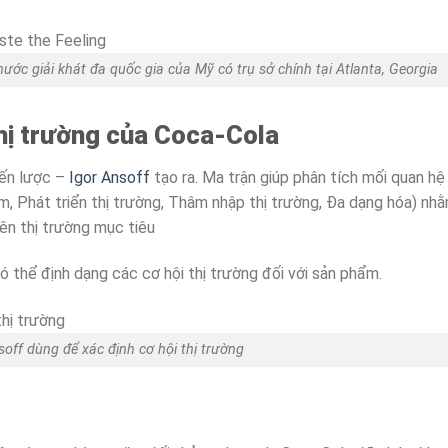
ớc giải khát đa quốc gia của Mỹ có trụ sở chính tại Atlanta, Georgia
thị trường của Coca-Cola
iến lược –
Igor Ansoff
tạo ra. Ma trận giúp phân tích mối quan hệ
m, Phát triển thị trường, Thâm nhập thị trường, Đa dạng hóa) nh
rên thị trường mục tiêu
có thể định dạng các cơ hội thị trường đối với sản phẩm.
off dùng để xác định cơ hội thị trường