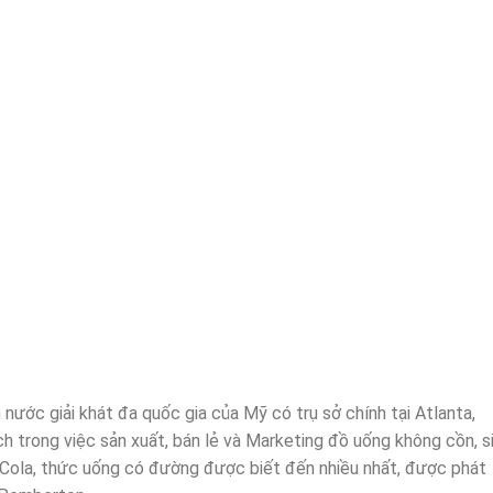
nước giải khát đa quốc gia của Mỹ có trụ sở chính tại Atlanta,
ích trong việc sản xuất, bán lẻ và Marketing đồ uống không cồn, s
-Cola, thức uống có đường được biết đến nhiều nhất, được phát