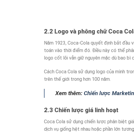
2.2 Logo và phông chữ Coca Col
Năm 1923, Coca-Cola quyết định bắt đầu v
toán vào thời điểm đó. Điều này có thể phân
logo cốt lõi vẫn giữ nguyên mặc dù bao bì c
Cách Coca Cola sử dụng logo của mình trong
trên thế giới trong hơn 100 năm.
Xem thêm:
Chiến lược Marketi
2.3 Chiến lược giá linh hoạt
Coca Cola sử dụng chiến lược phân biệt giá
dịch vụ giống hệt nhau hoặc phần lớn tươn