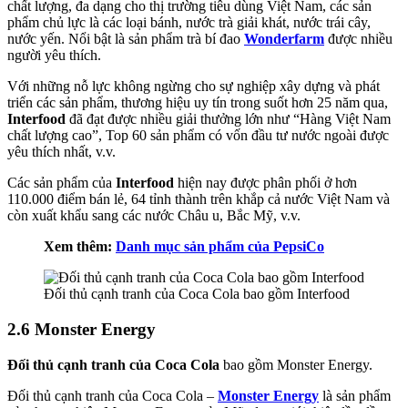
chất lượng, đa dạng cho thị trường tiêu dùng Việt Nam, các sản
phẩm chủ lực là các loại bánh, nước trà giải khát, nước trái cây,
nước yến. Nổi bật là sản phẩm trà bí đao
Wonderfarm
được nhiều
người yêu thích.
Với những nỗ lực không ngừng cho sự nghiệp xây dựng và phát
triển các sản phẩm, thương hiệu uy tín trong suốt hơn 25 năm qua,
Interfood
đã đạt được nhiều giải thưởng lớn như “Hàng Việt Nam
chất lượng cao”, Top 60 sản phẩm có vốn đầu tư nước ngoài được
yêu thích nhất, v.v.
Các sản phẩm của
Interfood
hiện nay được phân phối ở hơn
110.000 điểm bán lẻ, 64 tỉnh thành trên khắp cả nước Việt Nam và
còn xuất khẩu sang các nước Châu u, Bắc Mỹ, v.v.
Xem thêm:
Danh mục sản phẩm của PepsiCo
Đối thủ cạnh tranh của Coca Cola bao gồm Interfood
2.6 Monster Energy
Đối thủ cạnh tranh của Coca Cola
bao gồm Monster Energy.
Đối thủ cạnh tranh của Coca Cola –
Monster Energy
là sản phẩm