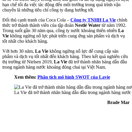
hạn chế tối đa việc tác động đến môi trường trong quá trình vận
chuyển là những tiêu chí công ty đang hướng tới.
Đối thủ cạnh tranh của Coca Cola –
Công ty TNHH La Vie
chính
thức trở thành thành viên của tập đoàn
Nestlé Water
từ năm 1992.
Trong suốt gần 30 năm qua, công ty nước khoáng thiên nhiên
La
Vie
không ngừng nỗ lực phát triển cung ứng sản phẩm và dịch vụ
tốt nhất cho khách hàng.
Với hơn 30 năm,
La Vie
không ngừng nỗ lực để cung cấp sản
phẩm và dịch vụ tốt nhất đến khách hàng. Theo kết quả nghiên cứu
thị trường từ Nielsen 2019,
La Vie
đã trở thành nhãn hàng dẫn đầu
trong ngành hàng nước khoáng đóng chai tại Việt Nam.
Xem thêm:
Phân tích mô hình SWOT của Lavie
La Vie đã trở thành nhãn hàng dẫn đầu trong ngành hàng nước
Brade Mar