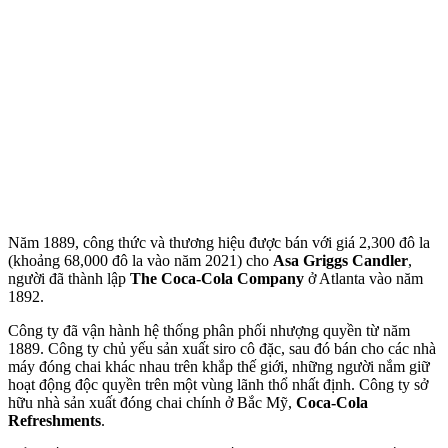
Năm 1889, công thức và thương hiệu được bán với giá 2,300 đô la
(khoảng 68,000 đô la vào năm 2021) cho
Asa Griggs Candler
,
người đã thành lập
The Coca-Cola Company
ở Atlanta vào năm
1892.
Công ty đã vận hành hệ thống phân phối nhượng quyền từ năm
1889. Công ty chủ yếu sản xuất siro cô đặc, sau đó bán cho các nhà
máy đóng chai khác nhau trên khắp thế giới, những người nắm giữ
hoạt động độc quyền trên một vùng lãnh thổ nhất định. Công ty sở
hữu nhà sản xuất đóng chai chính ở Bắc Mỹ,
Coca-Cola
Refreshments
.