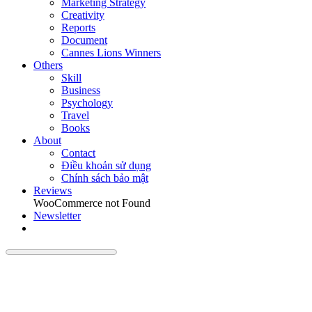
Marketing Strategy
Creativity
Reports
Document
Cannes Lions Winners
Others
Skill
Business
Psychology
Travel
Books
About
Contact
Điều khoản sử dụng
Chính sách bảo mật
Reviews
WooCommerce not Found
Newsletter