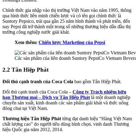
Chính thức gia nhập vào thị trường Việt Nam vào năm 1995, thông
qua hình thức liên minh chiến lược và có tên gọi chính thức là
Suntory Pepsico, trải qua gần 25 năm hình thành và phát triển, đến
nay Pepsi đã trở thành một trong số những thương hiệu dẫn đầu thị
trường công nghiệp nước giải khát.
Xem thêm:
Chiến lược Marketing của Pepsi
Các sản phẩm của liên doanh Suntory PepsiCo Vietnam Bever
2.2 Tân Hiệp Phát
Đối thủ cạnh tranh của Coca Cola
bao gồm Tân Hiệp Phát.
Đối thủ cạnh tranh của Coca Cola –
Công ty Trách nhiệm hữu
hạn Thương mại – Dịch vụ Tân Hiệp Phát
là một doanh nghiệp
chuyên sản xuất, kinh doanh các sản phẩm giải khát và thức uống
đóng chai tại Việt Nam.
Thương hiệu Tân Hiệp Phát
từng đạt danh hiệu “Hàng Việt Nam
chất lượng cao” do người tiêu dùng bình chọn, vinh danh Thương
hiệu Quốc gia năm 2012, 2014.