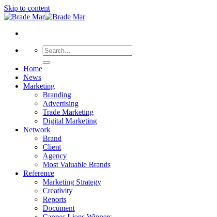
Skip to content
Home
News
Marketing
Branding
Advertising
Trade Marketing
Digital Marketing
Network
Brand
Client
Agency
Most Valuable Brands
Reference
Marketing Strategy
Creativity
Reports
Document
Cannes Lions Winners