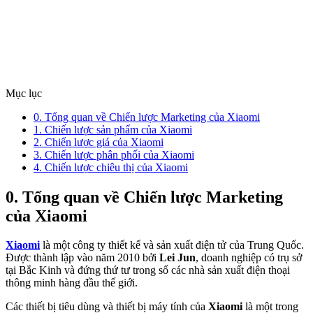
Mục lục
0. Tổng quan về Chiến lược Marketing của Xiaomi
1. Chiến lược sản phẩm của Xiaomi
2. Chiến lược giá của Xiaomi
3. Chiến lược phân phối của Xiaomi
4. Chiến lược chiêu thị của Xiaomi
0. Tổng quan về Chiến lược Marketing
của Xiaomi
Xiaomi
là một công ty thiết kế và sản xuất điện tử của Trung Quốc.
Được thành lập vào năm 2010 bởi
Lei Jun
, doanh nghiệp có trụ sở
tại Bắc Kinh và đứng thứ tư trong số các nhà sản xuất điện thoại
thông minh hàng đầu thế giới.
Các thiết bị tiêu dùng và thiết bị máy tính của
Xiaomi
là một trong