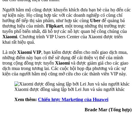
Người hâm mộ cũng được khuyến khích đưa bạn bè của họ đến các
sự kiện này. Họ cũng hợp tác với các doanh nghiệp có cùng chí
hướng để tiếp thị sản phẩm, như hợp tác cùng
Uber
để quảng bá
thương hiệu của mình.
Flipkart
, một trong những thị trường trực
tuyến phổ biến nhất, đã hỗ trợ các nỗ lực quan hệ công chúng của
Xiaomi
. Chương trình VIP Users Center của Xiaomi được triển
khai rất hiệu quả.
Là một
Xiaomi VIP
, bạn kiếm được điểm cho mỗi giao dịch mua,
những điểm này bạn có thể sử dụng để cải thiện vị thế của mình
trong cộng đồng trực tuyến
Xiaomi
và được giảm giá cho các giao
dịch mua trong tương lai. Các cuộc hội họp địa phương và các sự
kiện của người hâm mộ cũng mở cửa cho các thành viên VIP này.
Xiaomi được đồng sáng lập bởi Lei Jun và sáu người khác
Xem thêm:
Chiến lược Marketing của Huawei
Brade Mar (Tổng hợp)