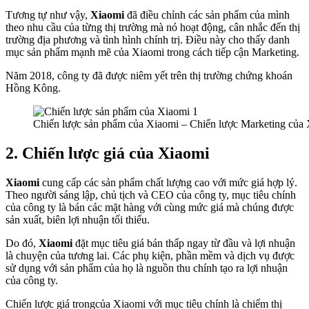
Tương tự như vậy,
Xiaomi
đã điều chỉnh các sản phẩm của mình
theo nhu cầu của từng thị trường mà nó hoạt động, cân nhắc đến thị
trường địa phương và tình hình chính trị. Điều này cho thấy danh
mục sản phẩm mạnh mẽ của Xiaomi trong cách tiếp cận Marketing.
Năm 2018, công ty đã được niêm yết trên thị trường chứng khoán
Hồng Kông.
Chiến lược sản phẩm của Xiaomi – Chiến lược Marketing của
2. Chiến lược giá của Xiaomi
Xiaomi
cung cấp các sản phẩm chất lượng cao với mức giá hợp lý.
Theo người sáng lập, chủ tịch và CEO của công ty, mục tiêu chính
của công ty là bán các mặt hàng với cùng mức giá mà chúng được
sản xuất, biên lợi nhuận tối thiểu.
Do đó,
Xiaomi
đặt mục tiêu giá bán thấp ngay từ đầu và lợi nhuận
là chuyện của tương lai. Các phụ kiện, phần mềm và dịch vụ được
sử dụng với sản phẩm của họ là nguồn thu chính tạo ra lợi nhuận
của công ty.
Chiến lược giá trongcủa Xiaomi với mục tiêu chính là chiếm thị