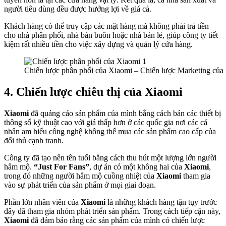
người tiêu dùng đều được hưởng lợi về giá cả.
Khách hàng có thể truy cập các mặt hàng mà không phải trả tiền
cho nhà phân phối, nhà bán buôn hoặc nhà bán lẻ, giúp công ty tiết
kiệm rất nhiều tiền cho việc xây dựng và quản lý cửa hàng.
Chiến lược phân phối của Xiaomi – Chiến lược Marketing của
4. Chiến lược chiêu thị của Xiaomi
Xiaomi
đã quảng cáo sản phẩm của mình bằng cách bán các thiết bị
thông số kỹ thuật cao với giá thấp hơn ở các quốc gia nơi các cá
nhân am hiểu công nghệ không thể mua các sản phẩm cao cấp của
đối thủ cạnh tranh.
Công ty đã tạo nên tên tuổi bằng cách thu hút một lượng lớn người
hâm mộ.
“Just For Fans”
, dự án có một không hai của
Xiaomi
,
trong đó những người hâm mộ cuồng nhiệt của
Xiaomi
tham gia
vào sự phát triển của sản phẩm ở mọi giai đoạn.
Phần lớn nhân viên của
Xiaomi
là những khách hàng tận tụy trước
đây đã tham gia nhóm phát triển sản phẩm. Trong cách tiếp cận này,
Xiaomi
đã đảm bảo rằng các sản phẩm của mình có chiến lược