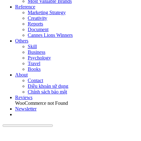
Most Valuable Brands
Reference
Marketing Strategy
Creativity
Reports
Document
Cannes Lions Winners
Others
Skill
Business
Psychology
Travel
Books
About
Contact
Điều khoản sử dụng
Chính sách bảo mật
Reviews
WooCommerce not Found
Newsletter