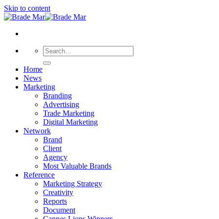
Skip to content
Home
News
Marketing
Branding
Advertising
Trade Marketing
Digital Marketing
Network
Brand
Client
Agency
Most Valuable Brands
Reference
Marketing Strategy
Creativity
Reports
Document
Cannes Lions Winners