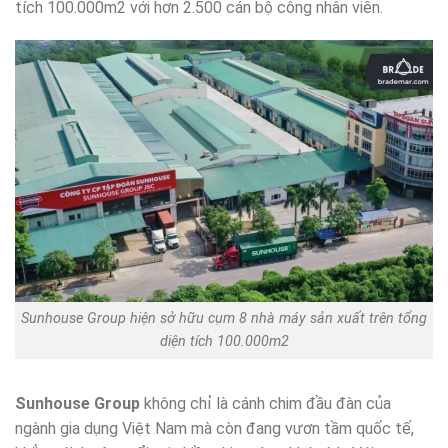
tích 100.000m2 với hơn 2.500 cán bộ công nhân viên.
Sunhouse Group hiện sở hữu cụm 8 nhà máy sản xuất trên tổng
diện tích 100.000m2
Sunhouse Group
không chỉ là cánh chim đầu đàn của
ngành gia dụng Việt Nam mà còn đang vươn tầm quốc tế,