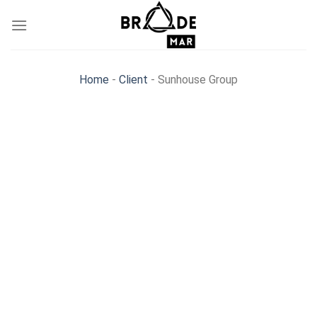
Skip
to
content
Home
-
Client
-
Sunhouse Group