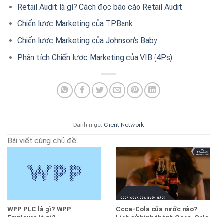
Retail Audit là gì? Cách đọc báo cáo Retail Audit
Chiến lược Marketing của TPBank
Chiến lược Marketing của Johnson’s Baby
Phân tích Chiến lược Marketing của VIB (4Ps)
Danh mục:
Client
Network
Bài viết cùng chủ đề:
WPP PLC là gì? WPP
Coca-Cola của nước nào?
Employee là gì?
Lịch sử hình thành Coca-Cola