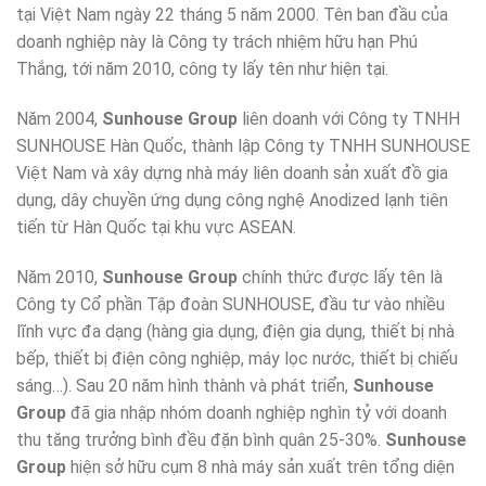
tại Việt Nam ngày 22 tháng 5 năm 2000. Tên ban đầu của
doanh nghiệp này là Công ty trách nhiệm hữu hạn Phú
Thắng, tới năm 2010, công ty lấy tên như hiện tại.
Năm 2004,
Sunhouse Group
liên doanh với Công ty TNHH
SUNHOUSE Hàn Quốc, thành lập Công ty TNHH SUNHOUSE
Việt Nam và xây dựng nhà máy liên doanh sản xuất đồ gia
dụng, dây chuyền ứng dụng công nghệ Anodized lạnh tiên
tiến từ Hàn Quốc tại khu vực ASEAN.
Năm 2010,
Sunhouse Group
chính thức được lấy tên là
Công ty Cổ phần Tập đoàn SUNHOUSE, đầu tư vào nhiều
lĩnh vực đa dạng (hàng gia dụng, điện gia dụng, thiết bị nhà
bếp, thiết bị điện công nghiệp, máy lọc nước, thiết bị chiếu
sáng…). Sau 20 năm hình thành và phát triển,
Sunhouse
Group
đã gia nhập nhóm doanh nghiệp nghìn tỷ với doanh
thu tăng trưởng bình đều đặn bình quân 25-30%.
Sunhouse
Group
hiện sở hữu cụm 8 nhà máy sản xuất trên tổng diện