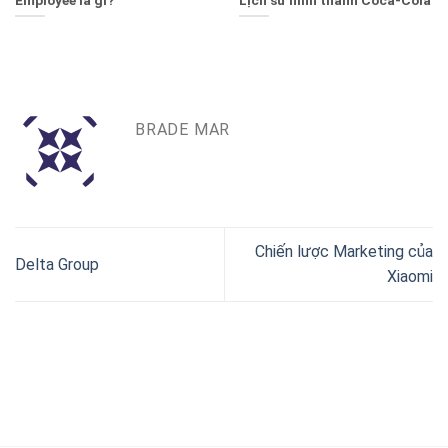
BRADE MAR
Chiến lược Marketing của
Delta Group
Xiaomi