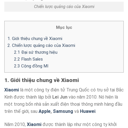
Chiến lược quảng cáo của Xiaomi
Mục lục
1. Giới thiệu chung về Xiaomi
2. Chiến lược quảng cáo của Xiaomi
2.1 Đại sứ thương hiệu
2.2 Flash Sales
2.3 Cộng đồng MI
1. Giới thiệu chung về Xiaomi
Xiaomi
là một công ty điện tử Trung Quốc có trụ sở tại Bắc
Kinh được thành lập bởi
Lei Jun
vào năm 2010. Nó hiện là
một trong bốn nhà sản xuất điện thoại thông minh hàng đầu
trên thế giới, sau
Apple
,
Samsung
và
Huawei
.
Năm 2010,
Xiaomi
được thành lập như một công ty khởi