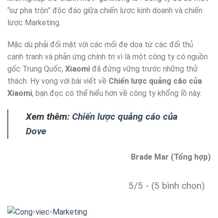
“sự pha trộn” độc đáo giữa chiến lược kinh doanh và chiến
lược Marketing.
Mặc dù phải đối mặt với các mối đe dọa từ các đối thủ
cạnh tranh và phản ứng chính trị vì là một công ty có nguồn
gốc Trung Quốc,
Xiaomi
đã đứng vững trước những thử
thách. Hy vọng với bài viết về
Chiến lược quảng cáo của
Xiaomi
, bạn đọc có thể hiểu hơn về công ty khổng lồ này.
Xem thêm:
Chiến lược quảng cáo của
Dove
Brade Mar (Tổng hợp)
5/5 - (5 bình chọn)