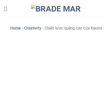
Skip
to
content
Home
-
Creativity
-
Chiến lược quảng cáo của Xiaomi