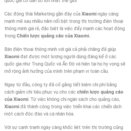
quốc gia có dân số lớn nhất thế giới.
Các động thái Marketing gần đây của
Xiaomi
ngày càng
mạnh mẽ sau nhiều năm nổi bật trong thị trường điện thoại
thông minh giá rẻ, đặc biệt là việc đẩy mạnh các hoạt động
trong
Chiến lược quảng cáo của Xiaomi.
Bán điện thoại thông minh với giá cả phải chăng đã giúp
Xiaomi
đạt được một lượng người dùng đáng kể ở các
quốc gia như Trung Quốc và Ấn Độ và hiện tại họ hy vọng sẽ
mở rộng ảnh hưởng của mình trên phạm vi toàn cầu.
Ngay từ đầu, công ty đã cố gắng tiết kiệm chi phí bằng
cách giảm chi tiêu phục vụ cho các
chiến lược quảng cáo
của Xiaomi
. Từ việc không chi ngân sách cho quảng cáo,
Xiaomi
đã thành công trong việc triển khai các chiến dịch
một cách độc đáo và cá nhân hóa.
Với sự cạnh tranh ngày càng khốc liệt trên thị trường cũng