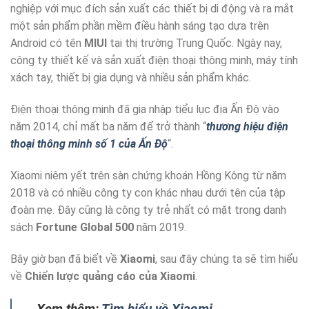
nghiệp với mục đích sản xuất các thiết bị di động và ra mắt
một sản phẩm phần mềm điều hành sáng tạo dựa trên
Android có tên
MIUI
tại thị trường Trung Quốc. Ngày nay,
công ty thiết kế và sản xuất điện thoại thông minh, máy tính
xách tay, thiết bị gia dụng và nhiều sản phẩm khác.
Điện thoại thông minh đã gia nhập tiểu lục địa Ấn Độ vào
năm 2014, chỉ mất ba năm để trở thành “
thương hiệu điện
thoại thông minh số 1 của Ấn Độ
“.
Xiaomi niêm yết trên sàn chứng khoán Hồng Kông từ năm
2018 và có nhiều công ty con khác nhau dưới tên của tập
đoàn mẹ. Đây cũng là công ty trẻ nhất có mặt trong danh
sách
Fortune Global 500
năm 2019.
Bây giờ bạn đã biết về
Xiaomi
, sau đây chúng ta sẽ tìm hiểu
về
Chiến lược quảng cáo của Xiaomi
.
Xem thêm:
Tìm hiểu về Xiaomi