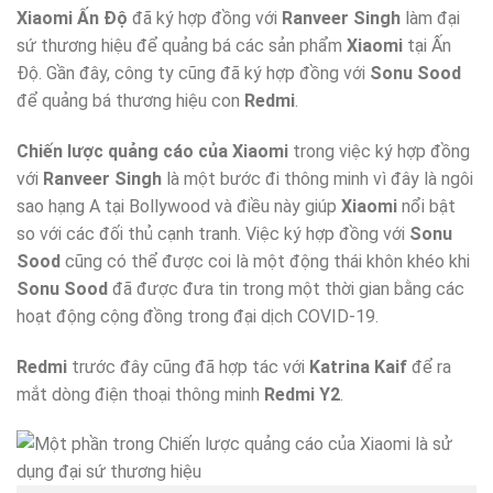
Xiaomi Ấn Độ
đã ký hợp đồng với
Ranveer Singh
làm đại
sứ thương hiệu để quảng bá các sản phẩm
Xiaomi
tại Ấn
Độ. Gần đây, công ty cũng đã ký hợp đồng với
Sonu Sood
để quảng bá thương hiệu con
Redmi
.
Chiến lược quảng cáo của Xiaomi
trong việc ký hợp đồng
với
Ranveer Singh
là một bước đi thông minh vì đây là ngôi
sao hạng A tại Bollywood và điều này giúp
Xiaomi
nổi bật
so với các đối thủ cạnh tranh. Việc ký hợp đồng với
Sonu
Sood
cũng có thể được coi là một động thái khôn khéo khi
Sonu Sood
đã được đưa tin trong một thời gian bằng các
hoạt động cộng đồng trong đại dịch COVID-19.
Redmi
trước đây cũng đã hợp tác với
Katrina Kaif
để ra
mắt dòng điện thoại thông minh
Redmi Y2
.