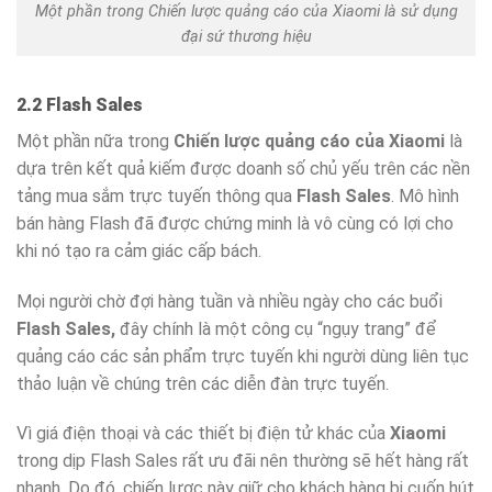
Một phần trong Chiến lược quảng cáo của Xiaomi là sử dụng
đại sứ thương hiệu
2.2 Flash Sales
Một phần nữa trong
Chiến lược quảng cáo của Xiaomi
là
dựa trên kết quả kiếm được doanh số chủ yếu trên các nền
tảng mua sắm trực tuyến thông qua
Flash Sales
. Mô hình
bán hàng Flash đã được chứng minh là vô cùng có lợi cho
khi nó tạo ra cảm giác cấp bách.
Mọi người chờ đợi hàng tuần và nhiều ngày cho các buổi
Flash Sales,
đây chính là một công cụ “ngụy trang” để
quảng cáo các sản phẩm trực tuyến khi người dùng liên tục
thảo luận về chúng trên các diễn đàn trực tuyến.
Vì giá điện thoại và các thiết bị điện tử khác của
Xiaomi
trong dịp Flash Sales rất ưu đãi nên thường sẽ hết hàng rất
nhanh. Do đó, chiến lược này giữ cho khách hàng bị cuốn hút