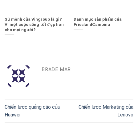
Sứ mệnh của Vingroup là gì?
Danh mục sản phẩm của
Vì một cuộc sống tốt đẹp hơn
FrieslandCampina
cho mọi người?
BRADE MAR
Chiến lược quảng cáo của
Chiến lược Marketing của
Huawei
Lenovo