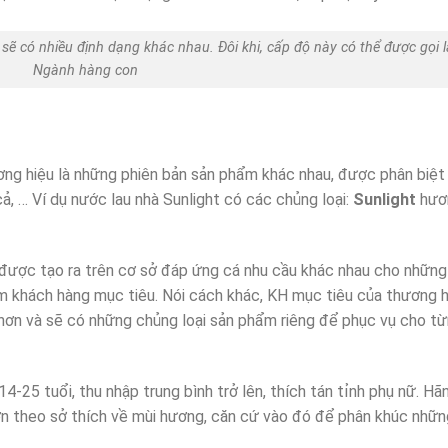
sẽ có nhiều định dạng khác nhau. Đôi khi, cấp độ này có thể được gọi l
Ngành hàng con
ng hiệu là những phiên bản sản phẩm khác nhau, được phân biệt 
 cả, … Ví dụ nước lau nhà Sunlight có các chủng loại:
Sunlight
hươ
được tạo ra trên cơ sở đáp ứng cá nhu cầu khác nhau cho những
 khách hàng mục tiêu. Nói cách khác, KH mục tiêu của thương h
ơn và sẽ có những chủng loại sản phẩm riêng để phục vụ cho t
-25 tuổi, thu nhập trung bình trở lên, thích tán tỉnh phụ nữ. Hã
 theo sở thích về mùi hương, căn cứ vào đó để phân khúc nhữn