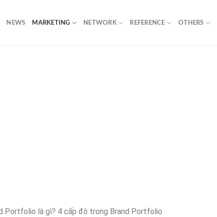
NEWS
MARKETING
NETWORK
REFERENCE
OTHERS
d Portfolio là gì? 4 cấp độ trong Brand Portfolio