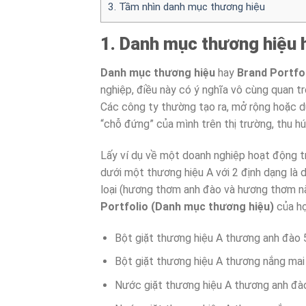
3. Tầm nhìn danh mục thương hiệu
1. Danh mục thương hiệu h
Danh mục thương hiệu
hay
Brand Portfo
nghiệp, điều này có ý nghĩa vô cùng quan t
Các công ty thường tạo ra, mở rộng hoặc d
“chỗ đứng” của mình trên thị trường, thu hú
Lấy ví dụ về một doanh nghiệp hoạt động t
dưới một thương hiệu A với 2 định dạng là d
loại (hương thơm anh đào và hương thơm nắn
Portfolio (Danh mục thương hiệu)
của họ
Bột giặt thương hiệu A thương anh đào
Bột giặt thương hiệu A thương nắng ma
Nước giặt thương hiệu A thương anh đà