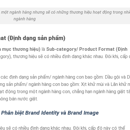
ng một ngành hàng nhưng sẽ có những thương hiệu hoạt động trong nhi
ngành hàng
at (Định dạng sản phẩm)
 mục thương hiệu)
là
Sub-category/ Product Format (Định
gory), thương hiệu sẽ có nhiều định dạng khác nhau. Đôi khi, cấp
 các định dạng sản phẩm/ ngành hàng con bao gồm: Dầu gội và 
dạng sản phẩm/ ngành hàng con bao gồm: Xịt khử mùi và Lăn khử m
oạt động trong một ngành hàng con, chẳng hạn ngành hàng giặt tẩ
hông bán nước giặt.
? Phân biệt Brand Identity và Brand Image