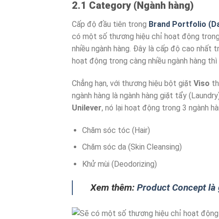
2.1 Category (Ngành hàng)
Cấp độ đầu tiên trong
Brand Portfolio (D
có một số thương hiệu chỉ hoạt động tron
nhiều ngành hàng. Đây là cấp độ cao nhất 
hoạt động trong càng nhiều ngành hàng thì
Chẳng hạn, với thương hiệu bột giặt
Viso
th
ngành hàng là ngành hàng giặt tẩy (Laundry
Unilever
, nó lại hoạt động trong 3 ngành h
Chăm sóc tóc (Hair)
Chăm sóc da (Skin Cleansing)
Khử mùi (Deodorizing)
Xem thêm:
Product Concept là 