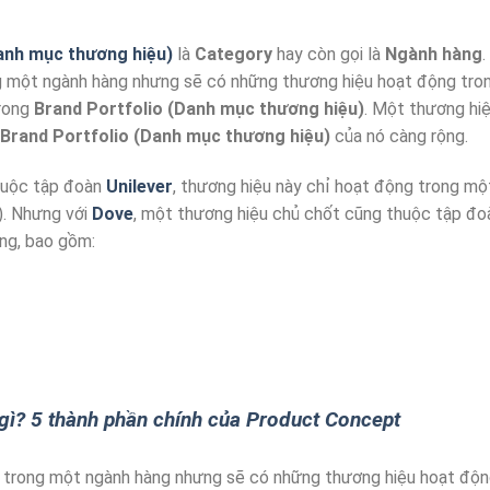
anh mục thương hiệu)
là
Category
hay còn gọi là
Ngành hàng
.
g một ngành hàng nhưng sẽ có những thương hiệu hoạt động tro
trong
Brand Portfolio (Danh mục thương hiệu)
. Một thương hi
Brand Portfolio (Danh mục thương hiệu)
của nó càng rộng.
uộc tập đoàn
Unilever
, thương hiệu này chỉ hoạt động trong mộ
). Nhưng với
Dove
, một thương hiệu chủ chốt cũng thuộc tập đo
àng, bao gồm:
gì? 5 thành phần chính của Product Concept