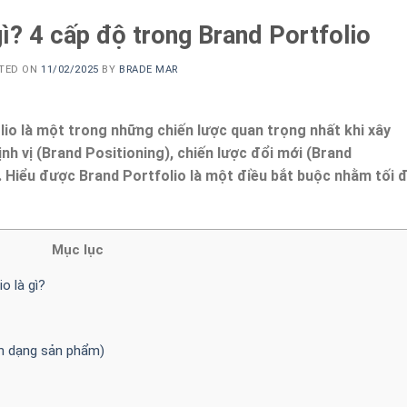
gì? 4 cấp độ trong Brand Portfolio
TED ON
11/02/2025
BY
BRADE MAR
io là một trong những chiến lược quan trọng nhất khi xây
nh vị (Brand Positioning), chiến lược đổi mới (Brand
. Hiểu được Brand Portfolio là một điều bắt buộc nhằm tối 
Mục lục
o là gì?
h dạng sản phẩm)