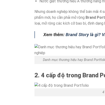
Nước giặt thương hiệu A thương nắng m
Nhưng doanh nghiệp không thể bán mãi 4 sản
phẩm mới, họ cần phải mở rộng
Brand Port
loại, mở rộng các kích cỡ bao bì, định dạng b
Xem thêm:
Brand Story là gì? 
Danh mục thương hiệu hay Brand Portfol
2. 4 cấp độ trong Brand P
4