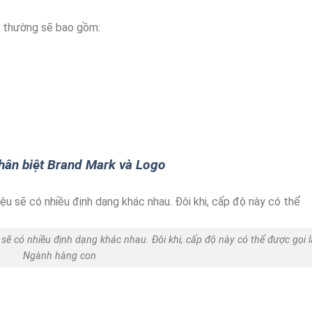
u thường sẽ bao gồm:
hân biệt Brand Mark và Logo
sẽ có nhiều định dạng khác nhau. Đôi khi, cấp độ này có thể được gọi l
Ngành hàng con