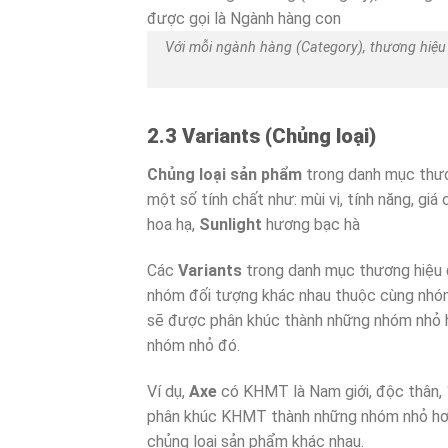
Với mỗi ngành hàng (Category), thương hiệu 
2.3 Variants (Chủng loại)
Chủng loại sản phẩm
trong danh mục thươ
một số tính chất như: mùi vị, tính năng, giá
hoa hạ,
Sunlight
hương bạc hà
Các
Variants
trong danh mục thương hiệu 
nhóm đối tượng khác nhau thuộc cùng nhóm
sẽ được phân khúc thành những nhóm nhỏ h
nhóm nhỏ đó.
Ví dụ,
Axe
có KHMT là Nam giới, độc thân, 14
phân khúc KHMT thành những nhóm nhỏ hơn
chủng loại sản phẩm khác nhau.