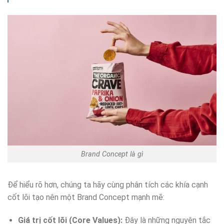
Brand Concept là gì
Để hiểu rõ hơn, chúng ta hãy cùng phân tích các khía cạnh
cốt lõi tạo nên một Brand Concept mạnh mẽ:
Giá trị cốt lõi (Core Values):
Đây là những nguyên tắc