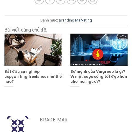
Danh mục:
Branding
Marketing
Bài viết cùng chủ đề:
Bắt đầu sự nghiệp
Sứ mệnh của Vingroup là gì?
copywriting freelance như thế
Vì một cuộc sống tốt đẹp hơn
nào?
cho mọi người?
BRADE MAR