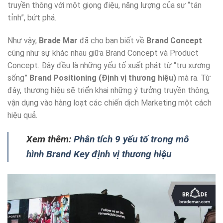
truyền thông với một giọng điệu, năng lượng của sự “tán
tỉnh”, bứt phá.
Như vậy,
Brade Mar
đã cho bạn biết về
Brand Concept
cũng như sự khác nhau giữa Brand Concept và Product
Concept. Đây đều là những yếu tố xuất phát từ “trụ xương
sống”
Brand Positioning (Định vị thương hiệu)
mà ra. Từ
đây, thương hiệu sẽ triển khai những ý tưởng truyền thông,
vận dụng vào hàng loạt các chiến dịch Marketing một cách
hiệu quả.
Xem thêm:
Phân tích 9 yếu tố trong mô
hình Brand Key định vị thương hiệu