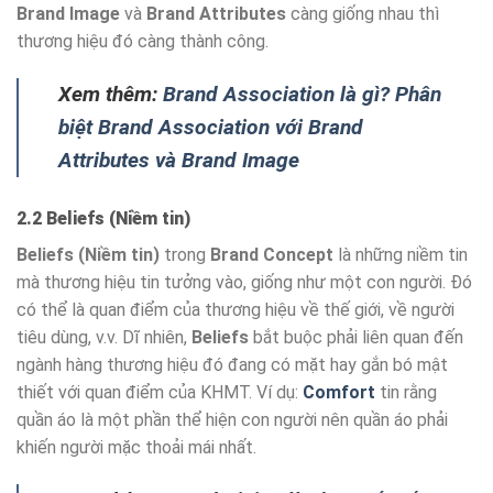
Brand Image
và
Brand Attributes
càng giống nhau thì
thương hiệu đó càng thành công.
Xem thêm:
Brand Association là gì? Phân
biệt Brand Association với Brand
Attributes và Brand Image
2.2 Beliefs (Niềm tin)
Beliefs (Niềm tin)
trong
Brand Concept
là những niềm tin
mà thương hiệu tin tưởng vào, giống như một con người. Đó
có thể là quan điểm của thương hiệu về thế giới, về người
tiêu dùng, v.v. Dĩ nhiên,
Beliefs
bắt buộc phải liên quan đến
ngành hàng thương hiệu đó đang có mặt hay gắn bó mật
thiết với quan điểm của KHMT. Ví dụ:
Comfort
tin rằng
quần áo là một phần thể hiện con người nên quần áo phải
khiến người mặc thoải mái nhất.