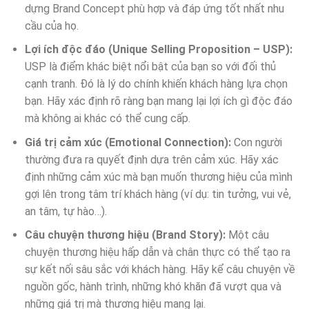
dựng Brand Concept phù hợp và đáp ứng tốt nhất nhu
cầu của họ.
Lợi ích độc đáo (Unique Selling Proposition – USP):
USP là điểm khác biệt nổi bật của bạn so với đối thủ
cạnh tranh. Đó là lý do chính khiến khách hàng lựa chọn
bạn. Hãy xác định rõ ràng bạn mang lại lợi ích gì độc đáo
mà không ai khác có thể cung cấp.
Giá trị cảm xúc (Emotional Connection):
Con người
thường đưa ra quyết định dựa trên cảm xúc. Hãy xác
định những cảm xúc mà bạn muốn thương hiệu của mình
gợi lên trong tâm trí khách hàng (ví dụ: tin tưởng, vui vẻ,
an tâm, tự hào…).
Câu chuyện thương hiệu (Brand Story):
Một câu
chuyện thương hiệu hấp dẫn và chân thực có thể tạo ra
sự kết nối sâu sắc với khách hàng. Hãy kể câu chuyện về
nguồn gốc, hành trình, những khó khăn đã vượt qua và
những giá trị mà thương hiệu mang lại.