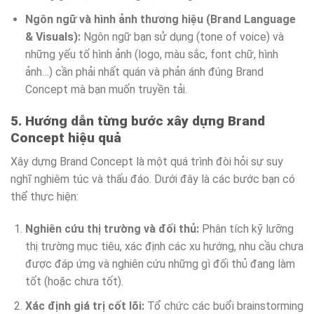
Ngôn ngữ và hình ảnh thương hiệu (Brand Language
& Visuals):
Ngôn ngữ bạn sử dụng (tone of voice) và
những yếu tố hình ảnh (logo, màu sắc, font chữ, hình
ảnh…) cần phải nhất quán và phản ánh đúng Brand
Concept mà bạn muốn truyền tải.
5. Hướng dẫn từng bước xây dựng Brand
Concept hiệu quả
Xây dựng Brand Concept là một quá trình đòi hỏi sự suy
nghĩ nghiêm túc và thấu đáo. Dưới đây là các bước bạn có
thể thực hiện:
Nghiên cứu thị trường và đối thủ:
Phân tích kỹ lưỡng
thị trường mục tiêu, xác định các xu hướng, nhu cầu chưa
được đáp ứng và nghiên cứu những gì đối thủ đang làm
tốt (hoặc chưa tốt).
Xác định giá trị cốt lõi:
Tổ chức các buổi brainstorming