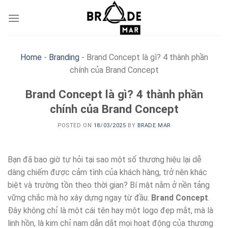
Skip
to
content
Home
-
Branding
-
Brand Concept là gì? 4 thành phần
chính của Brand Concept
Brand Concept là gì? 4 thành phần
chính của Brand Concept
POSTED ON
18/03/2025
BY
BRADE MAR
Bạn đã bao giờ tự hỏi tại sao một số thương hiệu lại dễ
dàng chiếm được cảm tình của khách hàng, trở nên khác
biệt và trường tồn theo thời gian? Bí mật nằm ở nền tảng
vững chắc mà họ xây dựng ngay từ đầu:
Brand Concept
.
Đây không chỉ là một cái tên hay một logo đẹp mắt, mà là
linh hồn, là kim chỉ nam dẫn dắt mọi hoạt động của thương