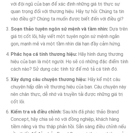
với đội ngũ của bạn để xác định những giá trị thực sự
quan trọng đối với thương hiệu. Hãy tự hỏi: Chúng ta tin
vào điều gì? Chúng ta muốn được biết đến với điều gì?
Soạn thảo tuyên ngôn sứ mệnh và tầm nhìn:
Dựa trên
giá trị cốt lõi, hãy viết một tuyên ngôn sứ mệnh ngắn
gọn, mạnh mẽ và một tầm nhìn dài hạn đầy cảm hứng.
Phác họa cá tính thương hiệu:
Hãy hình dung thương
hiệu của bạn là một người. Họ sẽ có những đặc điểm tính
cách nào? Sử dụng các tính từ để mô tả cá tính đó.
Xây dựng câu chuyện thương hiệu:
Hãy kể một câu
chuyện hấp dẫn về thương hiệu của bạn. Câu chuyện này
nên chân thực, dễ nhớ và truyền tải được những giá trị
cốt lõi.
Kiểm tra và điều chỉnh:
Sau khi đã phác thảo Brand
Concept, hãy chia sẻ nó với đồng nghiệp, khách hàng
tiềm năng và thu thập phản hồi. Sẵn sàng điều chỉnh nếu