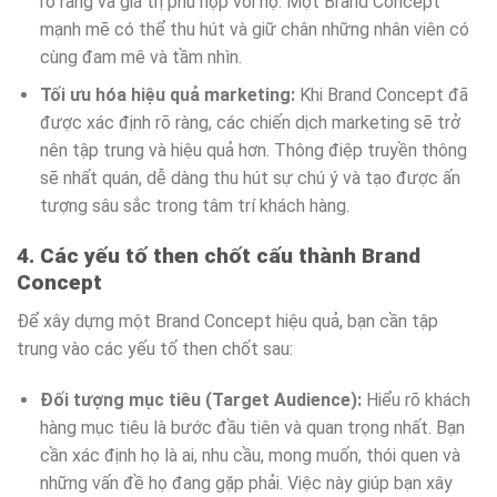
rõ ràng và giá trị phù hợp với họ. Một Brand Concept
mạnh mẽ có thể thu hút và giữ chân những nhân viên có
cùng đam mê và tầm nhìn.
Tối ưu hóa hiệu quả marketing:
Khi Brand Concept đã
được xác định rõ ràng, các chiến dịch marketing sẽ trở
nên tập trung và hiệu quả hơn. Thông điệp truyền thông
sẽ nhất quán, dễ dàng thu hút sự chú ý và tạo được ấn
tượng sâu sắc trong tâm trí khách hàng.
4. Các yếu tố then chốt cấu thành Brand
Concept
Để xây dựng một Brand Concept hiệu quả, bạn cần tập
trung vào các yếu tố then chốt sau:
Đối tượng mục tiêu (Target Audience):
Hiểu rõ khách
hàng mục tiêu là bước đầu tiên và quan trọng nhất. Bạn
cần xác định họ là ai, nhu cầu, mong muốn, thói quen và
những vấn đề họ đang gặp phải. Việc này giúp bạn xây