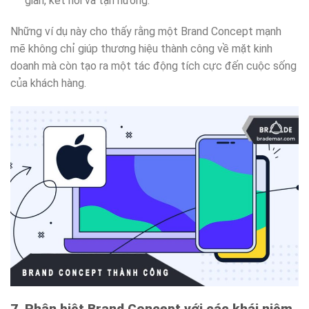
giãn, kết nối và tận hưởng.
Những ví dụ này cho thấy rằng một Brand Concept mạnh
mẽ không chỉ giúp thương hiệu thành công về mặt kinh
doanh mà còn tạo ra một tác động tích cực đến cuộc sống
của khách hàng.
7. Phân biệt Brand Concept với các khái niệm