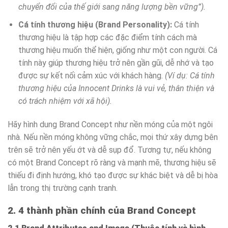
chuyển đổi của thế giới sang năng lượng bền vững”).
Cá tính thương hiệu (Brand Personality):
Cá tính
thương hiệu là tập hợp các đặc điểm tính cách mà
thương hiệu muốn thể hiện, giống như một con người. Cá
tính này giúp thương hiệu trở nên gần gũi, dễ nhớ và tạo
được sự kết nối cảm xúc với khách hàng.
(Ví dụ: Cá tính
thương hiệu của Innocent Drinks là vui vẻ, thân thiện và
có trách nhiệm với xã hội).
Hãy hình dung Brand Concept như nền móng của một ngôi
nhà. Nếu nền móng không vững chắc, mọi thứ xây dựng bên
trên sẽ trở nên yếu ớt và dễ sụp đổ. Tương tự, nếu không
có một Brand Concept rõ ràng và mạnh mẽ, thương hiệu sẽ
thiếu đi định hướng, khó tạo được sự khác biệt và dễ bị hòa
lẫn trong thị trường cạnh tranh.
2. 4 thành phần chính của Brand Concept