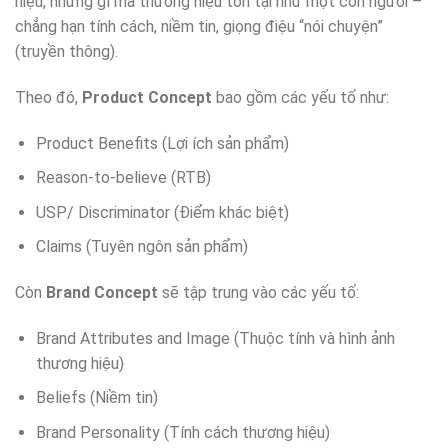
hiệu, những gì mà thương hiệu tồn tại như một con người –
chẳng hạn tính cách, niềm tin, giọng điệu “nói chuyện”
(truyền thông).
Theo đó,
Product Concept
bao gồm các yếu tố như:
Product Benefits (Lợi ích sản phẩm)
Reason-to-believe (RTB)
USP/ Discriminator (Điểm khác biệt)
Claims (Tuyên ngôn sản phẩm)
Còn
Brand Concept
sẽ tập trung vào các yếu tố:
Brand Attributes and Image (Thuộc tính và hình ảnh
thương hiệu)
Beliefs (Niềm tin)
Brand Personality (Tính cách thương hiệu)