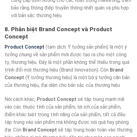
cung cấp định hướng cho các hoạt động marketing, đảm
bảo rằng thông điệp truyền thông nhất quán và phù hợp
với bản sắc thương hiệu.
8. Phân biệt Brand Concept và Product
Concept
Product Concept
(tạm dịch: Ý tưởng sản phẩm) là một ý
tưởng chung về sản phẩm mới được tạo ra cho một công
ty, thương hiệu. Đây là một phần không thể thiếu trong quá
trình đổi mới thương hiệu (Brand Innovation). Còn
Brand
Concept
(Ý tưởng thương hiệu) là một bộ ý tưởng căn bản
của thương hiệu, đại diện cho bản sắc của thương hiệu.
Nói cách khác,
Product Concept
sẽ tập trung mạnh mẽ
vào các thuộc tính của sản phẩm, lợi ích của sản phẩm,
điểm khác biệt trong tính năng của sản phẩm, tất cả đều
tập trung vào sản phẩm mà không được nói quá hay phóng
đại. Còn
Brand Concept
sẽ tập trung hoàn toàn vào thương