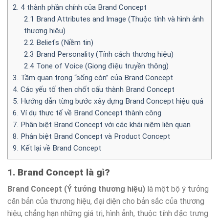
2. 4 thành phần chính của Brand Concept
2.1 Brand Attributes and Image (Thuộc tính và hình ảnh
thương hiệu)
2.2 Beliefs (Niềm tin)
2.3 Brand Personality (Tính cách thương hiệu)
2.4 Tone of Voice (Giọng điệu truyền thông)
3. Tầm quan trọng “sống còn” của Brand Concept
4. Các yếu tố then chốt cấu thành Brand Concept
5. Hướng dẫn từng bước xây dựng Brand Concept hiệu quả
6. Ví dụ thực tế về Brand Concept thành công
7. Phân biệt Brand Concept với các khái niệm liên quan
8. Phân biệt Brand Concept và Product Concept
9. Kết lại về Brand Concept
1. Brand Concept là gì?
Brand Concept (Ý tưởng thương hiệu)
là một bộ ý tưởng
căn bản của thương hiệu, đại diện cho bản sắc của thương
hiệu, chẳng hạn những giá trị, hình ảnh, thuộc tính đặc trưng