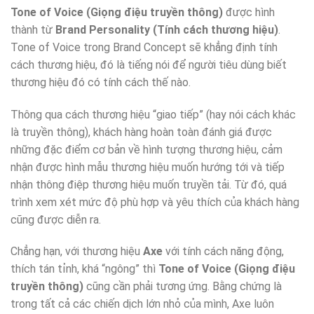
Tone of Voice (Giọng điệu truyền thông)
được hình
thành từ
Brand Personality (Tính cách thương hiệu)
.
Tone of Voice trong Brand Concept sẽ khẳng định tính
cách thương hiệu, đó là tiếng nói để người tiêu dùng biết
thương hiệu đó có tính cách thế nào.
Thông qua cách thương hiệu “giao tiếp” (hay nói cách khác
là truyền thông), khách hàng hoàn toàn đánh giá được
những đặc điểm cơ bản về hình tượng thương hiệu, cảm
nhận được hình mẫu thương hiệu muốn hướng tới và tiếp
nhận thông điệp thương hiệu muốn truyền tải. Từ đó, quá
trình xem xét mức độ phù hợp và yêu thích của khách hàng
cũng được diễn ra.
Chẳng hạn, với thương hiệu
Axe
với tính cách năng động,
thích tán tỉnh, khá “ngông” thì
Tone of Voice (Giọng điệu
truyền thông)
cũng cần phải tương ứng. Bằng chứng là
trong tất cả các chiến dịch lớn nhỏ của mình, Axe luôn