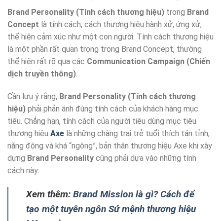
Brand Personality (Tính cách thương hiệu)
trong
Brand
Concept
là tính cách, cách thương hiệu hành xử, ứng xử,
thể hiện cảm xúc như một con người. Tính cách thương hiệu
là một phần rất quan trọng trong Brand Concept, thường
thể hiện rất rõ qua các
Communication Campaign (Chiến
dịch truyền thông)
.
Cần lưu ý rằng,
Brand Personality (Tính cách thương
hiệu)
phải phản ánh đúng tính cách của khách hàng mục
tiêu. Chẳng hạn, tính cách của người tiêu dùng mục tiêu
thương hiệu
Axe
là những chàng trai trẻ tuổi thích tán tỉnh,
năng động và khá “ngông”, bản thân thương hiệu Axe khi xây
dựng
Brand Personality
cũng phải dựa vào những tính
cách này.
Xem thêm:
Brand Mission là gì? Cách để
tạo một tuyên ngôn Sứ mệnh thương hiệu