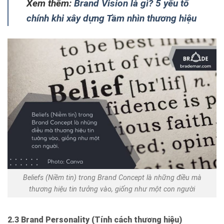
Xem thêm:
Brand Vision là gì? 5 yếu tố
chính khi xây dựng Tầm nhìn thương hiệu
Beliefs (Niềm tin) trong Brand Concept là những điều mà
thương hiệu tin tưởng vào, giống như một con người
2.3 Brand Personality (Tính cách thương hiệu)