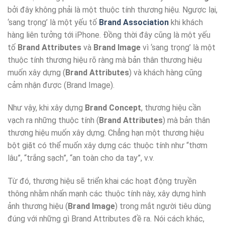
bởi đây không phải là một thuộc tính thương hiệu. Ngược lại,
‘sang trọng’ là một yếu tố
Brand Association
khi khách
hàng liên tưởng tới iPhone. Đồng thời đây cũng là một yếu
tố
Brand Attributes
và
Brand Image
vì ‘sang trọng’ là một
thuộc tính thương hiệu rõ ràng mà bản thân thương hiệu
muốn xây dựng (
Brand Attributes
) và khách hàng cũng
cảm nhận được (Brand Image).
Như vậy, khi xây dựng
Brand Concept
, thương hiệu cần
vạch ra những thuộc tính (
Brand Attributes
) mà bản thân
thương hiệu muốn xây dựng. Chẳng hạn một thương hiệu
bột giặt có thể muốn xây dựng các thuộc tính như “thơm
lâu”, “trắng sạch”, “an toàn cho da tay”, v.v.
Từ đó, thương hiệu sẽ triển khai các hoạt động truyền
thông nhằm nhấn mạnh các thuộc tính này, xây dựng hình
ảnh thương hiệu (
Brand Image
) trong mắt người tiêu dùng
đúng với những gì Brand Attributes đề ra. Nói cách khác,