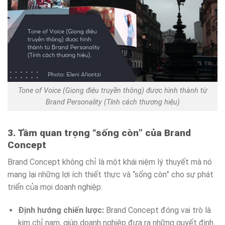
Tone of Voice (Giọng điệu truyền thông) được hình thành từ
Brand Personality (Tính cách thương hiệu)
3. Tầm quan trọng “sống còn” của Brand
Concept
Brand Concept không chỉ là một khái niệm lý thuyết mà nó
mang lại những lợi ích thiết thực và “sống còn” cho sự phát
triển của mọi doanh nghiệp:
Định hướng chiến lược:
Brand Concept đóng vai trò là
kim chỉ nam, giúp doanh nghiệp đưa ra những quyết định