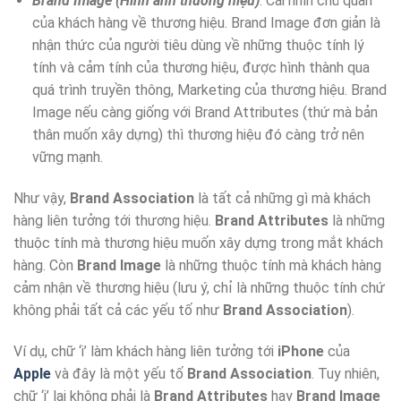
Brand Image (Hình ảnh thương hiệu)
: Cái nhìn chủ quan
của khách hàng về thương hiệu. Brand Image đơn giản là
nhận thức của người tiêu dùng về những thuộc tính lý
tính và cảm tính của thương hiệu, được hình thành qua
quá trình truyền thông, Marketing của thương hiệu. Brand
Image nếu càng giống với Brand Attributes (thứ mà bản
thân muốn xây dựng) thì thương hiệu đó càng trở nên
vững mạnh.
Như vậy,
Brand Association
là tất cả những gì mà khách
hàng liên tưởng tới thương hiệu.
Brand Attributes
là những
thuộc tính mà thương hiệu muốn xây dựng trong mắt khách
hàng. Còn
Brand Image
là những thuộc tính mà khách hàng
cảm nhận về thương hiệu (lưu ý, chỉ là những thuộc tính chứ
không phải tất cả các yếu tố như
Brand Association
).
Ví dụ, chữ ‘i’ làm khách hàng liên tưởng tới
iPhone
của
Apple
và đây là một yếu tố
Brand Association
. Tuy nhiên,
chữ ‘i’ lại không phải là
Brand Attributes
hay
Brand Image