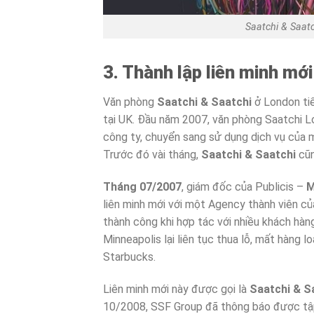
Saatchi & Saat
3. Thành lập liên minh mới
Văn phòng
Saatchi & Saatchi
ở London tiế
tại UK. Đầu năm 2007, văn phòng Saatchi L
công ty, chuyển sang sử dụng dịch vụ của 
Trước đó vài tháng,
Saatchi & Saatchi
cũn
Tháng 07/2007
, giám đốc của Publicis –
M
liên minh mới với một Agency thành viên củ
thành công khi hợp tác với nhiều khách hàng
Minneapolis lại liên tục thua lỗ, mất hàng 
Starbucks.
Liên minh mới này được gọi là
Saatchi & S
10/2008, SSF Group đã thông báo được tậ