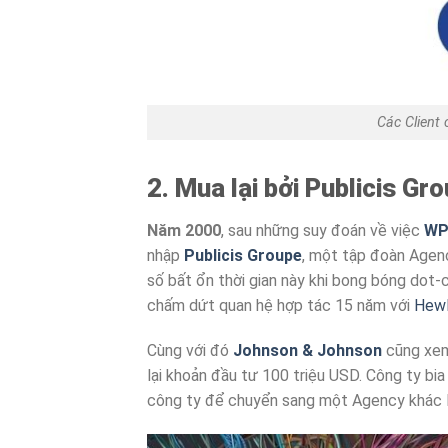
Các Client 
2. Mua lại bởi Publicis Gr
Năm 2000
, sau những suy đoán về việc
WP
nhập
Publicis Groupe
, một tập đoàn Agenc
số bất ổn thời gian này khi bong bóng dot-
chấm dứt quan hệ hợp tác 15 năm với
Hewl
Cùng với đó
Johnson & Johnson
cũng xem 
lại khoản đầu tư 100 triệu USD. Công ty bi
công ty để chuyển sang một Agency khác 