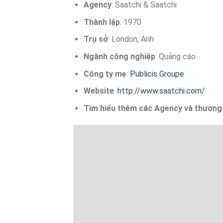
Agency
: Saatchi & Saatchi
Thành lập
: 1970
Trụ sở
: London, Anh
Ngành công nghiệp
: Quảng cáo
Công ty mẹ
:
Publicis Groupe
Website
:
http://www.saatchi.com/
Tìm hiểu thêm các Agency và thương 