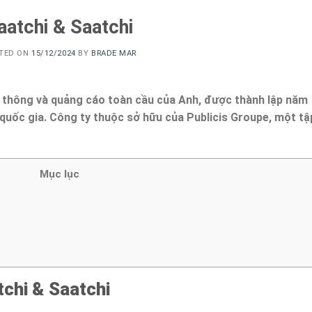
aatchi & Saatchi
TED ON
15/12/2024
BY
BRADE MAR
 thông và quảng cáo toàn cầu của Anh, được thành lập năm
quốc gia. Công ty thuộc sở hữu của Publicis Groupe, một tậ
Mục lục
tchi & Saatchi