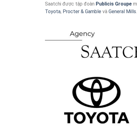
Saatchi được tập đoàn
Publicis Groupe
mu
Toyota
,
Procter & Gamble
và
General Mills
.