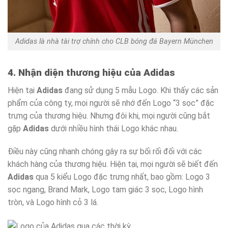
Adidas là nhà tài trợ chính cho CLB bóng đá Bayern München
4. Nhận diện thương hiệu của Adidas
Hiện tại
Adidas
đang sử dụng 5 mẫu Logo. Khi thấy các sản
phẩm của công ty, mọi người sẽ nhớ đến Logo “3 sọc” đặc
trưng của thương hiệu. Nhưng đôi khi, mọi người cũng bắt
gặp
Adidas
dưới nhìều hình thái Logo khác nhau.
Điều này cũng nhanh chóng gây ra sự bối rối đối với các
khách hàng của thương hiệu. Hiện tại, mọi người sẽ biết đến
Adidas
qua 5 kiểu Logo đặc trưng nhất, bao gồm: Logo 3
sọc ngang, Brand Mark, Logo tam giác 3 sọc, Logo hình
tròn, và Logo hình cỏ 3 lá.