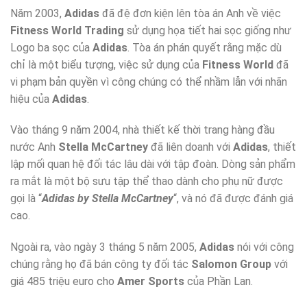
Năm 2003,
Adidas
đã đệ đơn kiện lên tòa án Anh về việc
Fitness World Trading
sử dụng họa tiết hai sọc giống như
Logo ba sọc của
Adidas
. Tòa án phán quyết rằng mặc dù
chỉ là một biểu tượng, việc sử dụng của
Fitness World
đã
vi phạm bản quyền vì công chúng có thể nhầm lẫn với nhãn
hiệu của
Adidas
.
Vào tháng 9 năm 2004, nhà thiết kế thời trang hàng đầu
nước Anh
Stella McCartney
đã liên doanh với
Adidas
, thiết
lập mối quan hệ đối tác lâu dài với tập đoàn. Dòng sản phẩm
ra mắt là một bộ sưu tập thể thao dành cho phụ nữ được
gọi là “
Adidas by Stella McCartney
“, và nó đã được đánh giá
cao.
Ngoài ra, vào ngày 3 tháng 5 năm 2005,
Adidas
nói với công
chúng rằng họ đã bán công ty đối tác
Salomon Group
với
giá 485 triệu euro cho
Amer Sports
của Phần Lan.