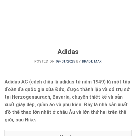
Adidas
POSTED ON
09/01/2025
BY
BRADE MAR
Adidas AG (cách điệu là adidas từ năm 1949) là một tập
đoàn đa quốc gia của Đức, được thành lập và có trụ sở
tại Herzogenaurach, Bavaria, chuyên thiết kế và sản
xuất giày dép, quần áo và phụ kiện. Đây là nhà sản xuất
đồ thể thao lớn nhất ở châu Âu và lớn thứ hai trên thế
giới, sau Nike.