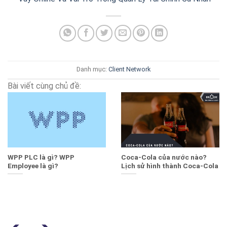
Danh mục:
Client
Network
Bài viết cùng chủ đề:
WPP PLC là gì? WPP
Coca-Cola của nước nào?
Employee là gì?
Lịch sử hình thành Coca-Cola