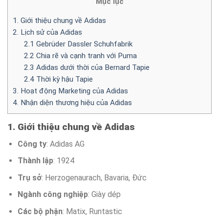
Mục lục
1. Giới thiệu chung về Adidas
2. Lịch sử của Adidas
2.1 Gebrüder Dassler Schuhfabrik
2.2 Chia rẽ và cạnh tranh với Puma
2.3 Adidas dưới thời của Bernard Tapie
2.4 Thời kỳ hậu Tapie
3. Hoạt động Marketing của Adidas
4. Nhận diện thương hiệu của Adidas
1. Giới thiệu chung về Adidas
Công ty
: Adidas AG
Thành lập
: 1924
Trụ sở
: Herzogenaurach, Bavaria, Đức
Ngành công nghiệp
: Giày dép
Các bộ phận
: Matix, Runtastic