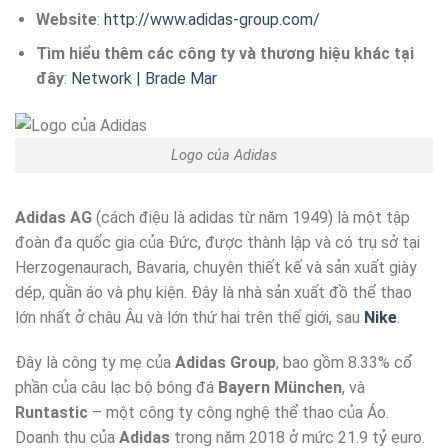
Website
:
http://www.adidas-group.com/
Tìm hiểu thêm các công ty và thương hiệu khác tại
đây
:
Network | Brade Mar
Logo của Adidas
Adidas AG
(cách điệu là adidas từ năm 1949) là một tập
đoàn đa quốc gia của Đức, được thành lập và có trụ sở tại
Herzogenaurach, Bavaria, chuyên thiết kế và sản xuất giày
dép, quần áo và phụ kiện. Đây là nhà sản xuất đồ thể thao
lớn nhất ở châu Âu và lớn thứ hai trên thế giới, sau
Nike
.
Đây là công ty mẹ của
Adidas Group
, bao gồm 8.33% cổ
phần của câu lạc bộ bóng đá
Bayern München
, và
Runtastic
– một công ty công nghệ thể thao của Áo.
Doanh thu của
Adidas
trong năm 2018 ở mức 21.9 tỷ euro.