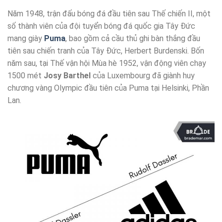
Năm 1948, trận đấu bóng đá đầu tiên sau Thế chiến II, một
số thành viên của đội tuyển bóng đá quốc gia Tây Đức
mang giày
Puma
, bao gồm cả cầu thủ ghi bàn thắng đầu
tiên sau chiến tranh của Tây Đức, Herbert Burdenski. Bốn
năm sau, tại Thế vận hội Mùa hè 1952, vận động viên chạy
1500 mét
Josy Barthel
của Luxembourg đã giành huy
chương vàng Olympic đầu tiên của Puma tại Helsinki, Phần
Lan.