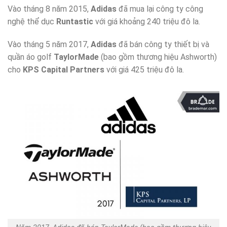
Vào tháng 8 năm 2015,
Adidas
đã mua lại công ty công
nghệ thể dục
Runtastic
với giá khoảng 240 triệu đô la.
Vào tháng 5 năm 2017,
Adidas
đã bán công ty thiết bị và
quần áo golf
TaylorMade
(bao gồm thương hiệu Ashworth)
cho
KPS Capital Partners
với giá 425 triệu đô la.