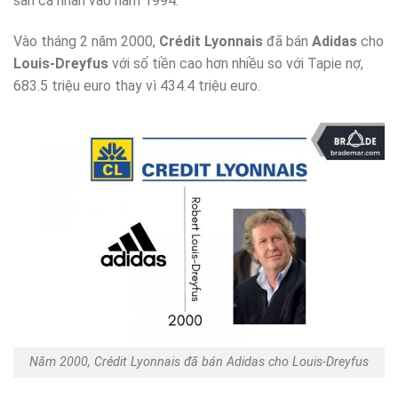
sản cá nhân vào năm 1994.
Vào tháng 2 năm 2000,
Crédit Lyonnais
đã bán
Adidas
cho
Louis-Dreyfus
với số tiền cao hơn nhiều so với Tapie nợ,
683.5 triệu euro thay vì 434.4 triệu euro.
Năm 2000, Crédit Lyonnais đã bán Adidas cho Louis-Dreyfus