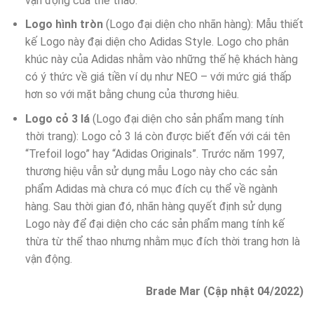
vận động của thể thao.
Logo hình tròn
(Logo đại diện cho nhãn hàng): Mẫu thiết
kế Logo này đại diện cho Adidas Style. Logo cho phân
khúc này của Adidas nhằm vào những thế hệ khách hàng
có ý thức về giá tiền ví dụ như NEO – với mức giá thấp
hơn so với mặt bằng chung của thương hiêu.
Logo cỏ 3 lá
(Logo đại diện cho sản phẩm mang tính
thời trang): Logo cỏ 3 lá còn được biết đến với cái tên
“Trefoil logo” hay “Adidas Originals”. Trước năm 1997,
thương hiệu vẫn sử dụng mẫu Logo này cho các sản
phẩm Adidas mà chưa có mục đích cụ thể về ngành
hàng. Sau thời gian đó, nhãn hàng quyết định sử dụng
Logo này để đại diện cho các sản phẩm mang tính kế
thừa từ thể thao nhưng nhằm mục đích thời trang hơn là
vận động.
Brade Mar (Cập nhật 04/2022)