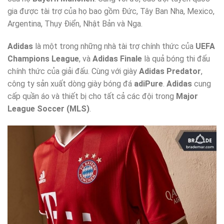
gia được tài trợ của họ bao gồm Đức, Tây Ban Nha, Mexico,
Argentina, Thụy Điển, Nhật Bản và Nga.
Adidas
là một trong những nhà tài trợ chính thức của
UEFA
Champions League
, và
Adidas Finale
là quả bóng thi đấu
chính thức của giải đấu. Cùng với giày
Adidas Predator
,
công ty sản xuất dòng giày bóng đá
adiPure
.
Adidas
cung
cấp quần áo và thiết bị cho tất cả các đội trong
Major
League Soccer (MLS)
.