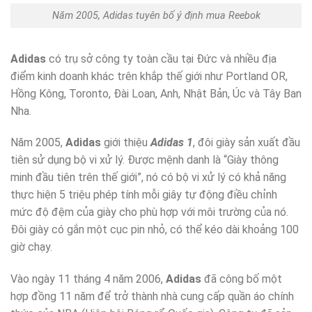
Năm 2005, Adidas tuyên bố ý định mua Reebok
Adidas
có trụ sở công ty toàn cầu tại Đức và nhiều địa
điểm kinh doanh khác trên khắp thế giới như Portland OR,
Hồng Kông, Toronto, Đài Loan, Anh, Nhật Bản, Úc và Tây Ban
Nha.
Năm 2005,
Adidas
giới thiệu
Adidas 1
, đôi giày sản xuất đầu
tiên sử dụng bộ vi xử lý. Được mệnh danh là “Giày thông
minh đầu tiên trên thế giới”, nó có bộ vi xử lý có khả năng
thực hiện 5 triệu phép tính mỗi giây tự động điều chỉnh
mức độ đệm của giày cho phù hợp với môi trường của nó.
Đôi giày có gắn một cục pin nhỏ, có thể kéo dài khoảng 100
giờ chạy.
Vào ngày 11 tháng 4 năm 2006,
Adidas
đã công bố một
hợp đồng 11 năm để trở thành nhà cung cấp quần áo chính