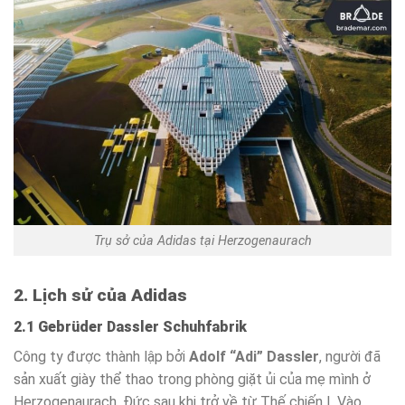
Trụ sở của Adidas tại Herzogenaurach
2. Lịch sử của Adidas
2.1 Gebrüder Dassler Schuhfabrik
Công ty được thành lập bởi
Adolf “Adi” Dassler
, người đã
sản xuất giày thể thao trong phòng giặt ủi của mẹ mình ở
Herzogenaurach, Đức sau khi trở về từ Thế chiến I. Vào