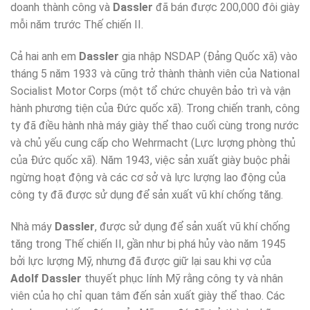
doanh thành công và
Dassler
đã bán được 200,000 đôi giày
mỗi năm trước Thế chiến II.
Cả hai anh em
Dassler
gia nhập NSDAP (Đảng Quốc xã) vào
tháng 5 năm 1933 và cũng trở thành thành viên của National
Socialist Motor Corps (một tổ chức chuyên bảo trì và vận
hành phương tiện của Đức quốc xã). Trong chiến tranh, công
ty đã điều hành nhà máy giày thể thao cuối cùng trong nước
và chủ yếu cung cấp cho Wehrmacht (Lực lượng phòng thủ
của Đức quốc xã). Năm 1943, việc sản xuất giày buộc phải
ngừng hoạt động và các cơ sở và lực lượng lao động của
công ty đã được sử dụng để sản xuất vũ khí chống tăng.
Nhà máy
Dassler
, được sử dụng để sản xuất vũ khí chống
tăng trong Thế chiến II, gần như bị phá hủy vào năm 1945
bởi lực lượng Mỹ, nhưng đã được giữ lại sau khi vợ của
Adolf Dassler
thuyết phục lính Mỹ rằng công ty và nhân
viên của họ chỉ quan tâm đến sản xuất giày thể thao. Các