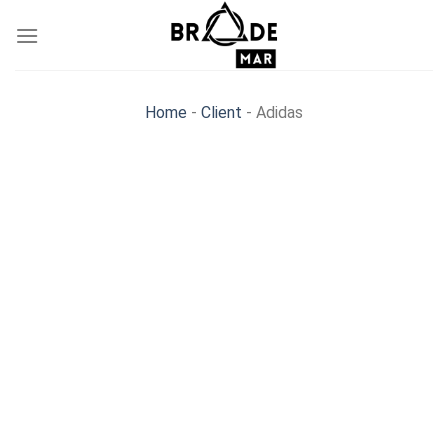
Skip
to
content
Home
-
Client
-
Adidas