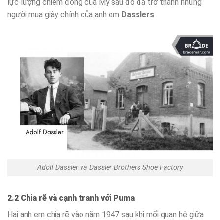
lực lượng chiếm đóng của Mỹ sau đó đã trở thành những
người mua giày chính của anh em
Dasslers
.
Adolf Dassler và Dassler Brothers Shoe Factory
2.2 Chia rẽ và cạnh tranh với Puma
Hai anh em chia rẽ vào năm 1947 sau khi mối quan hệ giữa