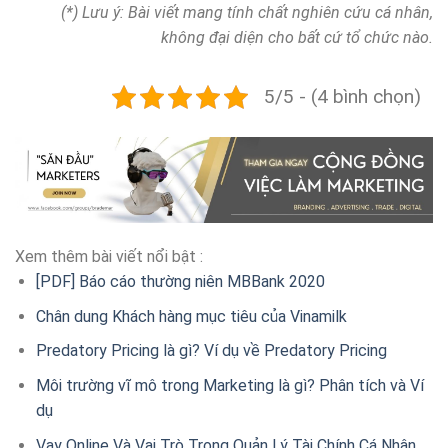
(*) Lưu ý: Bài viết mang tính chất nghiên cứu cá nhân,
không đại diện cho bất cứ tổ chức nào.
5/5 - (4 bình chọn)
Xem thêm bài viết nổi bật :
[PDF] Báo cáo thường niên MBBank 2020
Chân dung Khách hàng mục tiêu của Vinamilk
Predatory Pricing là gì? Ví dụ về Predatory Pricing
Môi trường vĩ mô trong Marketing là gì? Phân tích và Ví
dụ
Vay Online Và Vai Trò Trong Quản Lý Tài Chính Cá Nhân