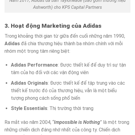
Năm 2017, Adidas đã bán TaylorMade (bao gồm thương hiệu
Ashworth) cho KPS Capital Partners
3. Hoạt động Marketing của Adidas
Trong khoảng thời gian từ giữa đến cuối những năm 1990,
Adidas
đã chia thương hiệu thành ba nhóm chính với mỗi
nhóm một trọng tâm riêng biệt:
Adidas Performance
: Được thiết kế để duy trì sự tận
tâm của họ đối với các vận động viên
Adidas Originals
: Được thiết kế để tập trung vào các
thiết kế trước đó của thương hiệu, vẫn là một biểu
tượng phong cách sống phổ biến
Style Essentials
: Thị trường thời trang
Ra mắt vào năm 2004, “
Impossible is Nothing
” là một trong
những chiến dịch đáng nhớ nhất của công ty. Chiến dịch