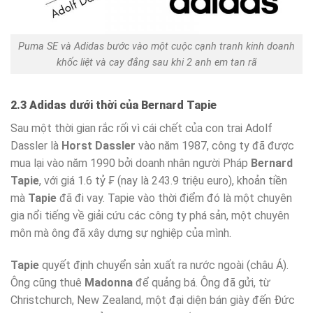
Puma SE và Adidas bước vào một cuộc cạnh tranh kinh doanh
khốc liệt và cay đắng sau khi 2 anh em tan rã
2.3 Adidas dưới thời của Bernard Tapie
Sau một thời gian rắc rối vì cái chết của con trai Adolf
Dassler là
Horst Dassler
vào năm 1987, công ty đã được
mua lại vào năm 1990 bởi doanh nhân người Pháp
Bernard
Tapie
, với giá 1.6 tỷ ₣ (nay là 243.9 triệu euro), khoản tiền
mà
Tapie
đã đi vay. Tapie vào thời điểm đó là một chuyên
gia nổi tiếng về giải cứu các công ty phá sản, một chuyên
môn mà ông đã xây dựng sự nghiệp của mình.
Tapie
quyết định chuyển sản xuất ra nước ngoài (châu Á).
Ông cũng thuê
Madonna
để quảng bá. Ông đã gửi, từ
Christchurch, New Zealand, một đại diện bán giày đến Đức