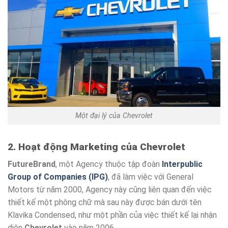
Một đại lý của Chevrolet
2. Hoạt động Marketing của Chevrolet
FutureBrand
, một Agency thuộc tập đoàn
Interpublic
Group of Companies (IPG)
, đã làm việc với General
Motors từ năm 2000, Agency này cũng liên quan đến việc
thiết kế một phông chữ mà sau này được bán dưới tên
Klavika Condensed, như một phần của việc thiết kế lại nhận
diện
Chevrolet
vào năm 2006.