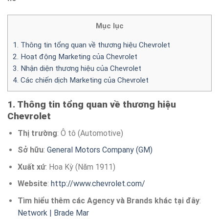
Mục lục
1. Thông tin tổng quan về thương hiệu Chevrolet
2. Hoạt động Marketing của Chevrolet
3. Nhận diện thương hiệu của Chevrolet
4. Các chiến dịch Marketing của Chevrolet
1. Thông tin tổng quan về thương hiệu
Chevrolet
Thị trường
: Ô tô (Automotive)
Sở hữu
:
General Motors Company (GM)
Xuất xứ
: Hoa Kỳ (Năm 1911)
Website
:
http://www.chevrolet.com/
Tìm hiểu thêm các Agency và Brands khác tại đây
:
Network | Brade Mar