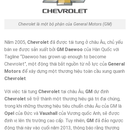
Chevrolet là một bộ phận của General Motors (GM)
Năm 2005,
Chevrolet
đã được tái tung ở châu Âu, chủ yếu
bán xe được sản xuất bởi
GM Daewoo
của Hàn Quốc với
Tagline “Daewoo has grown up enough to become
Chevrolet”, một động thái bắt nguồn từ nỗ lực của
General
Motors
để xây dựng một thương hiệu toàn cầu xung quanh
Chevrolet
.
Với việc tái tung
Chevrolet
tại châu Âu,
GM
dự định
Chevrolet
sẽ trở thành một thương hiệu giá trị đại chúng,
trong khi những thương hiệu tiêu chuẩn châu Âu của GM là
Opel
của Đức và
Vauxhall
của Vương quốc Anh, sẽ được
định vị lên thị trường cao cấp. Tuy nhiên,
GM
đã đảo ngược
động thái này vào cuối năm 2013, thông báo rằng thương