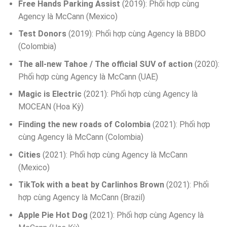
Free Hands Parking Assist
(2019): Phối hợp cùng
Agency là McCann (Mexico)
Test Donors
(2019): Phối hợp cùng Agency là BBDO
(Colombia)
The all-new Tahoe / The official SUV of action
(2020):
Phối hợp cùng Agency là McCann (UAE)
Magic is Electric
(2021): Phối hợp cùng Agency là
MOCEAN (Hoa Kỳ)
Finding the new roads of Colombia
(2021): Phối hợp
cùng Agency là McCann (Colombia)
Cities
(2021): Phối hợp cùng Agency là McCann
(Mexico)
TikTok with a beat by Carlinhos Brown
(2021): Phối
hợp cùng Agency là McCann (Brazil)
Apple Pie Hot Dog
(2021): Phối hợp cùng Agency là