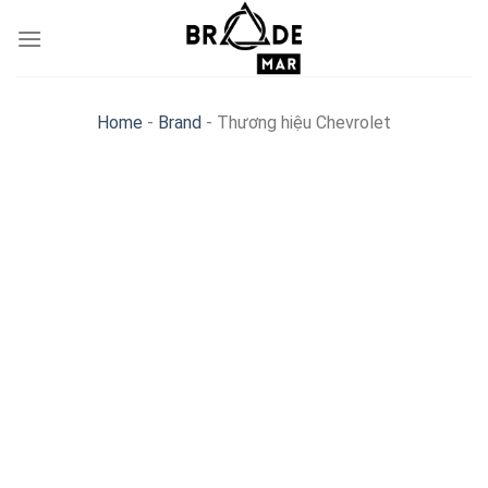
Skip
to
content
Home
-
Brand
-
Thương hiệu Chevrolet