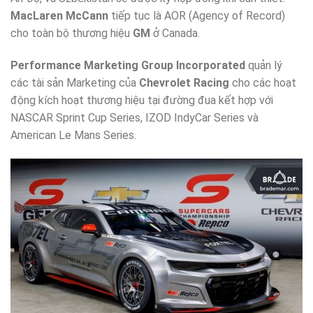
MacLaren McCann
tiếp tục là AOR (Agency of Record)
cho toàn bộ thương hiệu
GM
ở Canada.
Performance Marketing Group Incorporated
quản lý
các tài sản Marketing của
Chevrolet Racing
cho các hoạt
động kích hoạt thương hiệu tại đường đua kết hợp với
NASCAR Sprint Cup Series, IZOD IndyCar Series và
American Le Mans Series.