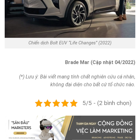
Chiến dịch Bolt EUV “Life Changes” (2022)
Brade Mar (Cập nhật 04/2022)
(*) Lưu ý: Bài viết mang tính chất nghiên cứu cá nhân,
không đại diện cho bất cứ tổ chức nào.
5/5 - (2 bình chọn)