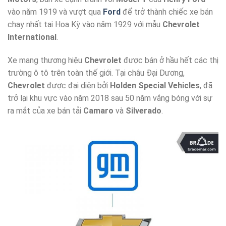
vào năm 1919 và vượt qua
Ford
để trở thành chiếc xe bán
chạy nhất tại Hoa Kỳ vào năm 1929 với mẫu
Chevrolet
International
.
Xe mang thương hiệu
Chevrolet
được bán ở hầu hết các thị
trường ô tô trên toàn thế giới. Tại châu Đại Dương,
Chevrolet
được đại diện bởi
Holden Special Vehicles
, đã
trở lại khu vực vào năm 2018 sau 50 năm vắng bóng với sự
ra mắt của xe bán tải
Camaro
và
Silverado
.