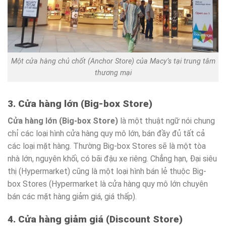
Một cửa hàng chủ chốt (Anchor Store) của Macy’s tại trung tâm
thương mại
3. Cửa hàng lớn (Big-box Store)
Cửa hàng lớn (Big-box Store)
là một thuật ngữ nói chung
chỉ các loại hình cửa hàng quy mô lớn, bán đầy đủ tất cả
các loại mặt hàng. Thường Big-box Stores sẽ là một tòa
nhà lớn, nguyên khối, có bãi đậu xe riêng. Chẳng hạn, Đại siêu
thị (Hypermarket) cũng là một loại hình bán lẻ thuộc Big-
box Stores (Hypermarket là cửa hàng quy mô lớn chuyên
bán các mặt hàng giảm giá, giá thấp).
4. Cửa hàng giảm giá (Discount Store)