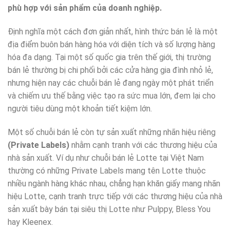
phù hợp với sản phẩm của doanh nghiệp.
Định nghĩa một cách đơn giản nhất, hình thức bán lẻ là một
địa điểm buôn bán hàng hóa với diện tích và số lượng hàng
hóa đa dạng. Tại một số quốc gia trên thế giới, thị trường
bán lẻ thường bị chi phối bởi các cửa hàng gia đình nhỏ lẻ,
nhưng hiện nay các chuỗi bán lẻ đang ngày một phát triển
và chiếm ưu thế bằng việc tạo ra sức mua lớn, đem lại cho
người tiêu dùng một khoản tiết kiệm lớn.
Một số chuỗi bán lẻ còn tự sản xuất những nhãn hiệu riêng
(Private Labels)
nhằm cạnh tranh với các thương hiệu của
nhà sản xuất. Ví dụ như chuỗi bán lẻ Lotte tại Việt Nam
thường có những Private Labels mang tên Lotte thuộc
nhiều ngành hàng khác nhau, chẳng hạn khăn giấy mang nhãn
hiệu Lotte, cạnh tranh trực tiếp với các thương hiệu của nhà
sản xuất bày bán tại siêu thị Lotte như Pulppy, Bless You
hay Kleenex.