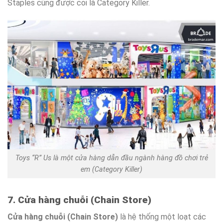
Staples cũng được coi là Category Killer.
Toys “R” Us là một cửa hàng dẫn đầu ngành hàng đồ chơi trẻ
em (Category Killer)
7. Cửa hàng chuỗi (Chain Store)
Cửa hàng chuỗi (Chain Store)
là hệ thống một loạt các