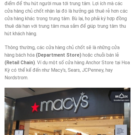
điểm để thu hút người mua tới trung tâm. Lợi ích mà các
cửa hàng chủ chốt nhận lại đó là hưởng giá thuê rẻ hơn các
cửa hàng khác trong trung tâm. Bù lại, họ phải ký hợp đồng
thuê dài hạn với trung tâm mua sắm để giúp trung tâm thu
hút khách hàng.
Thông thường, các cửa hàng chủ chốt sẽ là những cửa
hàng bách hóa
(Department Store)
hoặc chuỗi bán lẻ
(Retail Chain)
. Ví dụ một số cửa hàng Anchor Store tại Hoa
Kỳ có thể kể đến như Macy’s, Sears, JCPenney, hay
Nordstrom.