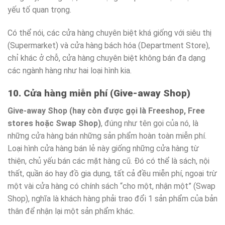
yếu tố quan trọng.
Có thể nói, các cửa hàng chuyên biệt khá giống với siêu thị
(Supermarket) và cửa hàng bách hóa (Department Store),
chỉ khác ở chỗ, cửa hàng chuyên biệt không bán đa dạng
các ngành hàng như hai loại hình kia.
10. Cửa hàng miễn phí (Give-away Shop)
Give-away Shop (hay còn được gọi là Freeshop, Free
stores hoặc Swap Shop)
, đúng như tên gọi của nó, là
những cửa hàng bán những sản phẩm hoàn toàn miễn phí.
Loại hình cửa hàng bán lẻ này giống những cửa hàng từ
thiện, chủ yếu bán các mặt hàng cũ. Đó có thể là sách, nội
thất, quần áo hay đồ gia dụng, tất cả đều miễn phí, ngoại trừ
một vài cửa hàng có chính sách “cho một, nhận một” (Swap
Shop), nghĩa là khách hàng phải trao đổi 1 sản phẩm của bản
thân để nhận lại một sản phẩm khác.