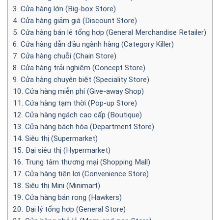
3. Cửa hàng lớn (Big-box Store)
4. Cửa hàng giảm giá (Discount Store)
5. Cửa hàng bán lẻ tổng hợp (General Merchandise Retailer)
6. Cửa hàng dẫn đầu ngành hàng (Category Killer)
7. Cửa hàng chuỗi (Chain Store)
8. Cửa hàng trải nghiệm (Concept Store)
9. Cửa hàng chuyên biệt (Speciality Store)
10. Cửa hàng miễn phí (Give-away Shop)
11. Cửa hàng tạm thời (Pop-up Store)
12. Cửa hàng ngách cao cấp (Boutique)
13. Cửa hàng bách hóa (Department Store)
14. Siêu thị (Supermarket)
15. Đại siêu thị (Hypermarket)
16. Trung tâm thương mại (Shopping Mall)
17. Cửa hàng tiện lợi (Convenience Store)
18. Siêu thị Mini (Minimart)
19. Cửa hàng bán rong (Hawkers)
20. Đại lý tổng hợp (General Store)