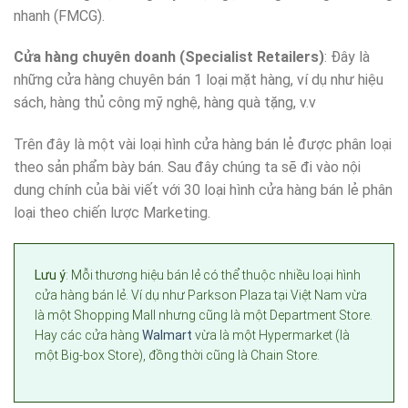
nhanh (FMCG).
Cửa hàng chuyên doanh (Specialist Retailers)
: Đây là
những cửa hàng chuyên bán 1 loại mặt hàng, ví dụ như hiệu
sách, hàng thủ công mỹ nghệ, hàng quà tặng, v.v
Trên đây là một vài loại hình cửa hàng bán lẻ được phân loại
theo sản phẩm bày bán. Sau đây chúng ta sẽ đi vào nội
dung chính của bài viết với 30 loại hình cửa hàng bán lẻ phân
loại theo chiến lược Marketing.
Lưu ý
: Mỗi thương hiệu bán lẻ có thể thuộc nhiều loại hình
cửa hàng bán lẻ. Ví dụ như Parkson Plaza tại Việt Nam vừa
là một Shopping Mall nhưng cũng là một Department Store.
Hay các cửa hàng
Walmart
vừa là một Hypermarket (là
một Big-box Store), đồng thời cũng là Chain Store.