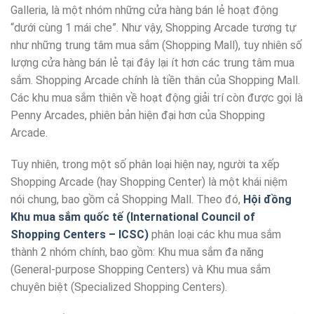
Galleria, là một nhóm những cửa hàng bán lẻ hoạt động
“dưới cùng 1 mái che”. Như vậy, Shopping Arcade tương tự
như những trung tâm mua sắm (Shopping Mall), tuy nhiên số
lượng cửa hàng bán lẻ tại đây lại ít hơn các trung tâm mua
sắm. Shopping Arcade chính là tiền thân của Shopping Mall.
Các khu mua sắm thiên về hoạt động giải trí còn được gọi là
Penny Arcades, phiên bản hiện đại hơn của Shopping
Arcade.
Tuy nhiên, trong một số phân loại hiện nay, người ta xếp
Shopping Arcade (hay Shopping Center) là một khái niệm
nói chung, bao gồm cả Shopping Mall. Theo đó,
Hội đồng
Khu mua sắm quốc tế (International Council of
Shopping Centers – ICSC)
phân loại các khu mua sắm
thành 2 nhóm chính, bao gồm: Khu mua sắm đa năng
(General-purpose Shopping Centers) và Khu mua sắm
chuyên biệt (Specialized Shopping Centers).