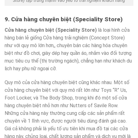
Store) tập trung mạnh vào yếu tố trải nghiệm khách hàng
9. Cửa hàng chuyên biệt (Speciality Store)
Cửa hàng chuyên biệt (Speciality Store)
là loại hình cửa
hàng bán lẻ giống Cửa hàng trải nghiệm (Concept Store)
như với quy mô lớn hơn,, chuyên bán các hàng hóa chuyên
biệt như đồ chơi, giày dép hay quần áo, nhắm vào đối tượng
mục tiêu cụ thể (thị trường ngách), chẳng hạn như khách du
lịch hay phụ nữ ngoại cỡ.
Quy mô của cửa hàng chuyên biệt cũng khác nhau. Một số
cửa hàng chuyên biệt với quy mô rất lớn như Toys “R” Us,
Foot Locker, và The Body Shop, trong khi đó một số cửa
hàng chuyên biệt nhỏ hơn như Nutters of Savile Row.
Những cửa hàng này thường cung cấp các sản phẩm rất
chuyên về 1 lĩnh vực, được người tiêu dùng đánh giá cao.
Giá cả không phải là yếu tố ưu tiên khi mua đồ tại các cửa
hàng này, chủng loại, chất lượng sản phẩm và dịch vụ mới là