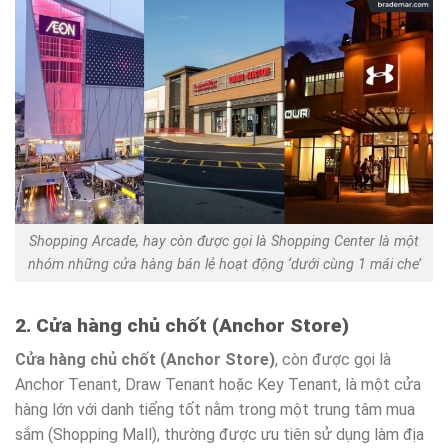
Shopping Arcade, hay còn được gọi là Shopping Center là một
nhóm những cửa hàng bán lẻ hoạt động ‘dưới cùng 1 mái che’
2. Cửa hàng chủ chốt (Anchor Store)
Cửa hàng chủ chốt (Anchor Store)
, còn được gọi là
Anchor Tenant, Draw Tenant hoặc Key Tenant, là một cửa
hàng lớn với danh tiếng tốt nằm trong một trung tâm mua
sắm (Shopping Mall), thường được ưu tiên sử dụng làm địa