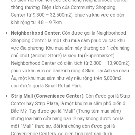
thông thường. Diện tích của Community Shopping
Center từ 9,300 – 32,500m2), phục vụ khu vực có bán
kính rộng từ 4.8 – 9.7km.
Neighborhood Center
: Còn được gọi là Neighborhood
Shopping Center, là một khu mua sắm phục vụ các khu
vực địa phương. Khu mua sắm này thường có 1 cửa hàng
chủ chốt (Anchor Store) là siêu thị (Supermarket).
Neighborhood Center có diện tích từ 2,800 – 13,900m2),
phục vụ khu vực có bán kính rộng 4.8km. Tại Anh và châu
Âu, một khu mua sắm như vậy nếu rộng trên 5,000m2
còn được gọi là Small Retail Park.
Strip Mall (Convenience Center)
: Còn được gọi là Strip
Center hay Strip Plaza, là một khu mua sắm phổ biến ở
Bắc Mỹ. Tuy được gọi là “Mall” (Trung tâm mua sắm)
nhưng loại hình cửa hàng bán lẻ này không được coi là
một “Mall” thực sự, đôi khi chúng còn được gọi là
Convenience Centers, có diện tích mặt sàn dưới