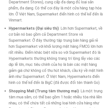
Department Stores), cung cấp đa dạng đủ loại sản
phẩm, đa dạng. Có thể coi đây là một cửa hàng tạp hóa
lớn. Ở Việt Nam, Supermarket điển hình có thể kể đến là
Vinmart.
Hypermarkets (Đại siêu thị)
: Lớn hơn Supermarket, về
cơ bản nó bao gồm cả Department Store và
Supermarket. Ở đây thường tập trung bán hàng giả rẻ
hơn Supermarket với khối lượng mặt hàng FMCG lớn hơn
rất nhiều. Điểm khác biệt nữa so với Supermarket đó là
Hypermarkets thường không trang trí lộng lẫy vào các
dịp lễ lớn, mục tiêu chính của họ là bán các mặt hàng
giảm giá chứ không cố thu hút khách, cầu kỳ về mặt hình
ảnh như Supermarket. Ở Việt Nam, Hypermarkets điển
hình có thể kể đến là BigC (đã được đổi tên thành Go).
Shopping Mall (Trung tâm thương mại)
: Là một trung
tâm mua sắm, có thể bao gồm 1 hoặc nhiều tòa nhà liền
nhau, có thể chứa tất cả những loại hình cửa hàng như