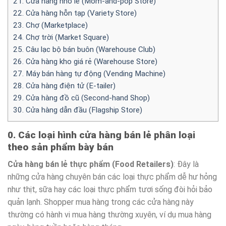
21. Cửa hàng nhỏ lẻ (Mom-and-pop Store)
22. Cửa hàng hỗn tạp (Variety Store)
23. Chợ (Marketplace)
24. Chợ trời (Market Square)
25. Câu lạc bộ bán buôn (Warehouse Club)
26. Cửa hàng kho giá rẻ (Warehouse Store)
27. Máy bán hàng tự động (Vending Machine)
28. Cửa hàng điện tử (E-tailer)
29. Cửa hàng đồ cũ (Second-hand Shop)
30. Cửa hàng dẫn đầu (Flagship Store)
0. Các loại hình cửa hàng bán lẻ phân loại
theo sản phẩm bày bán
Cửa hàng bán lẻ thực phẩm (Food Retailers)
: Đây là
những cửa hàng chuyên bán các loại thực phẩm dễ hư hỏng
như thịt, sữa hay các loại thực phẩm tươi sống đòi hỏi bảo
quản lạnh. Shopper mua hàng trong các cửa hàng này
thường có hành vi mua hàng thường xuyên, ví dụ mua hàng