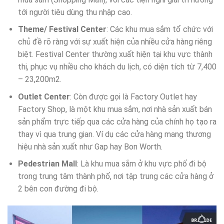
tới người tiêu dùng thu nhập cao.
Theme/ Festival Center
: Các khu mua sắm tổ chức với
chủ đề rõ ràng với sự xuất hiện của nhiều cửa hàng riêng
biệt. Festival Center thường xuất hiện tại khu vực thành
thị, phục vụ nhiều cho khách du lịch, có diện tích từ 7,400
– 23,200m2.
Outlet Center
: Còn được gọi là Factory Outlet hay
Factory Shop, là một khu mua sắm, nơi nhà sản xuất bán
sản phẩm trực tiếp qua các cửa hàng của chính họ tạo ra
thay vì qua trung gian. Ví dụ các cửa hàng mang thương
hiệu nhà sản xuất như Gap hay Bon Worth.
Pedestrian Mall
: Là khu mua sắm ở khu vực phố đi bộ
trong trung tâm thành phố, nơi tập trung các cửa hàng ở
2 bên con đường đi bộ.