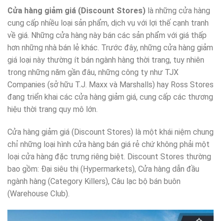
Cửa hàng giảm giá (Discount Stores)
là những cửa hàng
cung cấp nhiều loại sản phẩm, dịch vụ với lợi thế cạnh tranh
về giá. Những cửa hàng này bán các sản phẩm với giá thấp
hơn những nhà bán lẻ khác. Trước đây, những cửa hàng giảm
giá loại này thường ít bán ngành hàng thời trang, tuy nhiên
trong những năm gần đâu, những công ty như TJX
Companies (sở hữu T.J. Maxx và Marshalls) hay Ross Stores
đang triển khai các cửa hàng giảm giá, cung cấp các thương
hiệu thời trang quy mô lớn.
Cửa hàng giảm giá (Discount Stores) là một khái niệm chung
chỉ những loại hình cửa hàng bán giá rẻ chứ không phải một
loại cửa hàng đặc trưng riêng biệt. Discount Stores thường
bao gồm: Đại siêu thị (Hypermarkets), Cửa hàng dẫn đầu
ngành hàng (Category Killers), Câu lạc bộ bán buôn
(Warehouse Club).