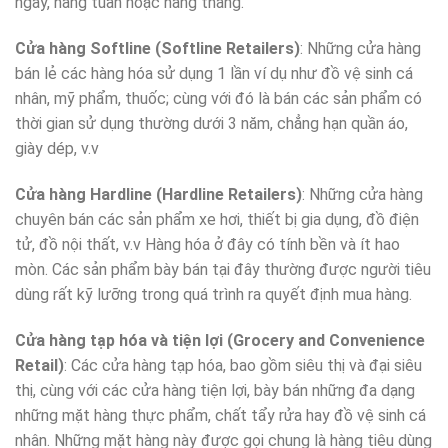
ngày, hàng tuần hoặc hàng tháng.
Cửa hàng Softline (Softline Retailers)
: Những cửa hàng
bán lẻ các hàng hóa sử dụng 1 lần ví dụ như đồ vệ sinh cá
nhân, mỹ phẩm, thuốc; cùng với đó là bán các sản phẩm có
thời gian sử dụng thường dưới 3 năm, chẳng hạn quần áo,
giày dép, v.v
Cửa hàng Hardline (Hardline Retailers)
: Những cửa hàng
chuyên bán các sản phẩm xe hơi, thiết bị gia dụng, đồ điện
tử, đồ nội thất, v.v Hàng hóa ở đây có tính bền và ít hao
mòn. Các sản phẩm bày bán tại đây thường được người tiêu
dùng rất kỹ lưỡng trong quá trình ra quyết định mua hàng.
Cửa hàng tạp hóa và tiện lợi (Grocery and Convenience
Retail)
: Các cửa hàng tạp hóa, bao gồm siêu thị và đại siêu
thị, cùng với các cửa hàng tiện lợi, bày bán những đa dạng
những mặt hàng thực phẩm, chất tẩy rửa hay đồ vệ sinh cá
nhân. Những mặt hàng này được gọi chung là hàng tiêu dùng