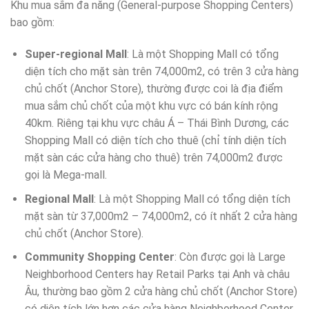
Khu mua sắm đa năng (General-purpose Shopping Centers)
bao gồm:
Super-regional Mall
: Là một Shopping Mall có tổng
diện tích cho mặt sàn trên 74,000m2, có trên 3 cửa hàng
chủ chốt (Anchor Store), thường được coi là địa điểm
mua sắm chủ chốt của một khu vực có bán kính rộng
40km. Riêng tại khu vực châu Á – Thái Bình Dương, các
Shopping Mall có diện tích cho thuê (chỉ tính diện tích
mặt sàn các cửa hàng cho thuê) trên 74,000m2 được
gọi là Mega-mall.
Regional Mall
: Là một Shopping Mall có tổng diện tích
mặt sàn từ 37,000m2 – 74,000m2, có ít nhất 2 cửa hàng
chủ chốt (Anchor Store).
Community Shopping Center
: Còn được gọi là Large
Neighborhood Centers hay Retail Parks tại Anh và châu
Âu, thường bao gồm 2 cửa hàng chủ chốt (Anchor Store)
có diện tích lớn hơn các cửa hàng Neighborhood Center