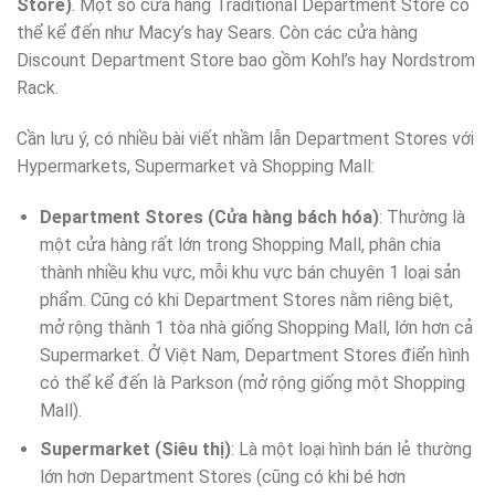
Store)
. Một số cửa hàng Traditional Department Store có
thể kể đến như Macy’s hay Sears. Còn các cửa hàng
Discount Department Store bao gồm Kohl’s hay Nordstrom
Rack.
Cần lưu ý, có nhiều bài viết nhầm lẫn Department Stores với
Hypermarkets, Supermarket và Shopping Mall:
Department Stores (Cửa hàng bách hóa)
: Thường là
một cửa hàng rất lớn trong Shopping Mall, phân chia
thành nhiều khu vực, mỗi khu vực bán chuyên 1 loại sản
phẩm. Cũng có khi Department Stores nằm riêng biệt,
mở rộng thành 1 tòa nhà giống Shopping Mall, lớn hơn cả
Supermarket. Ở Việt Nam, Department Stores điển hình
có thể kể đến là Parkson (mở rộng giống một Shopping
Mall).
Supermarket (Siêu thị)
: Là một loại hình bán lẻ thường
lớn hơn Department Stores (cũng có khi bé hơn