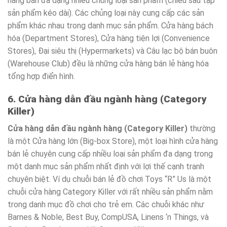
hàng bán đa dạng nhiều chủng loại sản phẩm (chiều sâu tập
sản phẩm kéo dài). Các chủng loại này cung cấp các sản
phẩm khác nhau trong danh mục sản phẩm. Cửa hàng bách
hóa (Department Stores), Cửa hàng tiện lợi (Convenience
Stores), Đại siêu thị (Hypermarkets) và Câu lạc bộ bán buôn
(Warehouse Club) đều là những cửa hàng bán lẻ hàng hóa
tổng hợp điển hình.
6. Cửa hàng dẫn đầu ngành hàng (Category
Killer)
Cửa hàng dẫn đầu ngành hàng (Category Killer)
thường
là một Cửa hàng lớn (Big-box Store), một loại hình cửa hàng
bán lẻ chuyên cung cấp nhiều loại sản phẩm đa dạng trong
một danh mục sản phẩm nhất định với lợi thế cạnh tranh
chuyên biệt. Ví dụ chuỗi bán lẻ đồ chơi Toys “R” Us là một
chuỗi cửa hàng Category Killer với rất nhiều sản phẩm nằm
trong danh mục đồ chơi cho trẻ em. Các chuỗi khác như
Barnes & Noble, Best Buy, CompUSA, Linens ‘n Things, và