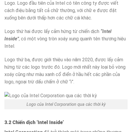
Logo. Logo đầu tiên của Intel có tên công ty được viết
cách điệu bằng tất cả chữ thường, với chữ e được đặt
xuống bên dưới thấp hơn các chữ cái khác.
Logo thứ hai được lấy cảm hứng từ chiến dịch
“Intel
Inside”
, có một vòng tròn xoáy xung quanh tên thương hiệu
Intel.
Logo thứ ba, được giới thiệu vào năm 2020, được lấy cảm
hứng từ các logo trước đó. Logo mới nhất này loại bỏ vòng
xoáy cũng như màu xanh cổ điển ở hầu hết các phần của
logo, ngoại trừ dấu chấm ở chữ “i”.
Logo của Intel Corporation qua các thời kỳ
3.2 Chiến dịch ‘Intel Inside’