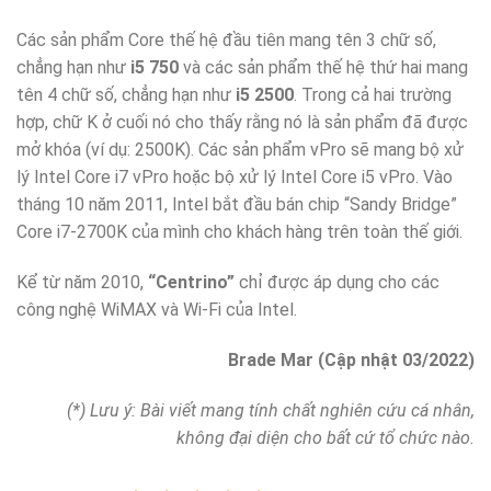
Các sản phẩm Core thế hệ đầu tiên mang tên 3 chữ số,
chẳng hạn như
i5 750
và các sản phẩm thế hệ thứ hai mang
tên 4 chữ số, chẳng hạn như
i5 2500
. Trong cả hai trường
hợp, chữ K ở cuối nó cho thấy rằng nó là sản phẩm đã được
mở khóa (ví dụ: 2500K). Các sản phẩm vPro sẽ mang bộ xử
lý Intel Core i7 vPro hoặc bộ xử lý Intel Core i5 vPro. Vào
tháng 10 năm 2011, Intel bắt đầu bán chip “Sandy Bridge”
Core i7-2700K của mình cho khách hàng trên toàn thế giới.
Kể từ năm 2010,
“Centrino”
chỉ được áp dụng cho các
công nghệ WiMAX và Wi-Fi của Intel.
Brade Mar (Cập nhật 03/2022)
(*) Lưu ý: Bài viết mang tính chất nghiên cứu cá nhân,
không đại diện cho bất cứ tổ chức nào.