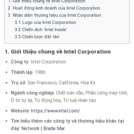
1. Giới thiệu chung về Intel Corporation
2. Hoạt động kinh doanh của Intel Corporation
3. Nhận diện thương hiệu của Intel Corporation
3.1 Logo của Intel Corporation
3.2 Chiến dịch ‘Intel Inside’
3.3 Chiến lược đặt tên
1. Giới thiệu chung về Intel Corporation
Công ty
: Intel Corporation
Thành lập
: 1986
Trụ sở
: San Francisco, California, Hoa Kỳ
Ngành công nghiệp
: Chất bán dẫn, Phần cứng máy tính,
Ô tô tự lái, Tự động hóa, Trí tuệ nhân tạo
Website
:
https://www.intel.com/
Tìm hiểu thêm các công ty và thương hiệu khác tại
đây
:
Network | Brade Mar