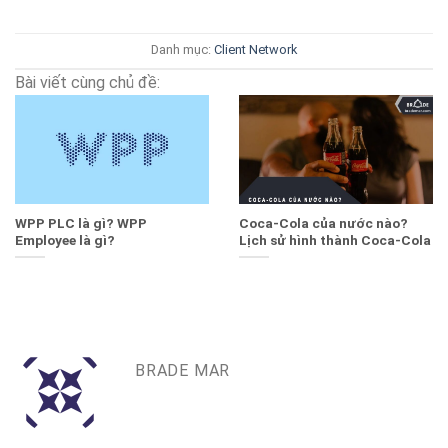
Danh mục:
Client
Network
Bài viết cùng chủ đề:
WPP PLC là gì? WPP
Coca-Cola của nước nào?
Employee là gì?
Lịch sử hình thành Coca-Cola
BRADE MAR