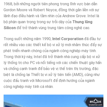
1968, bởi những người tiên phong trong lĩnh vực bán dẫn
Gordon Moore và Robert Noyce, đồng thời gắn liền với sự
lãnh đạo điều hành và tầm nhìn của Andrew Grove. Intel là
bộ phận quan trọng trong sự trỗi dậy của
Thung lũng
Silicon
để trở thành vùng trung tâm công nghệ cao.
Trong suốt những năm 1990,
Intel Corporation
đã đầu tư
rất nhiều vào các thiết kế bộ vi xử lý mới nhằm thúc đẩy sự
phát triển nhanh chóng của ngành công nghiệp máy tính.
Trong thời kỳ này, Intel đã trở thành nhà cung cấp bộ vi xử
lý thống trị cho PC và nổi tiếng với các chiến thuật gây hấn
và chống cạnh tranh để bảo vệ vị thế trên thị trường, đặc
biệt là chống lại Thiết bị vi xử lý tiên tiến (AMD), cũng như
cuộc đấu tranh với Microsoft để định hướng của ngành
công nghiệp máy tính cá nhân.