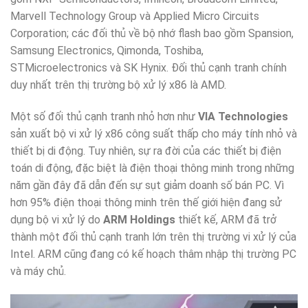
Marvell Technology Group và Applied Micro Circuits
Corporation; các đối thủ về bộ nhớ flash bao gồm Spansion,
Samsung Electronics, Qimonda, Toshiba,
STMicroelectronics và SK Hynix. Đối thủ cạnh tranh chính
duy nhất trên thị trường bộ xử lý x86 là AMD.
Một số đối thủ cạnh tranh nhỏ hơn như
VIA Technologies
sản xuất bộ vi xử lý x86 công suất thấp cho máy tính nhỏ và
thiết bị di động. Tuy nhiên, sự ra đời của các thiết bị điện
toán di động, đặc biệt là điện thoại thông minh trong những
năm gần đây đã dẫn đến sự sụt giảm doanh số bán PC. Vì
hơn 95% điện thoại thông minh trên thế giới hiện đang sử
dụng bộ vi xử lý do
ARM Holdings
thiết kế, ARM đã trở
thành một đối thủ cạnh tranh lớn trên thị trường vi xử lý của
Intel. ARM cũng đang có kế hoạch thâm nhập thị trường PC
và máy chủ.