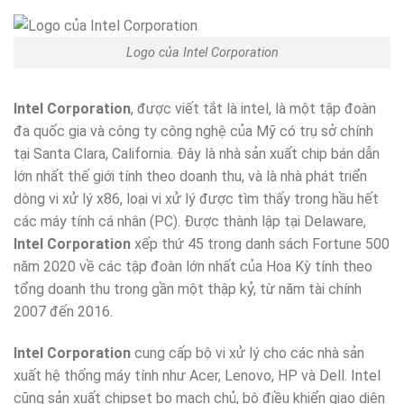
Logo của Intel Corporation
Intel Corporation
, được viết tắt là intel, là một tập đoàn
đa quốc gia và công ty công nghệ của Mỹ có trụ sở chính
tại Santa Clara, California. Đây là nhà sản xuất chip bán dẫn
lớn nhất thế giới tính theo doanh thu, và là nhà phát triển
dòng vi xử lý x86, loại vi xử lý được tìm thấy trong hầu hết
các máy tính cá nhân (PC). Được thành lập tại Delaware,
Intel Corporation
xếp thứ 45 trong danh sách Fortune 500
năm 2020 về các tập đoàn lớn nhất của Hoa Kỳ tính theo
tổng doanh thu trong gần một thập kỷ, từ năm tài chính
2007 đến 2016.
Intel Corporation
cung cấp bộ vi xử lý cho các nhà sản
xuất hệ thống máy tính như Acer, Lenovo, HP và Dell. Intel
cũng sản xuất chipset bo mạch chủ, bộ điều khiển giao diện