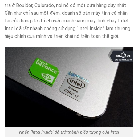
tra ở Boulder, Colorado, nơi nó có một cửa hàng duy nhất.
Gần như chỉ sau một đêm, doanh số bán máy tính cá nhân
tại cửa hàng đó đã chuyển mạnh sang máy tính chạy Intel.
Intel đã rất nhanh chóng sử dụng “Intel Inside” làm thương
hiệu chính của mình và triển khai nó trên toàn thế giới.
Nhãn ‘Intel Inside’ đã trở thành biểu tượng của Intel