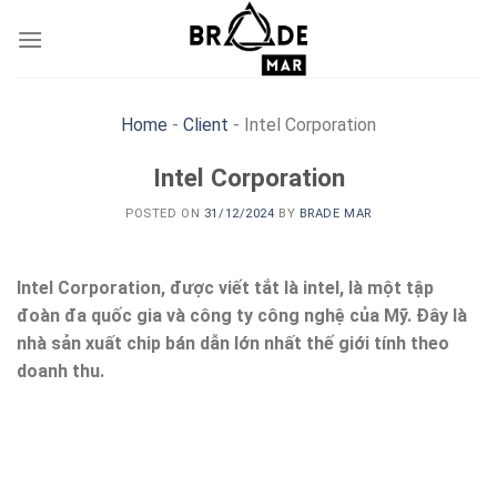
Skip
to
content
Home
-
Client
-
Intel Corporation
Intel Corporation
POSTED ON
31/12/2024
BY
BRADE MAR
Intel Corporation, được viết tắt là intel, là một tập
đoàn đa quốc gia và công ty công nghệ của Mỹ. Đây là
nhà sản xuất chip bán dẫn lớn nhất thế giới tính theo
doanh thu.