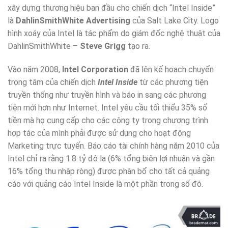
xây dựng thương hiệu ban đầu cho chiến dịch “Intel Inside”
là
DahlinSmithWhite Advertising
của Salt Lake City. Logo
hình xoáy của Intel là tác phẩm do giám đốc nghệ thuật của
DahlinSmithWhite –
Steve Grigg
tạo ra.
Vào năm 2008,
Intel Corporation
đã lên kế hoạch chuyển
trọng tâm của chiến dịch
Intel Inside
từ các phương tiện
truyền thống như truyền hình và báo in sang các phương
tiện mới hơn như Internet. Intel yêu cầu tối thiểu 35% số
tiền mà họ cung cấp cho các công ty trong chương trình
hợp tác của mình phải được sử dụng cho hoạt động
Marketing trực tuyến. Báo cáo tài chính hàng năm 2010 của
Intel chỉ ra rằng 1.8 tỷ đô la (6% tổng biên lợi nhuận và gần
16% tổng thu nhập ròng) được phân bổ cho tất cả quảng
cáo với quảng cáo Intel Inside là một phần trong số đó.