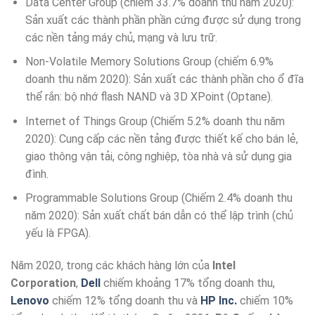
Data Center Group (chiếm 33.7% doanh thu năm 2020):
Sản xuất các thành phần phần cứng được sử dụng trong
các nền tảng máy chủ, mạng và lưu trữ.
Non-Volatile Memory Solutions Group (chiếm 6.9%
doanh thu năm 2020): Sản xuất các thành phần cho ổ đĩa
thể rắn: bộ nhớ flash NAND và 3D XPoint (Optane).
Internet of Things Group (Chiếm 5.2% doanh thu năm
2020): Cung cấp các nền tảng được thiết kế cho bán lẻ,
giao thông vận tải, công nghiệp, tòa nhà và sử dụng gia
đình.
Programmable Solutions Group (Chiếm 2.4% doanh thu
năm 2020): Sản xuất chất bán dẫn có thể lập trình (chủ
yếu là FPGA).
Năm 2020, trong các khách hàng lớn của
Intel
Corporation
,
Dell
chiếm khoảng 17% tổng doanh thu,
Lenovo
chiếm 12% tổng doanh thu và
HP Inc.
chiếm 10%