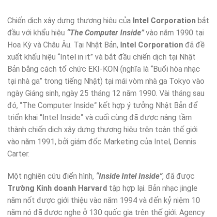
Chiến dịch xây dựng thương hiệu của
Intel Corporation
bắt
đầu với khẩu hiệu
“The Computer Inside”
vào năm 1990 tại
Hoa Kỳ và Châu Âu. Tại Nhật Bản,
Intel Corporation
đã đề
xuất khẩu hiệu “Intel in it” và bắt đầu chiến dịch tại Nhật
Bản bằng cách tổ chức EKI-KON (nghĩa là “Buổi hòa nhạc
tại nhà ga” trong tiếng Nhật) tại mái vòm nhà ga Tokyo vào
ngày Giáng sinh, ngày 25 tháng 12 năm 1990. Vài tháng sau
đó, “The Computer Inside” kết hợp ý tưởng Nhật Bản để
triển khai “Intel Inside” và cuối cùng đã được nâng tầm
thành chiến dịch xây dựng thương hiệu trên toàn thế giới
vào năm 1991, bởi giám đốc Marketing của Intel, Dennis
Carter.
Một nghiên cứu điển hình,
“Inside Intel Inside”
, đã được
Trường Kinh doanh Harvard
tập hợp lại. Bản nhạc jingle
năm nốt được giới thiệu vào năm 1994 và đến kỷ niệm 10
năm nó đã được nghe ở 130 quốc gia trên thế giới. Agency