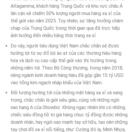
Altagamma, khách hàng Trung Quốc và khu vực châu Á
lân cận sẽ chiếm 50% lượng người mua hàng xa xỉ của
thế giới vào năm 2025. Tuy nhiên, sự tăng trưởng chậm
chạp của Trung Quốc trong thời gian qua đã trực tiếp
ảnh hưởng đến nhiều hãng thời trang xa xỉ.
Do vậy, người tiêu dùng Việt Nam chắc chắn sẽ được
hưởng lợi từ sự đổ bộ ào ạt của các thương hiệu hàng
hóa và dịch vụ cao cấp thế giới vào thị trường trong
những năm tới. Theo Bộ Công thương, trong năm 2018,
riêng ngành kinh doanh hàng hiệu đã góp gần 15 tỷ USD
vào tổng kim ngạch nhập khẩu của Việt Nam.
Đối tượng hướng tới của những mặt hàng xa xỉ và sang
trọng, chắc chắn là giới siêu giàu, cùng với những ngôi
sao hạng A của Showbiz. Không ngạc nhiên khi có những
chiếc siêu đồng hồ trị giá hàng chục tỷ đồng được những
doanh nhân, hay ngôi sao mạnh tay sở hữu, tạo nên những
tay chơi đồ xa xỉ nổi tiếng, như: Cường đô la, Minh Nhựa,