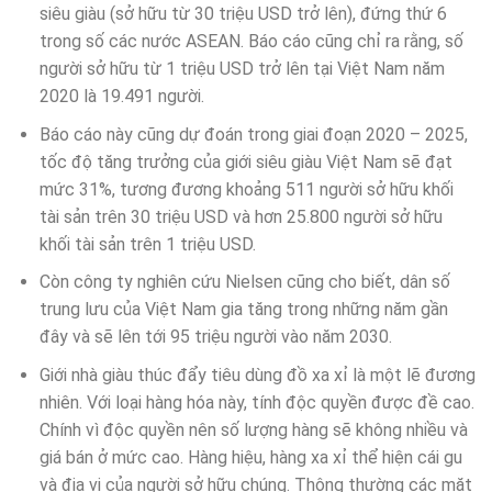
siêu giàu (sở hữu từ 30 triệu USD trở lên), đứng thứ 6
trong số các nước ASEAN. Báo cáo cũng chỉ ra rằng, số
người sở hữu từ 1 triệu USD trở lên tại Việt Nam năm
2020 là 19.491 người.
Báo cáo này cũng dự đoán trong giai đoạn 2020 – 2025,
tốc độ tăng trưởng của giới siêu giàu Việt Nam sẽ đạt
mức 31%, tương đương khoảng 511 người sở hữu khối
tài sản trên 30 triệu USD và hơn 25.800 người sở hữu
khối tài sản trên 1 triệu USD.
Còn công ty nghiên cứu Nielsen cũng cho biết, dân số
trung lưu của Việt Nam gia tăng trong những năm gần
đây và sẽ lên tới 95 triệu người vào năm 2030.
Giới nhà giàu thúc đẩy tiêu dùng đồ xa xỉ là một lẽ đương
nhiên. Với loại hàng hóa này, tính độc quyền được đề cao.
Chính vì độc quyền nên số lượng hàng sẽ không nhiều và
giá bán ở mức cao. Hàng hiệu, hàng xa xỉ thể hiện cái gu
và địa vị của người sở hữu chúng. Thông thường các mặt