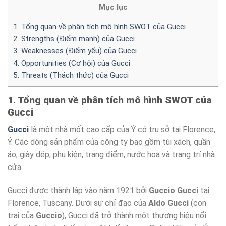
Mục lục
1. Tổng quan về phân tích mô hình SWOT của Gucci
2. Strengths (Điểm mạnh) của Gucci
3. Weaknesses (Điểm yếu) của Gucci
4. Opportunities (Cơ hội) của Gucci
5. Threats (Thách thức) của Gucci
1. Tổng quan về phân tích mô hình SWOT của
Gucci
Gucci
là một nhà mốt cao cấp của Ý có trụ sở tại Florence,
Ý. Các dòng sản phẩm của công ty bao gồm túi xách, quần
áo, giày dép, phụ kiện, trang điểm, nước hoa và trang trí nhà
cửa.
Gucci được thành lập vào năm 1921 bởi
Guccio Gucci
tại
Florence, Tuscany. Dưới sự chỉ đạo của
Aldo Gucci
(con
trai của
Guccio
), Gucci đã trở thành một thương hiệu nổi