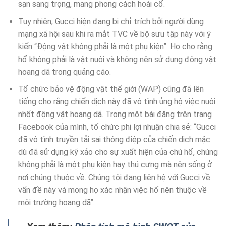
sạn sang trọng, mang phong cách hoài cổ.
Tuy nhiên, Gucci hiện đang bị chỉ trích bởi người dùng
mạng xã hội sau khi ra mắt TVC về bộ sưu tập này với ý
kiến “Động vật không phải là một phụ kiện”. Họ cho rằng
hổ không phải là vật nuôi và không nên sử dụng động vật
hoang dã trong quảng cáo.
Tổ chức bảo vệ động vật thế giới (WAP) cũng đã lên
tiếng cho rằng chiến dịch này đã vô tình ủng hộ việc nuôi
nhốt động vật hoang dã. Trong một bài đăng trên trang
Facebook của mình, tổ chức phi lợi nhuận chia sẻ: “Gucci
đã vô tình truyền tải sai thông điệp của chiến dịch mặc
dù đã sử dụng kỹ xảo cho sự xuất hiện của chú hổ, chúng
không phải là một phụ kiện hay thú cưng mà nên sống ở
nơi chúng thuộc về. Chúng tôi đang liên hệ với Gucci về
vấn đề này và mong họ xác nhận việc hổ nên thuộc về
môi trường hoang dã”.