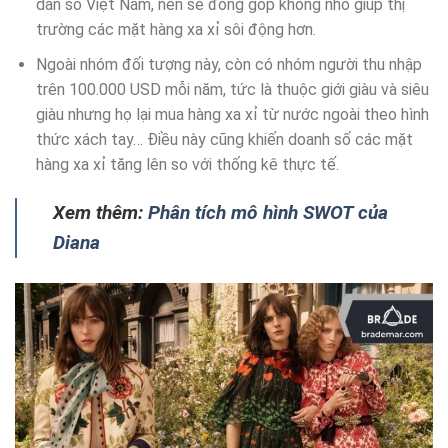
dân số Việt Nam, nên sẽ đóng góp không nhỏ giúp thị
trường các mặt hàng xa xỉ sôi động hơn.
Ngoài nhóm đối tượng này, còn có nhóm người thu nhập
trên 100.000 USD mỗi năm, tức là thuộc giới giàu và siêu
giàu nhưng họ lại mua hàng xa xỉ từ nước ngoài theo hình
thức xách tay… Điều này cũng khiến doanh số các mặt
hàng xa xỉ tăng lên so với thống kê thực tế.
Xem thêm:
Phân tích mô hình SWOT của
Diana