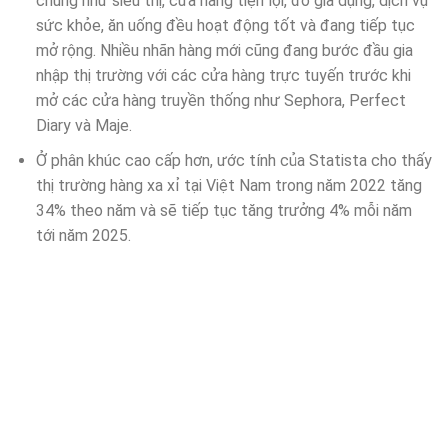
chúng như siêu thị, cửa hàng tiện lợi, đồ gia dụng, dịch vụ
sức khỏe, ăn uống đều hoạt động tốt và đang tiếp tục
mở rộng. Nhiều nhãn hàng mới cũng đang bước đầu gia
nhập thị trường với các cửa hàng trực tuyến trước khi
mở các cửa hàng truyền thống như Sephora, Perfect
Diary và Maje.
Ở phân khúc cao cấp hơn, ước tính của Statista cho thấy
thị trường hàng xa xỉ tại Việt Nam trong năm 2022 tăng
34% theo năm và sẽ tiếp tục tăng trưởng 4% mỗi năm
tới năm 2025.