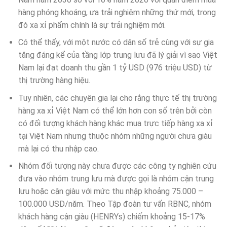
hàng phóng khoáng, ưa trải nghiệm những thứ mới, trong
đó xa xỉ phẩm chính là sự trải nghiệm mới.
Có thể thấy, với một nước có dân số trẻ cùng với sự gia
tăng đáng kể của tầng lớp trung lưu đã lý giải vì sao Việt
Nam lại đạt doanh thu gần 1 tỷ USD (976 triệu USD) từ
thị trường hàng hiệu.
Tuy nhiên, các chuyên gia lại cho rằng thực tế thị trường
hàng xa xỉ Việt Nam có thể lớn hơn con số trên bởi còn
có đối tượng khách hàng khác mua trực tiếp hàng xa xỉ
tại Việt Nam nhưng thuộc nhóm những người chưa giàu
mà lại có thu nhập cao.
Nhóm đối tượng này chưa được các công ty nghiên cứu
đưa vào nhóm trung lưu mà được gọi là nhóm cận trung
lưu hoặc cận giàu với mức thu nhập khoảng 75.000 –
100.000 USD/năm. Theo Tập đoàn tư vấn RBNC, nhóm
khách hàng cận giàu (HENRYs) chiếm khoảng 15-17%