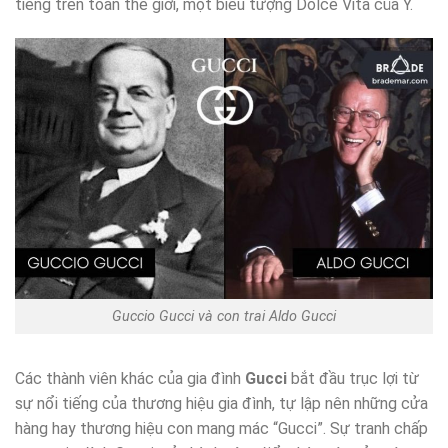
tiếng trên toàn thế giới, một biểu tượng Dolce Vita của Ý.
Guccio Gucci và con trai Aldo Gucci
Các thành viên khác của gia đình
Gucci
bắt đầu trục lợi từ
sự nổi tiếng của thương hiệu gia đình, tự lập nên những cửa
hàng hay thương hiệu con mang mác “Gucci”. Sự tranh chấp