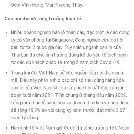
Đàm Vĩnh Hưng, Mai Phương Thúy.
Cầu nội địa và tăng trưởng kinh tế:
Nhiều doanh nghiệp bán lẻ toàn cầu, đặc biệt là các công
ty có văn phòng tại Singapore, đang nghiên cứu cơ hội
đầu tư tại 2 quốc gia này. Tuy nhiên, ngành bán lẻ của
Thái Lan đã chịu ảnh hưởng đáng kể do yếu tố dịch bệnh
từ các du khách quốc tế trong 2 năm dịch Covid -19.
Trong khi đó, Việt Nam sở hữu nguồn cầu nội địa mạnh
mẽ. Điều này phản ánh ở các chỉ số tiêu dùng hàng hóa
bán lẻ của Việt Nam khi có sự phục hồi bắt đầu từ giai
đoạn cuối năm 2021. Tính chung 8 tháng đầu năm 2022,
tổng mức bán lẻ hàng hóa và doanh thu dịch vụ tiêu dùng
đã tăng 19,3% so với cùng kỳ năm trước, đạt mức 3,67
triệu tỷ đồng.
Nền kinh tế Việt Nam giữ được đà tăng trưởng tốt, Ngân