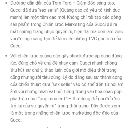
Dưới sự dẫn dẫn của Tom Ford – Giám đốc sáng tạo,
Gucci đã đưa “sex sells” (Quảng cáo có yếu tố tình dục
mạnh) lên một tầm cao mới. Không chỉ tái tạo các dòng
sản phẩm trong Chiến lược Marketing của Gucci để ra
mắt những trang phục quyến rũ, hiện đại mà còn làm việc
với đội ngũ sáng tạo để làm nên những TVC gợi tình của
Gucci.
Với chiến lược quảng cáo gây shock được áp dụng đúng
lúc, đúng chỗ về chủ đề nhạy cảm, Gucci nhanh chóng
thu hút sự chú ý, thảo luận của giới mộ điệu thời trang
cũng như người tiêu dùng. Lý do đằng sau sự thành công
của chiến thuật đưa “sex sells” vào có thể đến từ nỗi ám
ảnh với những nhân vật nổi tiếng trong văn hóa nhạc pop,
pha trộn chút “pop moment” – thứ dùng để gọi đến “sự
trở lại của sự quyến rũ” trong thời trang. Đây được xem
là một trong những chiến lược marketing độc đáo của
Gucci.