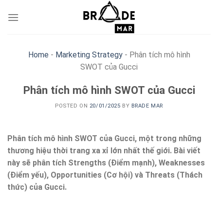
Skip
to
content
Home
-
Marketing Strategy
-
Phân tích mô hình
SWOT của Gucci
Phân tích mô hình SWOT của Gucci
POSTED ON
20/01/2025
BY
BRADE MAR
Phân tích mô hình SWOT của Gucci, một trong những
thương hiệu thời trang xa xỉ lớn nhất thế giới. Bài viết
này sẽ phân tích Strengths (Điểm mạnh), Weaknesses
(Điểm yếu), Opportunities (Cơ hội) và Threats (Thách
thức) của Gucci.