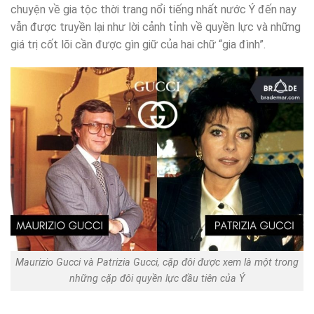
chuyện về gia tộc thời trang nổi tiếng nhất nước Ý đến nay
vẫn được truyền lại như lời cảnh tỉnh về quyền lực và những
giá trị cốt lõi cần được gìn giữ của hai chữ “gia đình”.
Maurizio Gucci và Patrizia Gucci, cặp đôi được xem là một trong
những cặp đôi quyền lực đầu tiên của Ý