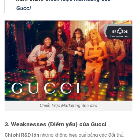
Gucci
Chiến lược Marketing độc đáo
3. Weaknesses (Điểm yếu) của Gucci
Chi phí R&D lớn
nhưng không hiệu quả bằng các đối thủ: