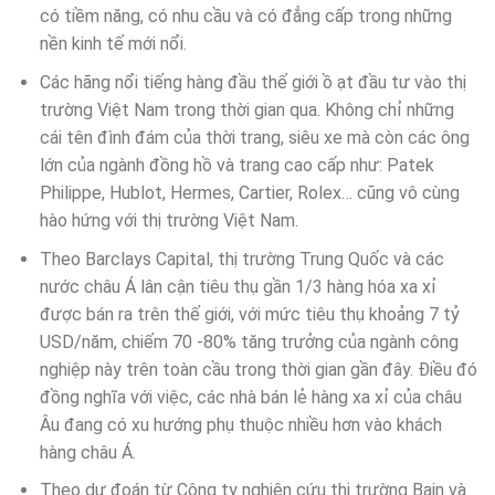
có tiềm năng, có nhu cầu và có đẳng cấp trong những
nền kinh tế mới nổi.
Các hãng nổi tiếng hàng đầu thế giới ồ ạt đầu tư vào thị
trường Việt Nam trong thời gian qua. Không chỉ những
cái tên đình đám của thời trang, siêu xe mà còn các ông
lớn của ngành đồng hồ và trang cao cấp như: Patek
Philippe, Hublot, Hermes, Cartier, Rolex… cũng vô cùng
hào hứng với thị trường Việt Nam.
Theo Barclays Capital, thị trường Trung Quốc và các
nước châu Á lân cận tiêu thụ gần 1/3 hàng hóa xa xỉ
được bán ra trên thế giới, với mức tiêu thụ khoảng 7 tỷ
USD/năm, chiếm 70 -80% tăng trưởng của ngành công
nghiệp này trên toàn cầu trong thời gian gần đây. Điều đó
đồng nghĩa với việc, các nhà bán lẻ hàng xa xỉ của châu
Âu đang có xu hướng phụ thuộc nhiều hơn vào khách
hàng châu Á.
Theo dự đoán từ Công ty nghiên cứu thị trường Bain và