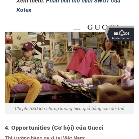
Xem thêm:
Phân tích mô hình SWOT của
Kotex
Chi phí R&D lớn nhưng không hiệu quả bằng các đối thủ
4. Opportunities (Cơ hội) của Gucci
Thị trường hàng xa xỉ tại Việt Nam: