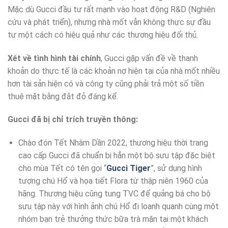
Mặc dù Gucci đầu tư rất mạnh vào hoạt động R&D (Nghiên
cứu và phát triển), nhưng nhà mốt vẫn không thực sự đầu
tư một cách có hiệu quả như các thương hiệu đối thủ.
Xét về tình hình tài chính
, Gucci gặp vấn đề về thanh
khoản do thực tế là các khoản nợ hiện tại của nhà mốt nhiều
hơn tài sản hiện có và công ty cũng phải trả một số tiền
thuê mặt bằng đắt đỏ đáng kể.
Gucci đã bị chỉ trích truyền thông:
Chào đón Tết Nhâm Dần 2022, thương hiệu thời trang
cao cấp Gucci đã chuẩn bị hẳn một bộ sưu tập đặc biệt
cho mùa Tết có tên gọi “
Gucci Tiger
”, sử dụng hình
tượng chú Hổ và họa tiết Flora từ thập niên 1960 của
hãng. Thương hiệu cũng tung TVC để quảng bá cho bộ
sưu tập này với hình ảnh chú Hổ đi loanh quanh cùng một
nhóm bạn trẻ thưởng thức bữa trà mặn tại một khách