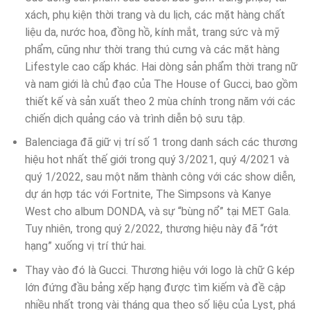
xách, phụ kiện thời trang và du lịch, các mặt hàng chất
liệu da, nước hoa, đồng hồ, kính mắt, trang sức và mỹ
phẩm, cũng như thời trang thú cưng và các mặt hàng
Lifestyle cao cấp khác. Hai dòng sản phẩm thời trang nữ
và nam giới là chủ đạo của The House of Gucci, bao gồm
thiết kế và sản xuất theo 2 mùa chính trong năm với các
chiến dịch quảng cáo và trình diễn bộ sưu tập.
Balenciaga đã giữ vị trí số 1 trong danh sách các thương
hiệu hot nhất thế giới trong quý 3/2021, quý 4/2021 và
quý 1/2022, sau một năm thành công với các show diễn,
dự án hợp tác với Fortnite, The Simpsons và Kanye
West cho album DONDA, và sự “bùng nổ” tại MET Gala.
Tuy nhiên, trong quý 2/2022, thương hiệu này đã “rớt
hạng” xuống vị trí thứ hai.
Thay vào đó là Gucci. Thương hiệu với logo là chữ G kép
lớn đứng đầu bảng xếp hạng được tìm kiếm và đề cập
nhiều nhất trong vài tháng qua theo số liệu của Lyst, phá