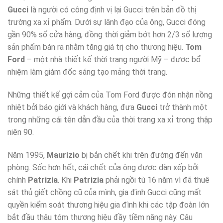
Gucci
là người có công định vị lại Gucci trên bản đồ thị
trường xa xỉ phẩm. Dưới sự lãnh đạo của ông, Gucci đóng
gần 90% số cửa hàng, đồng thời giảm bớt hơn 2/3 số lượng
sản phẩm bán ra nhằm tăng giá trị cho thương hiệu.
Tom
Ford
– một nhà thiết kế thời trang người Mỹ – được bổ
nhiệm làm giám đốc sáng tạo mảng thời trang.
Những thiết kế gợi cảm của Tom Ford được đón nhận nồng
nhiệt bởi báo giới và khách hàng, đưa
Gucci
trở thành một
trong những cái tên dẫn đầu của thời trang xa xỉ trong thập
niên 90.
Năm 1995,
Maurizio
bị bắn chết khi trên đường đến văn
phòng. Sốc hơn hết, cái chết của ông được dàn xếp bởi
chính
Patrizia
. Khi
Patrizia
phải ngồi tù 16 năm vì đã thuê
sát thủ giết chồng cũ của mình, gia đình Gucci cũng mất
quyền kiểm soát thương hiệu gia đình khi các tập đoàn lớn
bắt đầu thâu tóm thương hiệu đầy tiềm năng này. Câu