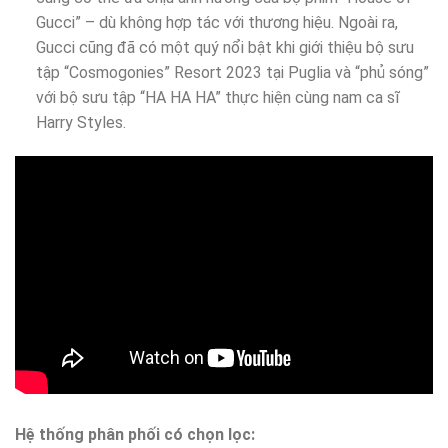
Gucci” – dù không hợp tác với thương hiệu. Ngoài ra,
Gucci cũng đã có một quý nổi bật khi giới thiệu bộ sưu
tập “Cosmogonies” Resort 2023 tại Puglia và “phủ sóng”
với bộ sưu tập “HA HA HA” thực hiện cùng nam ca sĩ
Harry Styles.
Hệ thống phân phối có chọn lọc: