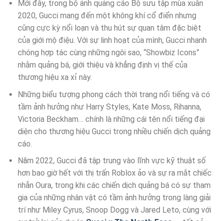
Mới đây, trong bộ ảnh quảng cáo Bộ sưu tập mùa xuân
2020, Gucci mang đến một không khí cổ điển nhưng
cũng cực kỳ nổi loạn và thu hút sự quan tâm đặc biệt
của giới mộ điệu. Với sự linh hoạt của mình, Gucci nhanh
chóng hợp tác cùng những ngôi sao, “Showbiz Icons”
nhằm quảng bá, giới thiệu và khẳng định vị thế của
thương hiệu xa xỉ này.
Những biểu tượng phong cách thời trang nổi tiếng và có
tầm ảnh hưởng như Harry Styles, Kate Moss, Rihanna,
Victoria Beckham… chính là những cái tên nổi tiếng đại
diện cho thương hiệu Gucci trong nhiều chiến dịch quảng
cáo.
Năm 2022, Gucci đã tập trung vào lĩnh vực kỹ thuật số
hơn bao giờ hết với thị trấn Roblox ảo và sự ra mắt chiếc
nhẫn Oura, trong khi các chiến dịch quảng bá có sự tham
gia của những nhân vật có tầm ảnh hưởng trong làng giải
trí như Miley Cyrus, Snoop Dogg và Jared Leto, cùng với