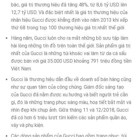
bậc, giá trị thương hiệu đã tăng 48%, từ 8,6 tỷ USD lên
12,7 tỷ USD. Và đặc biệt nhất là giá trị thương hiệu của
nhãn hiệu Gucci được khẳng định vào năm 2013 khi xếp
thứ 68 trong top 100 thương hiệu giá trị nhất thế giới.
Hàng năm, Gucci luôn cho ra mắt những bộ sưu tập làm
hài lòng những tín đồ trên toàn thế giới. Sản phẩm giá trị
nhất của Gucci là những túi khoác vai làm từ da cá sấu
được bán với giá 35.000 USD khoảng 791 triệu đồng tiền
Việt Nam.
Gucci là thương hiệu dẫn đầu về doanh số bán hàng cũng
như sự quan tâm của công chúng. Giám đốc sáng tạo
của Gucci đã nắm được xu hướng và biết người trẻ cần
gì, đó là những trang phục sáng màu, hoạ tiết bắt mắt và
nhìn đẹp khi chụp ảnh. Giữa tháng 11 và 12/2018, Gucci
đã có hơn 6 triệu lượt tìm kiếm các sản phẩm quần áo,
váy và phụ kiện.
Các dòng sản phẩm của Gucci bao gồm trang phục, túi