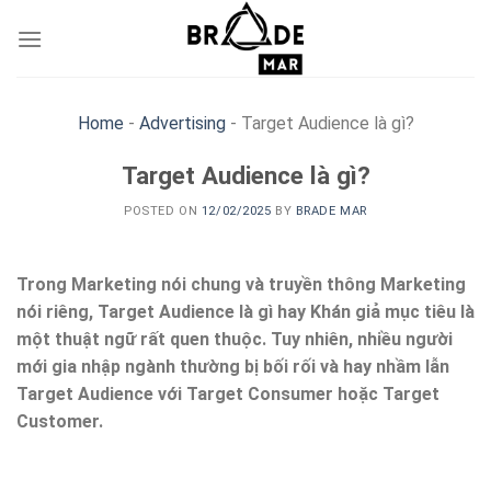
Skip
to
content
Home
-
Advertising
-
Target Audience là gì?
Target Audience là gì?
POSTED ON
12/02/2025
BY
BRADE MAR
Trong Marketing nói chung và truyền thông Marketing
nói riêng, Target Audience là gì hay Khán giả mục tiêu là
một thuật ngữ rất quen thuộc. Tuy nhiên, nhiều người
mới gia nhập ngành thường bị bối rối và hay nhầm lẫn
Target Audience với Target Consumer hoặc Target
Customer.