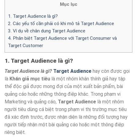
Mục lục
1. Target Audience là gì?
2. Các yếu tố cần phải có khi mô tả Target Audience
3. Ví dụ về chân dung Target Audience
4. Phân biệt Target Audience với Target Consumer và
Target Customer
1. Target Audience là gì?
Target Audience là gì?
Target Audience
hay còn được gọi
là
Khán giả mục tiêu
là một nhóm khán thính giả hay tập
thể độc giả được mong đợi của một xuất bản phẩm, bài
quảng cáo hoặc những thông điệp khác. Trong phạm vi
Marketing và quảng cáo,
Target Audience
là một nhóm
người tiêu dùng cá biệt trong phạm vi thị trường mục tiêu
đã xác định trước, được nhận diện là những đối tượng hay
người tiếp nhận một bài quảng cáo hoặc một thông điệp
riêng biệt.