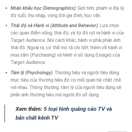
Nhân khẩu học (Demographics)
: Giới tính, phạm vi địa lý,
độ tuổi, thu nhập, vòng đời gia đình, học vấn.
Thái độ và Hành vi (Attitude and Behavior)
: Lựa chọn
các quan điểm sống, thái độ, và từ đó rút ra hành vi của
Target Audience. Nói cách khác, hành vi phải phản ánh
thái độ. Ngoài ra, có thể mô tả chi tiết thêm về hành vi
mua sắm (Purchasing) và hành vi sử dụng (Usage) của
Target Audience.
Tâm lý (Psychology)
: Thương hiệu và người tiêu dùng
mục tiêu của thương hiệu đó có mối quan hệ chặt chẽ
với nhau. Thông thường, tâm lý của người tiêu dùng sẽ
phản ánh thương hiệu mà người đó sử dụng.
Xem thêm:
5 loại hình quảng cáo TV và
bản chất kênh TV