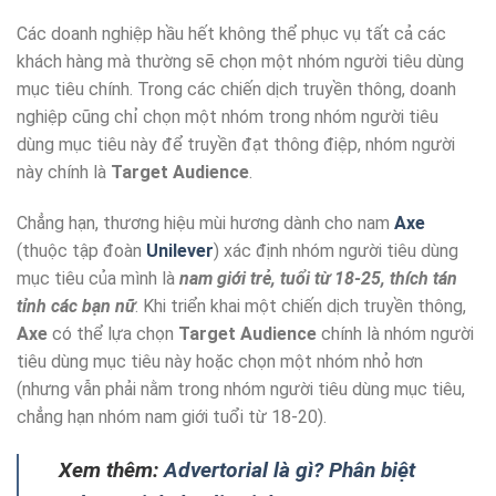
Các doanh nghiệp hầu hết không thể phục vụ tất cả các
khách hàng mà thường sẽ chọn một nhóm người tiêu dùng
mục tiêu chính. Trong các chiến dịch truyền thông, doanh
nghiệp cũng chỉ chọn một nhóm trong nhóm người tiêu
dùng mục tiêu này để truyền đạt thông điệp, nhóm người
này chính là
Target Audience
.
Chẳng hạn, thương hiệu mùi hương dành cho nam
Axe
(thuộc tập đoàn
Unilever
) xác định nhóm người tiêu dùng
mục tiêu của mình là
nam giới trẻ, tuổi từ 18-25, thích tán
tỉnh các bạn nữ
. Khi triển khai một chiến dịch truyền thông,
Axe
có thể lựa chọn
Target Audience
chính là nhóm người
tiêu dùng mục tiêu này hoặc chọn một nhóm nhỏ hơn
(nhưng vẫn phải nằm trong nhóm người tiêu dùng mục tiêu,
chẳng hạn nhóm nam giới tuổi từ 18-20).
Xem thêm:
Advertorial là gì? Phân biệt