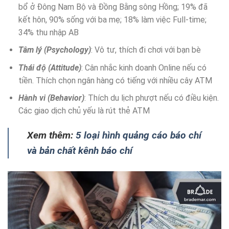
bổ ở Đông Nam Bộ và Đồng Bằng sông Hồng; 19% đã
kết hôn, 90% sống với ba mẹ; 18% làm việc Full-time;
34% thu nhập AB
Tâm lý (Psychology)
: Vô tư, thích đi chơi với bạn bè
Thái độ (Attitude)
: Cân nhắc kinh doanh Online nếu có
tiền. Thích chọn ngân hàng có tiếng với nhiều cây ATM
Hành vi (Behavior)
: Thích du lịch phượt nếu có điều kiện.
Các giao dịch chủ yếu là rút thẻ ATM
Xem thêm:
5 loại hình quảng cáo báo chí
và bản chất kênh báo chí