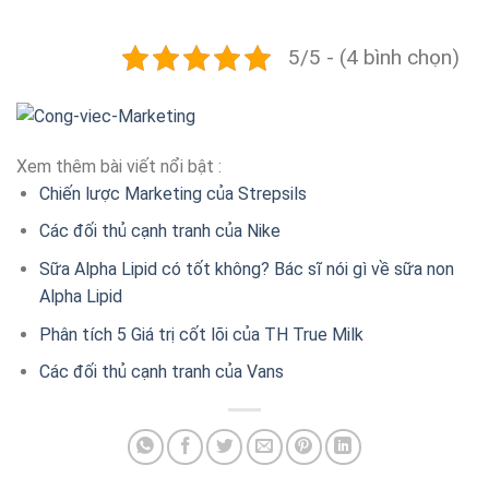
5/5 - (4 bình chọn)
Xem thêm bài viết nổi bật :
Chiến lược Marketing của Strepsils
Các đối thủ cạnh tranh của Nike
Sữa Alpha Lipid có tốt không? Bác sĩ nói gì về sữa non
Alpha Lipid
Phân tích 5 Giá trị cốt lõi của TH True Milk
Các đối thủ cạnh tranh của Vans