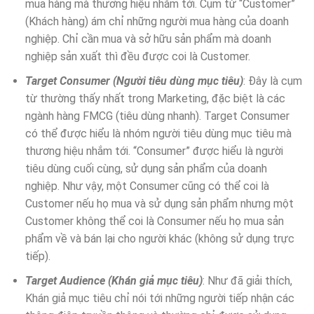
mua hàng mà thương hiệu nhắm tới. Cụm từ “Customer”
(Khách hàng) ám chỉ những người mua hàng của doanh
nghiệp. Chỉ cần mua và sở hữu sản phẩm mà doanh
nghiệp sản xuất thì đều được coi là Customer.
Target Consumer (Người tiêu dùng mục tiêu)
: Đây là cụm
từ thường thấy nhất trong Marketing, đặc biệt là các
ngành hàng FMCG (tiêu dùng nhanh). Target Consumer
có thể được hiểu là nhóm người tiêu dùng mục tiêu mà
thương hiệu nhắm tới. “Consumer” được hiểu là người
tiêu dùng cuối cùng, sử dụng sản phẩm của doanh
nghiệp. Như vậy, một Consumer cũng có thể coi là
Customer nếu họ mua và sử dụng sản phẩm nhưng một
Customer không thể coi là Consumer nếu họ mua sản
phẩm về và bán lại cho người khác (không sử dụng trực
tiếp).
Target Audience (Khán giả mục tiêu)
: Như đã giải thích,
Khán giả mục tiêu chỉ nói tới những người tiếp nhận các