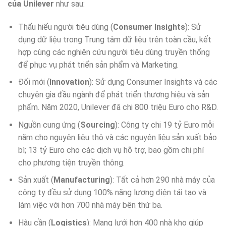
của Unilever
như sau:
Thấu hiểu người tiêu dùng (
Consumer Insights
): Sử
dụng dữ liệu trong Trung tâm dữ liệu trên toàn cầu, kết
hợp cùng các nghiên cứu người tiêu dùng truyền thống
để phục vụ phát triển sản phẩm và Marketing.
Đổi mới (
Innovation
): Sử dụng Consumer Insights và các
chuyên gia đầu ngành để phát triển thương hiệu và sản
phẩm. Năm 2020, Unilever đã chi 800 triệu Euro cho R&D.
Nguồn cung ứng (
Sourcing
): Công ty chi 19 tỷ Euro mỗi
năm cho nguyên liệu thô và các nguyên liệu sản xuất bảo
bì; 13 tỷ Euro cho các dịch vụ hỗ trợ, bao gồm chi phí
cho phương tiện truyền thông.
Sản xuất (
Manufacturing
): Tất cả hơn 290 nhà máy của
công ty đều sử dụng 100% năng lượng điện tái tạo và
làm việc với hơn 700 nhà máy bên thứ ba.
Hậu cần (
Logistics
): Mạng lưới hơn 400 nhà kho giúp