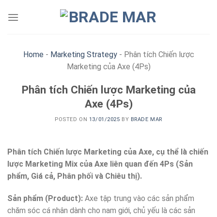
Skip
to
content
Home
-
Marketing Strategy
-
Phân tích Chiến lược
Marketing của Axe (4Ps)
Phân tích Chiến lược Marketing của
Axe (4Ps)
POSTED ON
13/01/2025
BY
BRADE MAR
Phân tích Chiến lược Marketing của Axe, cụ thể là chiến
lược Marketing Mix của Axe liên quan đến 4Ps (Sản
phẩm, Giá cả, Phân phối và Chiêu thị).
Sản phẩm (Product):
Axe tập trung vào các sản phẩm
chăm sóc cá nhân dành cho nam giới, chủ yếu là các sản