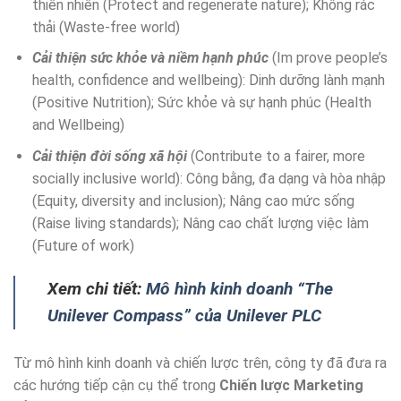
thiên nhiên (Protect and regenerate nature); Không rác
thải (Waste-free world)
Cải thiện sức khỏe và niềm hạnh phúc
(Im prove people’s
health, confidence and wellbeing): Dinh dưỡng lành mạnh
(Positive Nutrition); Sức khỏe và sự hạnh phúc (Health
and Wellbeing)
Cải thiện đời sống xã hội
(Contribute to a fairer, more
socially inclusive world): Công bằng, đa dạng và hòa nhập
(Equity, diversity and inclusion); Nâng cao mức sống
(Raise living standards); Nâng cao chất lượng việc làm
(Future of work)
Xem chi tiết:
Mô hình kinh doanh “The
Unilever Compass” của Unilever PLC
Từ mô hình kinh doanh và chiến lược trên, công ty đã đưa ra
các hướng tiếp cận cụ thể trong
Chiến lược Marketing