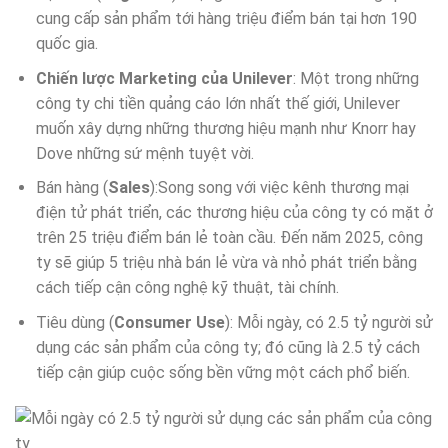
cung cấp sản phẩm tới hàng triệu điểm bán tại hơn 190
quốc gia.
Chiến lược Marketing của Unilever
: Một trong những
công ty chi tiền quảng cáo lớn nhất thế giới, Unilever
muốn xây dựng những thương hiệu mạnh như Knorr hay
Dove những sứ mệnh tuyệt vời.
Bán hàng (
Sales
):Song song với việc kênh thương mại
điện tử phát triển, các thương hiệu của công ty có mặt ở
trên 25 triệu điểm bán lẻ toàn cầu. Đến năm 2025, công
ty sẽ giúp 5 triệu nhà bán lẻ vừa và nhỏ phát triển bằng
cách tiếp cận công nghệ kỹ thuật, tài chính.
Tiêu dùng (
Consumer Use
): Mỗi ngày, có 2.5 tỷ người sử
dụng các sản phẩm của công ty; đó cũng là 2.5 tỷ cách
tiếp cận giúp cuộc sống bền vững một cách phổ biến.