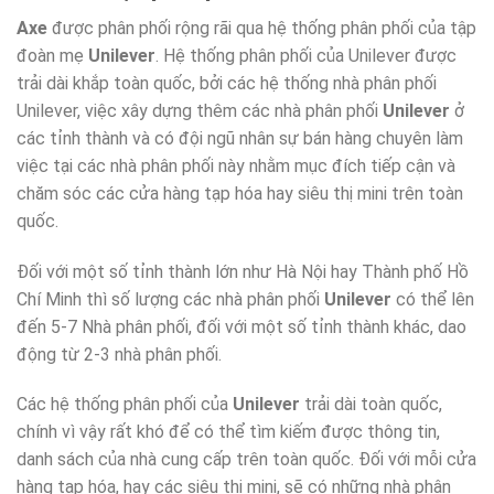
Axe
được phân phối rộng rãi qua hệ thống phân phối của tập
đoàn mẹ
Unilever
. Hệ thống phân phối của Unilever được
trải dài khắp toàn quốc, bởi các hệ thống nhà phân phối
Unilever, việc xây dựng thêm các nhà phân phối
Unilever
ở
các tỉnh thành và có đội ngũ nhân sự bán hàng chuyên làm
việc tại các nhà phân phối này nhằm mục đích tiếp cận và
chăm sóc các cửa hàng tạp hóa hay siêu thị mini trên toàn
quốc.
Đối với một số tỉnh thành lớn như Hà Nội hay Thành phố Hồ
Chí Minh thì số lượng các nhà phân phối
Unilever
có thể lên
đến 5-7 Nhà phân phối, đối với một số tỉnh thành khác, dao
động từ 2-3 nhà phân phối.
Các hệ thống phân phối của
Unilever
trải dài toàn quốc,
chính vì vậy rất khó để có thể tìm kiếm được thông tin,
danh sách của nhà cung cấp trên toàn quốc. Đối với mỗi cửa
hàng tạp hóa, hay các siêu thị mini, sẽ có những nhà phân