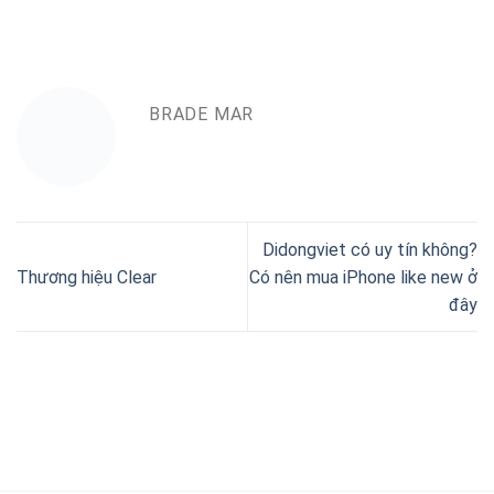
BRADE MAR
Didongviet có uy tín không?
Thương hiệu Clear
Có nên mua iPhone like new ở
đây