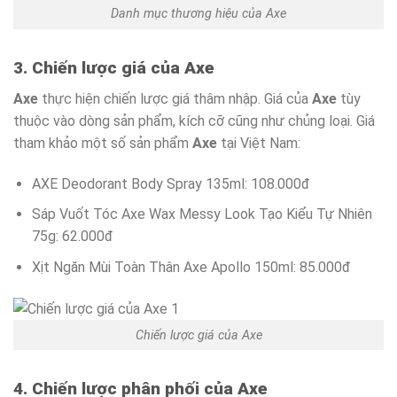
Danh mục thương hiệu của Axe
3. Chiến lược giá của Axe
Axe
thực hiện chiến lược giá thâm nhập. Giá của
Axe
tùy
thuộc vào dòng sản phẩm, kích cỡ cũng như chủng loại. Giá
tham khảo một số sản phẩm
Axe
tại Việt Nam:
AXE Deodorant Body Spray 135ml: 108.000đ
Sáp Vuốt Tóc Axe Wax Messy Look Tạo Kiểu Tự Nhiên
75g: 62.000đ
Xịt Ngăn Mùi Toàn Thân Axe Apollo 150ml: 85.000đ
Chiến lược giá của Axe
4. Chiến lược phân phối của Axe