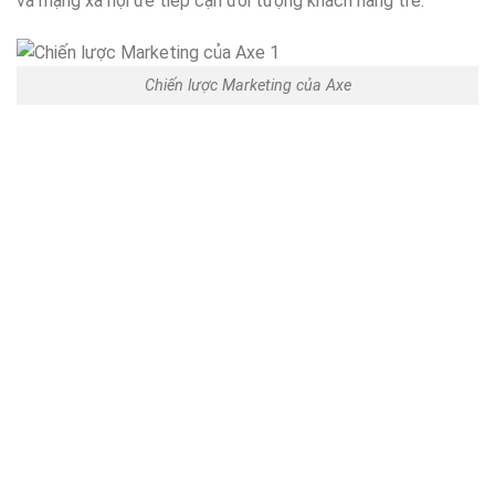
và mạng xã hội để tiếp cận đối tượng khách hàng trẻ.
Chiến lược Marketing của Axe