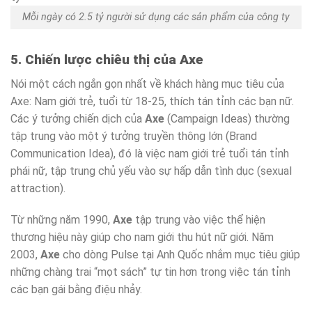
Mỗi ngày có 2.5 tỷ người sử dụng các sản phẩm của công ty
5. Chiến lược chiêu thị của Axe
Nói một cách ngắn gọn nhất về khách hàng mục tiêu của
Axe: Nam giới trẻ, tuổi từ 18-25, thích tán tỉnh các bạn nữ.
Các ý tưởng chiến dịch của
Axe
(Campaign Ideas) thường
tập trung vào một ý tưởng truyền thông lớn (Brand
Communication Idea), đó là việc nam giới trẻ tuổi tán tỉnh
phái nữ, tập trung chủ yếu vào sự hấp dẫn tình dục (sexual
attraction).
Từ những năm 1990,
Axe
tập trung vào việc thể hiện
thương hiệu này giúp cho nam giới thu hút nữ giới. Năm
2003,
Axe
cho dòng Pulse tại Anh Quốc nhắm mục tiêu giúp
những chàng trai “mọt sách” tự tin hơn trong việc tán tỉnh
các bạn gái bằng điệu nhảy.