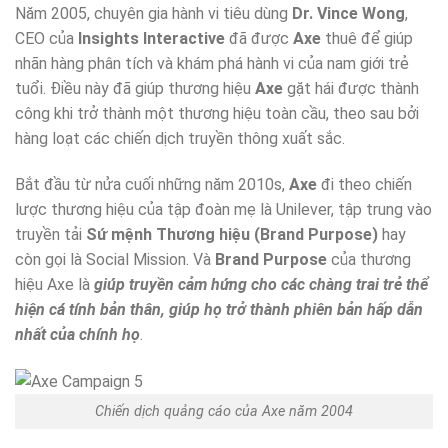
Năm 2005, chuyên gia hành vi tiêu dùng
Dr. Vince Wong
,
CEO của
Insights Interactive
đã được
Axe
thuê để giúp
nhãn hàng phân tích và khám phá hành vi của nam giới trẻ
tuổi. Điều này đã giúp thương hiệu
Axe
gặt hái được thành
công khi trở thành một thương hiệu toàn cầu, theo sau bởi
hàng loạt các chiến dịch truyền thông xuất sắc.
Bắt đầu từ nửa cuối những năm 2010s,
Axe
đi theo chiến
lược thương hiệu của tập đoàn mẹ là Unilever, tập trung vào
truyền tải
Sứ mệnh Thương hiệu (Brand Purpose)
hay
còn gọi là Social Mission. Và
Brand Purpose
của thương
hiệu Axe là
giúp truyền cảm hứng cho các chàng trai trẻ thể
hiện cá tính bản thân, giúp họ trở thành phiên bản hấp dẫn
nhất của chính họ
.
Chiến dịch quảng cáo của Axe năm 2004