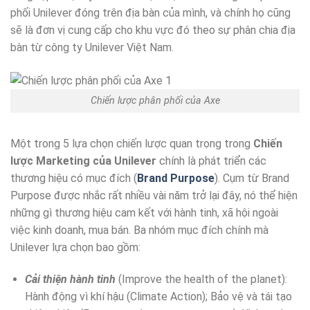
phối Unilever đóng trên địa bàn của mình, và chính họ cũng
sẽ là đơn vị cung cấp cho khu vực đó theo sự phân chia địa
bàn từ công ty Unilever Việt Nam.
Chiến lược phân phối của Axe
Một trong 5 lựa chọn chiến lược quan trọng trong
Chiến
lược Marketing của Unilever
chính là phát triển các
thương hiệu có mục đích (
Brand Purpose
). Cụm từ Brand
Purpose được nhắc rất nhiều vài năm trở lại đây, nó thể hiện
những gì thương hiệu cam kết với hành tinh, xã hội ngoài
việc kinh doanh, mua bán. Ba nhóm mục đích chính mà
Unilever lựa chọn bao gồm:
Cải thiện hành tinh
(Improve the health of the planet):
Hành động vì khí hậu (Climate Action); Bảo vệ và tái tạo