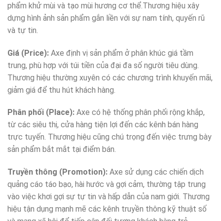
phẩm khử mùi và tạo mùi hương cơ thể.Thương hiệu xây
dựng hình ảnh sản phẩm gắn liền với sự nam tính, quyến rũ
và tự tin.
Giá (Price):
Axe định vị sản phẩm ở phân khúc giá tầm
trung, phù hợp với túi tiền của đại đa số người tiêu dùng.
Thương hiệu thường xuyên có các chương trình khuyến mãi,
giảm giá để thu hút khách hàng.
Phân phối (Place):
Axe có hệ thống phân phối rộng khắp,
từ các siêu thị, cửa hàng tiện lợi đến các kênh bán hàng
trực tuyến. Thương hiệu cũng chú trọng đến việc trưng bày
sản phẩm bắt mắt tại điểm bán.
Truyền thông (Promotion):
Axe sử dụng các chiến dịch
quảng cáo táo bạo, hài hước và gợi cảm, thường tập trung
vào việc khơi gợi sự tự tin và hấp dẫn của nam giới. Thương
hiệu tận dụng mạnh mẽ các kênh truyền thông kỹ thuật số