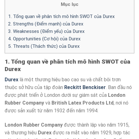
Mục lục
1. Tổng quan về phân tích mô hình SWOT của Durex
2. Strengths (Điểm mạnh) của Durex
3. Weaknesses (Điểm yếu) của Durex
4. Opportunities (Cơ hội) của Durex
5. Threats (Thách thức) của Durex
1. Tổng quan về phân tích mô hình SWOT của
Durex
Durex
là một thương hiệu bao cao su và chất bôi trơn
thuộc sở hữu của tập đoàn
Reckitt Benckiser
. Ban đầu nó
được phát triển ở London dưới sự giám sát của
London
Rubber Company
và
British Latex Products Ltd
, nơi nó
được sản xuất từ năm 1932 đến năm 1994.
London Rubber Company
được thành lập vào năm 1915,
và thương hiệu
Durex
được ra mắt vào năm 1929, hợp tác