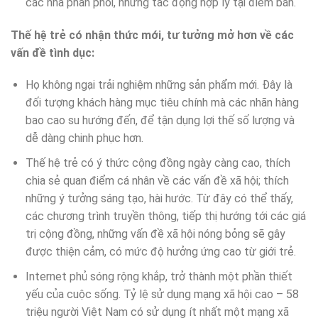
các nhà phân phối, những tác động hợp lý tại điểm bán.
Thế hệ trẻ có nhận thức mới, tư tưởng mở hơn về các
vấn đề tình dục:
Họ không ngại trải nghiệm những sản phẩm mới. Đây là
đối tượng khách hàng mục tiêu chính mà các nhãn hàng
bao cao su hướng đến, để tận dụng lợi thế số lượng và
dễ dàng chinh phục hơn.
Thế hệ trẻ có ý thức cộng đồng ngày càng cao, thích
chia sẻ quan điểm cá nhân về các vấn đề xã hội; thích
những ý tưởng sáng tạo, hài hước. Từ đây có thể thấy,
các chương trình truyền thông, tiếp thị hướng tới các giá
trị cộng đồng, những vấn đề xã hội nóng bỏng sẽ gây
được thiện cảm, có mức độ hưởng ứng cao từ giới trẻ.
Internet phủ sóng rộng khắp, trở thành một phần thiết
yếu của cuộc sống. Tỷ lệ sử dụng mạng xã hội cao – 58
triệu người Việt Nam có sử dụng ít nhất một mạng xã