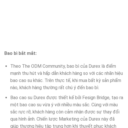
Bao bì bắt mắt:
Theo The ODM Community, bao bì của Durex là điểm
mạnh thu hút và hấp dẫn khách hàng so với các nhãn hiệu
bao cao su khác. Trên thực tế, khi mua bất kỳ sản phẩm
nào, khách hàng thường rất chú ý đến bao bì.
Bao cao su Durex được thiết kế bởi Fesign Bridge, tạo ra
một bao cao su vừa ý với nhiều màu sắc. Cùng với màu
sắc rực rỡ, khách hàng còn cảm nhận được sự thay đổi
qua hình ảnh. Chiến lược Marketing của Durex này đã
giúp thương hiệu tập trung hơn khi thuyết phục khách