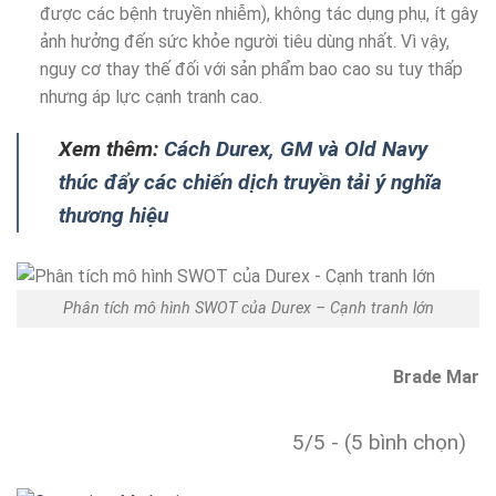
được các bệnh truyền nhiễm), không tác dụng phụ, ít gây
ảnh hưởng đến sức khỏe người tiêu dùng nhất. Vì vậy,
nguy cơ thay thế đối với sản phẩm bao cao su tuy thấp
nhưng áp lực cạnh tranh cao.
Xem thêm:
Cách Durex, GM và Old Navy
thúc đẩy các chiến dịch truyền tải ý nghĩa
thương hiệu
Phân tích mô hình SWOT của Durex – Cạnh tranh lớn
Brade Mar
5/5 - (5 bình chọn)