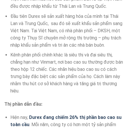
đều được nhập khẩu từ Thái Lan và Trung Quốc.
Đầu tiên Durex sẽ sản xuất hàng hóa của mình tại Thái
Lan và Trung Quốc, sau đó sẽ xuất khẩu sản phẩm sang
Việt Nam. Tại Việt Nam, có nhà phân phối – DKSH, một
công ty Thụy Sĩ chuyên mở rộng thị trường – phụ trách
nhập khẩu sản phẩm và tri ân các nhà bán buôn.
Kênh phân phối chính khác là siêu thị và đại siêu thị,
chẳng hạn như Vinmart, nơi bao cao su thường được bán
theo hộp 12 chiếc. Các nhãn hiệu bao cao su có cách
trưng bày đặc biệt các sản phẩm của họ. Cách làm này
nhằm thu hút cơ sở khách hàng và tăng giá trị thương
hiệu.
Thị phần dẫn đầu:
Hiện nay,
Durex đang chiếm 26% thị phần bao cao su
toàn cầu
. Mỗi năm, công ty có hơn một tỷ sản phẩm