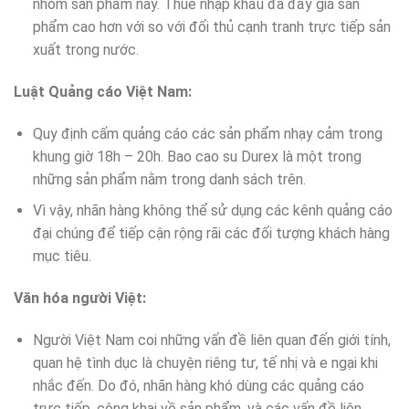
nhóm sản phẩm này. Thuế nhập khẩu đã đẩy giá sản
phẩm cao hơn với so với đối thủ cạnh tranh trực tiếp sản
xuất trong nước.
Luật Quảng cáo Việt Nam:
Quy định cấm quảng cáo các sản phẩm nhạy cảm trong
khung giờ 18h – 20h. Bao cao su Durex là một trong
những sản phẩm nằm trong danh sách trên.
Vì vậy, nhãn hàng không thể sử dụng các kênh quảng cáo
đại chúng để tiếp cận rộng rãi các đối tượng khách hàng
mục tiêu.
Văn hóa người Việt:
Người Việt Nam coi những vấn đề liên quan đến giới tính,
quan hệ tình dục là chuyện riêng tư, tế nhị và e ngại khi
nhắc đến. Do đó, nhãn hàng khó dùng các quảng cáo
trực tiếp, công khai về sản phẩm, và các vấn đề liên