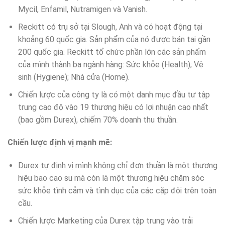
Mycil, Enfamil, Nutramigen và Vanish.
Reckitt có trụ sở tại Slough, Anh và có hoạt động tại
khoảng 60 quốc gia. Sản phẩm của nó được bán tại gần
200 quốc gia. Reckitt tổ chức phần lớn các sản phẩm
của mình thành ba ngành hàng: Sức khỏe (Health); Vệ
sinh (Hygiene); Nhà cửa (Home).
Chiến lược của công ty là có một danh mục đầu tư tập
trung cao độ vào 19 thương hiệu có lợi nhuận cao nhất
(bao gồm Durex), chiếm 70% doanh thu thuần.
Chiến lược định vị mạnh mẽ:
Durex tự định vị mình không chỉ đơn thuần là một thương
hiệu bao cao su mà còn là một thương hiệu chăm sóc
sức khỏe tình cảm và tình dục của các cặp đôi trên toàn
cầu.
Chiến lược Marketing của Durex tập trung vào trải