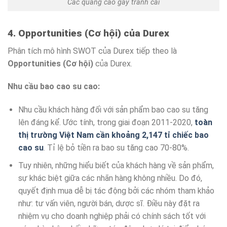
Các quảng cáo gây tranh cãi
4. Opportunities (Cơ hội) của Durex
Phân tích mô hình SWOT của Durex tiếp theo là
Opportunities (Cơ hội)
của Durex.
Nhu cầu bao cao su cao:
Nhu cầu khách hàng đối với sản phẩm bao cao su tăng
lên đáng kể. Ước tính, trong giai đoạn 2011-2020,
toàn
thị trường Việt Nam cần khoảng 2,147 tỉ chiếc bao
cao su
. Tỉ lệ bỏ tiền ra bao su tăng cao 70-80%.
Tuy nhiên, những hiểu biết của khách hàng về sản phẩm,
sự khác biệt giữa các nhãn hàng không nhiều. Do đó,
quyết định mua dễ bị tác động bởi các nhóm tham khảo
như: tư vấn viên, người bán, dược sĩ. Điều này đặt ra
nhiệm vụ cho doanh nghiệp phải có chính sách tốt với