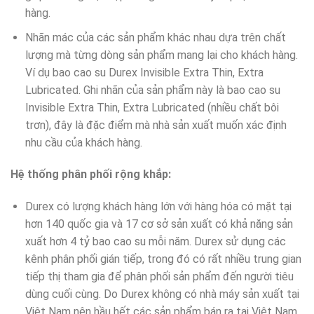
hàng.
Nhãn mác của các sản phẩm khác nhau dựa trên chất
lượng mà từng dòng sản phẩm mang lại cho khách hàng.
Ví dụ bao cao su Durex Invisible Extra Thin, Extra
Lubricated. Ghi nhãn của sản phẩm này là bao cao su
Invisible Extra Thin, Extra Lubricated (nhiều chất bôi
trơn), đây là đặc điểm mà nhà sản xuất muốn xác định
nhu cầu của khách hàng.
Hệ thống phân phối rộng khắp:
Durex có lượng khách hàng lớn với hàng hóa có mặt tại
hơn 140 quốc gia và 17 cơ sở sản xuất có khả năng sản
xuất hơn 4 tỷ bao cao su mỗi năm. Durex sử dụng các
kênh phân phối gián tiếp, trong đó có rất nhiều trung gian
tiếp thị tham gia để phân phối sản phẩm đến người tiêu
dùng cuối cùng. Do Durex không có nhà máy sản xuất tại
Việt Nam nên hầu hết các sản phẩm bán ra tại Việt Nam