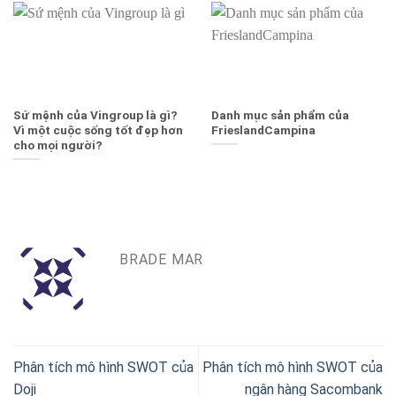
Sứ mệnh của Vingroup là gì?
Danh mục sản phẩm của
Vì một cuộc sống tốt đẹp hơn
FrieslandCampina
cho mọi người?
BRADE MAR
Phân tích mô hình SWOT của
Phân tích mô hình SWOT của
Doji
ngân hàng Sacombank