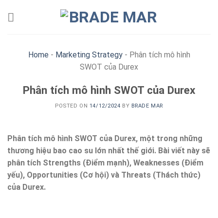
Skip
to
content
Home
-
Marketing Strategy
-
Phân tích mô hình
SWOT của Durex
Phân tích mô hình SWOT của Durex
POSTED ON
14/12/2024
BY
BRADE MAR
Phân tích mô hình SWOT của Durex, một trong những
thương hiệu bao cao su lớn nhất thế giới. Bài viết này sẽ
phân tích Strengths (Điểm mạnh), Weaknesses (Điểm
yếu), Opportunities (Cơ hội) và Threats (Thách thức)
của Durex.