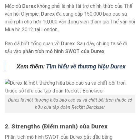
Mặc dù
Durex
không phải là nhà tài trợ chính thức của Thế
vận hội Olympic,
Durex
đã cung cấp 150,000 bao cao su
miễn phí cho hơn 10,000 vận động viên tham gia Thế vận hội
Mùa hè 2012 tại London.
Bạn đã biết tổng quan về
Durex
. Sau đây, chúng ta sẽ đi
sâu vào
phân tích mô hình SWOT của Durex
.
Xem thêm:
Tìm hiểu về thương hiệu Durex
Durex là một thương hiệu bao cao su và chất bôi trơn thuộc sở
hữu của tập đoàn Reckitt Benckiser
2. Strengths (Điểm mạnh) của Durex
Phân tích mô hình SWOT của Durex bắt đầu bằng