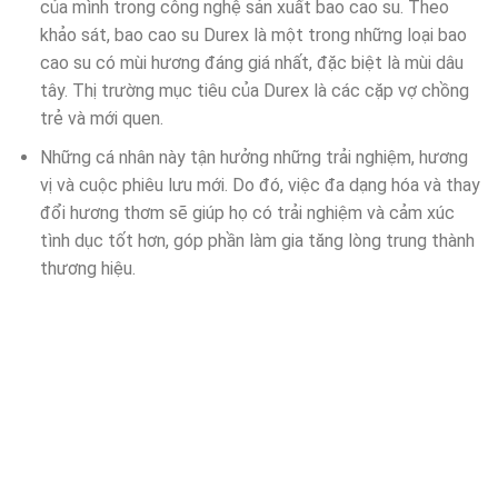
của mình trong công nghệ sản xuất bao cao su. Theo
khảo sát, bao cao su Durex là một trong những loại bao
cao su có mùi hương đáng giá nhất, đặc biệt là mùi dâu
tây. Thị trường mục tiêu của Durex là các cặp vợ chồng
trẻ và mới quen.
Những cá nhân này tận hưởng những trải nghiệm, hương
vị và cuộc phiêu lưu mới. Do đó, việc đa dạng hóa và thay
đổi hương thơm sẽ giúp họ có trải nghiệm và cảm xúc
tình dục tốt hơn, góp phần làm gia tăng lòng trung thành
thương hiệu.