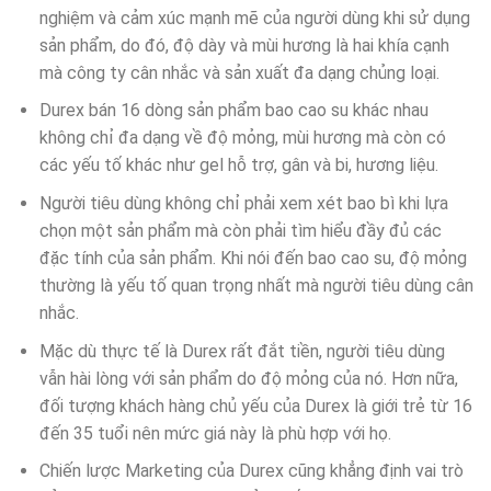
nghiệm và cảm xúc mạnh mẽ của người dùng khi sử dụng
sản phẩm, do đó, độ dày và mùi hương là hai khía cạnh
mà công ty cân nhắc và sản xuất đa dạng chủng loại.
Durex bán 16 dòng sản phẩm bao cao su khác nhau
không chỉ đa dạng về độ mỏng, mùi hương mà còn có
các yếu tố khác như gel hỗ trợ, gân và bi, hương liệu.
Người tiêu dùng không chỉ phải xem xét bao bì khi lựa
chọn một sản phẩm mà còn phải tìm hiểu đầy đủ các
đặc tính của sản phẩm. Khi nói đến bao cao su, độ mỏng
thường là yếu tố quan trọng nhất mà người tiêu dùng cân
nhắc.
Mặc dù thực tế là Durex rất đắt tiền, người tiêu dùng
vẫn hài lòng với sản phẩm do độ mỏng của nó. Hơn nữa,
đối tượng khách hàng chủ yếu của Durex là giới trẻ từ 16
đến 35 tuổi nên mức giá này là phù hợp với họ.
Chiến lược Marketing của Durex cũng khẳng định vai trò