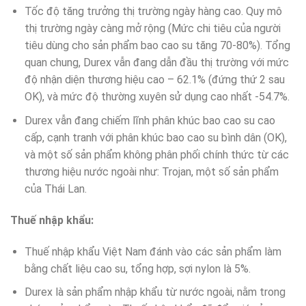
Tốc độ tăng trưởng thị trường ngày hàng cao. Quy mô
thị trường ngày càng mở rộng (Mức chi tiêu của người
tiêu dùng cho sản phẩm bao cao su tăng 70-80%). Tổng
quan chung, Durex vẫn đang dẫn đầu thị trường với mức
độ nhận diện thương hiệu cao – 62.1% (đứng thứ 2 sau
OK), và mức độ thường xuyên sử dụng cao nhất -54.7%.
Durex vẫn đang chiếm lĩnh phân khúc bao cao su cao
cấp, cạnh tranh với phân khúc bao cao su bình dân (OK),
và một số sản phẩm không phân phối chính thức từ các
thương hiệu nước ngoài như: Trojan, một số sản phẩm
của Thái Lan.
Thuế nhập khẩu:
Thuế nhập khẩu Việt Nam đánh vào các sản phẩm làm
bằng chất liệu cao su, tổng hợp, sợi nylon là 5%.
Durex là sản phẩm nhập khẩu từ nước ngoài, nằm trong