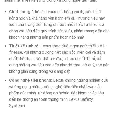
mạnh mẽ, thiết kế sang trọng và công nghệ tiên tiến.
Chất lượng “thép”:
Lexus nổi tiếng với độ bền bỉ, ít
hỏng hóc và khả năng vận hành êm ái. Thương hiệu này
luôn chú trọng đến từng chi tiết nhỏ nhất, từ khâu lựa
chọn vật liệu đến quy trình sản xuất, nhằm mang đến cho
khách hàng những sản phẩm hoàn hảo nhất.
Thiết kế tinh tế:
Lexus theo đuổi ngôn ngữ thiết kế L-
finesse, với những đường nét sắc sảo, hiện đại và đậm
chất thể thao. Nội thất xe được trau chuốt tỉ mỉ, sử
dụng những vật liệu cao cấp như da thật, gỗ quý, tạo nên
không gian sang trọng và đẳng cấp.
Công nghệ tiên phong:
Lexus không ngừng nghiên cứu
và ứng dụng những công nghệ tiên tiến nhất vào sản
phẩm của mình, từ động cơ hybrid tiết kiệm nhiên liệu
đến hệ thống an toàn thông minh Lexus Safety
System+.