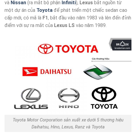
và
Nissan
(ra mắt bộ phận
Infiniti
),
Lexus
bắt nguồn từ
một dự án của
Toyota
để phát triển một chiếc sedan cao
cấp mới, có mã là
F1
, bắt đầu vào năm 1983 và lên đến đỉnh
điểm với sự ra mắt của
Lexus LS
vào năm 1989.
Toyota Motor Corporation sản xuất xe dưới 5 thương hiệu
Daihatsu, Hino, Lexus, Ranz và Toyota