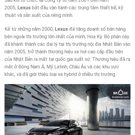
Sau khi tổ chức lại công ty từ năm 2001 đến năm
2005,
Lexus
bắt đầu vận hành các trung tâm thiết kế, kỹ
thuật và sản xuất của riêng mình.
Kể từ những năm 2000,
Lexus
đã tăng doanh số bán hàng
bên ngoài thị trường lớn nhất của mình, Hoa Kỳ. Bộ phận này
đã khánh thành các đại lý tại thị trường nội địa Nhật Bản vào
năm 2005, trở thành thương hiệu xe hơi cao cấp đầu tiên
của Nhật Bản ra mắt tại quốc gia xuất xứ. Thương hiệu đã ra
mắt ở Đông Nam Á, Mỹ Latinh, Châu Âu và các khu vực
khác, và đã giới thiệu loại xe hybrid ở nhiều thị trường.