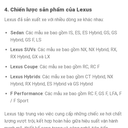
4. Chiến lược sản phẩm của Lexus
Lexus đã sản xuất xe với nhiều dòng xe khác nhau:
Sedan
: Các mẫu xe bao gồm IS, ES, ES Hybrid, GS, GS
Hybrid, GS F, LS
Lexus SUVs
: Các mẫu xe bao gồm NX, NX Hybrid, RX,
RX Hybrid, GX và LX
Lexus Coupe
: Các mẫu xe bao gồm RC, RC F
Lexus Hybrids
: Các mẫu xe bao gồm CT Hybrid, NX
Hybrid, RX Hybrid, ES Hybrid và GS Hybrid
F Performance
: Các mẫu xe bao gồm RC F, GS F, LFA, F
/ F Sport
Lexus tập trung vào việc cung cấp những chiếc xe hơi chất
lượng vượt trội, kết hợp hoàn hảo giữa hiệu suất vận hành