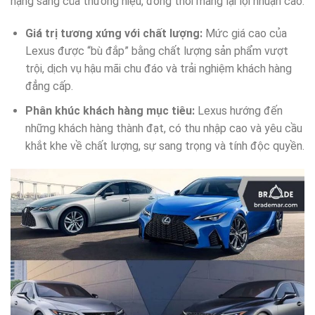
hạng sang của thương hiệu, đồng thời mang lại lợi nhuận cao.
Giá trị tương xứng với chất lượng:
Mức giá cao của
Lexus được “bù đắp” bằng chất lượng sản phẩm vượt
trội, dịch vụ hậu mãi chu đáo và trải nghiệm khách hàng
đẳng cấp.
Phân khúc khách hàng mục tiêu:
Lexus hướng đến
những khách hàng thành đạt, có thu nhập cao và yêu cầu
khắt khe về chất lượng, sự sang trọng và tính độc quyền.