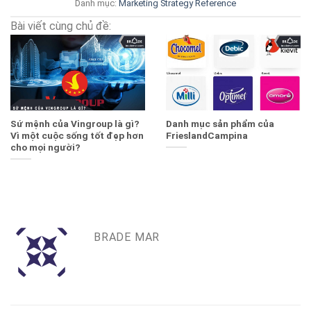
Danh mục:
Marketing Strategy
Reference
Bài viết cùng chủ đề:
Sứ mệnh của Vingroup là gì?
Danh mục sản phẩm của
Vì một cuộc sống tốt đẹp hơn
FrieslandCampina
cho mọi người?
BRADE MAR