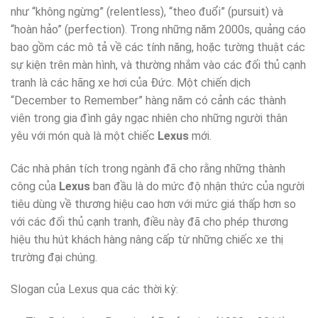
như “không ngừng” (relentless), “theo đuổi” (pursuit) và
“hoàn hảo” (perfection). Trong những năm 2000s, quảng cáo
bao gồm các mô tả về các tính năng, hoặc tường thuật các
sự kiện trên màn hình, và thường nhắm vào các đối thủ cạnh
tranh là các hãng xe hơi của Đức. Một chiến dịch
“December to Remember” hàng năm có cảnh các thành
viên trong gia đình gây ngạc nhiên cho những người thân
yêu với món quà là một chiếc
Lexus
mới.
Các nhà phân tích trong ngành đã cho rằng những thành
công của
Lexus
ban đầu là do mức độ nhận thức của người
tiêu dùng về thương hiệu cao hơn với mức giá thấp hơn so
với các đối thủ cạnh tranh, điều này đã cho phép thương
hiệu thu hút khách hàng nâng cấp từ những chiếc xe thị
trường đại chúng.
Slogan của Lexus qua các thời kỳ: