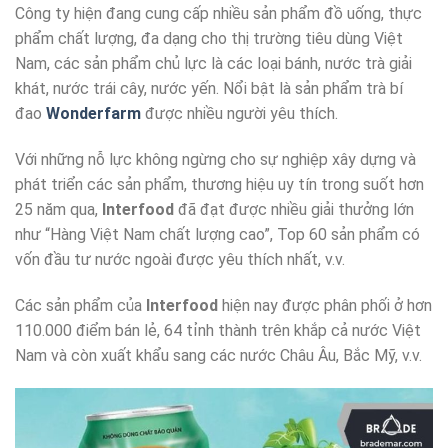
Công ty hiện đang cung cấp nhiều sản phẩm đồ uống, thực
phẩm chất lượng, đa dạng cho thị trường tiêu dùng Việt
Nam, các sản phẩm chủ lực là các loại bánh, nước trà giải
khát, nước trái cây, nước yến. Nổi bật là sản phẩm trà bí
đao
Wonderfarm
được nhiều người yêu thích.
Với những nỗ lực không ngừng cho sự nghiệp xây dựng và
phát triển các sản phẩm, thương hiệu uy tín trong suốt hơn
25 năm qua,
Interfood
đã đạt được nhiều giải thưởng lớn
như “Hàng Việt Nam chất lượng cao”, Top 60 sản phẩm có
vốn đầu tư nước ngoài được yêu thích nhất, v.v.
Các sản phẩm của
Interfood
hiện nay được phân phối ở hơn
110.000 điểm bán lẻ, 64 tỉnh thành trên khắp cả nước Việt
Nam và còn xuất khẩu sang các nước Châu Âu, Bắc Mỹ, v.v.