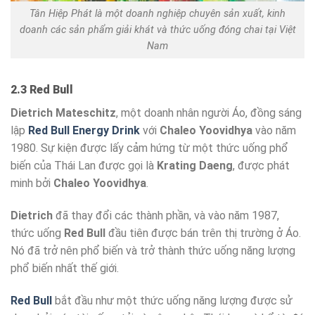
Tân Hiệp Phát là một doanh nghiệp chuyên sản xuất, kinh
doanh các sản phẩm giải khát và thức uống đóng chai tại Việt
Nam
2.3 Red Bull
Dietrich Mateschitz
, một doanh nhân người Áo, đồng sáng
lập
Red Bull Energy Drink
với
Chaleo Yoovidhya
vào năm
1980. Sự kiện được lấy cảm hứng từ một thức uống phổ
biến của Thái Lan được gọi là
Krating Daeng
, được phát
minh bởi
Chaleo Yoovidhya
.
Dietrich
đã thay đổi các thành phần, và vào năm 1987,
thức uống
Red Bull
đầu tiên được bán trên thị trường ở Áo.
Nó đã trở nên phổ biến và trở thành thức uống năng lượng
phổ biến nhất thế giới.
Red Bull
bắt đầu như một thức uống năng lượng được sử