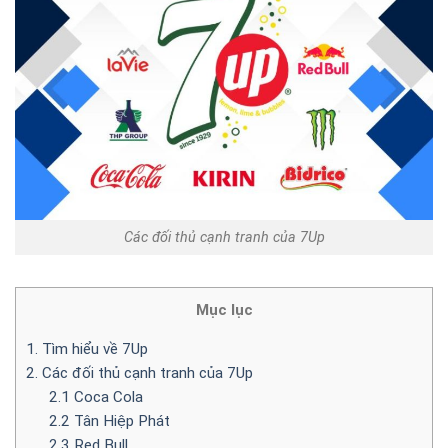
Các đối thủ cạnh tranh của 7Up
Mục lục
1. Tìm hiểu về 7Up
2. Các đối thủ cạnh tranh của 7Up
2.1 Coca Cola
2.2 Tân Hiệp Phát
2.3 Red Bull