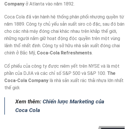
Company
ở Atlanta vào năm 1892.
Coca Cola đã vận hành hệ thống phân phối nhượng quyền từ
năm 1889. Công ty chủ yếu sản xuất siro cô đặc, sau đó bán
cho các nhà máy đóng chai khác nhau trên khắp thế giới,
những người nắm giữ hoạt động độc quyền trên một vùng
lãnh thổ nhất định. Công ty sở hữu nhà sản xuất đóng chai
chính ở Bắc Mỹ,
Coca-Cola Refreshments
.
Cổ phiếu của công ty được niêm yết trên NYSE và là một
phần của DJIA và các chỉ số S&P 500 và S&P 100.
The
Coca-Cola Company
là nhà sản xuất rác thải nhựa lớn nhất
thế giới.
Xem thêm:
Chiến lược Marketing của
Coca Cola