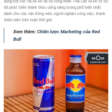
dụng bởi các tài xế xe tải và công nhân Thái Lan và kể từ đó
đã phát triển thành thức uống năng lượng phổ biến nhất
dành cho các vận động viên, người nghiện công việc, thanh
thiếu niên trên toàn thế giới.
Xem thêm:
Chiến lược Marketing của Red
Bull