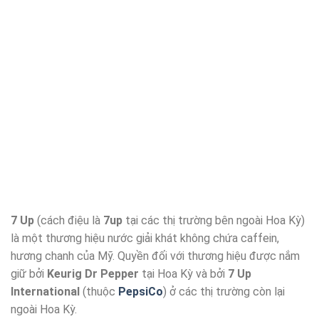
7 Up
(cách điệu là
7up
tại các thị trường bên ngoài Hoa Kỳ)
là một thương hiệu nước giải khát không chứa caffein,
hương chanh của Mỹ. Quyền đối với thương hiệu được nắm
giữ bởi
Keurig Dr Pepper
tại Hoa Kỳ và bởi
7 Up
International
(thuộc
PepsiCo
) ở các thị trường còn lại
ngoài Hoa Kỳ.