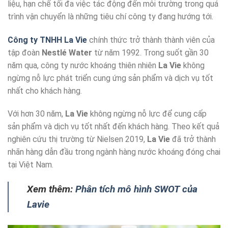
liệu, hạn chế tối đa việc tác động đến môi trường trong quá
trình vận chuyển là những tiêu chí công ty đang hướng tới.
Công ty TNHH La Vie
chính thức trở thành thành viên của
tập đoàn
Nestlé Water
từ năm 1992. Trong suốt gần 30
năm qua, công ty nước khoáng thiên nhiên
La Vie
không
ngừng nỗ lực phát triển cung ứng sản phẩm và dịch vụ tốt
nhất cho khách hàng.
Với hơn 30 năm,
La Vie
không ngừng nỗ lực để cung cấp
sản phẩm và dịch vụ tốt nhất đến khách hàng. Theo kết quả
nghiên cứu thị trường từ Nielsen 2019,
La Vie
đã trở thành
nhãn hàng dẫn đầu trong ngành hàng nước khoáng đóng chai
tại Việt Nam.
Xem thêm:
Phân tích mô hình SWOT của
Lavie