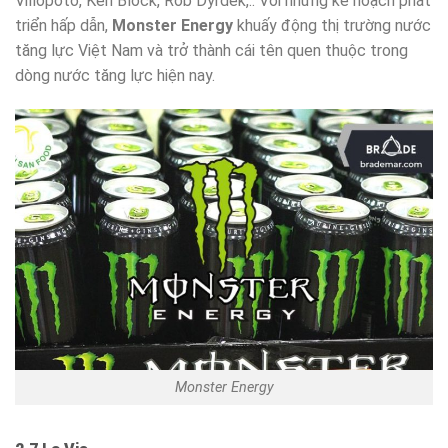
Villopoto, Ken Block, Rob Dyrdek,.. Với những kế hoạch phát
triển hấp dẫn,
Monster Energy
khuấy động thị trường nước
tăng lực Việt Nam và trở thành cái tên quen thuộc trong
dòng nước tăng lực hiện nay.
Monster Energy