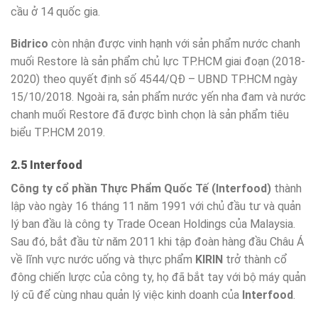
cầu ở 14 quốc gia.
Bidrico
còn nhận được vinh hạnh với sản phẩm nước chanh
muối Restore là sản phẩm chủ lực TP.HCM giai đoạn (2018-
2020) theo quyết định số 4544/QĐ – UBND TP.HCM ngày
15/10/2018. Ngoài ra, sản phẩm nước yến nha đam và nước
chanh muối Restore đã được bình chọn là sản phẩm tiêu
biểu TP.HCM 2019.
2.5 Interfood
Công ty cổ phần Thực Phẩm Quốc Tế (Interfood)
thành
lập vào ngày 16 tháng 11 năm 1991 với chủ đầu tư và quản
lý ban đầu là công ty Trade Ocean Holdings của Malaysia.
Sau đó, bắt đầu từ năm 2011 khi tập đoàn hàng đầu Châu Á
về lĩnh vực nước uống và thực phẩm
KIRIN
trở thành cổ
đông chiến lược của công ty, họ đã bắt tay với bộ máy quản
lý cũ để cùng nhau quản lý việc kinh doanh của
Interfood
.