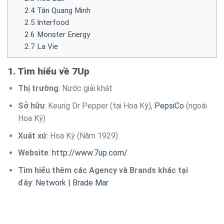
2.4 Tân Quang Minh
2.5 Interfood
2.6 Monster Energy
2.7 La Vie
1. Tìm hiểu về 7Up
Thị trường
: Nước giải khát
Sở hữu
: Keurig Dr Pepper (tại Hoa Kỳ),
PepsiCo
(ngoài
Hoa Kỳ)
Xuất xứ
: Hoa Kỳ (Năm 1929)
Website
:
http://www.7up.com/
Tìm hiểu thêm các Agency và Brands khác tại
đây
:
Network | Brade Mar