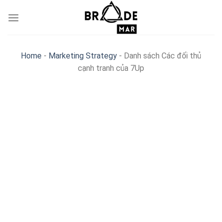
Skip
to
content
Home
-
Marketing Strategy
-
Danh sách Các đối thủ
cạnh tranh của 7Up