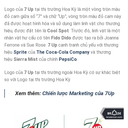
Logo của
7 Up
tại thị trường Hoa Kỳ là một vòng tròn màu
đỏ cam giữa số “7” và chữ “Up”; vòng tròn màu đỏ cam này
đã được hoạt hình hóa và sử dụng làm linh vật cho thương
hiệu, được đặt tên là
Cool Spot
. Trước đó, linh vật là một
nhân vật hư cấu có tên
Fido Dido
được tạo ra bởi Joanna
Ferrone và Sue Rose.
7 Up
cạnh tranh chủ yếu với thương
hiệu
Sprite
của
The Coca-Cola Company
và thương
hiệu
Sierra Mist
của chính
PepsiCo
.
Logo của
7 Up
tại thị trường ngoài Hoa Kỳ có sự khác biệt
so với Logo tại thị trường Hoa Kỳ.
Xem thêm:
Chiến lược Marketing của 7Up