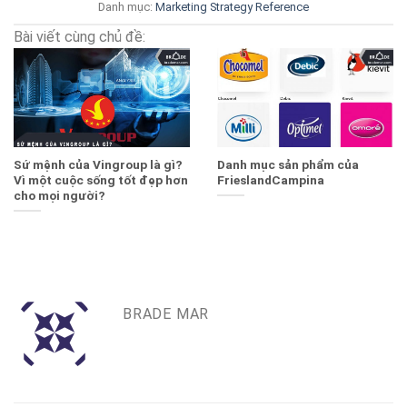
Danh mục:
Marketing Strategy
Reference
Bài viết cùng chủ đề:
Sứ mệnh của Vingroup là gì?
Danh mục sản phẩm của
Vì một cuộc sống tốt đẹp hơn
FrieslandCampina
cho mọi người?
BRADE MAR