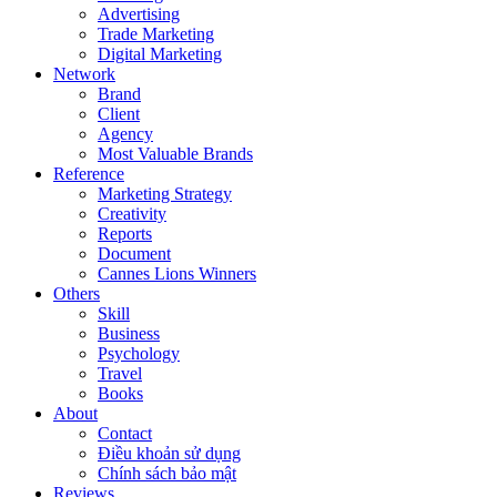
Advertising
Trade Marketing
Digital Marketing
Network
Brand
Client
Agency
Most Valuable Brands
Reference
Marketing Strategy
Creativity
Reports
Document
Cannes Lions Winners
Others
Skill
Business
Psychology
Travel
Books
About
Contact
Điều khoản sử dụng
Chính sách bảo mật
Reviews