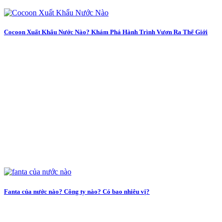
Cocoon Xuất Khẩu Nước Nào? Khám Phá Hành Trình Vươn Ra Thế Giới
Fanta của nước nào? Công ty nào? Có bao nhiêu vị?