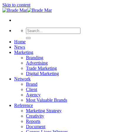
Skip to content
Home
News
Marketing
Branding
Advertising
Trade Marketing
Digital Marketing
Network
Brand
Client
Agency
Most Valuable Brands
Reference
Marketing Strategy
Creativity
Reports
Document
Cannes Lions Winners