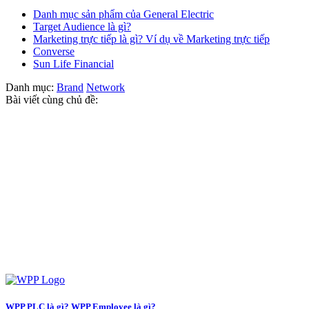
Danh mục sản phẩm của General Electric
Target Audience là gì?
Marketing trực tiếp là gì? Ví dụ về Marketing trực tiếp
Converse
Sun Life Financial
Danh mục:
Brand
Network
Bài viết cùng chủ đề:
WPP PLC là gì? WPP Employee là gì?