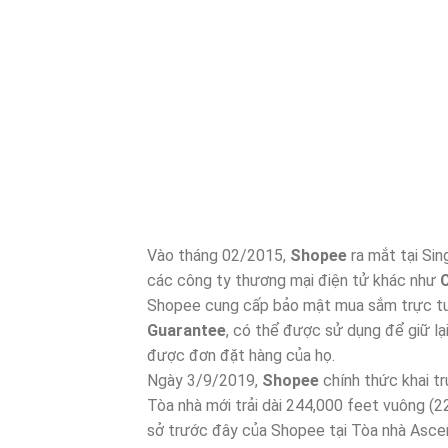
Vào tháng 02/2015,
Shopee
ra mắt tại Si
các công ty thương mại điện tử khác như
Shopee cung cấp bảo mật mua sắm trực tuy
Guarantee
, có thể được sử dụng để giữ lạ
được đơn đặt hàng của họ.
Ngày 3/9/2019,
Shopee
chính thức khai tr
Tòa nhà mới trải dài 244,000 feet vuông (22
sở trước đây của Shopee tại Tòa nhà Asc