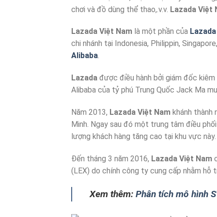
chơi và đồ dùng thể thao,.v.v.
Lazada Việt
Lazada Việt Nam
là một phần của
Lazada
chi nhánh tại Indonesia, Philippin, Singapo
Alibaba
.
Lazada
được điều hành bởi giám đốc kiêm
Alibaba của tỷ phú Trung Quốc Jack Ma mua
Năm 2013,
Lazada Việt Nam
khánh thành n
Minh. Ngay sau đó một trung tâm điều ph
lượng khách hàng tăng cao tại khu vực này.
Đến tháng 3 năm 2016,
Lazada Việt Nam
c
(LEX) do chính công ty cung cấp nhằm hỗ t
Xem thêm:
Phân tích mô hình 