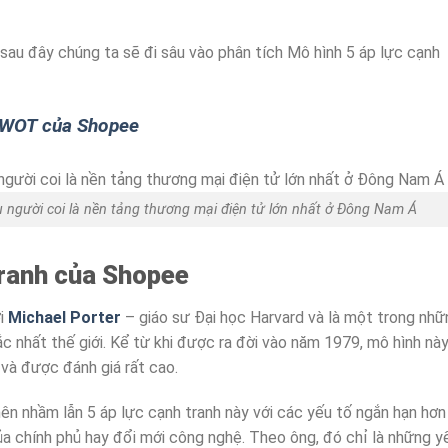
sau đây chúng ta sẽ đi sâu vào phân tích Mô hình 5 áp lực cạnh
SWOT của Shopee
 người coi là nền tảng thương mại điện tử lớn nhất ở Đông Nam Á
tranh của Shopee
ởi
Michael Porter
– giáo sư Đại học Harvard và là một trong nhữ
ắc nhất thế giới. Kể từ khi được ra đời vào năm 1979, mô hình nà
và được đánh giá rất cao.
nên nhầm lẫn 5 áp lực cạnh tranh này với các yếu tố ngắn hạn hơn
ủa chính phủ hay đổi mới công nghệ. Theo ông, đó chỉ là những y