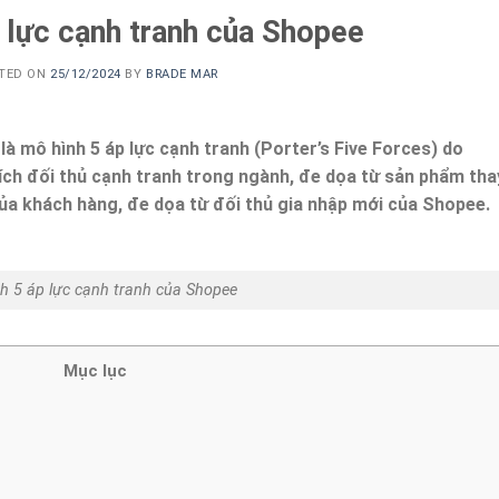
 lực cạnh tranh của Shopee
TED ON
25/12/2024
BY
BRADE MAR
là mô hình 5 áp lực cạnh tranh (Porter’s Five Forces) do
 tích đối thủ cạnh tranh trong ngành, đe dọa từ sản phẩm tha
của khách hàng, đe dọa từ đối thủ gia nhập mới của Shopee.
h 5 áp lực cạnh tranh của Shopee
Mục lục