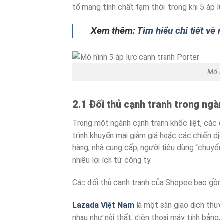
tố mang tính chất tạm thời, trong khi 5 áp 
Xem thêm:
Tìm hiểu chi tiết về
Mô 
2.1 Đối thủ cạnh tranh trong ng
Trong một ngành cạnh tranh khốc liệt, các
trình khuyến mại giảm giá hoặc các chiến dị
hàng, nhà cung cấp, người tiêu dùng “chuy
nhiều lợi ích từ công ty.
Các đối thủ cạnh tranh của Shopee bao gồm
Lazada Việt Nam
là một sàn giao dịch thư
nhau như nội thất, điện thoại máy tính bản