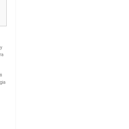
ty
ra
i
gia