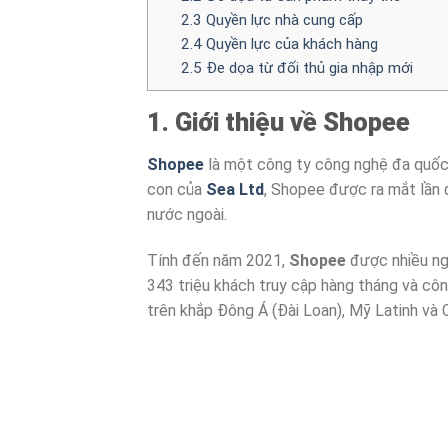
2.3 Quyền lực nhà cung cấp
2.4 Quyền lực của khách hàng
2.5 Đe dọa từ đối thủ gia nhập mới
1. Giới thiệu về Shopee
Shopee
là một công ty công nghệ đa quốc 
con của
Sea Ltd
, Shopee được ra mắt lần 
nước ngoài.
Tính đến năm 2021,
Shopee
được nhiều ngư
343 triệu khách truy cập hàng tháng và côn
trên khắp Đông Á (Đài Loan), Mỹ Latinh và 