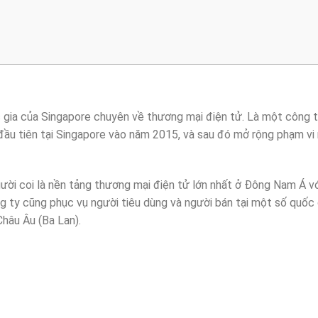
gia của Singapore chuyên về thương mại điện tử. Là một công 
đầu tiên tại Singapore vào năm 2015, và sau đó mở rộng phạm vi 
ời coi là nền tảng thương mại điện tử lớn nhất ở Đông Nam Á vớ
g ty cũng phục vụ người tiêu dùng và người bán tại một số quốc 
Châu Âu (Ba Lan).