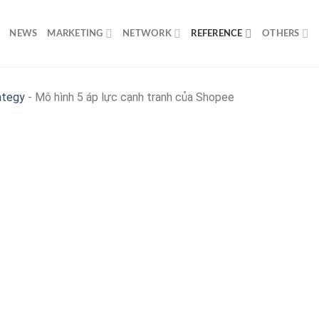
NEWS
MARKETING
NETWORK
REFERENCE
OTHERS
ategy
-
Mô hình 5 áp lực cạnh tranh của Shopee