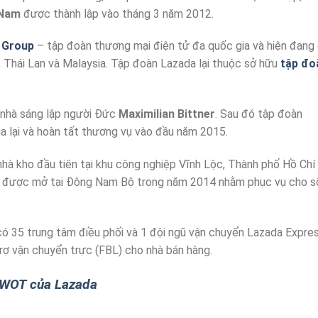
 Nam
được thành lập vào tháng 3 năm 2012.
 Group
– tập đoàn thương mại điện tử đa quốc gia và hiện đang
re, Thái Lan và Malaysia. Tập đoàn Lazada lại thuộc sở hữu
tập đo
 nhà sáng lập người Đức
Maximilian Bittner
. Sau đó tập đoàn
 lại và hoàn tất thương vụ vào đầu năm 2015.
hà kho đầu tiên tại khu công nghiệp Vĩnh Lộc, Thành phố Hồ Chí
ối được mở tại Đông Nam Bộ trong năm 2014 nhằm phục vụ cho s
ó 35 trung tâm điều phối và 1 đội ngũ vận chuyển Lazada Expre
rợ vận chuyển trực (FBL) cho nhà bán hàng.
SWOT của Lazada