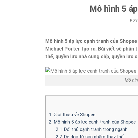
Mô hình 5 áp
POS
Mô hình 5 áp lực cạnh tranh của Shopee 
Michael Porter tạo ra. Bài viết sẽ phân
thế, quyền lực nhà cung cấp, quyền lực 
Mô hìn
1. Giới thiệu về Shopee
2. Mô hình 5 áp lực cạnh tranh của Shopee
2.1 Đối thủ cạnh tranh trong ngành
2.2 Đe dọa từ sản phẩm thay thế