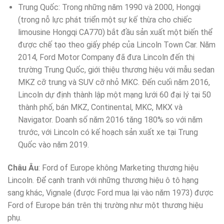
Trung Quốc: Trong những năm 1990 và 2000, Hongqi
(trong nỗ lực phát triển một sự kế thừa cho chiếc
limousine Hongqi CA770) bắt đầu sản xuất một biến thể
được chế tạo theo giấy phép của Lincoln Town Car. Năm
2014, Ford Motor Company đã đưa Lincoln đến thị
trường Trung Quốc, giới thiệu thương hiệu với mẫu sedan
MKZ cỡ trung và SUV cỡ nhỏ MKC. Đến cuối năm 2016,
Lincoln dự định thành lập một mạng lưới 60 đại lý tại 50
thành phố, bán MKZ, Continental, MKC, MKX và
Navigator. Doanh số năm 2016 tăng 180% so với năm
trước, với Lincoln có kế hoạch sản xuất xe tại Trung
Quốc vào năm 2019.
Châu Âu
: Ford of Europe không Marketing thương hiệu
Lincoln. Để cạnh tranh với những thương hiệu ô tô hạng
sang khác, Vignale (được Ford mua lại vào năm 1973) được
Ford of Europe bán trên thị trường như một thương hiệu
phụ.