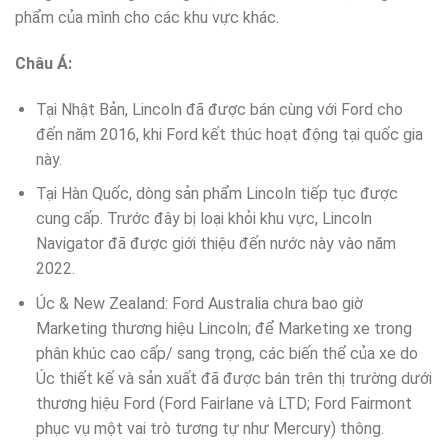
phẩm của mình cho các khu vực khác.
Châu Á:
Tại Nhật Bản, Lincoln đã được bán cùng với Ford cho
đến năm 2016, khi Ford kết thúc hoạt động tại quốc gia
này.
Tại Hàn Quốc, dòng sản phẩm Lincoln tiếp tục được
cung cấp. Trước đây bị loại khỏi khu vực, Lincoln
Navigator đã được giới thiệu đến nước này vào năm
2022.
Úc & New Zealand: Ford Australia chưa bao giờ
Marketing thương hiệu Lincoln; để Marketing xe trong
phân khúc cao cấp/ sang trọng, các biến thể của xe do
Úc thiết kế và sản xuất đã được bán trên thị trường dưới
thương hiệu Ford (Ford Fairlane và LTD; Ford Fairmont
phục vụ một vai trò tương tự như Mercury) thông.