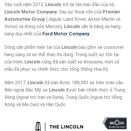
Vào cuối năm 2012,
Lincoln
trở lại tên ban đầu của nó,
Lincoln Motor Company
. Sau sự thoái vốn của
Premier
Automotive Group
(Jaguar, Land Rover, Aston Martin và
Volvo) và đóng cửa Mercury,
Lincoln
vẫn là hãng xe hạng
sang duy nhất của
Ford Motor Company
.
Dòng sản phẩm hiện tại của
Lincoln
bao gồm xe crossover
hạng sang và xe thể thao đa dụng. Trong suốt sự tồn tại
của mình,
Lincoln
cũng đã sản xuất xe limousine; một số
mẫu đã phục vụ chính thức cho tổng thống Hoa Kỳ.
Năm 2017,
Lincoln
đã bán được 188,383 xe trên toàn cầu.
Bên ngoài Bắc Mỹ, xe
Lincoln
được bán chính thức ở Trung
Đông (ngoại trừ Iran và Syria), Trung Quốc (ngoại trừ Hồng
Kông và Ma Cao) và Hàn Quốc.