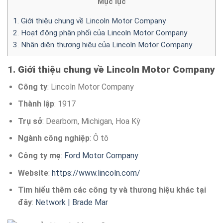
Mục lục
1. Giới thiệu chung về Lincoln Motor Company
2. Hoạt động phân phối của Lincoln Motor Company
3. Nhận diện thương hiệu của Lincoln Motor Company
1. Giới thiệu chung về Lincoln Motor Company
Công ty
: Lincoln Motor Company
Thành lập
: 1917
Trụ sở
: Dearborn, Michigan, Hoa Kỳ
Ngành công nghiệp
: Ô tô
Công ty mẹ
:
Ford Motor Company
Website
:
https://www.lincoln.com/
Tìm hiểu thêm các công ty và thương hiệu khác tại
đây
:
Network | Brade Mar