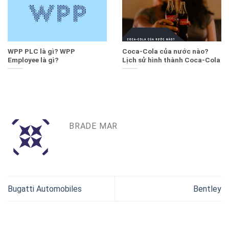
WPP PLC là gì? WPP
Coca-Cola của nước nào?
Employee là gì?
Lịch sử hình thành Coca-Cola
BRADE MAR
Bugatti Automobiles
Bentley