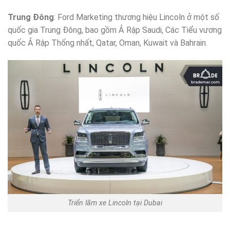
Trung Đông
: Ford Marketing thương hiệu Lincoln ở một số
quốc gia Trung Đông, bao gồm Ả Rập Saudi, Các Tiểu vương
quốc Ả Rập Thống nhất, Qatar, Oman, Kuwait và Bahrain.
Triển lãm xe Lincoln tại Dubai