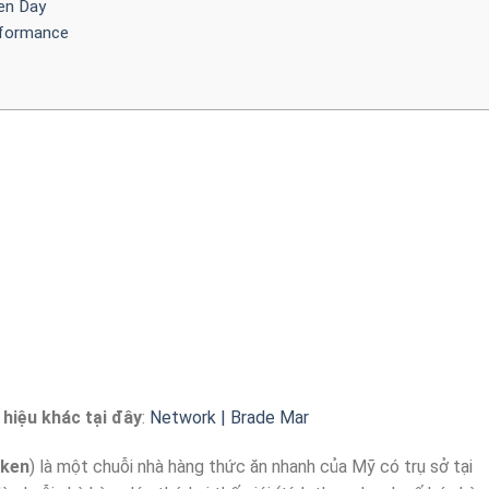
ken Day
rformance
hiệu khác tại đây
:
Network | Brade Mar
cken
) là một chuỗi nhà hàng thức ăn nhanh của Mỹ có trụ sở tại