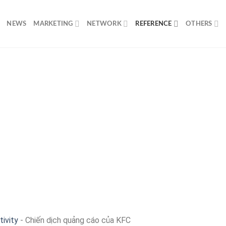
NEWS
MARKETING
NETWORK
REFERENCE
OTHERS
tivity
-
Chiến dịch quảng cáo của KFC