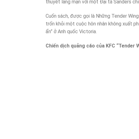
thuyết lãng mạn với một Đại tá Sanders ch
Cuốn sách, được gọi là Những Tender Wings
trốn khỏi một cuộc hôn nhân không xuất phá
ẩn” ở Anh quốc Victoria.
Chiến dịch quảng cáo của KFC “Tender W