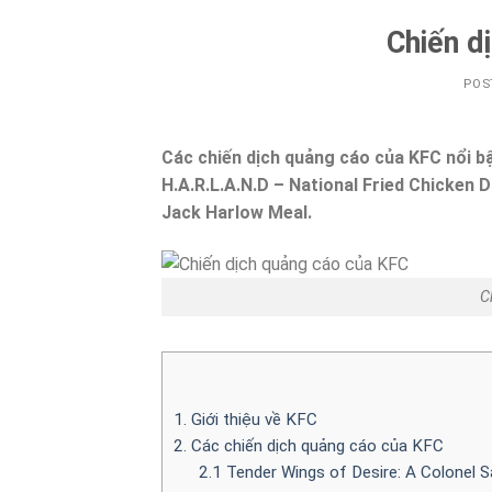
Chiến d
POS
Các chiến dịch quảng cáo của KFC nổi b
H.A.R.L.A.N.D – National Fried Chicken
Jack Harlow Meal.
C
1. Giới thiệu về KFC
2. Các chiến dịch quảng cáo của KFC
2.1 Tender Wings of Desire: A Colonel S