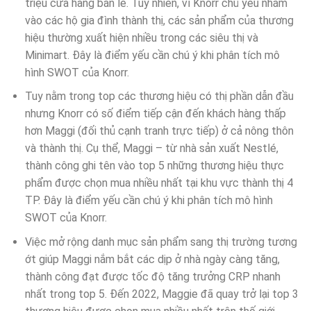
triệu cửa hàng bán lẻ. Tuy nhiên, vì Knorr chủ yếu nhắm
vào các hộ gia đình thành thị, các sản phẩm của thương
hiệu thường xuất hiện nhiều trong các siêu thị và
Minimart. Đây là điểm yếu cần chú ý khi phân tích mô
hình SWOT của Knorr.
Tuy nằm trong top các thương hiệu có thị phần dẫn đầu
nhưng Knorr có số điểm tiếp cận đến khách hàng thấp
hơn Maggi (đối thủ cạnh tranh trực tiếp) ở cả nông thôn
và thành thị. Cụ thể, Maggi – từ nhà sản xuất Nestlé,
thành công ghi tên vào top 5 những thương hiệu thực
phẩm được chọn mua nhiều nhất tại khu vực thành thị 4
TP. Đây là điểm yếu cần chú ý khi phân tích mô hình
SWOT của Knorr.
Việc mở rộng danh mục sản phẩm sang thị trường tương
ớt giúp Maggi nắm bắt các dịp ở nhà ngày càng tăng,
thành công đạt được tốc độ tăng trưởng CRP nhanh
nhất trong top 5. Đến 2022, Maggie đã quay trở lại top 3