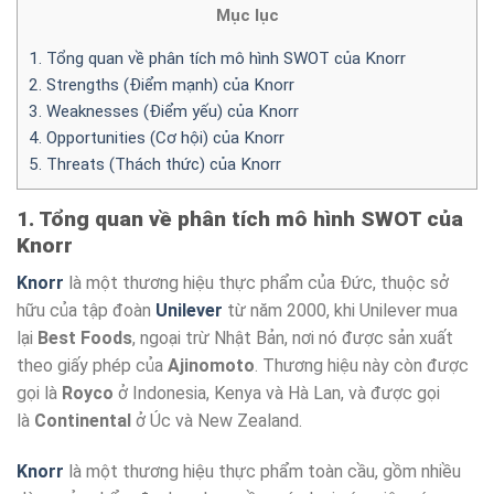
Mục lục
1. Tổng quan về phân tích mô hình SWOT của Knorr
2. Strengths (Điểm mạnh) của Knorr
3. Weaknesses (Điểm yếu) của Knorr
4. Opportunities (Cơ hội) của Knorr
5. Threats (Thách thức) của Knorr
1. Tổng quan về phân tích mô hình SWOT của
Knorr
Knorr
là một thương hiệu thực phẩm của Đức, thuộc sở
hữu của tập đoàn
Unilever
từ năm 2000, khi Unilever mua
lại
Best Foods
, ngoại trừ Nhật Bản, nơi nó được sản xuất
theo giấy phép của
Ajinomoto
. Thương hiệu này còn được
gọi là
Royco
ở Indonesia, Kenya và Hà Lan, và được gọi
là
Continental
ở Úc và New Zealand.
Knorr
là một thương hiệu thực phẩm toàn cầu, gồm nhiều