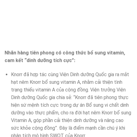
Nhãn hàng tiên phong có công thức bổ sung vitamin,
cam kết “dinh dưỡng tích cực”:
Knorr đã hợp tác cùng Viện Dinh dưỡng Quốc gia ra mắt
hạt nêm Knorr bổ sung vitamin A, nhằm cải thiện tình
trạng thiếu vitamin A của cộng đồng. Viện trưởng Viện
Dinh dưỡng Quốc gia chia sẻ: “Knorr đã tiên phong thực
hiện sứ mệnh tích cực trong dự án Bổ sung vi chất dinh
dưỡng vào thực phẩm, cho ra đời hạt nêm Knorr bổ sung
Vitamin A, góp phần cải thiện dinh dưỡng và nâng cao
sức khỏe cộng đồng”. Đây là điểm mạnh cần chú ý khi
phân tích mô hình SWOT của Knorr.