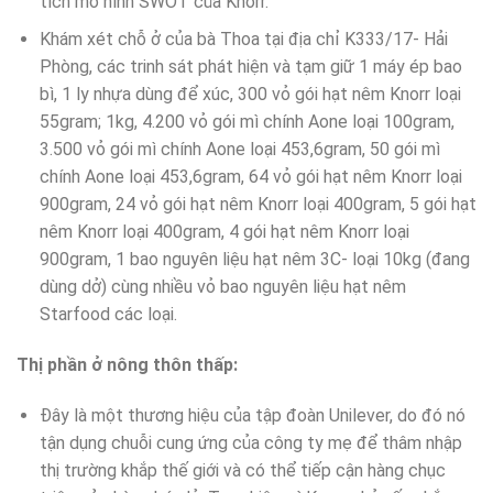
tích mô hình SWOT của Knorr.
Khám xét chỗ ở của bà Thoa tại địa chỉ K333/17- Hải
Phòng, các trinh sát phát hiện và tạm giữ 1 máy ép bao
bì, 1 ly nhựa dùng để xúc, 300 vỏ gói hạt nêm Knorr loại
55gram; 1kg, 4.200 vỏ gói mì chính Aone loại 100gram,
3.500 vỏ gói mì chính Aone loại 453,6gram, 50 gói mì
chính Aone loại 453,6gram, 64 vỏ gói hạt nêm Knorr loại
900gram, 24 vỏ gói hạt nêm Knorr loại 400gram, 5 gói hạt
nêm Knorr loại 400gram, 4 gói hạt nêm Knorr loại
900gram, 1 bao nguyên liệu hạt nêm 3C- loại 10kg (đang
dùng dở) cùng nhiều vỏ bao nguyên liệu hạt nêm
Starfood các loại.
Thị phần ở nông thôn thấp:
Đây là một thương hiệu của tập đoàn Unilever, do đó nó
tận dụng chuỗi cung ứng của công ty mẹ để thâm nhập
thị trường khắp thế giới và có thể tiếp cận hàng chục