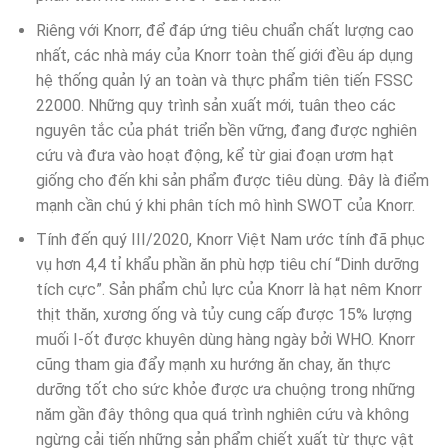
Riêng với Knorr, để đáp ứng tiêu chuẩn chất lượng cao
nhất, các nhà máy của Knorr toàn thế giới đều áp dụng
hệ thống quản lý an toàn và thực phẩm tiên tiến FSSC
22000. Những quy trình sản xuất mới, tuân theo các
nguyên tắc của phát triển bền vững, đang được nghiên
cứu và đưa vào hoạt động, kể từ giai đoạn ươm hạt
giống cho đến khi sản phẩm được tiêu dùng. Đây là điểm
mạnh cần chú ý khi phân tích mô hình SWOT của Knorr.
Tính đến quý III/2020, Knorr Việt Nam ước tính đã phục
vụ hơn 4,4 tỉ khẩu phần ăn phù hợp tiêu chí “Dinh dưỡng
tích cực”. Sản phẩm chủ lực của Knorr là hạt nêm Knorr
thịt thăn, xương ống và tủy cung cấp được 15% lượng
muối I-ốt được khuyên dùng hàng ngày bởi WHO. Knorr
cũng tham gia đẩy mạnh xu hướng ăn chay, ăn thực
dưỡng tốt cho sức khỏe được ưa chuộng trong những
năm gần đây thông qua quá trình nghiên cứu và không
ngừng cải tiến những sản phẩm chiết xuất từ thực vật