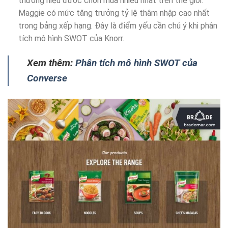
thương hiệu được chọn mua nhiều nhất trên thế giới.
Maggie có mức tăng trưởng tỷ lệ thâm nhập cao nhất
trong bảng xếp hạng. Đây là điểm yếu cần chú ý khi phân
tích mô hình SWOT của Knorr.
Xem thêm:
Phân tích mô hình SWOT của
Converse