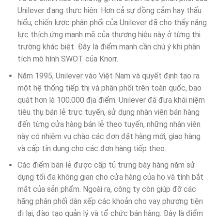
Unilever đang thực hiện. Hơn cả sự đồng cảm hay thấu
hiểu, chiến lược phân phối của Unilever đã cho thấy năng
lực thích ứng mạnh mẽ của thương hiệu này ở từng thị
trường khác biệt. Đây là điểm mạnh cần chú ý khi phân
tích mô hình SWOT của Knorr.
Năm 1995, Unilever vào Việt Nam và quyết định tạo ra
một hệ thống tiếp thị và phân phối trên toàn quốc, bao
quát hơn là 100.000 địa điểm. Unilever đã đưa khái niệm
tiêu thụ bán lẻ trực tuyến, sử dụng nhân viên bán hàng
đến từng cửa hàng bán lẻ theo tuyến, những nhân viên
này có nhiệm vụ chào các đơn đặt hàng mới, giao hàng
và cấp tín dụng cho các đơn hàng tiếp theo.
Các điểm bán lẻ được cấp tủ trưng bày hàng năm sử
dụng tối đa không gian cho cửa hàng của họ và tính bắt
mắt của sản phẩm. Ngoài ra, công ty còn giúp đỡ các
hãng phân phối dàn xếp các khoản cho vay phương tiện
đi lại, đào tạo quản lý và tổ chức bán hàng. Đây là điểm