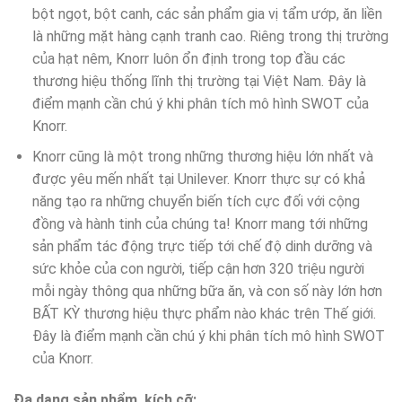
bột ngọt, bột canh, các sản phẩm gia vị tẩm ướp, ăn liền
là những mặt hàng cạnh tranh cao. Riêng trong thị trường
của hạt nêm, Knorr luôn ổn định trong top đầu các
thương hiệu thống lĩnh thị trường tại Việt Nam. Đây là
điểm mạnh cần chú ý khi phân tích mô hình SWOT của
Knorr.
Knorr cũng là một trong những thương hiệu lớn nhất và
được yêu mến nhất tại Unilever. Knorr thực sự có khả
năng tạo ra những chuyển biến tích cực đối với cộng
đồng và hành tinh của chúng ta! Knorr mang tới những
sản phẩm tác động trực tiếp tới chế độ dinh dưỡng và
sức khỏe của con người, tiếp cận hơn 320 triệu người
mỗi ngày thông qua những bữa ăn, và con số này lớn hơn
BẤT KỲ thương hiệu thực phẩm nào khác trên Thế giới.
Đây là điểm mạnh cần chú ý khi phân tích mô hình SWOT
của Knorr.
Đa dạng sản phẩm, kích cỡ: