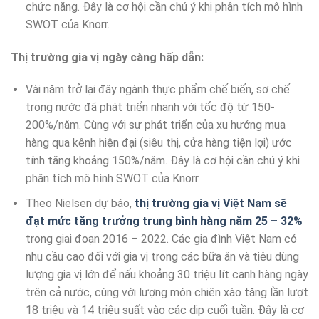
chức năng. Đây là cơ hội cần chú ý khi phân tích mô hình
SWOT của Knorr.
Thị trường gia vị ngày càng hấp dẫn:
Vài năm trở lại đây ngành thực phẩm chế biến, sơ chế
trong nước đã phát triển nhanh với tốc độ từ 150-
200%/năm. Cùng với sự phát triển của xu hướng mua
hàng qua kênh hiện đại (siêu thị, cửa hàng tiện lợi) ước
tính tăng khoảng 150%/năm. Đây là cơ hội cần chú ý khi
phân tích mô hình SWOT của Knorr.
Theo Nielsen dự báo,
thị trường gia vị Việt Nam sẽ
đạt mức tăng trưởng trung bình hàng năm 25 – 32%
trong giai đoạn 2016 – 2022. Các gia đình Việt Nam có
nhu cầu cao đối với gia vị trong các bữa ăn và tiêu dùng
lượng gia vị lớn để nấu khoảng 30 triệu lít canh hàng ngày
trên cả nước, cùng với lượng món chiên xào tăng lần lượt
18 triệu và 14 triệu suất vào các dịp cuối tuần. Đây là cơ