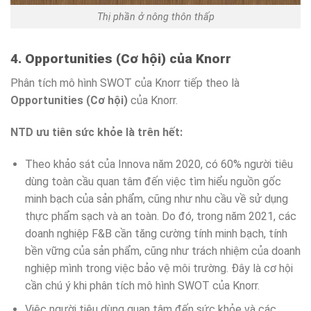
Thị phần ở nông thôn thấp
4. Opportunities (Cơ hội) của Knorr
Phân tích mô hình SWOT của Knorr tiếp theo là
Opportunities (Cơ hội)
của Knorr.
NTD ưu tiên sức khỏe là trên hết:
Theo khảo sát của Innova năm 2020, có 60% người tiêu
dùng toàn cầu quan tâm đến việc tìm hiểu nguồn gốc
minh bạch của sản phẩm, cũng như nhu cầu về sử dụng
thực phẩm sạch và an toàn. Do đó, trong năm 2021, các
doanh nghiệp F&B cần tăng cường tính minh bạch, tính
bền vững của sản phẩm, cũng như trách nhiệm của doanh
nghiệp mình trong việc bảo vệ môi trường. Đây là cơ hội
cần chú ý khi phân tích mô hình SWOT của Knorr.
Việc người tiêu dùng quan tâm đến sức khỏe và các