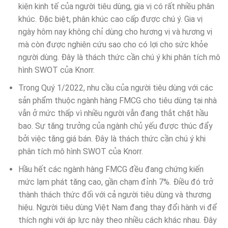
kiện kinh tế của người tiêu dùng, gia vị có rất nhiều phân
khúc. Đặc biệt, phân khúc cao cấp được chú ý. Gia vị
ngày hôm nay không chỉ dùng cho hương vị và hương vị
mà còn được nghiên cứu sao cho có lợi cho sức khỏe
người dùng. Đây là thách thức cần chú ý khi phân tích mô
hình SWOT của Knorr.
Trong Quý 1/2022, nhu cầu của người tiêu dùng với các
sản phẩm thuộc ngành hàng FMCG cho tiêu dùng tại nhà
vẫn ở mức thấp vì nhiều người vẫn đang thắt chặt hầu
bao. Sự tăng trưởng của ngành chủ yếu được thúc đẩy
bởi việc tăng giá bán. Đây là thách thức cần chú ý khi
phân tích mô hình SWOT của Knorr.
Hầu hết các ngành hàng FMCG đều đang chứng kiến
mức lạm phát tăng cao, gần chạm đỉnh 7%. Điều đó trở
thành thách thức đối với cả người tiêu dùng và thương
hiệu. Người tiêu dùng Việt Nam đang thay đổi hành vi để
thích nghi với áp lực này theo nhiều cách khác nhau. Đây