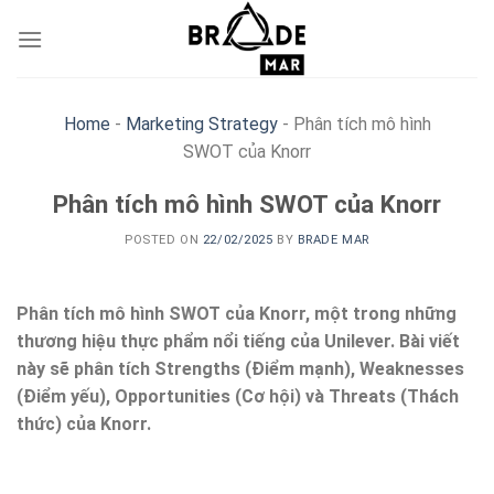
Skip
to
content
Home
-
Marketing Strategy
-
Phân tích mô hình
SWOT của Knorr
Phân tích mô hình SWOT của Knorr
POSTED ON
22/02/2025
BY
BRADE MAR
Phân tích mô hình SWOT của Knorr, một trong những
thương hiệu thực phẩm nổi tiếng của Unilever. Bài viết
này sẽ phân tích Strengths (Điểm mạnh), Weaknesses
(Điểm yếu), Opportunities (Cơ hội) và Threats (Thách
thức) của Knorr.