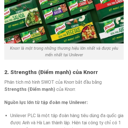
Knorr là một trong những thương hiệu lớn nhất và được yêu
mến nhất tại Unilever
2. Strengths (Điểm mạnh) của Knorr
Phân tích mô hình SWOT của Knorr bắt đầu bằng
Strengths (Điểm mạnh)
của Knorr.
Nguồn lực lớn từ tập đoàn mẹ Unilever:
Unilever PLC là một tập đoàn hàng tiêu dùng đa quốc gia
được Anh và Hà Lan thành lập. Hiện tại công ty chỉ có 1