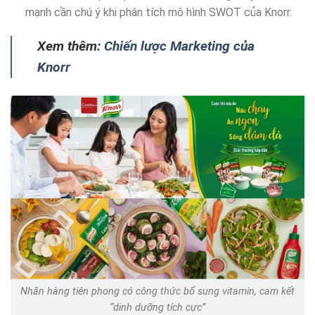
mạnh cần chú ý khi phân tích mô hình SWOT của Knorr.
Xem thêm:
Chiến lược Marketing của
Knorr
Nhãn hàng tiên phong có công thức bổ sung vitamin, cam kết
“dinh dưỡng tích cực”