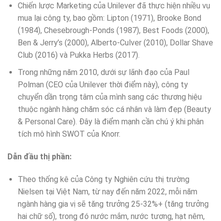
Chiến lược Marketing của Unilever đã thực hiện nhiều vụ
mua lại công ty, bao gồm: Lipton (1971), Brooke Bond
(1984), Chesebrough-Ponds (1987), Best Foods (2000),
Ben & Jerry’s (2000), Alberto-Culver (2010), Dollar Shave
Club (2016) và Pukka Herbs (2017).
Trong những năm 2010, dưới sự lãnh đạo của Paul
Polman (CEO của Unilever thời điểm này), công ty
chuyển dần trọng tâm của mình sang các thương hiệu
thuộc ngành hàng chăm sóc cá nhân và làm đẹp (Beauty
& Personal Care). Đây là điểm mạnh cần chú ý khi phân
tích mô hình SWOT của Knorr.
Dẫn đầu thị phần:
Theo thống kê của Công ty Nghiên cứu thị trường
Nielsen tại Việt Nam, từ nay đến năm 2022, mỗi năm
ngành hàng gia vị sẽ tăng trưởng 25-32%+ (tăng trưởng
hai chữ số), trong đó nước mắm, nước tương, hạt nêm,