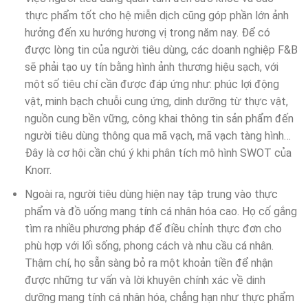
thực phẩm tốt cho hệ miễn dịch cũng góp phần lớn ảnh
hưởng đến xu hướng hương vị trong năm nay. Để có
được lòng tin của người tiêu dùng, các doanh nghiệp F&B
sẽ phải tạo uy tín bằng hình ảnh thương hiệu sạch, với
một số tiêu chí cần được đáp ứng như: phúc lợi động
vật, minh bạch chuỗi cung ứng, dinh dưỡng từ thực vật,
nguồn cung bền vững, công khai thông tin sản phẩm đến
người tiêu dùng thông qua mã vạch, mã vạch tàng hình…
Đây là cơ hội cần chú ý khi phân tích mô hình SWOT của
Knorr.
Ngoài ra, người tiêu dùng hiện nay tập trung vào thực
phẩm và đồ uống mang tính cá nhân hóa cao. Họ cố gắng
tìm ra nhiều phương pháp để điều chỉnh thực đơn cho
phù hợp với lối sống, phong cách và nhu cầu cá nhân.
Thậm chí, họ sẵn sàng bỏ ra một khoản tiền để nhận
được những tư vấn và lời khuyên chính xác về dinh
dưỡng mang tính cá nhân hóa, chẳng hạn như thực phẩm