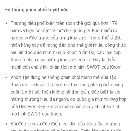
Hệ thống phân phối tuyệt vời:
Thương hiệu phổ biến trên toàn thế giới qua hơn 179
năm và hiện có mặt tại hơn 87 quốc gia, Knorr hiểu rõ
hương vị đặc trưng của từng khu vực. Trong thế kỉ 20,
nhãn hàng này đã mang đến cho thế giới nhiều công thức
nấu ăn độc đáo như mì súp Knorr ở Ấn Độ, các loại súp
Knorr ở châu u và những khu vực còn lại. Đây là điểm
mạnh cần chú ý khi phân tích mô hình SWOT của Knorr.
Knorr tận dụng hệ thống phân phối mạnh mẽ của tập
đoàn mẹ Unilever. Có một sự thật rằng phân phối chặng
cuối là một bài toán không hề đơn giản. Đặc biệt là với
những thương hiệu đa ngành, đa quốc gia như trường hợp
của Unilever. Đây là điểm mạnh cần chú ý khi phân tích
mô hình SWOT của Knorr.
Bởi đặc tính và đặc điểm cư dân của từng địa phương