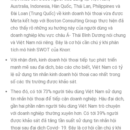
Australia, Indonesia, Hàn Quốc, Thái Lan, Philippines và
Đài Loan (Trung Quốc) về kinh doanh hội thoại vừa được
Meta kết hợp với Boston Consulting Group thực hiện đã
cho thấy rõ những xu hướng này của người dùng và
doanh nghiệp khu vực châu Á- Thái Bình Dương nói chung
và Việt Nam nói riêng. Đây là cơ hội cần chú ý khi phân
tích mô hình SWOT của Knorr.
Với nhận định, kinh doanh hội thoại tiếp tục phát triển
mạnh mẽ sau đại dịch, báo cáo cho biết, Việt Nam có tỷ
lệ sử dụng tin nhắn kinh doanh hội thoại cao nhất trong
số các thị trường được khảo sát.
Theo đó, có tới 73% người tiêu dùng Việt Nam sử dụng
tin nhắn hội thoại để tiếp cận doanh nghiệp. Hậu đại dịch,
gần hai phần năm người tiêu dùng Việt Nam trò chuyện
với doanh nghiệp thường xuyên hơn. Có tới 39% người
được khảo sát đã tăng tần suất sử dụng tin nhắn hội
thoại sau đại dịch Covid- 19. Đây là cơ hội cần chú ý khi