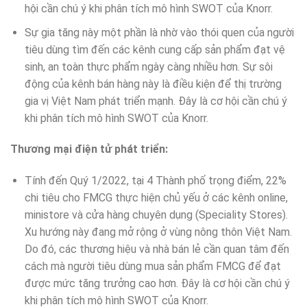
hội cần chú ý khi phân tích mô hình SWOT của Knorr.
Sự gia tăng này một phần là nhờ vào thói quen của người
tiêu dùng tìm đến các kênh cung cấp sản phẩm đạt vệ
sinh, an toàn thực phẩm ngày càng nhiều hơn. Sự sôi
động của kênh bán hàng này là điều kiện để thị trường
gia vị Việt Nam phát triển mạnh. Đây là cơ hội cần chú ý
khi phân tích mô hình SWOT của Knorr.
Thương mại điện tử phát triển:
Tính đến Quý 1/2022, tại 4 Thành phố trọng điểm, 22%
chi tiêu cho FMCG thực hiện chủ yếu ở các kênh online,
ministore và cửa hàng chuyên dụng (Speciality Stores).
Xu hướng này đang mở rộng ở vùng nông thôn Việt Nam.
Do đó, các thương hiệu và nhà bán lẻ cần quan tâm đến
cách mà người tiêu dùng mua sản phẩm FMCG để đạt
được mức tăng trưởng cao hơn. Đây là cơ hội cần chú ý
khi phân tích mô hình SWOT của Knorr.