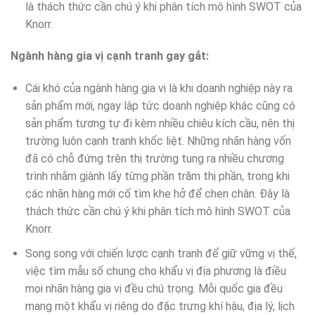
là thách thức cần chú ý khi phân tích mô hình SWOT của
Knorr.
Ngành hàng gia vị cạnh tranh gay gắt:
Cái khó của ngành hàng gia vị là khi doanh nghiệp này ra
sản phẩm mới, ngay lập tức doanh nghiệp khác cũng có
sản phẩm tương tự đi kèm nhiều chiêu kích cầu, nên thị
trường luôn cạnh tranh khốc liệt. Những nhãn hàng vốn
đã có chỗ đứng trên thị trường tung ra nhiều chương
trình nhằm giành lấy từng phần trăm thị phần, trong khi
các nhãn hàng mới cố tìm khe hở để chen chân. Đây là
thách thức cần chú ý khi phân tích mô hình SWOT của
Knorr.
Song song với chiến lược cạnh tranh để giữ vững vị thế,
việc tìm mẫu số chung cho khẩu vị địa phương là điều
mọi nhãn hàng gia vị đều chú trọng. Mỗi quốc gia đều
mang một khẩu vị riêng do đặc trưng khí hậu, địa lý, lịch