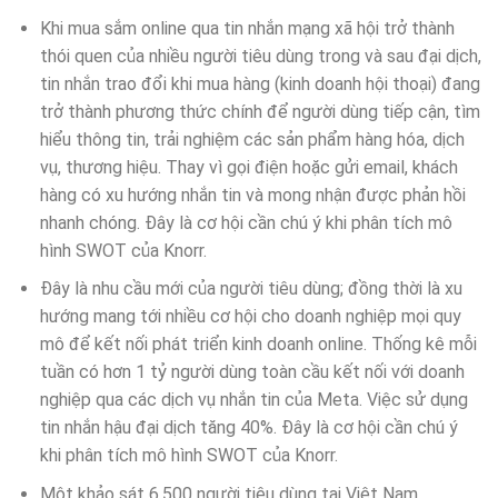
Khi mua sắm online qua tin nhắn mạng xã hội trở thành
thói quen của nhiều người tiêu dùng trong và sau đại dịch,
tin nhắn trao đổi khi mua hàng (kinh doanh hội thoại) đang
trở thành phương thức chính để người dùng tiếp cận, tìm
hiểu thông tin, trải nghiệm các sản phẩm hàng hóa, dịch
vụ, thương hiệu. Thay vì gọi điện hoặc gửi email, khách
hàng có xu hướng nhắn tin và mong nhận được phản hồi
nhanh chóng. Đây là cơ hội cần chú ý khi phân tích mô
hình SWOT của Knorr.
Đây là nhu cầu mới của người tiêu dùng; đồng thời là xu
hướng mang tới nhiều cơ hội cho doanh nghiệp mọi quy
mô để kết nối phát triển kinh doanh online. Thống kê mỗi
tuần có hơn 1 tỷ người dùng toàn cầu kết nối với doanh
nghiệp qua các dịch vụ nhắn tin của Meta. Việc sử dụng
tin nhắn hậu đại dịch tăng 40%. Đây là cơ hội cần chú ý
khi phân tích mô hình SWOT của Knorr.
Một khảo sát 6.500 người tiêu dùng tại Việt Nam,