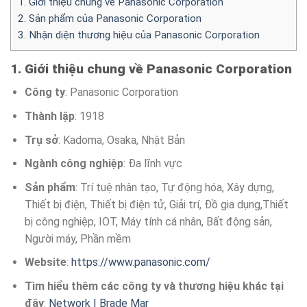
1. Giới thiệu chung về Panasonic Corporation
2. Sản phẩm của Panasonic Corporation
3. Nhận diện thương hiệu của Panasonic Corporation
1. Giới thiệu chung về Panasonic Corporation
Công ty
: Panasonic Corporation
Thành lập
: 1918
Trụ sở
: Kadoma, Osaka, Nhật Bản
Ngành công nghiệp
: Đa lĩnh vực
Sản phẩm
: Trí tuệ nhân tạo, Tự động hóa, Xây dựng,
Thiết bị điện, Thiết bị điện tử, Giải trí, Đồ gia dụng,Thiết
bị công nghiệp, IOT, Máy tính cá nhân, Bất động sản,
Người máy, Phần mềm
Website
:
https://www.panasonic.com/
Tìm hiểu thêm các công ty và thương hiệu khác tại
đây
:
Network | Brade Mar