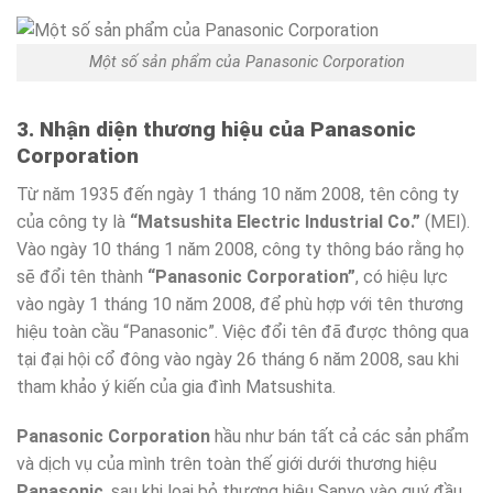
Một số sản phẩm của Panasonic Corporation
3. Nhận diện thương hiệu của Panasonic
Corporation
Từ năm 1935 đến ngày 1 tháng 10 năm 2008, tên công ty
của công ty là
“Matsushita Electric Industrial Co.”
(MEI).
Vào ngày 10 tháng 1 năm 2008, công ty thông báo rằng họ
sẽ đổi tên thành
“Panasonic Corporation”
, có hiệu lực
vào ngày 1 tháng 10 năm 2008, để phù hợp với tên thương
hiệu toàn cầu “Panasonic”. Việc đổi tên đã được thông qua
tại đại hội cổ đông vào ngày 26 tháng 6 năm 2008, sau khi
tham khảo ý kiến ​​của gia đình Matsushita.
Panasonic Corporation
hầu như bán tất cả các sản phẩm
và dịch vụ của mình trên toàn thế giới dưới thương hiệu
Panasonic
, sau khi loại bỏ thương hiệu Sanyo vào quý đầu