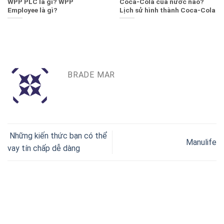
WPP PLC là gì? WPP
Coca-Cola của nước nào?
Employee là gì?
Lịch sử hình thành Coca-Cola
BRADE MAR
Những kiến thức bạn có thể
Manulife
vay tín chấp dễ dàng