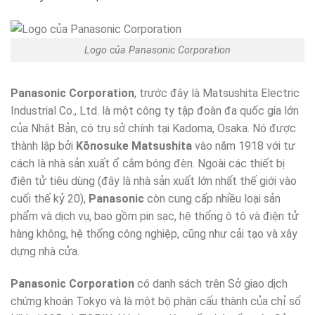
Logo của Panasonic Corporation
Panasonic Corporation
, trước đây là Matsushita Electric
Industrial Co., Ltd. là một công ty tập đoàn đa quốc gia lớn
của Nhật Bản, có trụ sở chính tại Kadoma, Osaka. Nó được
thành lập bởi
Kōnosuke Matsushita
vào năm 1918 với tư
cách là nhà sản xuất ổ cắm bóng đèn. Ngoài các thiết bị
điện tử tiêu dùng (đây là nhà sản xuất lớn nhất thế giới vào
cuối thế kỷ 20),
Panasonic
còn cung cấp nhiều loại sản
phẩm và dịch vụ, bao gồm pin sạc, hệ thống ô tô và điện tử
hàng không, hệ thống công nghiệp, cũng như cải tạo và xây
dựng nhà cửa.
Panasonic Corporation
có danh sách trên Sở giao dịch
chứng khoán Tokyo và là một bộ phận cấu thành của chỉ số