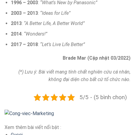
1996 – 2003
:
“What’s New by Panasonic”
2003 – 2013
:
“Ideas for Life”
2013
:
“A Better Life, A Better World”
2014
:
“Wonders!”
2017 – 2018
:
“Let’s Live Life Better”
Brade Mar (Cập nhật 03/2022)
(*) Lưu ý: Bài viết mang tính chất nghiên cứu cá nhân,
không đại diện cho bất cứ tổ chức nào.
5/5 - (5 bình chọn)
Xem thêm bài viết nổi bật :
Gucci