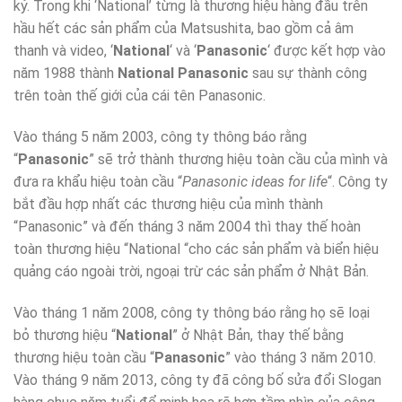
kỷ. Trong khi ‘National’ từng là thương hiệu hàng đầu trên
hầu hết các sản phẩm của Matsushita, bao gồm cả âm
thanh và video, ‘
National
‘ và ‘
Panasonic
‘ được kết hợp vào
năm 1988 thành
National Panasonic
sau sự thành công
trên toàn thế giới của cái tên Panasonic.
Vào tháng 5 năm 2003, công ty thông báo rằng
“
Panasonic
” sẽ trở thành thương hiệu toàn cầu của mình và
đưa ra khẩu hiệu toàn cầu “
Panasonic ideas for life
“. Công ty
bắt đầu hợp nhất các thương hiệu của mình thành
“Panasonic” và đến tháng 3 năm 2004 thì thay thế hoàn
toàn thương hiệu “National “cho các sản phẩm và biển hiệu
quảng cáo ngoài trời, ngoại trừ các sản phẩm ở Nhật Bản.
Vào tháng 1 năm 2008, công ty thông báo rằng họ sẽ loại
bỏ thương hiệu “
National
” ở Nhật Bản, thay thế bằng
thương hiệu toàn cầu “
Panasonic
” vào tháng 3 năm 2010.
Vào tháng 9 năm 2013, công ty đã công bố sửa đổi Slogan