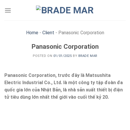
Skip
to
content
Home
-
Client
-
Panasonic Corporation
Panasonic Corporation
POSTED ON
01/01/2025
BY
BRADE MAR
Panasonic Corporation, trước đây là Matsushita
Electric Industrial Co., Ltd. là một công ty tập đoàn đa
quốc gia lớn của Nhật Bản, là nhà sản xuất thiết bị điện
tử tiêu dùng lớn nhất thế giới vào cuối thế kỷ 20.