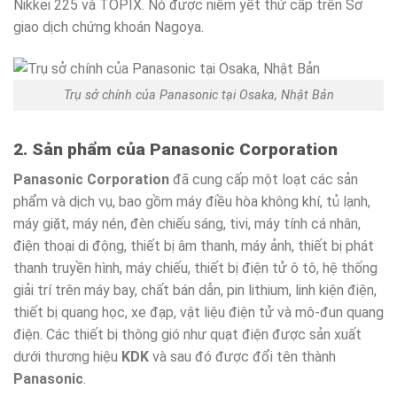
Nikkei 225 và TOPIX. Nó được niêm yết thứ cấp trên Sở
giao dịch chứng khoán Nagoya.
Trụ sở chính của Panasonic tại Osaka, Nhật Bản
2. Sản phẩm của Panasonic Corporation
Panasonic Corporation
đã cung cấp một loạt các sản
phẩm và dịch vụ, bao gồm máy điều hòa không khí, tủ lạnh,
máy giặt, máy nén, đèn chiếu sáng, tivi, máy tính cá nhân,
điện thoại di động, thiết bị âm thanh, máy ảnh, thiết bị phát
thanh truyền hình, máy chiếu, thiết bị điện tử ô tô, hệ thống
giải trí trên máy bay, chất bán dẫn, pin lithium, linh kiện điện,
thiết bị quang học, xe đạp, vật liệu điện tử và mô-đun quang
điện. Các thiết bị thông gió như quạt điện được sản xuất
dưới thương hiệu
KDK
và sau đó được đổi tên thành
Panasonic
.