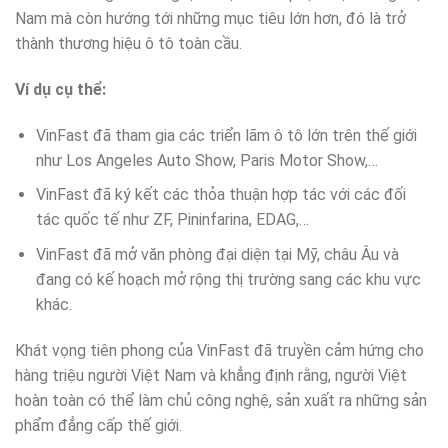
Nam mà còn hướng tới những mục tiêu lớn hơn, đó là trở
thành thương hiệu ô tô toàn cầu.
Ví dụ cụ thể:
VinFast đã tham gia các triển lãm ô tô lớn trên thế giới
như Los Angeles Auto Show, Paris Motor Show,…
VinFast đã ký kết các thỏa thuận hợp tác với các đối
tác quốc tế như ZF, Pininfarina, EDAG,…
VinFast đã mở văn phòng đại diện tại Mỹ, châu Âu và
đang có kế hoạch mở rộng thị trường sang các khu vực
khác.
Khát vọng tiên phong của VinFast đã truyền cảm hứng cho
hàng triệu người Việt Nam và khẳng định rằng, người Việt
hoàn toàn có thể làm chủ công nghệ, sản xuất ra những sản
phẩm đẳng cấp thế giới.