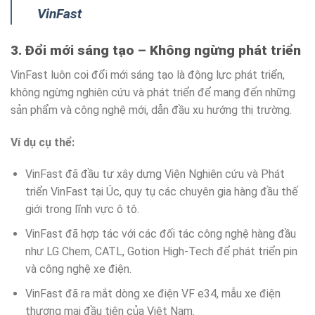
VinFast
3. Đổi mới sáng tạo – Không ngừng phát triển
VinFast luôn coi đổi mới sáng tạo là động lực phát triển,
không ngừng nghiên cứu và phát triển để mang đến những
sản phẩm và công nghệ mới, dẫn đầu xu hướng thị trường.
Ví dụ cụ thể:
VinFast đã đầu tư xây dựng Viện Nghiên cứu và Phát
triển VinFast tại Úc, quy tụ các chuyên gia hàng đầu thế
giới trong lĩnh vực ô tô.
VinFast đã hợp tác với các đối tác công nghệ hàng đầu
như LG Chem, CATL, Gotion High-Tech để phát triển pin
và công nghệ xe điện.
VinFast đã ra mắt dòng xe điện VF e34, mẫu xe điện
thương mại đầu tiên của Việt Nam.