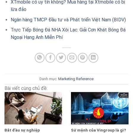
XTmobile có uy tín không? Mua hàng tại Xtmobile có bị
lừa đảo
Ngân hàng TMCP Đầu tư và Phát triển Việt Nam (BIDV)
Trực Tiếp Bóng Đá NHA Xôi Lạc: Giải Cơn Khát Bóng Đá
Ngoại Hạng Anh Miễn Phí
Danh mục:
Marketing
Reference
Bài viết cùng chủ đề:
Bắt đầu sự nghiệp
Sứ mệnh của Vingroup là gì?