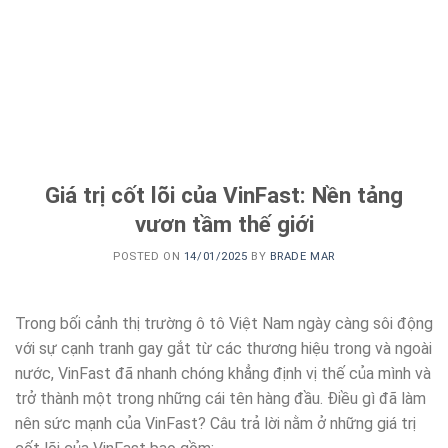
Giá trị cốt lõi của VinFast: Nền tảng
vươn tầm thế giới
POSTED ON
14/01/2025
BY
BRADE MAR
Trong bối cảnh thị trường ô tô Việt Nam ngày càng sôi động
với sự cạnh tranh gay gắt từ các thương hiệu trong và ngoài
nước, VinFast đã nhanh chóng khẳng định vị thế của mình và
trở thành một trong những cái tên hàng đầu. Điều gì đã làm
nên sức mạnh của VinFast? Câu trả lời nằm ở những giá trị