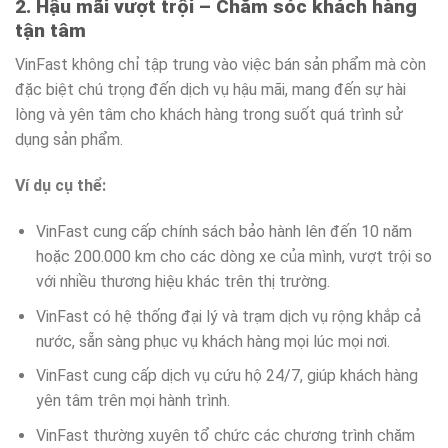
2. Hậu mãi vượt trội – Chăm sóc khách hàng
tận tâm
VinFast không chỉ tập trung vào việc bán sản phẩm mà còn
đặc biệt chú trọng đến dịch vụ hậu mãi, mang đến sự hài
lòng và yên tâm cho khách hàng trong suốt quá trình sử
dụng sản phẩm.
Ví dụ cụ thể:
VinFast cung cấp chính sách bảo hành lên đến 10 năm
hoặc 200.000 km cho các dòng xe của mình, vượt trội so
với nhiều thương hiệu khác trên thị trường.
VinFast có hệ thống đại lý và trạm dịch vụ rộng khắp cả
nước, sẵn sàng phục vụ khách hàng mọi lúc mọi nơi.
VinFast cung cấp dịch vụ cứu hộ 24/7, giúp khách hàng
yên tâm trên mọi hành trình.
VinFast thường xuyên tổ chức các chương trình chăm