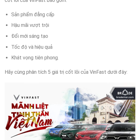
cốt lõi của VinFast bao gồm:
Sản phẩm đẳng cấp
Hậu mãi vượt trội
Đổi mới sáng tạo
Tốc độ và hiệu quả
Khát vọng tiên phong.
Hãy cùng phân tích 5 giá trị cốt lõi của VinFast dưới đây: