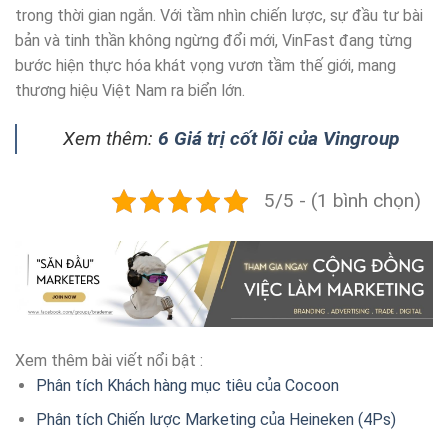
trong thời gian ngắn. Với tầm nhìn chiến lược, sự đầu tư bài
bản và tinh thần không ngừng đổi mới, VinFast đang từng
bước hiện thực hóa khát vọng vươn tầm thế giới, mang
thương hiệu Việt Nam ra biển lớn.
Xem thêm:
6 Giá trị cốt lõi của Vingroup
5/5 - (1 bình chọn)
Xem thêm bài viết nổi bật :
Phân tích Khách hàng mục tiêu của Cocoon
Phân tích Chiến lược Marketing của Heineken (4Ps)