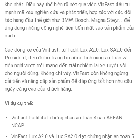
khe nhất. Điều này thể hiện rõ nét qua việc VinFast đầu tư
mạnh mẽ vào nghiên cứu và phát triển, hợp tác với các đối
tác hàng đầu thế giới như BMW, Bosch, Magna Steyr,… để
ứng dụng những công nghệ tiên tiến nhất vào sản phẩm của
mình.
Các dòng xe của VinFast, từ Fadil, Lux A2.0, Lux SA2.0 đến
President, đều được trang bị những tính năng an toàn và
tiện nghi vượt trội, mang đến trải nghiệm lái xe tuyệt vời
cho người dùng. Không chỉ vậy, VinFast còn không ngừng
cải tiến và nâng cấp sản phẩm để đáp ứng tốt hơn nhu cầu
ngày càng cao của khách hàng.
Ví dụ cụ thể:
VinFast Fadil đạt chứng nhận an toàn 4 sao ASEAN
NCAP.
VinFast Lux A2.0 và Lux SA2.0 đạt chứng nhận an toàn 5