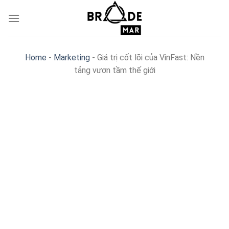
Skip
to
content
Home
-
Marketing
-
Giá trị cốt lõi của VinFast: Nền
tảng vươn tầm thế giới