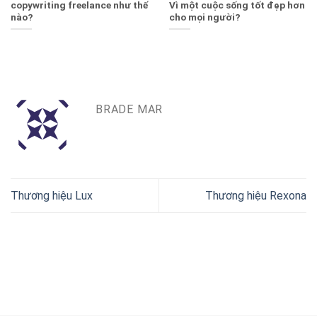
copywriting freelance như thế
Vì một cuộc sống tốt đẹp hơn
nào?
cho mọi người?
BRADE MAR
Thương hiệu Lux
Thương hiệu Rexona