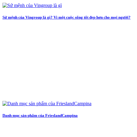
Sứ mệnh của Vingroup là gì? Vì một cuộc sống tốt đẹp hơn cho mọi người?
Danh mục sản phẩm của FrieslandCampina