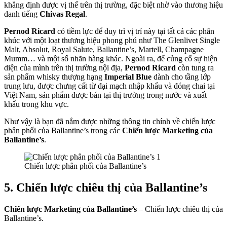
khẳng định được vị thế trên thị trường, đặc biệt nhờ vào thương hiệu
danh tiếng
Chivas Regal
.
Pernod Ricard
có tiềm lực để duy trì vị trí này tại tất cả các phân
khúc với một loạt thương hiệu phong phú như The Glenlivet Single
Malt, Absolut, Royal Salute, Ballantine’s, Martell, Champagne
Mumm… và một số nhãn hàng khác. Ngoài ra, để củng cố sự hiện
diện của mình trên thị trường nội địa,
Pernod Ricard
còn tung ra
sản phẩm whisky thượng hạng
Imperial Blue
dành cho tầng lớp
trung lưu, được chưng cất từ đại mạch nhập khẩu và đóng chai tại
Việt Nam, sản phẩm được bán tại thị trường trong nước và xuất
khẩu trong khu vực.
Như vậy là bạn đã nắm được những thông tin chính về chiến lược
phân phối của Ballantine’s trong các
Chiến lược Marketing của
Ballantine’s
.
Chiến lược phân phối của Ballantine’s
5. Chiến lược chiêu thị của Ballantine’s
Chiến lược Marketing của Ballantine’s
– Chiến lược chiêu thị của
Ballantine’s.