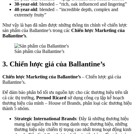
30-year-old
: blended – “rich, oak influenced and lingering”
40-year-old
: blended – “incredible depth, complex and
extremely fruity”
Như vậy là bạn đã nắm được những thông tin chính về chiến lược
sản phẩm của Ballantine’s trong các
Chiến lược Marketing của
Ballantine’s
.
Sản phẩm của Ballantine’s
3. Chiến lược giá của Ballantine’s
Chiến lược Marketing của Ballantine’s
– Chiến lược giá của
Ballantine’s.
Để đảm bảo phân bổ tối ưu nguồn lực cho các thương hiệu trên tất
cả các thị trường,
Pernod Ricard
sử dụng công cụ lập kế hoạch
thương hiệu của mình – House of Brands, phân loại các thương hiệu
thành 5 nhóm.
Strategic International Brands
: Đây là những thương hiệu
mang lại nguồn thu lớn trong danh mục thương hiệu, những
thương hiệu này chiếm tỷ trọng cao nhất trong hoạt động kinh