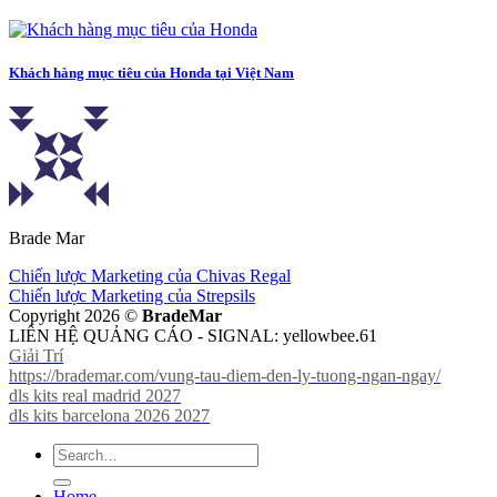
Khách hàng mục tiêu của Honda tại Việt Nam
Brade Mar
Chiến lược Marketing của Chivas Regal
Chiến lược Marketing của Strepsils
Copyright 2026 ©
BradeMar
LIÊN HỆ QUẢNG CÁO - SIGNAL: yellowbee.61
Giải Trí
https://brademar.com/vung-tau-diem-den-ly-tuong-ngan-ngay/
dls kits real madrid 2027
dls kits barcelona 2026 2027
Home