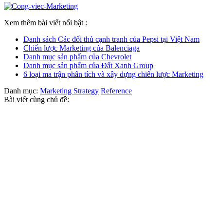
Xem thêm bài viết nổi bật :
Danh sách Các đối thủ cạnh tranh của Pepsi tại Việt Nam
Chiến lược Marketing của Balenciaga
Danh mục sản phẩm của Chevrolet
Danh mục sản phẩm của Đất Xanh Group
6 loại ma trận phân tích và xây dựng chiến lược Marketing
Danh mục:
Marketing Strategy
Reference
Bài viết cùng chủ đề: