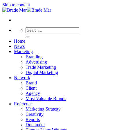
Skip to content
Home
News
Marketing
Branding
Advertising
Trade Marketing
Digital Marketing
Network
Brand
Client
Agency
Most Valuable Brands
Reference
Marketing Strategy
Creativity
Reports
Document
Cannes Lions Winners