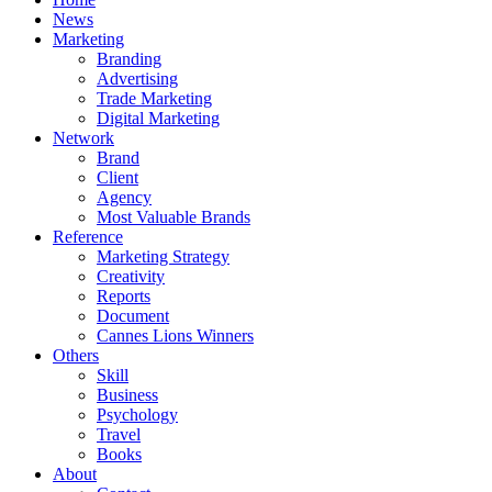
News
Marketing
Branding
Advertising
Trade Marketing
Digital Marketing
Network
Brand
Client
Agency
Most Valuable Brands
Reference
Marketing Strategy
Creativity
Reports
Document
Cannes Lions Winners
Others
Skill
Business
Psychology
Travel
Books
About