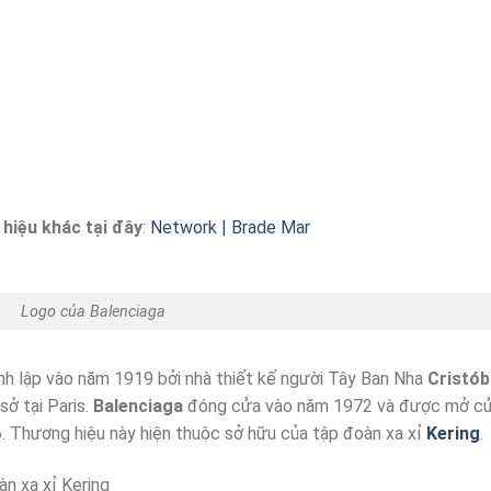
hiệu khác tại đây
:
Network | Brade Mar
Logo của Balenciaga
nh lập vào năm 1919 bởi nhà thiết kế người Tây Ban Nha
Cristób
sở tại Paris.
Balenciaga
đóng cửa vào năm 1972 và được mở c
6. Thương hiệu này hiện thuộc sở hữu của tập đoàn xa xỉ
Kering
.