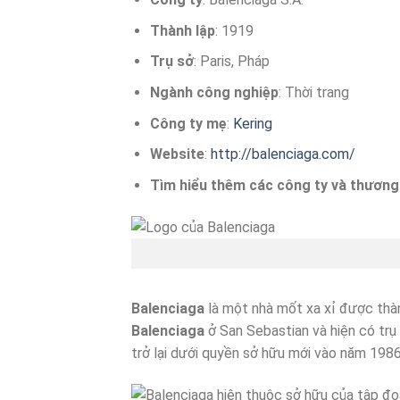
Thành lập
: 1919
Trụ sở
: Paris, Pháp
Ngành công nghiệp
: Thời trang
Công ty mẹ
:
Kering
Website
:
http://balenciaga.com/
Tìm hiểu thêm các công ty và thương 
Balenciaga
là một nhà mốt xa xỉ được thà
Balenciaga
ở San Sebastian và hiện có trụ 
trở lại dưới quyền sở hữu mới vào năm 198