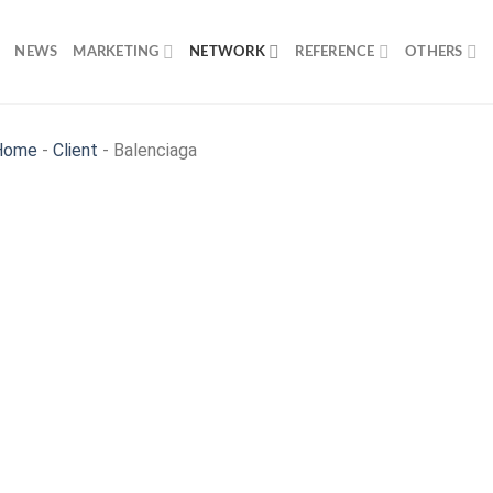
NEWS
MARKETING
NETWORK
REFERENCE
OTHERS
Home
-
Client
-
Balenciaga