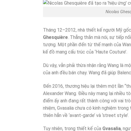
Nicolas Ghesqui
Tháng 12–2012, nhà thiết kế người Mỹ gốc 
Ghesquière
. Thẳng thắn mà nói, sự tiếp 
tượng. Một phần đến từ thế mạnh của Wa
kế đồ mang cấu trúc của ‘Haute Couture’.
Dù vậy, vẫn phải thừa nhận rằng Wang là m
của anh đều bán chạy. Wang đã giúp Balenci
Đến 2016, thương hiệu lại thêm một lần “th
Alexander Wang. Điều này mang lại nhiều tò m
điểm ấy anh đang rất thành công với vai trò
nhiệm, Gvasalia chưa có kinh nghiệm trong t
thiên hẳn về ‘avant-garde’ và ‘street style’.
Tuy nhiên, trong thiết kế của
Gvasalia
, ngư