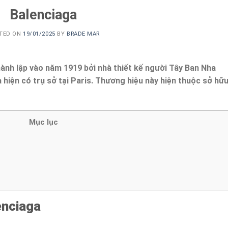
Balenciaga
TED ON
19/01/2025
BY
BRADE MAR
ành lập vào năm 1919 bởi nhà thiết kế người Tây Ban Nha
 hiện có trụ sở tại Paris. Thương hiệu này hiện thuộc sở hữ
Mục lục
enciaga