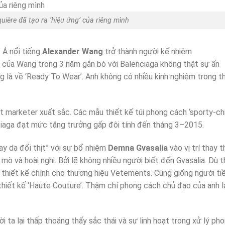
ère đã tạo ra ‘hiệu ứng’ của riêng mình
Á nổi tiếng
Alexander Wang
trở thành người kế nhiệm
nối của Wang trong 3 năm gắn bó với Balenciaga không thật sự ấn
ng là về ‘Ready To Wear’. Anh không có nhiều kinh nghiệm trong th
ột marketer xuất sắc. Các mẫu thiết kế túi phong cách ‘sporty-ch
aga đạt mức tăng trưởng gấp đôi tính đến tháng 3–2015.
ay da đổi thịt” với sự bổ nhiệm
Demna Gvasalia
vào vị trí thay t
ò và hoài nghi. Bởi lẽ không nhiều người biết đến Gvasalia. Dù t
 thiết kế chính cho thương hiệu Vetements. Cũng giống người tiê
hiết kế ‘Haute Couture’. Thậm chí phong cách chủ đạo của anh la
ời ta lại thấp thoáng thấy sắc thái và sự linh hoạt trong xử lý p