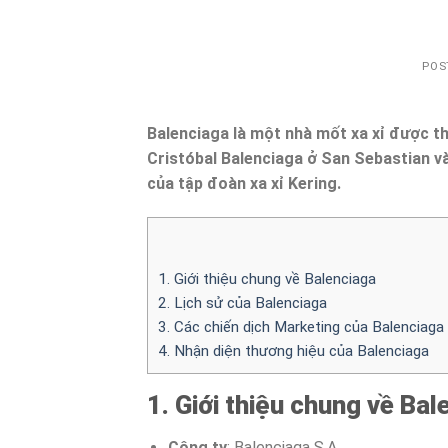
POS
Balenciaga là một nhà mốt xa xỉ được th
Cristóbal Balenciaga ở San Sebastian và
của tập đoàn xa xỉ Kering.
1. Giới thiệu chung về Balenciaga
2. Lịch sử của Balenciaga
3. Các chiến dịch Marketing của Balenciaga
4. Nhận diện thương hiệu của Balenciaga
1. Giới thiệu chung về Bal
Công ty
: Balenciaga S.A.