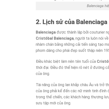
Balenciaga hi
2. Lịch sử của Balenciaga
Balenciaga
được thành lập bởi couturier n
Cristóbal Balenciaga
, người ta luôn nói 
nhàm chán bằng những cải tiến sáng tạo m
phom dáng cho phái đẹp suốt thập niên 19
Điều khác biệt làm nên tên tuổi của
Cristó
thời đại. Điều đó thể hiện rõ nét ở đường c
của ông.
Tài năng của ông lan khắp châu Âu và trở 
của ông phải kể đến các nữ minh tinh đìn
trong thế chiến, các khách hàng thượng lư
sưu tập mới của ông.