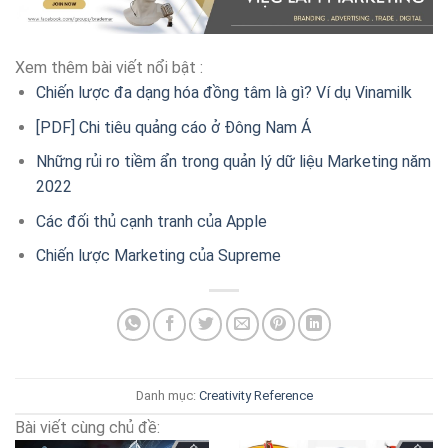
Xem thêm bài viết nổi bật :
Chiến lược đa dạng hóa đồng tâm là gì? Ví dụ Vinamilk
[PDF] Chi tiêu quảng cáo ở Đông Nam Á
Những rủi ro tiềm ẩn trong quản lý dữ liệu Marketing năm
2022
Các đối thủ cạnh tranh của Apple
Chiến lược Marketing của Supreme
Danh mục:
Creativity
Reference
Bài viết cùng chủ đề: