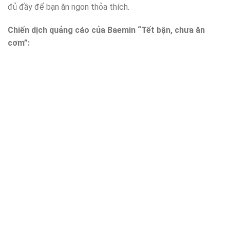
đủ đầy để bạn ăn ngon thỏa thích.
Chiến dịch quảng cáo của Baemin “Tết bận, chưa ăn
cơm”: