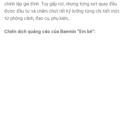
chính lập gia đình. Tuy gấp rút, nhưng từng set quay đều
được đầu tư và chăm chút rất kỹ lưỡng từng chi tiết một
từ phông cảnh, đạo cụ, phụ kiện,…
Chiến dịch quảng cáo của Baemin “Em bé”: