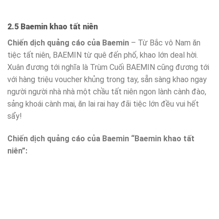
2.5 Baemin khao tất niên
Chiến dịch quảng cáo của Baemin
– Từ Bắc vô Nam ăn
tiệc tất niên, BAEMIN từ quê đến phố, khao lớn deal hời.
Xuân đương tới nghĩa là Trùm Cuối BAEMIN cũng đương tới
với hàng triệu voucher khủng trong tay, sẵn sàng khao ngay
người người nhà nhà một chầu tất niên ngon lành cành đào,
sảng khoái cành mai, ăn lai rai hay đãi tiệc lớn đều vui hết
sẩy!
Chiến dịch quảng cáo của Baemin “Baemin khao tất
niên”: