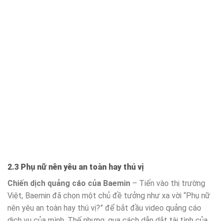
2.3 Phụ nữ nên yêu an toàn hay thú vị
Chiến dịch quảng cáo của Baemin
– Tiến vào thị trường
Việt, Baemin đã chọn một chủ đề tưởng như xa vời “Phụ nữ
nên yêu an toàn hay thú vị?” để bắt đầu video quảng cáo
dịch vụ của mình. Thế nhưng, qua cách dẫn dắt tài tình của