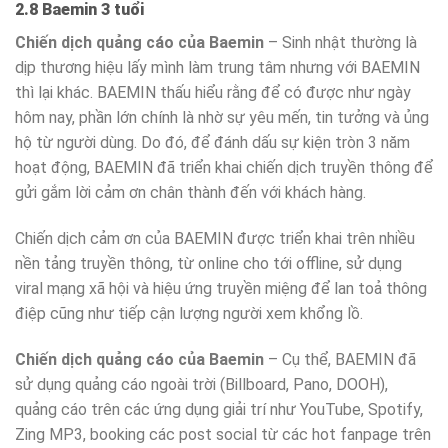
2.8 Baemin 3 tuổi
Chiến dịch quảng cáo của Baemin
– Sinh nhật thường là
dịp thương hiệu lấy mình làm trung tâm nhưng với BAEMIN
thì lại khác. BAEMIN thấu hiểu rằng để có được như ngày
hôm nay, phần lớn chính là nhờ sự yêu mến, tin tưởng và ủng
hộ từ người dùng. Do đó, để đánh dấu sự kiện tròn 3 năm
hoạt động, BAEMIN đã triển khai chiến dịch truyền thông để
gửi gắm lời cảm ơn chân thành đến với khách hàng.
Chiến dịch cảm ơn của BAEMIN được triển khai trên nhiều
nền tảng truyền thông, từ online cho tới offline, sử dụng
viral mạng xã hội và hiệu ứng truyền miệng để lan toả thông
điệp cũng như tiếp cận lượng người xem khổng lồ.
Chiến dịch quảng cáo của Baemin
– Cụ thể, BAEMIN đã
sử dụng quảng cáo ngoài trời (Billboard, Pano, DOOH),
quảng cáo trên các ứng dụng giải trí như YouTube, Spotify,
Zing MP3, booking các post social từ các hot fanpage trên