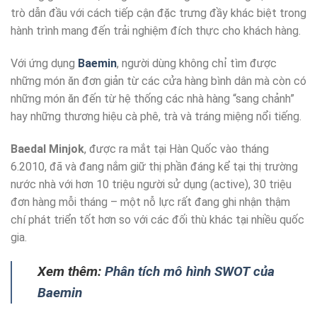
trò dẫn đầu với cách tiếp cận đặc trưng đầy khác biệt trong
hành trình mang đến trải nghiệm đích thực cho khách hàng.
Với ứng dụng
Baemin
, người dùng không chỉ tìm được
những món ăn đơn giản từ các cửa hàng bình dân mà còn có
những món ăn đến từ hệ thống các nhà hàng “sang chảnh”
hay những thương hiệu cà phê, trà và tráng miệng nổi tiếng.
Baedal Minjok
, được ra mắt tại Hàn Quốc vào tháng
6.2010, đã và đang nắm giữ thị phần đáng kể tại thị trường
nước nhà với hơn 10 triệu người sử dụng (active), 30 triệu
đơn hàng mỗi tháng – một nỗ lực rất đang ghi nhận thậm
chí phát triển tốt hơn so với các đối thù khác tại nhiều quốc
gia.
Xem thêm:
Phân tích mô hình SWOT của
Baemin