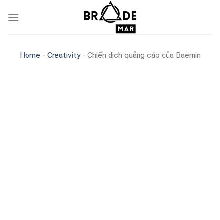
Skip
to
content
Home
-
Creativity
-
Chiến dịch quảng cáo của Baemin