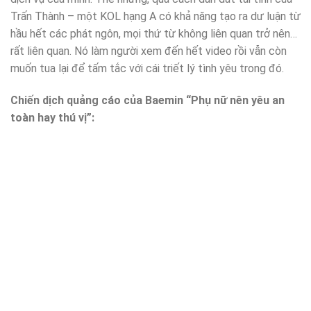
Trấn Thành – một KOL hạng A có khả năng tạo ra dư luận từ
hầu hết các phát ngôn, mọi thứ từ không liên quan trở nên…
rất liên quan. Nó làm người xem đến hết video rồi vẫn còn
muốn tua lại để tấm tắc với cái triết lý tình yêu trong đó.
Chiến dịch quảng cáo của Baemin “Phụ nữ nên yêu an
toàn hay thú vị”: