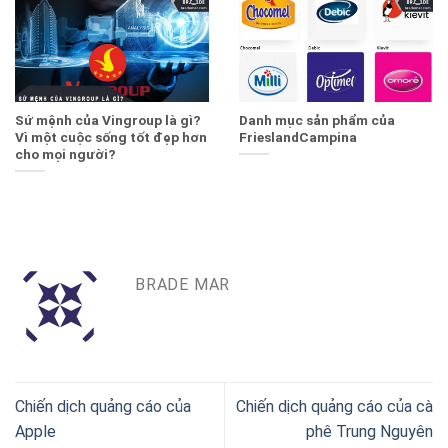
Sứ mệnh của Vingroup là gì?
Danh mục sản phẩm của
Vì một cuộc sống tốt đẹp hơn
FrieslandCampina
cho mọi người?
BRADE MAR
Chiến dịch quảng cáo của
Chiến dịch quảng cáo của cà
Apple
phê Trung Nguyên