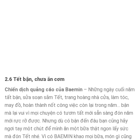
2.6 Tết bận, chưa ăn cơm
Chiến dịch quảng cáo của Baemin
– Những ngày cuối năm
tất bận, sửa soạn sắm Tết, trang hoàng nhà cửa, làm tóc,
may đồ, hoàn thành nốt công việc còn lại trong năm… bận
mà lại vui vì mọi chuyện có tươm tất mới sẵn sàng đón năm
mới rực rỡ được. Nhưng dù có bận đến đâu bạn cũng hãy
ngơi tay một chút để mình ăn một bữa thật ngon lấy sức
mà đón Tết nhé. Vì có BAEMIN khao mọi bữa, món gì cũng