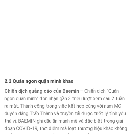
2.2 Quán ngon quận mình khao
Chiến dịch quảng cáo của Baemin
– Chiến dịch “Quán
ngon quận mình” đón nhận gần 3 triệu lượt xem sau 2 tuần
ra mắt. Thành công trong việc kết hợp cùng với nam MC
duyên dáng Trấn Thành và truyền tải được triết lý tình yêu
thú vị, BAEMIN ghi dấu ấn mạnh mẽ và đặc biệt trong giai
đoạn COVID-19, thời điểm mà loạt thương hiệu khác không