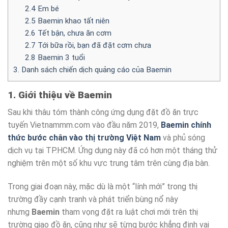
2.4 Em bé
2.5 Baemin khao tất niên
2.6 Tết bận, chưa ăn cơm
2.7 Tới bữa rồi, bạn đã đặt cơm chưa
2.8 Baemin 3 tuổi
3. Danh sách chiến dịch quảng cáo của Baemin
1. Giới thiệu về Baemin
Sau khi thâu tóm thành công ứng dụng đặt đồ ăn trực
tuyến Vietnammm.com vào đầu năm 2019,
Baemin chính
thức bước chân vào thị trường Việt Nam
và phủ sóng
dịch vụ tại TP.HCM. Ứng dụng này đã có hơn một tháng thử
nghiệm trên một số khu vực trung tâm trên cùng địa bàn.
Trong giai đoạn này, mặc dù là một “lính mới” trong thị
trường đầy cạnh tranh và phát triển bùng nổ này
nhưng
Baemin
tham vọng đặt ra luật chơi mới trên thị
trường giao đồ ăn, cũng như sẽ từng bước khẳng định vai