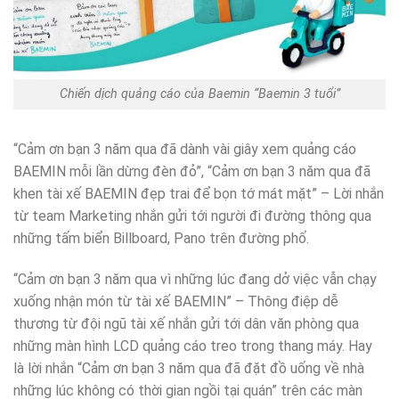
Chiến dịch quảng cáo của Baemin “Baemin 3 tuổi”
“Cảm ơn bạn 3 năm qua đã dành vài giây xem quảng cáo
BAEMIN mỗi lần dừng đèn đỏ”, “Cảm ơn bạn 3 năm qua đã
khen tài xế BAEMIN đẹp trai để bọn tớ mát mặt” – Lời nhắn
từ team Marketing nhắn gửi tới người đi đường thông qua
những tấm biển Billboard, Pano trên đường phố.
“Cảm ơn bạn 3 năm qua vì những lúc đang dở việc vẫn chạy
xuống nhận món từ tài xế BAEMIN” – Thông điệp dễ
thương từ đội ngũ tài xế nhắn gửi tới dân văn phòng qua
những màn hình LCD quảng cáo treo trong thang máy. Hay
là lời nhắn “Cảm ơn bạn 3 năm qua đã đặt đồ uống về nhà
những lúc không có thời gian ngồi tại quán” trên các màn