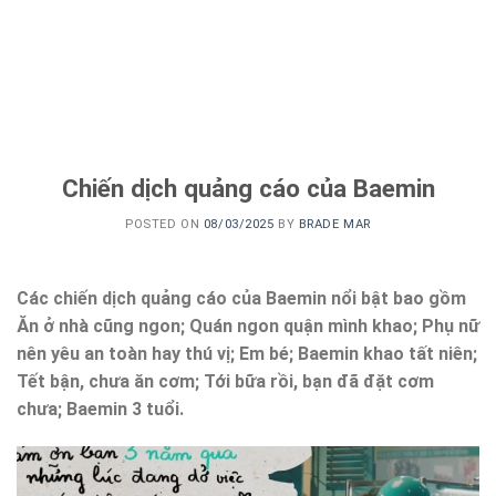
Chiến dịch quảng cáo của Baemin
POSTED ON
08/03/2025
BY
BRADE MAR
Các chiến dịch quảng cáo của Baemin nổi bật bao gồm
Ăn ở nhà cũng ngon; Quán ngon quận mình khao; Phụ nữ
nên yêu an toàn hay thú vị; Em bé; Baemin khao tất niên;
Tết bận, chưa ăn cơm; Tới bữa rồi, bạn đã đặt cơm
chưa; Baemin 3 tuổi.