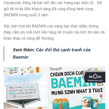
Facebook, đăng tải bài viết lên các trang báo điện tử… để
gửi lời tri ân đến khách hàng đã cùng đồng hành cùng
BAEMIN trong suốt 3 năm.
Đặc biệt hơn khi BAEMIN còn sáng tạo thật nhiều thông
điệp cảm ơn, mỗi một nền tảng sẽ truyền tải một lời cảm ơn
khác nhau vô cùng dễ thương.
Xem thêm:
Các đối thủ cạnh tranh của
Baemin