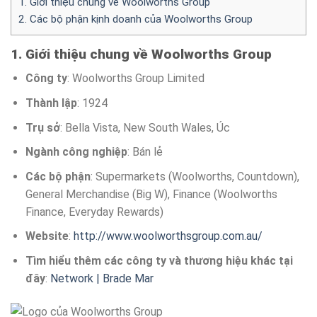
1. Giới thiệu chung về Woolworths Group
2. Các bộ phận kịnh doanh của Woolworths Group
1. Giới thiệu chung về Woolworths Group
Công ty
: Woolworths Group Limited
Thành lập
: 1924
Trụ sở
: Bella Vista, New South Wales, Úc
Ngành công nghiệp
: Bán lẻ
Các bộ phận
: Supermarkets (Woolworths, Countdown),
General Merchandise (Big W), Finance (Woolworths
Finance, Everyday Rewards)
Website
:
http://www.woolworthsgroup.com.au/
Tìm hiểu thêm các công ty và thương hiệu khác tại
đây
:
Network | Brade Mar