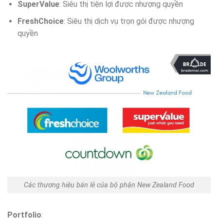
SuperValue
: Siêu thị tiện lợi được nhượng quyền
FreshChoice
: Siêu thị dịch vụ trọn gói được nhượng
quyền
Các thương hiệu bán lẻ của bộ phận New Zealand Food
Portfolio
: