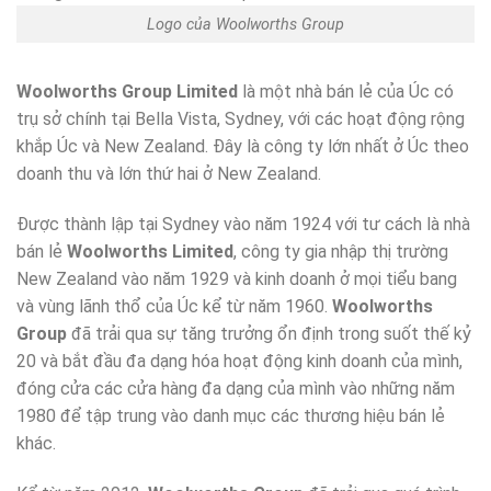
Logo của Woolworths Group
Woolworths Group Limited
là một nhà bán lẻ của Úc có
trụ sở chính tại Bella Vista, Sydney, với các hoạt động rộng
khắp Úc và New Zealand. Đây là công ty lớn nhất ở Úc theo
doanh thu và lớn thứ hai ở New Zealand.
Được thành lập tại Sydney vào năm 1924 với tư cách là nhà
bán lẻ
Woolworths Limited
, công ty gia nhập thị trường
New Zealand vào năm 1929 và kinh doanh ở mọi tiểu bang
và vùng lãnh thổ của Úc kể từ năm 1960.
Woolworths
Group
đã trải qua sự tăng trưởng ổn định trong suốt thế kỷ
20 và bắt đầu đa dạng hóa hoạt động kinh doanh của mình,
đóng cửa các cửa hàng đa dạng của mình vào những năm
1980 để tập trung vào danh mục các thương hiệu bán lẻ
khác.