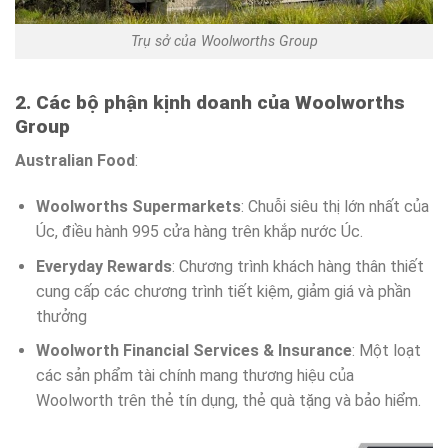
Trụ sở của Woolworths Group
2. Các bộ phận kịnh doanh của Woolworths
Group
Australian Food
:
Woolworths Supermarkets
: Chuỗi siêu thị lớn nhất của
Úc, điều hành 995 cửa hàng trên khắp nước Úc.
Everyday Rewards
: Chương trình khách hàng thân thiết
cung cấp các chương trình tiết kiệm, giảm giá và phần
thưởng
Woolworth Financial Services & Insurance
: Một loạt
các sản phẩm tài chính mang thương hiệu của
Woolworth trên thẻ tín dụng, thẻ quà tặng và bảo hiểm.