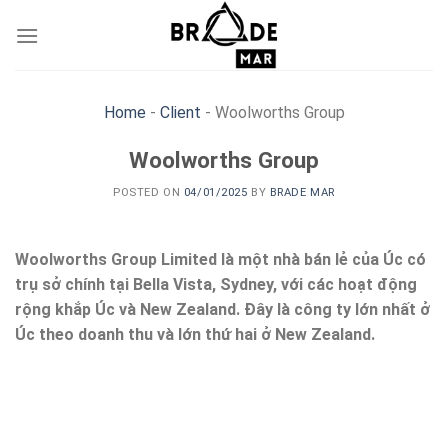
Skip
to
content
Home
-
Client
-
Woolworths Group
Woolworths Group
POSTED ON
04/01/2025
BY
BRADE MAR
Woolworths Group Limited là một nhà bán lẻ của Úc có
trụ sở chính tại Bella Vista, Sydney, với các hoạt động
rộng khắp Úc và New Zealand. Đây là công ty lớn nhất ở
Úc theo doanh thu và lớn thứ hai ở New Zealand.