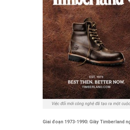
Việc đổi mới công nghệ đã tạo ra một cu
Giai đoạn 1973-1990: Giày Timberland n