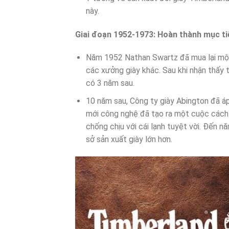
này.
Giai đoạn 1952-1973: Hoàn thành mục ti
Năm 1952 Nathan Swartz đã mua lại một 
các xưởng giày khác. Sau khi nhận thấy 
có 3 năm sau.
10 năm sau, Công ty giày Abington đã áp
mới công nghệ đã tạo ra một cuộc cách
chống chịu với cái lạnh tuyệt vời. Đế
sở sản xuất giày lớn hơn.