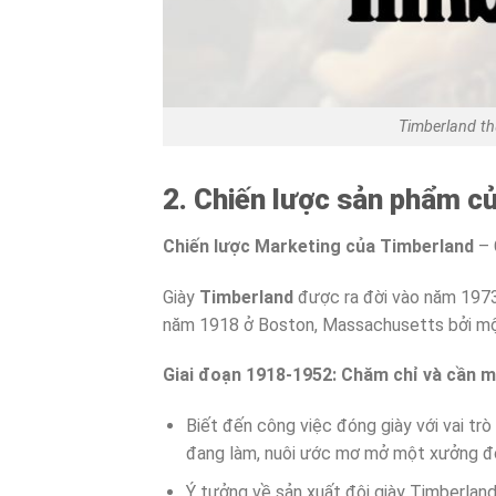
Timberland t
2. Chiến lược sản phẩm c
Chiến lược Marketing của Timberland
– 
Giày
Timberland
được ra đời vào năm 1973.
năm 1918 ở Boston, Massachusetts bởi mộ
Giai đoạn 1918-1952: Chăm chỉ và cần 
Biết đến công việc đóng giày với vai tr
đang làm, nuôi ước mơ mở một xưởng đó
Ý tưởng về sản xuất đôi giày Timberland