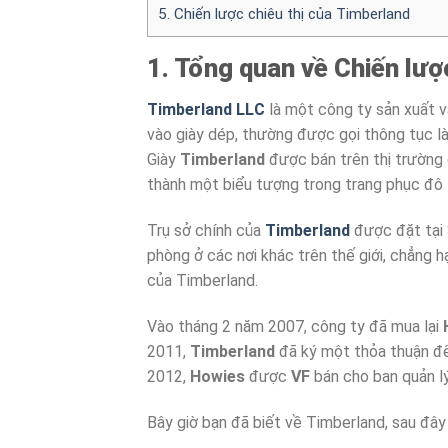
5. Chiến lược chiêu thị của Timberland
1. Tổng quan về Chiến lư
Timberland LLC
là một công ty sản xuất và
vào giày dép, thường được gọi thông tục là
Giày
Timberland
được bán trên thị trường 
thành một biểu tượng trong trang phục đô t
Trụ sở chính của
Timberland
được đặt tại
phòng ở các nơi khác trên thế giới, chẳng 
của Timberland.
Vào tháng 2 năm 2007, công ty đã mua lại
2011,
Timberland
đã ký một thỏa thuận đ
2012,
Howies
được
VF
bán cho ban quản lý
Bây giờ bạn đã biết về Timberland, sau đây