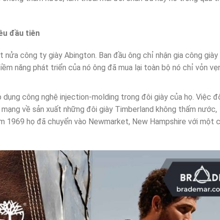
êu đầu tiên
nửa công ty giày Abington. Ban đầu ông chỉ nhận gia công giày
tiềm năng phát triển của nó ông đã mua lại toàn bộ nó chỉ vỏn vẹ
 dụng công nghệ injection-molding trong đôi giày của họ. Việc đ
 mạng về sản xuất những đôi giày Timberland không thấm nước,
n năm 1969 họ đã chuyển vào Newmarket, New Hampshire với một 