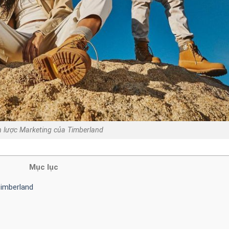
n lược Marketing của Timberland
Mục lục
Timberland