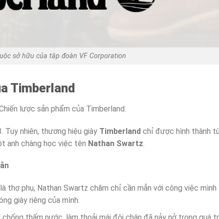
huộc sở hữu của tập đoàn VF Corporation
ủa Timberland
Chiến lược sản phẩm của Timberland.
 Tuy nhiên, thương hiệu giày
Timberland
chỉ được hình thành t
t anh chàng học việc tên
Nathan Swartz
.
mẫn
ò là thợ phụ, Nathan Swartz chăm chỉ cần mẫn với công việc mình
ng giày riêng của mình.
 chống thấm nước, làm thoải mái đôi chân đã nảy nở trong quá tr