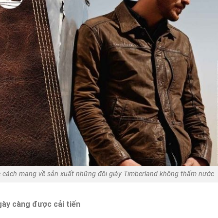
ộc cách mạng về sản xuất những đôi giày Timberland không thấm nước
gày càng được cải tiến