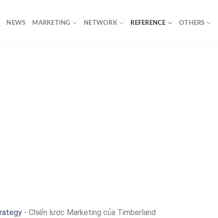
NEWS
MARKETING
NETWORK
REFERENCE
OTHERS
rategy
-
Chiến lược Marketing của Timberland