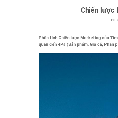
Chiến lược
POS
Phân tích Chiến lược Marketing của Timb
quan đến 4Ps (Sản phẩm, Giá cả, Phân ph