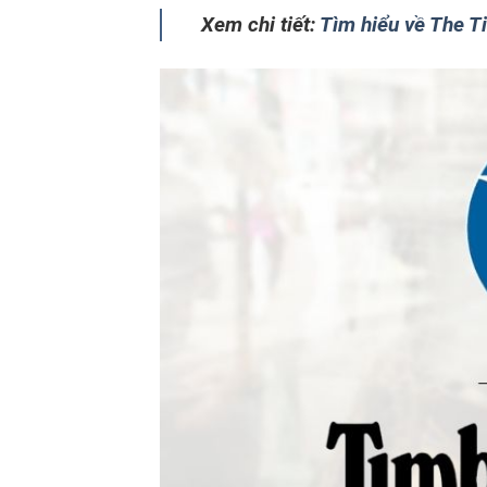
Xem chi tiết:
Tìm hiểu về The 