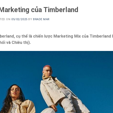
 Marketing của Timberland
TED ON
05/02/2025
BY
BRADE MAR
erland, cụ thể là chiến lược Marketing Mix của Timberland l
ối và Chiêu thị).