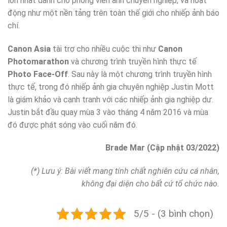
lớn nhất dành cho phóng viên ảnh chuyên nghiệp; và hoạt
động như một nền tảng trên toàn thế giới cho nhiếp ảnh báo
chí.
Canon Asia
tài trợ cho nhiều cuộc thi như
Canon
Photomarathon
và chương trình truyền hình thực tế
Photo Face-Off
. Sau này là một chương trình truyền hình
thực tế, trong đó nhiếp ảnh gia chuyên nghiệp Justin Mott
là giám khảo và cạnh tranh với các nhiếp ảnh gia nghiệp dư.
Justin bắt đầu quay mùa 3 vào tháng 4 năm 2016 và mùa
đó được phát sóng vào cuối năm đó.
Brade Mar (Cập nhật 03/2022)
(*) Lưu ý: Bài viết mang tính chất nghiên cứu cá nhân,
không đại diện cho bất cứ tổ chức nào.
5/5 - (3 bình chọn)