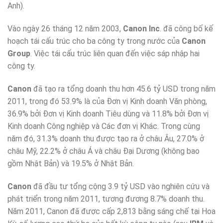
Anh).
Vào ngày 26 tháng 12 năm 2003,
Canon Inc
. đã công bố kế
hoạch tái cấu trúc cho ba công ty trong nước của
Canon
Group
. Việc tái cấu trúc liên quan đến việc sáp nhập hai
công ty.
Canon
đã tạo ra tổng doanh thu hơn 45.6 tỷ USD trong năm
2011, trong đó 53.9% là của Đơn vị Kinh doanh Văn phòng,
36.9% bởi Đơn vị Kinh doanh Tiêu dùng và 11.8% bởi Đơn vị
Kinh doanh Công nghiệp và Các đơn vị Khác. Trong cùng
năm đó, 31.3% doanh thu được tạo ra ở châu Âu, 27.0% ở
châu Mỹ, 22.2% ở châu Á và châu Đại Dương (không bao
gồm Nhật Bản) và 19.5% ở Nhật Bản.
Canon
đã đầu tư tổng cộng 3.9 tỷ USD vào nghiên cứu và
phát triển trong năm 2011, tương đương 8.7% doanh thu.
Năm 2011, Canon đã được cấp 2,813 bằng sáng chế tại Hoa