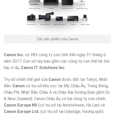
Các sản phẩm của Canon
Canon Inc.
có 383 công ty con tính đến ngày 31 tháng 6
năm 2017. Con số này bao gồm các công ty con thế hệ thứ
hai, ví dụ,
Canon IT Solutions Inc.
Trụ sở chính thế giới của
Canon
được đặt tại Tokyo, Nhật
Bản.
Canon
có trụ sở khu vực tại Mỹ, Châu Âu, Trung Đông,
Châu Phi, Nhật Bản, Châu Á và Châu Đại Dương (bao gồm Úc
& New Zealand). Canon Châu Âu có hai công ty con chính:
Canon Europa NV
(có trụ sở tại Amstelveen, Hà Lan) và
Canon Europe Ltd.
(có trụ sở tại Uxbridge, Vương quốc