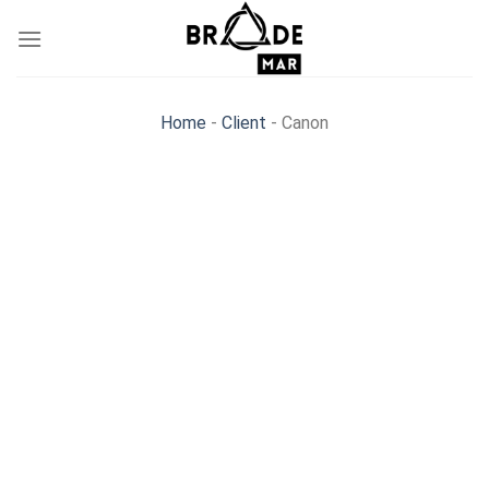
Skip
to
content
Home
-
Client
-
Canon