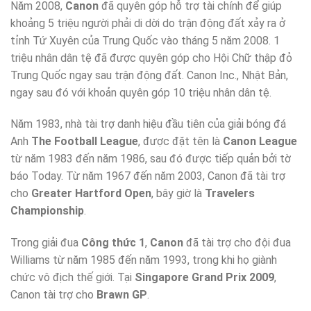
Năm 2008,
Canon
đã quyên góp hỗ trợ tài chính để giúp
khoảng 5 triệu người phải di dời do trận động đất xảy ra ở
tỉnh Tứ Xuyên của Trung Quốc vào tháng 5 năm 2008. 1
triệu nhân dân tệ đã được quyên góp cho Hội Chữ thập đỏ
Trung Quốc ngay sau trận động đất. Canon Inc., Nhật Bản,
ngay sau đó với khoản quyên góp 10 triệu nhân dân tệ.
Năm 1983, nhà tài trợ danh hiệu đầu tiên của giải bóng đá
Anh
The Football League
, được đặt tên là
Canon League
từ năm 1983 đến năm 1986, sau đó được tiếp quản bởi tờ
báo Today. Từ năm 1967 đến năm 2003, Canon đã tài trợ
cho
Greater Hartford Open
, bây giờ là
Travelers
Championship
.
Trong giải đua
Công thức 1
,
Canon
đã tài trợ cho đội đua
Williams từ năm 1985 đến năm 1993, trong khi họ giành
chức vô địch thế giới. Tại
Singapore Grand Prix 2009
,
Canon tài trợ cho
Brawn GP
.