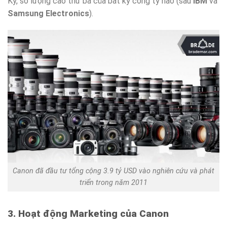
Kỳ, số lượng cao thứ ba của bất kỳ công ty nào (sau
IBM
và
Samsung Electronics
).
Canon đã đầu tư tổng cộng 3.9 tỷ USD vào nghiên cứu và phát
triển trong năm 2011
3. Hoạt động Marketing của Canon