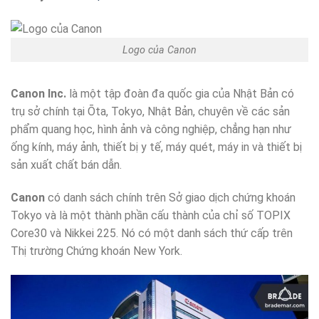
Logo của Canon
Canon Inc.
là một tập đoàn đa quốc gia của Nhật Bản có
trụ sở chính tại Ōta, Tokyo, Nhật Bản, chuyên về các sản
phẩm quang học, hình ảnh và công nghiệp, chẳng hạn như
ống kính, máy ảnh, thiết bị y tế, máy quét, máy in và thiết bị
sản xuất chất bán dẫn.
Canon
có danh sách chính trên Sở giao dịch chứng khoán
Tokyo và là một thành phần cấu thành của chỉ số TOPIX
Core30 và Nikkei 225. Nó có một danh sách thứ cấp trên
Thị trường Chứng khoán New York.