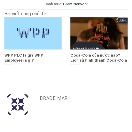
Danh mục:
Client
Network
Bài viết cùng chủ đề:
WPP PLC là gì? WPP
Coca-Cola của nước nào?
Employee là gì?
Lịch sử hình thành Coca-Cola
BRADE MAR