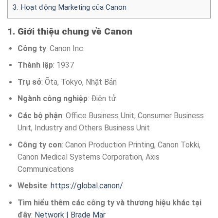
3. Hoạt động Marketing của Canon
1. Giới thiệu chung về Canon
Công ty
: Canon Inc.
Thành lập
: 1937
Trụ sở
: Ōta, Tokyo, Nhật Bản
Ngành công nghiệp
: Điện tử
Các bộ phận
: Office Business Unit, Consumer Business
Unit, Industry and Others Business Unit
Công ty con
: Canon Production Printing, Canon Tokki,
Canon Medical Systems Corporation, Axis
Communications
Website
:
https://global.canon/
Tìm hiểu thêm các công ty và thương hiệu khác tại
đây
:
Network | Brade Mar