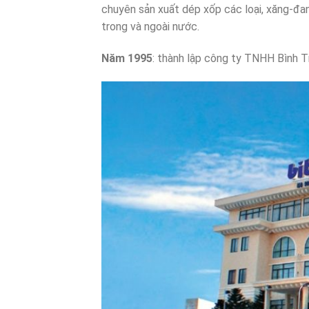
chuyên sản xuất dép xốp các loại, xăng-đan t
trong và ngoài nước.
Năm 1995
: thành lập công ty TNHH Bình Ti