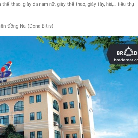
hể thao, giày da nam nữ, giày thể thao, giày tây, hài,… tiêu thụ
ên Đồng Nai (Dona Biti’s)