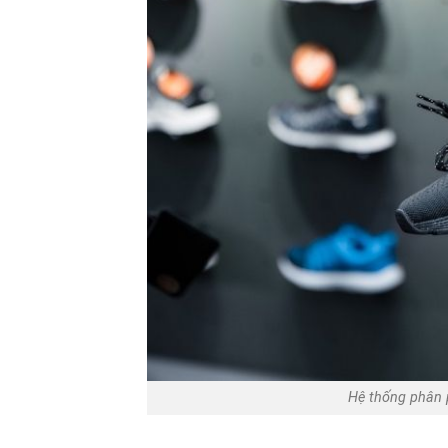
Hệ thống phân p