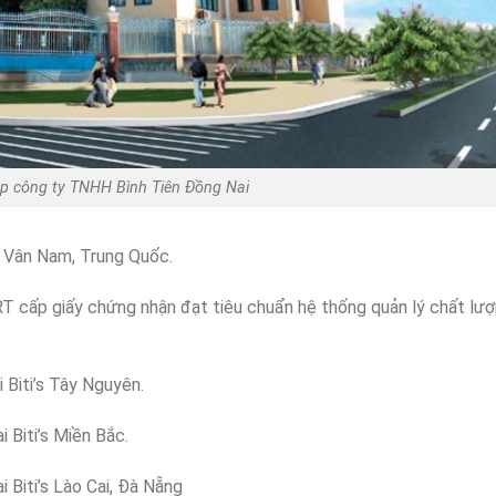
p công ty TNHH Bình Tiên Đồng Nai
ại Vân Nam, Trung Quốc.
 cấp giấy chứng nhận đạt tiêu chuẩn hệ thống quản lý chất lư
 Biti’s Tây Nguyên.
 Biti’s Miền Bắc.
 Biti’s Lào Cai, Đà Nẵng