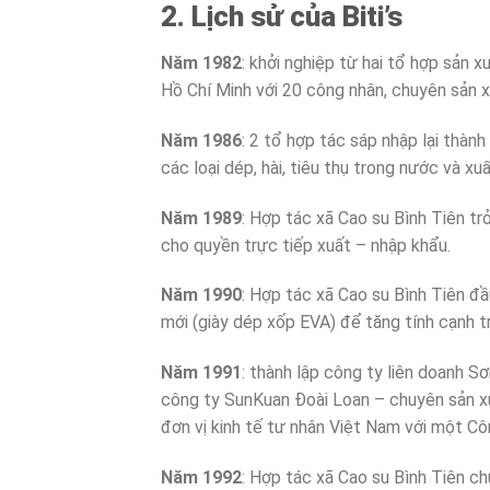
2. Lịch sử của Biti’s
Năm 1982
: khởi nghiệp từ hai tổ hợp sản 
Hồ Chí Minh với 20 công nhân, chuyên sản x
Năm 1986
: 2 tổ hợp tác sáp nhập lại thàn
các loại dép, hài, tiêu thụ trong nước và 
Năm 1989
: Hợp tác xã Cao su Bình Tiên t
cho quyền trực tiếp xuất – nhập khẩu.
Năm 1990
: Hợp tác xã Cao su Bình Tiên đ
mới (giày dép xốp EVA) để tăng tính cạnh tr
Năm 1991
: thành lập công ty liên doanh S
công ty SunKuan Đoài Loan – chuyên sản xuấ
đơn vị kinh tế tư nhân Việt Nam với một Cô
Năm 1992
: Hợp tác xã Cao su Bình Tiên ch