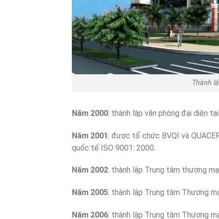
Thành lậ
Năm 2000
: thành lập văn phòng đại diện t
Năm 2001
: được tổ chức BVQI và QUACERT
quốc tế ISO 9001: 2000.
Năm 2002
: thành lập Trung tâm thương mại
Năm 2005
: thành lập Trung tâm Thương mại
Năm 2006
: thành lập Trung tâm Thương mại