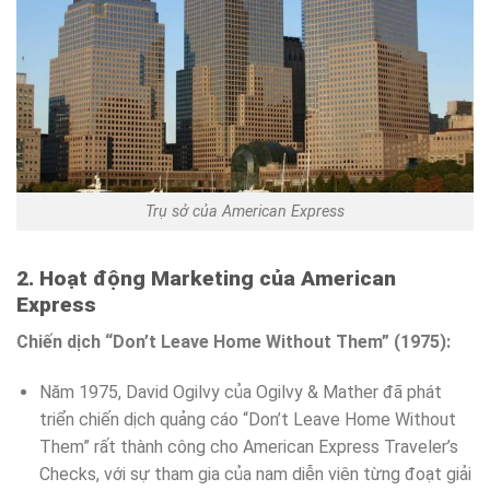
Trụ sở của American Express
2. Hoạt động Marketing của American
Express
Chiến dịch “Don’t Leave Home Without Them” (1975):
Năm 1975, David Ogilvy của Ogilvy & Mather đã phát
triển chiến dịch quảng cáo “Don’t Leave Home Without
Them” rất thành công cho American Express Traveler’s
Checks, với sự tham gia của nam diễn viên từng đoạt giải