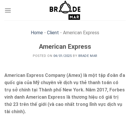
Skip
to
content
Home
-
Client
-
American Express
American Express
POSTED ON
04/01/2025
BY
BRADE MAR
American Express Company (Amex) là một tập đoàn đa
quốc gia của Mỹ chuyên về dịch vụ thẻ thanh toán có
trụ sở chính tại Thành phố New York. Năm 2017, Forbes
vinh danh American Express là thương hiệu có giá trị
thứ 23 trên thế giới (và cao nhất trong lĩnh vực dịch vụ
tài chính).