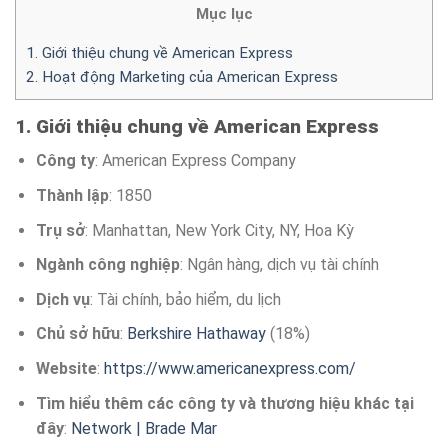
Mục lục
1. Giới thiệu chung về American Express
2. Hoạt động Marketing của American Express
1. Giới thiệu chung về American Express
Công ty
: American Express Company
Thành lập
: 1850
Trụ sở
: Manhattan, New York City, NY, Hoa Kỳ
Ngành công nghiệp
: Ngân hàng, dịch vụ tài chính
Dịch vụ
: Tài chính, bảo hiểm, du lịch
Chủ sở hữu
:
Berkshire Hathaway
(18%)
Website
:
https://www.americanexpress.com/
Tìm hiểu thêm các công ty và thương hiệu khác tại
đây
:
Network | Brade Mar