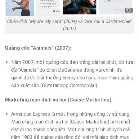
Chiến dịch “My life. My card“ (2004) và “Are You a Cardmember”
(2007)
Quảng cáo “Animals” (2007):
Năm 2007, một quảng cáo đen trắng dài hai phút, có tựa
đề “Animals” do Ellen DeGeneres đóng vai chính, đã
giành được Giải thưởng Emmy cho hạng mục Phim quảng
cáo xuất sắc (Outstanding Commercial).
Marketing mục đích xã hội (Cause Marketing):
American Express là một trong những công ty sử dụng
Marketing mục đích xã hội (Cause Marketing) sớm nhất,
đạt được thành công lớn. Một chương trình khuyến mãi
năm 1983 đã quảng cáo rằng đối với mỗi giao dịch mua