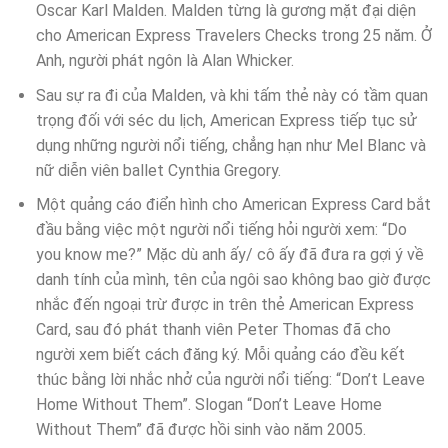
Oscar Karl Malden. Malden từng là gương mặt đại diện
cho American Express Travelers Checks trong 25 năm. Ở
Anh, người phát ngôn là Alan Whicker.
Sau sự ra đi của Malden, và khi tấm thẻ này có tầm quan
trọng đối với séc du lịch, American Express tiếp tục sử
dụng những người nổi tiếng, chẳng hạn như Mel Blanc và
nữ diễn viên ballet Cynthia Gregory.
Một quảng cáo điển hình cho American Express Card bắt
đầu bằng việc một người nổi tiếng hỏi người xem: “Do
you know me?” Mặc dù anh ấy/ cô ấy đã đưa ra gợi ý về
danh tính của mình, tên của ngôi sao không bao giờ được
nhắc đến ngoại trừ được in trên thẻ American Express
Card, sau đó phát thanh viên Peter Thomas đã cho
người xem biết cách đăng ký. Mỗi quảng cáo đều kết
thúc bằng lời nhắc nhở của người nổi tiếng: “Don’t Leave
Home Without Them”. Slogan “Don’t Leave Home
Without Them” đã được hồi sinh vào năm 2005.