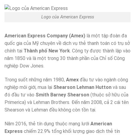
Logo của American Express
American Express Company (Amex)
là một tập đoàn đa
quốc gia của Mỹ chuyên về dịch vụ thẻ thanh toán có trụ sở
chính tại
Thành phố New York
. Công ty được thành lập vào
năm 1850 và là một trong 30 thành phần của Chỉ số Công
nghiệp Dow Jones.
Trong suốt những năm 1980,
Amex
đầu tư vào ngành công
nghiệp môi giới, mua lại
Shearson Lehman Hutton
và sau
đó đầu tư vào
Smith Barney Shearson
(thuộc sở hữu của
Primerica) và Lehman Brothers. Đến năm 2008, cả 2 cái tên
Shearson và Lehman đều không còn tồn tại.
Năm 2016, thẻ tín dụng thuộc mạng lưới
American
Express
chiếm 22.9% tổng khối lượng giao dịch thẻ tín