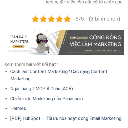
không đại diện cho bất cứ tổ chức nào.
5/5 - (3 bình chọn)
Xem thêm bài viết nổi bật :
Cách làm Content Marketing? Các dạng Content
Marketing
Ngân hàng TMCP Á Châu (ACB)
Chiến lược Marketing của Panasonic
Hermès
[PDF] HubSpot – Tối ưu hóa hoạt động Email Marketing