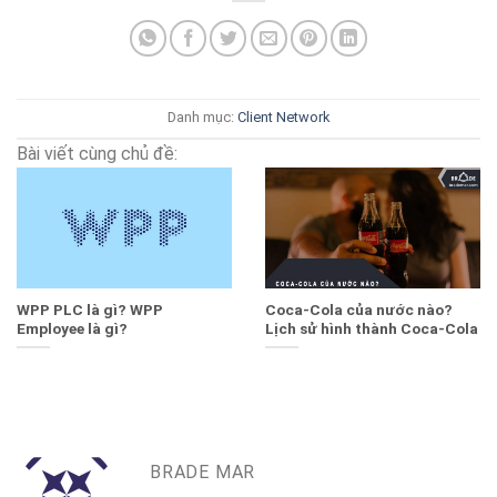
Danh mục:
Client
Network
Bài viết cùng chủ đề:
WPP PLC là gì? WPP
Coca-Cola của nước nào?
Employee là gì?
Lịch sử hình thành Coca-Cola
BRADE MAR