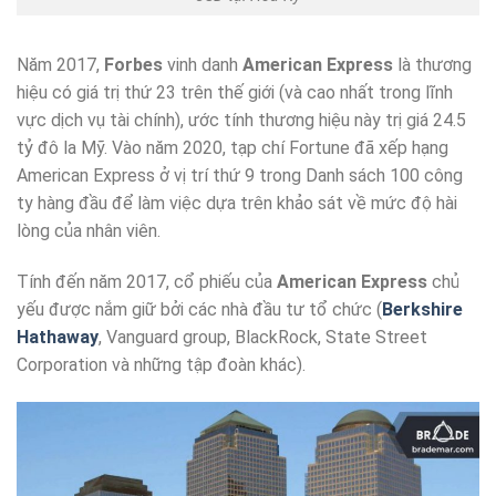
Năm 2017,
Forbes
vinh danh
American Express
là thương
hiệu có giá trị thứ 23 trên thế giới (và cao nhất trong lĩnh
vực dịch vụ tài chính), ước tính thương hiệu này trị giá 24.5
tỷ đô la Mỹ. Vào năm 2020, tạp chí Fortune đã xếp hạng
American Express ở vị trí thứ 9 trong Danh sách 100 công
ty hàng đầu để làm việc dựa trên khảo sát về mức độ hài
lòng của nhân viên.
Tính đến năm 2017, cổ phiếu của
American Express
chủ
yếu được nắm giữ bởi các nhà đầu tư tổ chức (
Berkshire
Hathaway
, Vanguard group, BlackRock, State Street
Corporation và những tập đoàn khác).