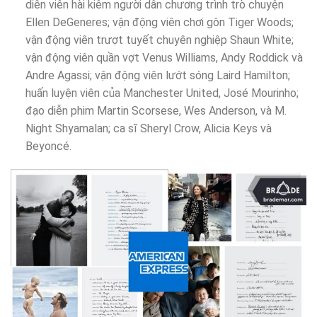
diễn viên hài kiêm người dẫn chương trình trò chuyện
Ellen DeGeneres; vận động viên chơi gôn Tiger Woods;
vận động viên trượt tuyết chuyên nghiệp Shaun White;
vận động viên quần vợt Venus Williams, Andy Roddick và
Andre Agassi; vận động viên lướt sóng Laird Hamilton;
huấn luyện viên của Manchester United, José Mourinho;
đạo diễn phim Martin Scorsese, Wes Anderson, và M.
Night Shyamalan; ca sĩ Sheryl Crow, Alicia Keys và
Beyoncé.