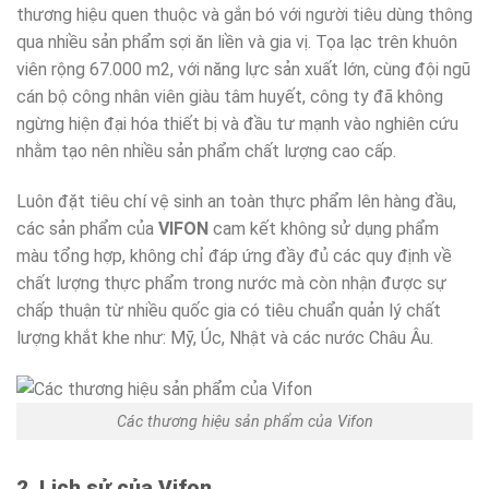
thương hiệu quen thuộc và gắn bó với người tiêu dùng thông
qua nhiều sản phẩm sợi ăn liền và gia vị. Tọa lạc trên khuôn
viên rộng 67.000 m2, với năng lực sản xuất lớn, cùng đội ngũ
cán bộ công nhân viên giàu tâm huyết, công ty đã không
ngừng hiện đại hóa thiết bị và đầu tư mạnh vào nghiên cứu
nhằm tạo nên nhiều sản phẩm chất lượng cao cấp.
Luôn đặt tiêu chí vệ sinh an toàn thực phẩm lên hàng đầu,
các sản phẩm của
VIFON
cam kết không sử dụng phẩm
màu tổng hợp, không chỉ đáp ứng đầy đủ các quy định về
chất lượng thực phẩm trong nước mà còn nhận được sự
chấp thuận từ nhiều quốc gia có tiêu chuẩn quản lý chất
lượng khắt khe như: Mỹ, Úc, Nhật và các nước Châu Âu.
Các thương hiệu sản phẩm của Vifon
2. Lịch sử của Vifon