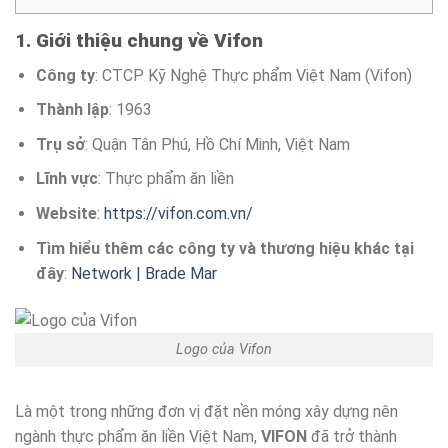
1. Giới thiệu chung về Vifon
Công ty
: CTCP Kỹ Nghệ Thực phẩm Việt Nam (Vifon)
Thành lập
: 1963
Trụ sở
: Quận Tân Phú, Hồ Chí Minh, Việt Nam
Lĩnh vực
: Thực phẩm ăn liền
Website
:
https://vifon.com.vn/
Tìm hiểu thêm các công ty và thương hiệu khác tại
đây
:
Network | Brade Mar
Logo của Vifon
Là một trong những đơn vị đặt nền móng xây dựng nên
ngành thực phẩm ăn liền Việt Nam,
VIFON
đã trở thành