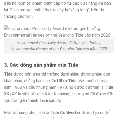
đến nỗi bọn tội phạm đánh cắp nó từ các cửa hàng để bán
lại. Cảnh sát gọi chất tẩy rửa này là “vàng lỏng” trên thị
trường chợ đen.
Environment Possibility Award đã trao giải thưởng
Environmental Heroes of the Year cho Tide vào năm 2020
3. Các dòng sản phẩm của Tide
Tide
được bán trên thị trường dưới nhiều thương hiệu con
khác nhau, chẳng hạn như
2x Ultra Tide
. Vào cuối những
năm 1960 và đầu những năm 1970, nó được đặt tên là
Tide
XK
(XK là viết tắt của Xtra Kleaning), nhưng nó đã được đổi
tên đơn giản thành
Tide
sau đó.
Một bổ sung cho Tide là
Tide Coldwater
được tạo ra để