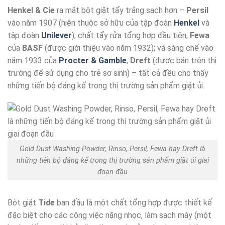
Henkel & Cie
ra mắt bột giặt tẩy trắng sạch hơn –
Persil
vào năm 1907 (hiện thuộc sở hữu của tập đoàn
Henkel
và
tập đoàn
Unilever
); chất tẩy rửa tổng hợp đầu tiên,
Fewa
của
BASF
(được giới thiệu vào năm 1932); và sáng chế vào
năm 1933 của
Procter & Gamble
,
Dreft
(được bán trên thị
trường để sử dụng cho trẻ sơ sinh) – tất cả đều cho thấy
những tiến bộ đáng kể trong thị trường sản phẩm giặt ủi.
Gold Dust Washing Powder, Rinso, Persil, Fewa hay Dreft là
những tiến bộ đáng kể trong thị trường sản phẩm giặt ủi giai
đoạn đầu
Bột giặt
Tide
ban đầu là một chất tổng hợp được thiết kế
đặc biệt cho các công việc nặng nhọc, làm sạch máy (một