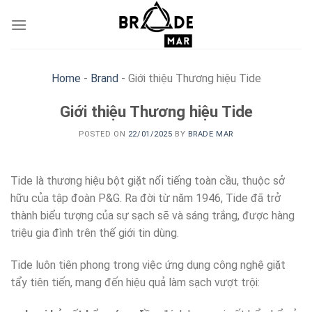
Skip
to
content
Home
-
Brand
-
Giới thiệu Thương hiệu Tide
Giới thiệu Thương hiệu Tide
POSTED ON
22/01/2025
BY
BRADE MAR
Tide là thương hiệu bột giặt nổi tiếng toàn cầu, thuộc sở
hữu của tập đoàn P&G. Ra đời từ năm 1946, Tide đã trở
thành biểu tượng của sự sạch sẽ và sáng trắng, được hàng
triệu gia đình trên thế giới tin dùng.
Tide luôn tiên phong trong việc ứng dụng công nghệ giặt
tẩy tiên tiến, mang đến hiệu quả làm sạch vượt trội: