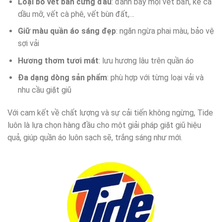
Loại bỏ vết bẩn cứng đầu
: đánh bay mọi vết bẩn, kể cả
dầu mỡ, vết cà phê, vết bùn đất,…
Giữ màu quần áo sáng đẹp
: ngăn ngừa phai màu, bảo vệ
sợi vải
Hương thơm tươi mát
: lưu hương lâu trên quần áo
Đa dạng dòng sản phẩm
: phù hợp với từng loại vải và
nhu cầu giặt giũ
Với cam kết về chất lượng và sự cải tiến không ngừng, Tide
luôn là lựa chọn hàng đầu cho một giải pháp giặt giũ hiệu
quả, giúp quần áo luôn sạch sẽ, trắng sáng như mới.