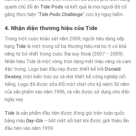
quanh chủ đề ăn
Tide Pods
và kết quả là mọi người đã cố
gắng thực hiện “
Tide Pods Challenge
” cực kỳ nguy hiểm.
4. Nhận diện thương hiệu của Tide
Trong một cuộc khảo sát năm 2009, người tiêu dùng xếp
hạng
Tide
là một trong số ba thương hiệu mà họ ít có khả
năng từ bỏ nhất trong cuộc Đại suy thoái (2007 – 2009).
Nhãn hiệu Tide là một vòng tròn dạng mắt màu vàng và cam
đặc trưng. Logo ban đầu này được thiết kế bởi
Donald
Deskey
, một kiến trúc sư và nhà thiết kế công nghiệp nổi
tiếng. Logo đã được sửa đổi một chút cho kỷ niệm 50 năm
của sản phẩm vào năm 1996, và vẫn được sử dụng cho đến
ngày nay.
Tide
là sản phẩm đầu tiên được đóng gói trên toàn quốc
bằng màu
Day-Glo
– bắt mắt nổi bật khi được giới thiệu lần
đầu tiên vào năm 1959.