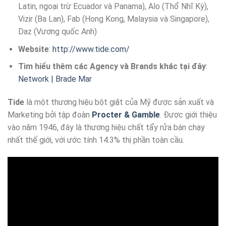
Latin, ngoại trừ Ecuador và Panama), Alo (Thổ Nhĩ Kỳ),
Vizir (Ba Lan), Fab (Hong Kong, Malaysia và Singapore),
Daz (Vương quốc Anh)
Website
:
http://www.tide.com/
Tìm hiểu thêm các Agency và Brands khác tại đây
:
Network | Brade Mar
Tide
là một thương hiệu bột giặt của Mỹ được sản xuất và
Marketing bởi tập đoàn
Procter & Gamble
. Được giới thiệu
vào năm 1946, đây là thương hiệu chất tẩy rửa bán chạy
nhất thế giới, với ước tính 14.3% thị phần toàn cầu.