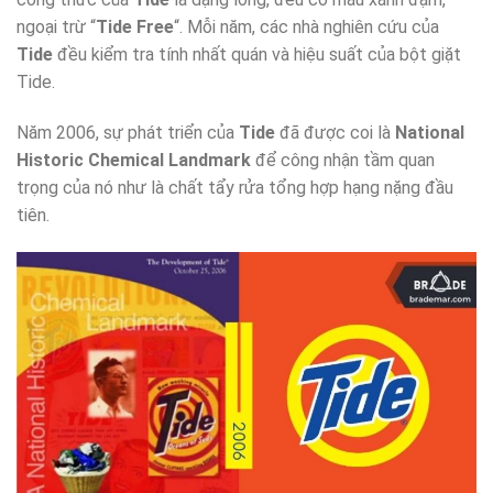
ngoại trừ “
Tide Free
“. Mỗi năm, các nhà nghiên cứu của
Tide
đều kiểm tra tính nhất quán và hiệu suất của bột giặt
Tide.
Năm 2006, sự phát triển của
Tide
đã được coi là
National
Historic Chemical Landmark
để công nhận tầm quan
trọng của nó như là chất tẩy rửa tổng hợp hạng nặng đầu
tiên.