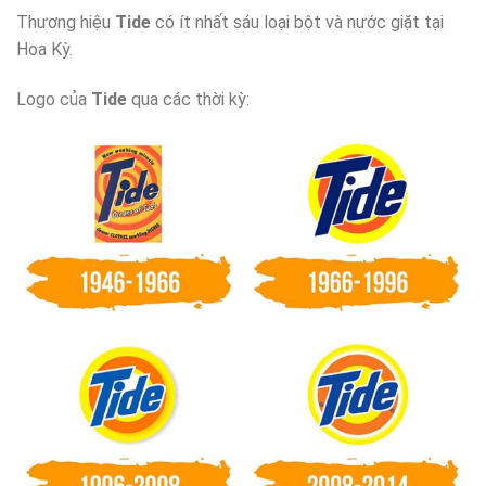
Thương hiệu
Tide
có ít nhất sáu loại bột và nước giặt tại
Hoa Kỳ.
Logo của
Tide
qua các thời kỳ: