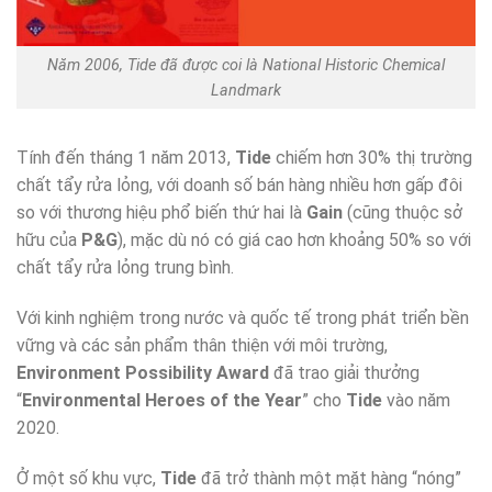
Năm 2006, Tide đã được coi là National Historic Chemical
Landmark
Tính đến tháng 1 năm 2013,
Tide
chiếm hơn 30% thị trường
chất tẩy rửa lỏng, với doanh số bán hàng nhiều hơn gấp đôi
so với thương hiệu phổ biến thứ hai là
Gain
(cũng thuộc sở
hữu của
P&G
), mặc dù nó có giá cao hơn khoảng 50% so với
chất tẩy rửa lỏng trung bình.
Với kinh nghiệm trong nước và quốc tế trong phát triển bền
vững và các sản phẩm thân thiện với môi trường,
Environment Possibility Award
đã trao giải thưởng
“
Environmental Heroes of the Year
” cho
Tide
vào năm
2020.
Ở một số khu vực,
Tide
đã trở thành một mặt hàng “nóng”