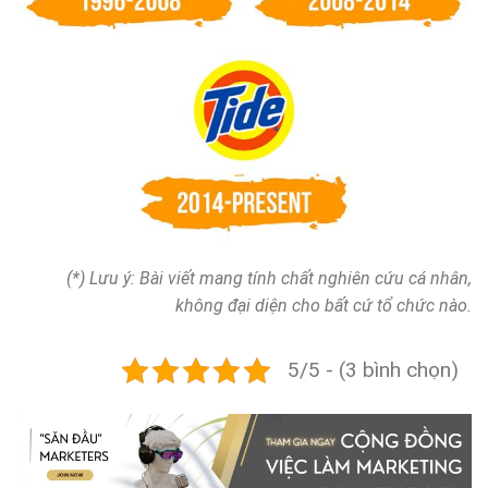
(*) Lưu ý: Bài viết mang tính chất nghiên cứu cá nhân,
không đại diện cho bất cứ tổ chức nào.
5/5 - (3 bình chọn)