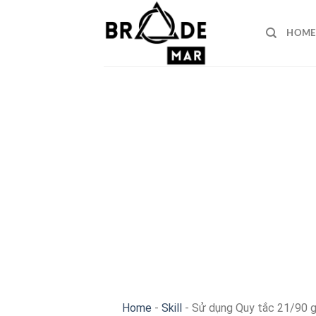
Skip
to
HOME
content
Home
-
Skill
-
Sử dụng Quy tắc 21/90 gi