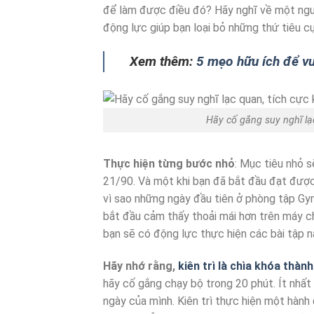
để làm được điều đó? Hãy nghĩ về một ngườ
động lực giúp bạn loại bỏ những thứ tiêu c
Xem thêm:
5 mẹo hữu ích để vư
Hãy cố gắng suy nghĩ lạ
Thực hiện từng bước nhỏ
: Mục tiêu nhỏ s
21/90. Và một khi bạn đã bắt đầu đạt được 
vì sao những ngày đầu tiên ở phòng tập Gy
bắt đầu cảm thấy thoải mái hơn trên máy ch
bạn sẽ có động lực thực hiện các bài tập n
Hãy nhớ rằng,
kiên trì là chìa khóa thàn
hãy cố gắng chạy bộ trong 20 phút. Ít nhấ
ngày của mình. Kiên trì thực hiện một hành