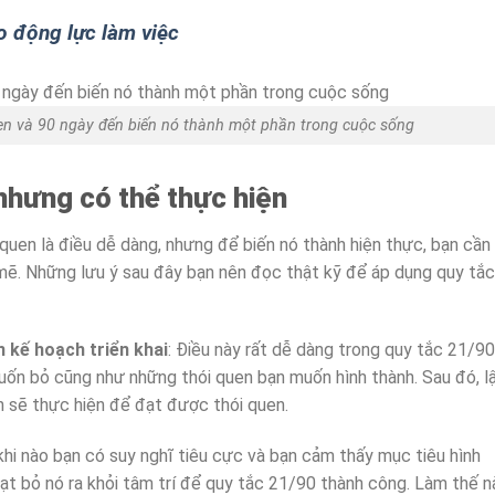
ạo động lực làm việc
en và 90 ngày đến biến nó thành một phần trong cuộc sống
 nhưng có thể thực hiện
quen là điều dễ dàng, nhưng để biến nó thành hiện thực, bạn cần
mẽ. Những lưu ý sau đây bạn nên đọc thật kỹ để áp dụng quy tắc
n kế hoạch triển khai
: Điều này rất dễ dàng trong quy tắc 21/90
muốn bỏ cũng như những thói quen bạn muốn hình thành. Sau đó, l
ạn sẽ thực hiện để đạt được thói quen.
 khi nào bạn có suy nghĩ tiêu cực và bạn cảm thấy mục tiêu hình
ạt bỏ nó ra khỏi tâm trí để quy tắc 21/90 thành công. Làm thế n