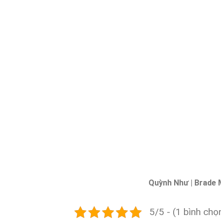
Quỳnh Như | Brade 
5/5 - (1 bình chọ