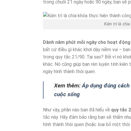
trong chuỗi 21 ngày hoặc 90 ngày, bạn sẽ phả
Kiên trì là ch
Dành năm phút mỗi ngày cho hoạt động 
bất cứ điều gì khác khơi dậy niềm vui – bạn
trong quy tắc 21/90. Tại sao? Bởi vì nó kh
khác. Nó cũng giúp bạn rèn luyện tính kiên 
ngày hình thành thói quen.
Xem thêm:
Áp dụng đúng cách Q
cuộc sống
Như vậy, phần nào bạn đã hiểu về
quy tắc 
tắc này. Hãy đảm bảo rằng bạn sẽ thấm nhuần
hình thành thói quen (hoặc loại bỏ một thói