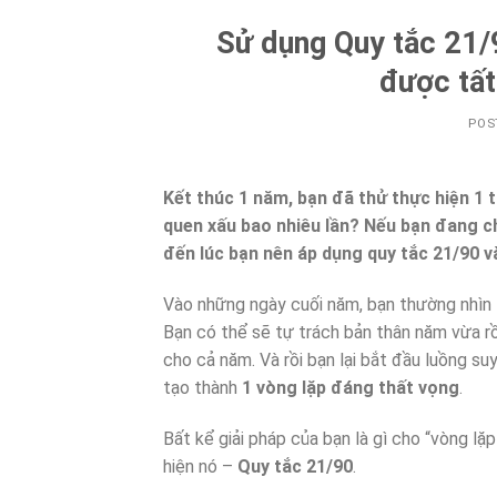
Sử dụng Quy tắc 21/9
được tất
POS
Kết thúc 1 năm, bạn đã thử thực hiện 1 t
quen xấu bao nhiêu lần? Nếu bạn đang c
đến lúc bạn nên áp dụng quy tắc 21/90 
Vào những ngày cuối năm, bạn thường nhìn lạ
Bạn có thể sẽ tự trách bản thân năm vừa r
cho cả năm. Và rồi bạn lại bắt đầu luồng s
tạo thành
1 vòng lặp đáng thất vọng
.
Bất kể giải pháp của bạn là gì cho “vòng l
hiện nó –
Quy tắc 21/90
.