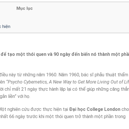
Mục lục
c hiện
 để tạo một thói quen và 90 ngày đến biến nó thành một ph
g điều này từ những năm 1960. Năm 1960, bác sĩ phẫu thuật thẩm
tên
“Psycho Cybernetics, A New Way to Get More Living Out of Lif
ời chỉ mất 21 ngày thực hành lặp lại có thể giúp những căng thẳ
ắn liền” với họ.
Một nghiên cứu được thực hiện tại
Đại học College London
cho
t nhất 66 ngày trước khi một thói quen trở thành một phần trong