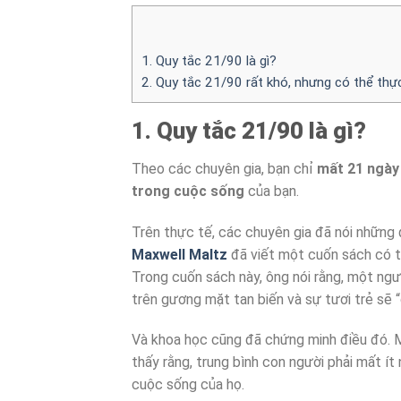
1. Quy tắc 21/90 là gì?
2. Quy tắc 21/90 rất khó, nhưng có thể thự
1. Quy tắc 21/90 là gì?
Theo các chuyên gia, bạn chỉ
mất 21 ngày
trong cuộc sống
của bạn.
Trên thực tế, các chuyên gia đã nói nhữn
Maxwell Maltz
đã viết một cuốn sách có 
Trong cuốn sách này, ông nói rằng, một ngư
trên gương mặt tan biến và sự tươi trẻ sẽ “g
Và khoa học cũng đã chứng minh điều đó. 
thấy rằng, trung bình con người phải mất í
cuộc sống của họ.