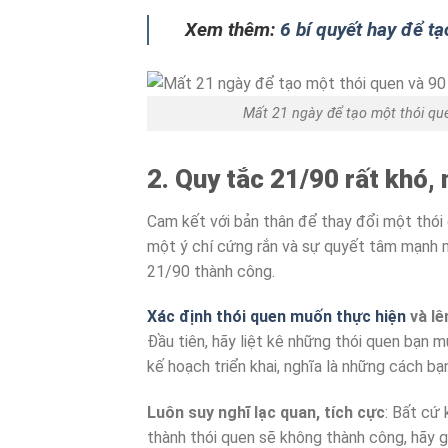
Xem thêm:
6 bí quyết hay để t
Mất 21 ngày để tạo một thói qu
2. Quy tắc 21/90 rất khó,
Cam kết với bản thân để thay đổi một thói 
một ý chí cứng rắn và sự quyết tâm mạnh 
21/90 thành công.
Xác định thói quen muốn thực hiện
và lê
Đầu tiên, hãy liệt kê những thói quen bạn 
kế hoạch triển khai, nghĩa là những cách b
Luôn suy nghĩ lạc quan, tích cực
: Bất cứ
thành thói quen sẽ không thành công, hãy g