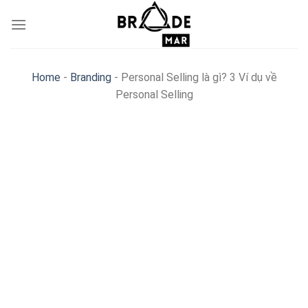
Skip
to
content
Home
-
Branding
-
Personal Selling là gì? 3 Ví dụ về
Personal Selling