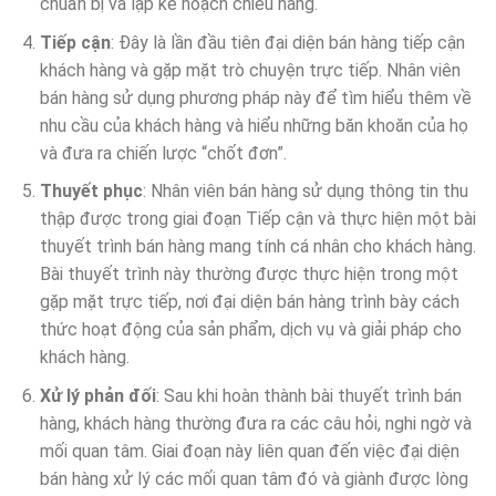
chuẩn bị và lập kế hoạch chiêu hàng.
Tiếp cận
: Đây là lần đầu tiên đại diện bán hàng tiếp cận
khách hàng và gặp mặt trò chuyện trực tiếp. Nhân viên
bán hàng sử dụng phương pháp này để tìm hiểu thêm về
nhu cầu của khách hàng và hiểu những băn khoăn của họ
và đưa ra chiến lược “chốt đơn”.
Thuyết phục
: Nhân viên bán hàng sử dụng thông tin thu
thập được trong giai đoạn Tiếp cận và thực hiện một bài
thuyết trình bán hàng mang tính cá nhân cho khách hàng.
Bài thuyết trình này thường được thực hiện trong một
gặp mặt trực tiếp, nơi đại diện bán hàng trình bày cách
thức hoạt động của sản phẩm, dịch vụ và giải pháp cho
khách hàng.
Xử lý phản đối
: Sau khi hoàn thành bài thuyết trình bán
hàng, khách hàng thường đưa ra các câu hỏi, nghi ngờ và
mối quan tâm. Giai đoạn này liên quan đến việc đại diện
bán hàng xử lý các mối quan tâm đó và giành được lòng