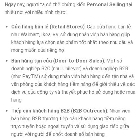
Ngày nay, người ta có thể chứng kiến
Personal Selling
tại
nhiều nơi với nhiều hình thức:
Cửa hàng bán lẻ (Retail Stores)
: Các cửa hàng bán lẻ
như Walmart, Ikea, v.v. sử dụng nhân viên bán hàng giúp
khách hàng lựa chọn sản phẩm tốt nhất theo nhu cầu và
mong muốn của riêng họ
Bán hàng tận cửa (Door-to-Door Sales)
: Một số
doanh nghiệp B2C (như Unilever) và doanh nghiệp B2B
(như PayTM) sử dụng nhân viên bán hàng đến tận nhà và
văn phòng của khách hàng tiềm năng để giới thiệu về các
dịch vụ của công ty và thuyết phục họ sử dụng hoặc mua
hàng.
Tiếp cận khách hàng B2B (B2B Outreach)
: Nhân viên
bán hàng B2B thường tiếp cận khách hàng tiềm năng
trực tuyến hoặc ngoại tuyến và sử dụng giao tiếp giữa
người với người để chốt doanh số bán hàng.