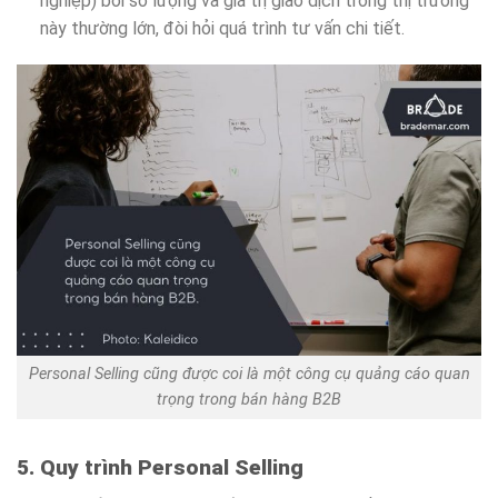
nghiệp) bởi số lượng và giá trị giao dịch trong thị trường
này thường lớn, đòi hỏi quá trình tư vấn chi tiết.
Personal Selling cũng được coi là một công cụ quảng cáo quan
trọng trong bán hàng B2B
5. Quy trình Personal Selling