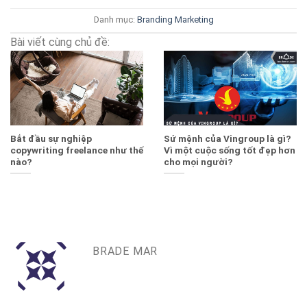
Danh mục:
Branding
Marketing
Bài viết cùng chủ đề:
Bắt đầu sự nghiệp
Sứ mệnh của Vingroup là gì?
copywriting freelance như thế
Vì một cuộc sống tốt đẹp hơn
nào?
cho mọi người?
BRADE MAR