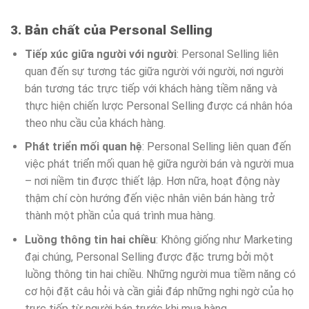
3. Bản chất của Personal Selling
Tiếp xúc giữa người với người
: Personal Selling liên
quan đến sự tương tác giữa người với người, nơi người
bán tương tác trực tiếp với khách hàng tiềm năng và
thực hiện chiến lược Personal Selling được cá nhân hóa
theo nhu cầu của khách hàng.
Phát triển mối quan hệ
: Personal Selling liên quan đến
việc phát triển mối quan hệ giữa người bán và người mua
– nơi niềm tin được thiết lập. Hơn nữa, hoạt động này
thậm chí còn hướng đến việc nhân viên bán hàng trở
thành một phần của quá trình mua hàng.
Luồng thông tin hai chiều
: Không giống như Marketing
đại chúng, Personal Selling được đặc trưng bởi một
luồng thông tin hai chiều. Những người mua tiềm năng có
cơ hội đặt câu hỏi và cần giải đáp những nghi ngờ của họ
trực tiếp từ người bán trước khi mua hàng.