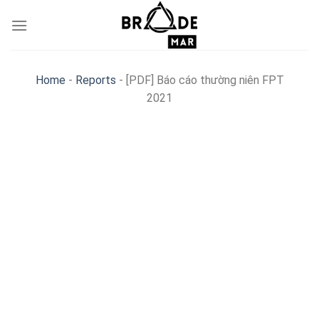
Skip
to
content
Home
-
Reports
-
[PDF] Báo cáo thường niên FPT
2021