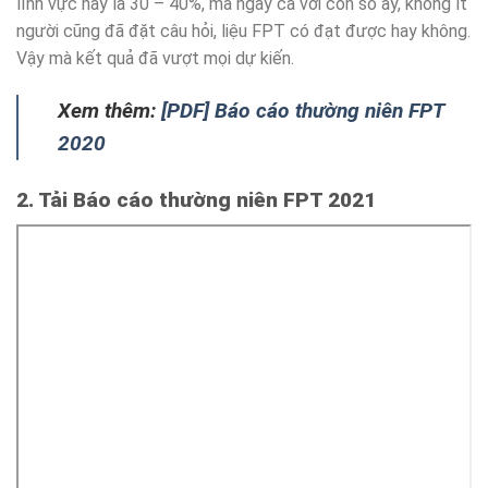
lĩnh vực này là 30 – 40%, mà ngay cả với con số ấy, không ít
người cũng đã đặt câu hỏi, liệu FPT có đạt được hay không.
Vậy mà kết quả đã vượt mọi dự kiến.
Xem thêm:
[PDF] Báo cáo thường niên FPT
2020
2. Tải Báo cáo thường niên FPT 2021