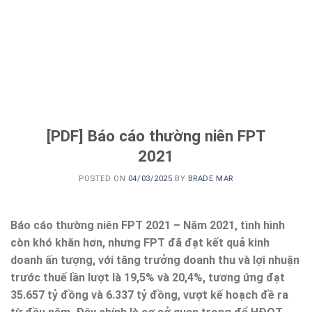
[PDF] Báo cáo thường niên FPT
2021
POSTED ON
04/03/2025
BY
BRADE MAR
Báo cáo thường niên FPT 2021 – Năm 2021, tình hình
còn khó khăn hơn, nhưng FPT đã đạt kết quả kinh
doanh ấn tượng, với tăng trưởng doanh thu và lợi nhuận
trước thuế lần lượt là 19,5% và 20,4%, tương ứng đạt
35.657 tỷ đồng và 6.337 tỷ đồng, vượt kế hoạch đề ra