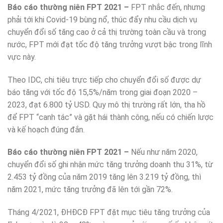
Báo cáo thường niên FPT 2021 –
FPT nhắc đến, nhưng
phải tới khi Covid-19 bùng nổ, thúc đẩy nhu cầu dịch vụ
chuyển đổi số tăng cao ở cả thị trường toàn cầu và trong
nước, FPT mới đạt tốc độ tăng trưởng vượt bậc trong lĩnh
vực này.
Theo IDC, chi tiêu trực tiếp cho chuyển đổi số được dự
báo tăng với tốc độ 15,5%/năm trong giai đoạn 2020 –
2023, đạt 6.800 tỷ USD. Quy mô thị trường rất lớn, tha hồ
để FPT “canh tác” và gặt hái thành công, nếu có chiến lược
và kế hoạch đúng đắn.
Báo cáo thường niên FPT 2021 –
Nếu như năm 2020,
chuyển đổi số ghi nhận mức tăng trưởng doanh thu 31%, từ
2.453 tỷ đồng của năm 2019 tăng lên 3.219 tỷ đồng, thì
năm 2021, mức tăng trưởng đã lên tới gần 72%.
Tháng 4/2021, ĐHĐCĐ FPT đặt mục tiêu tăng trưởng của