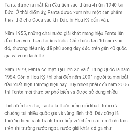
Fanta được ra mắt lần đầu tiên vào tháng 4 năm 1940 tại
Đức. Ở thời điểm ấy, Fanta được xem như một sản phẩm
thay thế cho Coca sau khi Đức bị Hoa Kỳ cấm vận.
Năm 1955, những chai nước giải khát mang hiệu Fanta lần
đầu tiên xuất hiện tại Australia. Chỉ chưa đến 10 năm sau
đó, thương hiệu này đã phủ sóng dày đặc trên gần 40 quốc
gia và vùng lãnh thổ.
Năm 1979, Fanta có mặt tại Liên Xô và ở Trung Quốc là năm
1984. Còn ở Hoa Kỳ thì phải đến năm 2001 người ta mới bắt
đầu xuất hiện thương hiệu này. Tuy nhiên phải đến năm 2006
thì Fanta mới thực sự phổ biến và được sử dụng nhiều.
Tính đến hiện tại, Fanta là thức uống giải khát được ưa
chuộng tại nhiều quốc gia và vùng lãnh thổ. Đây cũng là
thương hiệu cạnh tranh trực tiếp với nhiều cái tên đình đám
trên thị trường nước ngọt, nước giải khát có ga như