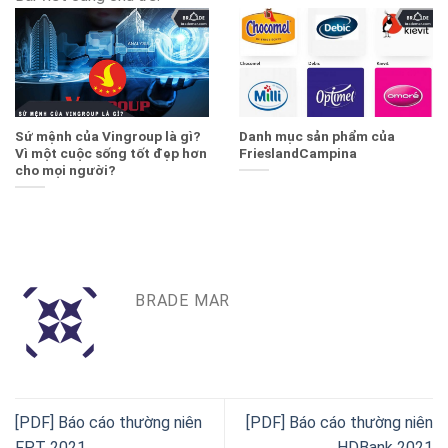
Sứ mệnh của Vingroup là gì?
Danh mục sản phẩm của
Vì một cuộc sống tốt đẹp hơn
FrieslandCampina
cho mọi người?
BRADE MAR
[PDF] Báo cáo thường niên
[PDF] Báo cáo thường niên
FPT 2021
HDBank 2021