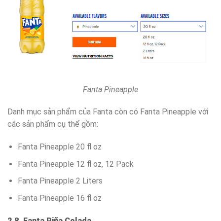
Fanta Pineapple
Danh mục sản phẩm của Fanta còn có Fanta Pineapple với
các sản phẩm cụ thể gồm:
Fanta Pineapple 20 fl oz
Fanta Pineapple 12 fl oz, 12 Pack
Fanta Pineapple 2 Liters
Fanta Pineapple 16 fl oz
2.8. Fanta Piña Colada