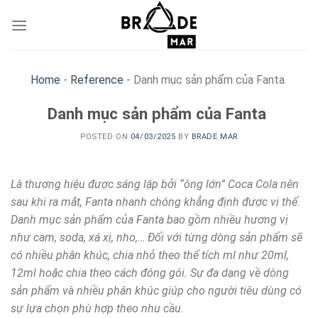
Skip
to
content
Home
-
Reference
-
Danh mục sản phẩm của Fanta
Danh mục sản phẩm của Fanta
POSTED ON
04/03/2025
BY
BRADE MAR
Là thương hiệu được sáng lập bởi “ông lớn” Coca Cola nên
sau khi ra mắt, Fanta nhanh chóng khẳng định được vị thế.
Danh mục sản phẩm của Fanta bao gồm nhiều hương vị
như cam, soda, xá xị, nho,… Đối với từng dòng sản phẩm sẽ
có nhiều phân khúc, chia nhỏ theo thể tích ml như 20ml,
12ml hoặc chia theo cách đóng gói. Sự đa dạng về dòng
sản phẩm và nhiều phân khúc giúp cho người tiêu dùng có
sự lựa chọn phù hợp theo nhu cầu.