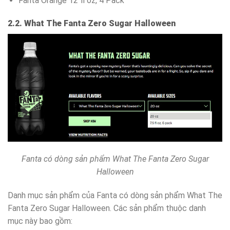
Fanta Orange 12 fl oz, 4 Pack
2.2. What The Fanta Zero Sugar Halloween
Fanta có dòng sản phẩm What The Fanta Zero Sugar
Halloween
Danh mục sản phẩm của Fanta có dòng sản phẩm What The
Fanta Zero Sugar Halloween. Các sản phẩm thuộc danh
mục này bao gồm: