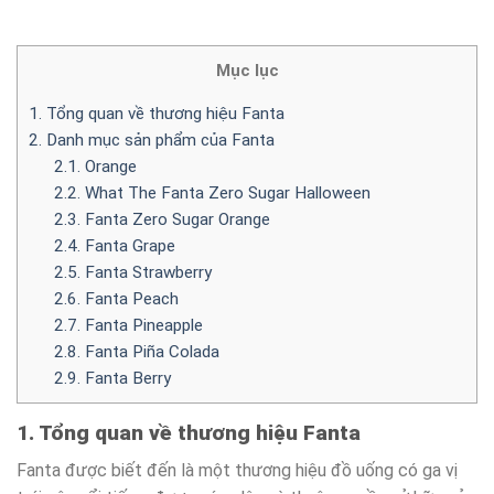
Mục lục
1. Tổng quan về thương hiệu Fanta
2. Danh mục sản phẩm của Fanta
2.1. Orange
2.2. What The Fanta Zero Sugar Halloween
2.3. Fanta Zero Sugar Orange
2.4. Fanta Grape
2.5. Fanta Strawberry
2.6. Fanta Peach
2.7. Fanta Pineapple
2.8. Fanta Piña Colada
2.9. Fanta Berry
1. Tổng quan về thương hiệu Fanta
Fanta được biết đến là một thương hiệu đồ uống có ga vị