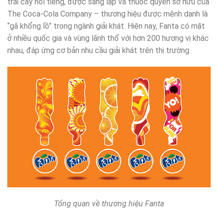
trái cây nổi tiếng, được sáng lập và thuộc quyền sở hữu của
The Coca-Cola Company – thương hiệu được mệnh danh là
“gã khổng lồ” trong ngành giải khát. Hiện nay, Fanta có mặt
ở nhiều quốc gia và vùng lãnh thổ với hơn 200 hương vị khác
nhau, đáp ứng cơ bản nhu cầu giải khát trên thị trường.
Tổng quan về thương hiệu Fanta