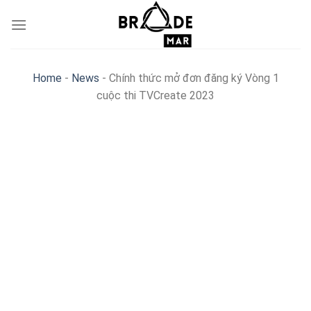
Skip
to
content
Home
-
News
-
Chính thức mở đơn đăng ký Vòng 1
cuộc thi TVCreate 2023