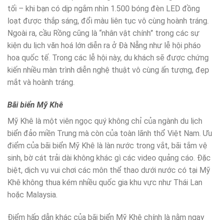
tối – khi bạn có dịp ngắm nhìn 1.500 bóng đèn LED đồng
loạt được thắp sáng, đổi màu liên tục vô cùng hoành tráng.
Ngoài ra, cầu Rồng cũng là “nhân vật chính” trong các sự
kiện du lịch văn hoá lớn diễn ra ở Đà Nẵng như lễ hội pháo
hoa quốc tế. Trong các lễ hội này, du khách sẽ được chứng
kiến nhiều màn trình diễn nghệ thuật vô cùng ấn tượng, đẹp
mắt và hoành tráng.
Bãi biển Mỹ Khê
Mỹ Khê là một viên ngọc quý không chỉ của ngành du lịch
biển đảo miền Trung mà còn của toàn lãnh thổ Việt Nam. Ưu
điểm của bãi biển Mỹ Khê là làn nước trong vắt, bãi tắm vệ
sinh, bờ cát trải dài không khác gì các video quảng cáo. Đặc
biệt, dịch vụ vui chơi các môn thể thao dưới nước có tại Mỹ
Khê không thua kém nhiều quốc gia khu vực như Thái Lan
hoặc Malaysia.
Điểm hấp dẫn khác của bãi biển Mỹ Khê chính là nằm ngay