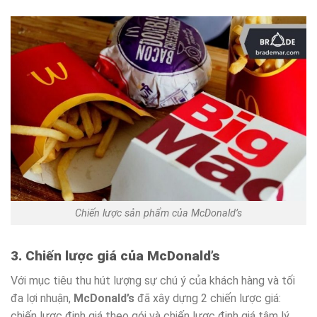
Chiến lược sản phẩm của McDonald’s
3. Chiến lược giá của McDonald’s
Với mục tiêu thu hút lượng sự chú ý của khách hàng và tối
đa lợi nhuận,
McDonald’s
đã xây dựng 2 chiến lược giá:
chiến lược định giá theo gói và chiến lược định giá tâm lý.