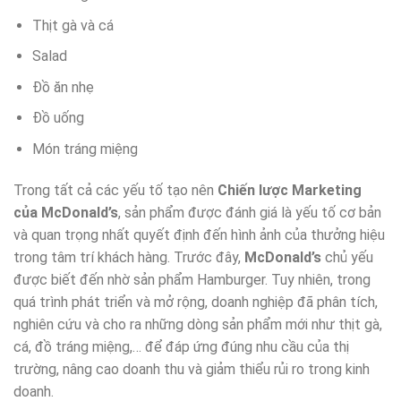
Thịt gà và cá
Salad
Đồ ăn nhẹ
Đồ uống
Món tráng miệng
Trong tất cả các yếu tố tạo nên
Chiến lược Marketing
của McDonald’s
, sản phẩm được đánh giá là yếu tố cơ bản
và quan trọng nhất quyết định đến hình ảnh của thưởng hiệu
trong tâm trí khách hàng. Trước đây,
McDonald’s
chủ yếu
được biết đến nhờ sản phẩm Hamburger. Tuy nhiên, trong
quá trình phát triển và mở rộng, doanh nghiệp đã phân tích,
nghiên cứu và cho ra những dòng sản phẩm mới như thịt gà,
cá, đồ tráng miệng,… để đáp ứng đúng nhu cầu của thị
trường, nâng cao doanh thu và giảm thiểu rủi ro trong kinh
doanh.