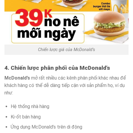
Chiến lược giá của McDonald’s
4. Chiến lược phân phối của McDonald’s
McDonald’s
mở rất nhiều các kênh phân phối khác nhau để
khách hàng có thể dễ dàng tiếp cận với sản phẩm họ, ví dụ
như:
Hệ thống nhà hàng
Ki-ốt bán hàng
Ứng dụng McDonald’s trên di động