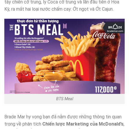
tây chiên cỡ trung, ly Coca cỡ trung và lần đầu tiên ở Hoa
Kỳ, ra mắt hai loại nước chấm cay: Ớt ngọt và Ớt Cajun.
BTS Meal
Brade Mar hy vọng bạn đã nắm được những thông tin quan
trọng về phân tích
Chiến lược Marketing của McDonald’s
,