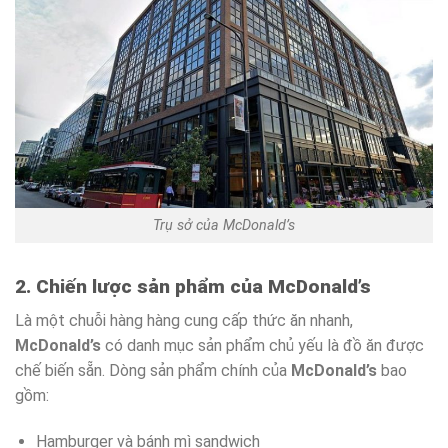
Trụ sở của McDonald’s
2. Chiến lược sản phẩm của McDonald’s
Là một chuỗi hàng hàng cung cấp thức ăn nhanh,
McDonald’s
có danh mục sản phẩm chủ yếu là đồ ăn được
chế biến sẵn. Dòng sản phẩm chính của
McDonald’s
bao
gồm:
Hamburger và bánh mì sandwich