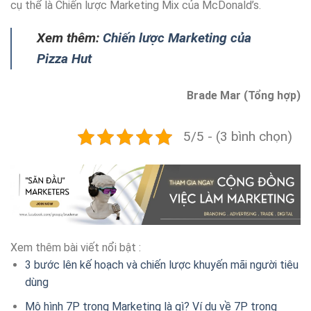
cụ thể là Chiến lược Marketing Mix của McDonald’s.
Xem thêm:
Chiến lược Marketing của
Pizza Hut
Brade Mar (Tổng hợp)
5/5 - (3 bình chọn)
Xem thêm bài viết nổi bật :
3 bước lên kế hoạch và chiến lược khuyến mãi người tiêu
dùng
Mô hình 7P trong Marketing là gì? Ví dụ về 7P trong