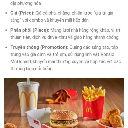
địa phương hóa.
Giá (Price):
Giá cả phải chăng, chiến lược “giá trị gia
tăng” với combo và khuyến mãi hấp dẫn.
Phân phối (Place):
Mạng lưới nhà hàng rộng khắp, vị trí
thuận tiện, dịch vụ drive-thru và giao hàng nhanh chóng.
Truyền thông (Promotion):
Quảng cáo sáng tạo, tập
trung vào gia đình và trẻ em, sử dụng linh vật Ronald
McDonald, khuyến mãi thường xuyên và hợp tác với các
thương hiệu nổi tiếng.