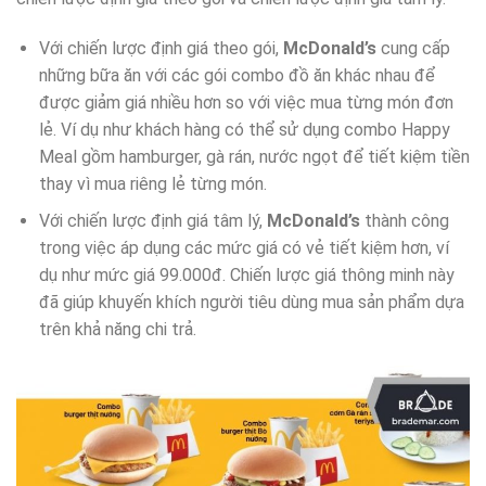
Với chiến lược định giá theo gói,
McDonald’s
cung cấp
những bữa ăn với các gói combo đồ ăn khác nhau để
được giảm giá nhiều hơn so với việc mua từng món đơn
lẻ. Ví dụ như khách hàng có thể sử dụng combo Happy
Meal gồm hamburger, gà rán, nước ngọt để tiết kiệm tiền
thay vì mua riêng lẻ từng món.
Với chiến lược định giá tâm lý,
McDonald’s
thành công
trong việc áp dụng các mức giá có vẻ tiết kiệm hơn, ví
dụ như mức giá 99.000đ. Chiến lược giá thông minh này
đã giúp khuyến khích người tiêu dùng mua sản phẩm dựa
trên khả năng chi trả.