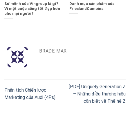
Sứ mệnh của Vingroup là gì?
Danh mục sản phẩm của
Vì một cuộc sống tốt đẹp hơn
FrieslandCampina
cho mọi người?
BRADE MAR
[PDF] Uniquely Generation Z
Phân tích Chiến lược
– Những điều thương hiệu
Marketing của Audi (4Ps)
cần biết về Thế hệ Z