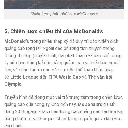
Chiến lược phân phối của McDonald’s
5. Chiến lược chiêu thị của McDonald’s
McDonald’s
trong nhiều thập kỷ đã duy trì các chiến dịch
quảng cáo rộng rãi. Ngoài các phương tiện truyền thông
thông thường (truyền hình, đài phát thanh và báo chí), công
ty sử dụng đáng kể các bảng quảng cáo và biển báo ngoài
trời, và cũng tài trợ cho các sự kiện thể thao khác nhau,
từ
Little League
đến
FIFA World Cup
và
Thế vận hội
Olympic
.
Truyền hình đã đóng một vai trò trung tâm trong chiến lược
quảng cáo của công ty. Cho đến nay,
McDonald’s
đã sử
dụng 23 Slogans khác nhau trong các quảng cáo tại Hoa Kỳ,
cũng như một vài Slogans khác tại các quốc gia và khu vực
chi nhánh.