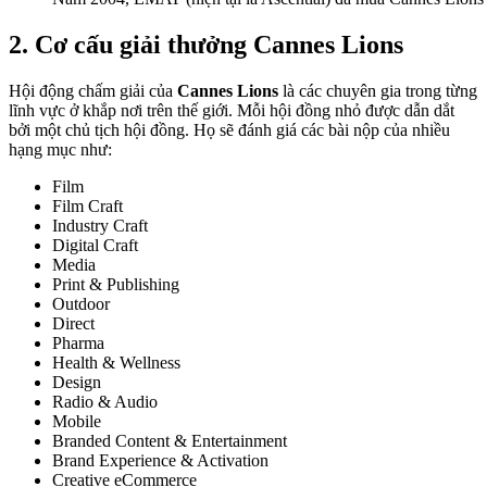
2. Cơ cấu giải thưởng Cannes Lions
Hội động chấm giải của
Cannes Lions
là các chuyên gia trong từng
lĩnh vực ở khắp nơi trên thế giới. Mỗi hội đồng nhỏ được dẫn dắt
bởi một chủ tịch hội đồng. Họ sẽ đánh giá các bài nộp của nhiều
hạng mục như:
Film
Film Craft
Industry Craft
Digital Craft
Media
Print & Publishing
Outdoor
Direct
Pharma
Health & Wellness
Design
Radio & Audio
Mobile
Branded Content & Entertainment
Brand Experience & Activation
Creative eCommerce