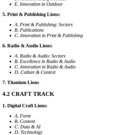
E. Innovation in Outdoor
5. Print & Publishing Lions:
A. Print & Publishing: Sectors
B. Publications
C. Innovation in Print & Publishing
6. Radio & Audio Lions:
A. Radio & Audio: Sectors
B. Excellence in Radio & Audio
C. Innovation in Radio & Audio
D. Culture & Context
7. Titanium Lions
4.2 CRAFT TRACK
1. Digital Craft Lions:
A. Form
B. Content
C. Data & AI
D. Technology