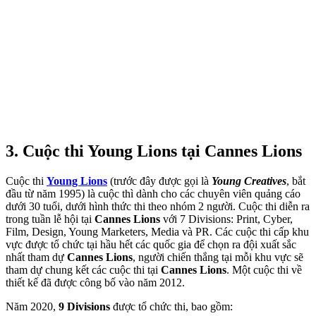
3. Cuộc thi Young Lions tại Cannes Lions
Cuộc thi
Young Lions
(trước đây được gọi là
Young Creatives
, bắt
đầu từ năm 1995) là cuộc thì dành cho các chuyên viên quảng cáo
dưới 30 tuổi, dưới hình thức thi theo nhóm 2 người. Cuộc thi diễn ra
trong tuần lễ hội tại
Cannes Lions
với 7 Divisions: Print, Cyber,
Film, Design, Young Marketers, Media và PR. Các cuộc thi cấp khu
vực được tổ chức tại hầu hết các quốc gia để chọn ra đội xuất sắc
nhất tham dự
Cannes Lions
, người chiến thắng tại mỗi khu vực sẽ
tham dự chung kết các cuộc thi tại
Cannes Lions
. Một cuộc thi về
thiết kế đã được công bố vào năm 2012.
Năm 2020,
9 Divisions
được tổ chức thi, bao gồm: