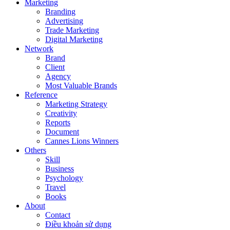
Marketing
Branding
Advertising
Trade Marketing
Digital Marketing
Network
Brand
Client
Agency
Most Valuable Brands
Reference
Marketing Strategy
Creativity
Reports
Document
Cannes Lions Winners
Others
Skill
Business
Psychology
Travel
Books
About
Contact
Điều khoản sử dụng