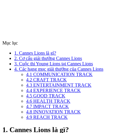
Mục lục
1. Cannes Lions là gì?
2. Cơ cấu giải thưởng Cannes Lions
3. Cuộc thi Young Lions tại Cannes Lions
4. Các hạng mục giải thưởng của Cannes Lions
4.1 COMMUNICATION TRACK
4.2 CRAFT TRACK
4.3 ENTERTAINMENT TRACK
4.4 EXPERIENCE TRACK
4.5 GOOD TRACK
4.6 HEALTH TRACK
4.7 IMPACT TRACK
4.8 INNOVATION TRACK
4.9 REACH TRACK
1. Cannes Lions là gì?