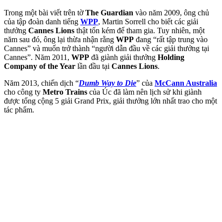
Trong một bài viết trên tờ
The Guardian
vào năm 2009, ông chủ
của tập đoàn danh tiếng
WPP
, Martin Sorrell cho biết các giải
thưởng
Cannes Lions
thật tốn kém để tham gia. Tuy nhiên, một
năm sau đó, ông lại thừa nhận rằng
WPP
đang “rất tập trung vào
Cannes” và muốn trở thành “người dẫn đầu về các giải thưởng tại
Cannes”. Năm 2011,
WPP
đã giành giải thưởng
Holding
Company of the Year
lần đầu tại
Cannes Lions
.
Năm 2013, chiến dịch “
Dumb Way to Die
” của
McCann Australia
cho công ty
Metro Trains
của Úc đã làm nên lịch sử khi giành
được tổng cộng 5 giải Grand Prix, giải thưởng lớn nhất trao cho một
tác phẩm.