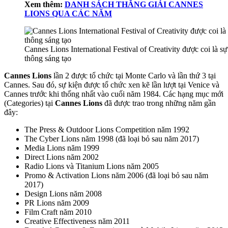
Xem thêm:
DANH SÁCH THẮNG GIẢI CANNES
LIONS QUA CÁC NĂM
Cannes Lions International Festival of Creativity được coi là 
thông sáng tạo
Cannes Lions
lần 2 được tổ chức tại Monte Carlo và lần thứ 3 tại
Cannes. Sau đó, sự kiện được tổ chức xen kẽ lần lượt tại Venice và
Cannes trước khi thống nhất vào cuối năm 1984. Các hạng mục mới
(Categories) tại
Cannes Lions
đã được trao trong những năm gần
đây:
The Press & Outdoor Lions Competition năm 1992
The Cyber Lions năm 1998 (đã loại bỏ sau năm 2017)
Media Lions năm 1999
Direct Lions năm 2002
Radio Lions và Titanium Lions năm 2005
Promo & Activation Lions năm 2006 (đã loại bỏ sau năm
2017)
Design Lions năm 2008
PR Lions năm 2009
Film Craft năm 2010
Creative Effectiveness năm 2011