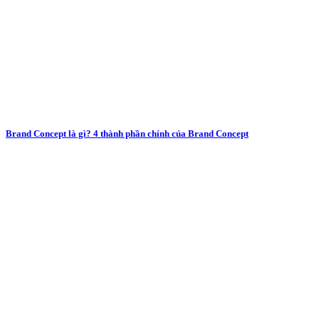
Brand Concept là gì? 4 thành phần chính của Brand Concept