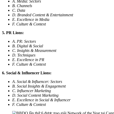
A. Media: Sectors
B. Channels
C. Data
D. Branded Content & Entertainment
E. Excellence in Media
F. Culture & Context
5. PR Lions:
A. PR: Sectors
B. Digital & Social
C. Insights & Measurement
D. Techniques
E. Excellence in PR
F. Culture & Context
6. Social & Influencer Lions:
A. Social & Influencer: Sectors
B. Social Insights & Engagement
C. Influencer Marketing
D. Social Content Marketing
E. Excellence in Social & Influencer
F. Culture & Context