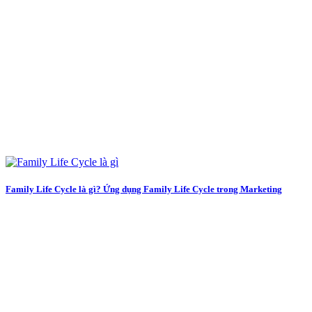
Family Life Cycle là gì? Ứng dụng Family Life Cycle trong Marketing