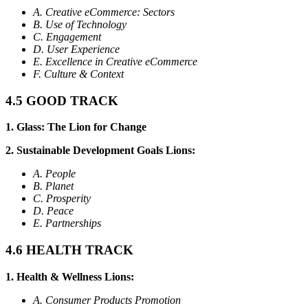
A. Creative eCommerce: Sectors
B. Use of Technology
C. Engagement
D. User Experience
E. Excellence in Creative eCommerce
F. Culture & Context
4.5 GOOD TRACK
1. Glass: The Lion for Change
2. Sustainable Development Goals Lions:
A. People
B. Planet
C. Prosperity
D. Peace
E. Partnerships
4.6 HEALTH TRACK
1. Health & Wellness Lions:
A. Consumer Products Promotion