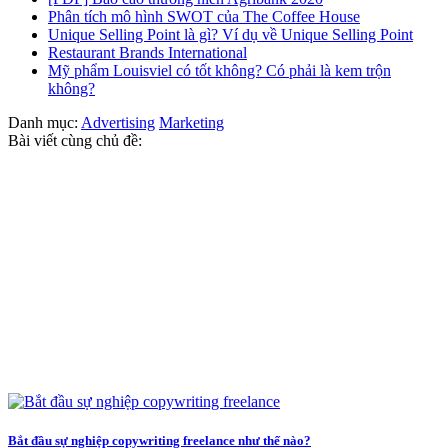
Phân tích mô hình SWOT của The Coffee House
Unique Selling Point là gì? Ví dụ về Unique Selling Point
Restaurant Brands International
Mỹ phẩm Louisviel có tốt không? Có phải là kem trộn
không?
Danh mục:
Advertising
Marketing
Bài viết cùng chủ đề:
Bắt đầu sự nghiệp copywriting freelance như thế nào?