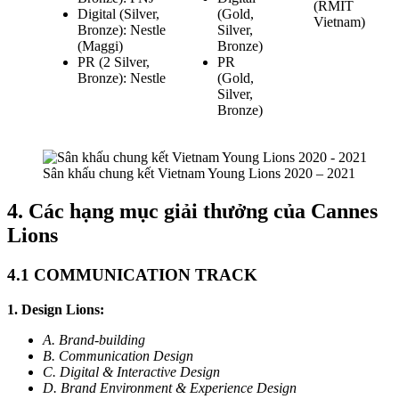
(RMIT
Digital (Silver,
(Gold,
Vietnam)
Bronze): Nestle
Silver,
(Maggi)
Bronze)
PR (2 Silver,
PR
Bronze): Nestle
(Gold,
Silver,
Bronze)
Sân khấu chung kết Vietnam Young Lions 2020 – 2021
4. Các hạng mục giải thưởng của Cannes
Lions
4.1 COMMUNICATION TRACK
1. Design Lions:
A. Brand-building
B. Communication Design
C. Digital & Interactive Design
D. Brand Environment & Experience Design