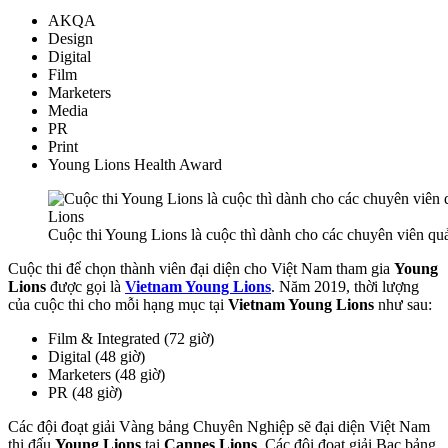
AKQA
Design
Digital
Film
Marketers
Media
PR
Print
Young Lions Health Award
Cuộc thi Young Lions là cuộc thì dành cho các chuyên viên quản
Cuộc thi để chọn thành viên đại diện cho Việt Nam tham gia
Young
Lions
được gọi là
Vietnam Young Lions
. Năm 2019, thời lượng
của cuộc thi cho mỗi hạng mục tại
Vietnam Young Lions
như sau:
Film & Integrated (72 giờ)
Digital (48 giờ)
Marketers (48 giờ)
PR (48 giờ)
Các đội đoạt giải Vàng bảng Chuyên Nghiệp sẽ đại diện Việt Nam
thi đấu
Young Lions
tại
Cannes Lions
. Các đội đoạt giải Bạc bảng