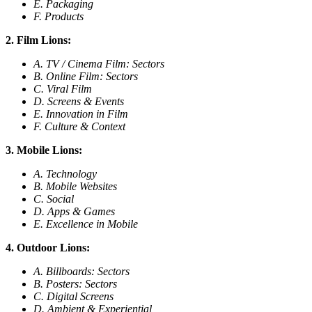
E. Packaging
F. Products
2. Film Lions:
A. TV / Cinema Film: Sectors
B. Online Film: Sectors
C. Viral Film
D. Screens & Events
E. Innovation in Film
F. Culture & Context
3. Mobile Lions:
A. Technology
B. Mobile Websites
C. Social
D. Apps & Games
E. Excellence in Mobile
4. Outdoor Lions:
A. Billboards: Sectors
B. Posters: Sectors
C. Digital Screens
D. Ambient & Experiential