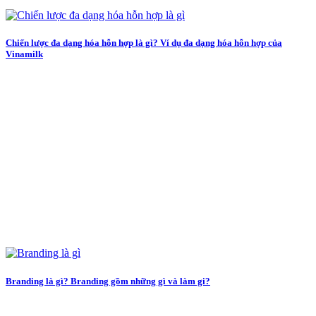
Chiến lược đa dạng hóa hỗn hợp là gì? Ví dụ đa dạng hóa hỗn hợp của
Vinamilk
Branding là gì? Branding gồm những gì và làm gi?