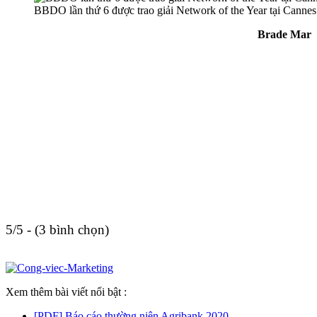
BBDO lần thứ 6 được trao giải Network of the Year tại Canne
Brade Mar
5/5 - (3 bình chọn)
Xem thêm bài viết nổi bật :
[PDF] Báo cáo thường niên Agribank 2020