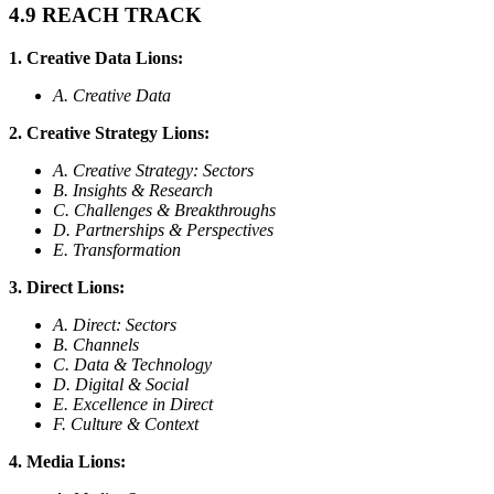
4.9 REACH TRACK
1. Creative Data Lions:
A. Creative Data
2. Creative Strategy Lions:
A. Creative Strategy: Sectors
B. Insights & Research
C. Challenges & Breakthroughs
D. Partnerships & Perspectives
E. Transformation
3. Direct Lions:
A. Direct: Sectors
B. Channels
C. Data & Technology
D. Digital & Social
E. Excellence in Direct
F. Culture & Context
4. Media Lions: