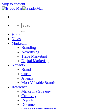
Skip to content
Home
News
Marketing
Branding
Advertising
Trade Marketing
Digital Marketing
Network
Brand
Client
Agency
Most Valuable Brands
Reference
Marketing Strategy
Creativity
Reports
Document
Cannes Lions Winners