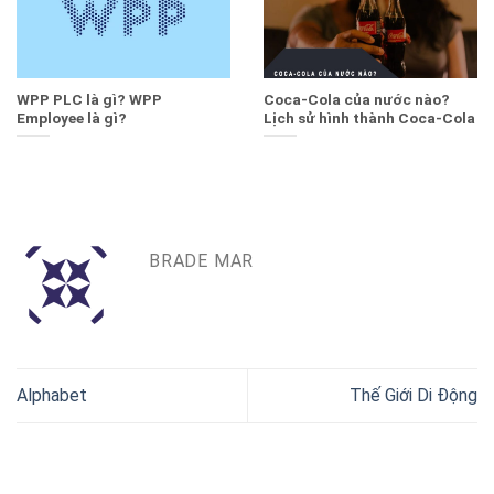
WPP PLC là gì? WPP
Coca-Cola của nước nào?
Employee là gì?
Lịch sử hình thành Coca-Cola
BRADE MAR
Alphabet
Thế Giới Di Động