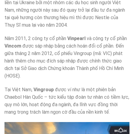
liền tại Ukraine bởi một nhóm các du học sinh người Việt
Nam, những người này sau đó quay trở lại đầu tư đa ngành
tại quê hương còn thương hiệu mì thì được Nestle của
Thụy Sĩ mua lại vào năm 2004.
Năm 2011, 2 công ty cổ phần
Vinpearl
và công ty cổ phần
Vincom
được sáp nhập bằng cách hoán đổi cổ phần. Đến
giữa tháng 2 năm 2012, cổ phiếu Vingroup (mã: VIC) phát
hành thêm cho mục đích sáp nhập được chính thức giao
dịch tại Sở Giao dịch Chứng khoán Thành phố Hồ Chí Minh
(HOSE).
Tại Việt Nam,
Vingroup
được ví như là một phiên bản
Chaebol Hàn Quốc – tức kiểu tập đoàn tư nhân có tiềm lực,
quy mô lớn, hoạt động đa ngành, đa lĩnh vực đồng thời
mang trọng trách làm ngọn cờ đầu của nền kinh tế.