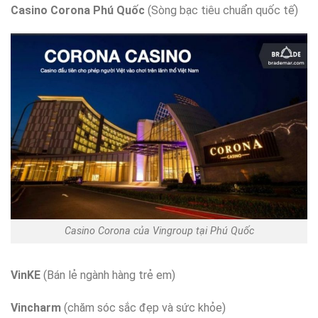
Casino Corona Phú Quốc
(Sòng bạc tiêu chuẩn quốc tế)
Casino Corona của Vingroup tại Phú Quốc
VinKE
(Bán lẻ ngành hàng trẻ em)
Vincharm
(chăm sóc sắc đẹp và sức khỏe)