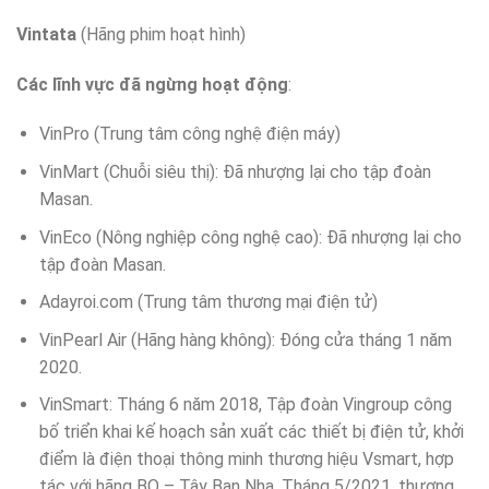
Vintata
(Hãng phim hoạt hình)
Các lĩnh vực đã ngừng hoạt động
:
VinPro (Trung tâm công nghệ điện máy)
VinMart (Chuỗi siêu thị): Đã nhượng lại cho tập đoàn
Masan.
VinEco (Nông nghiệp công nghệ cao): Đã nhượng lại cho
tập đoàn Masan.
Adayroi.com (Trung tâm thương mại điện tử)
VinPearl Air (Hãng hàng không): Đóng cửa tháng 1 năm
2020.
VinSmart: Tháng 6 năm 2018, Tập đoàn Vingroup công
bố triển khai kế hoạch sản xuất các thiết bị điện tử, khởi
điểm là điện thoại thông minh thương hiệu Vsmart, hợp
tác với hãng BQ – Tây Ban Nha. Tháng 5/2021, thương