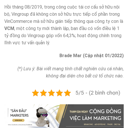
Hồi tháng 08/2019, trong công cuộc tái cơ cấu sở hữu nội
bộ, Vingroup đã không còn sở hữu trực tiếp cổ phần trong
VinCommerce mà sở hữu gián tiếp thông qua công ty con là
VCM
, một công ty mới thành lập, ban đầu có vốn điều lệ 1
tỷ đồng do Vingroup góp vốn 64,3%; hoạt động chính trong
lĩnh vực tư vấn quản lý.
Brade Mar (Cập nhật 01/2022)
(*) Lưu ý: Bài viết mang tính chất nghiên cứu cá nhân,
không đại diện cho bất cứ tổ chức nào.
5/5 - (2 bình chọn)