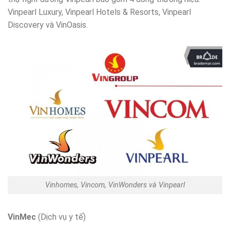
Vinpearl Luxury, Vinpearl Hotels & Resorts, Vinpearl
Discovery và VinOasis.
Vinhomes, Vincom, VinWonders và Vinpearl
VinMec
(Dịch vụ y tế)