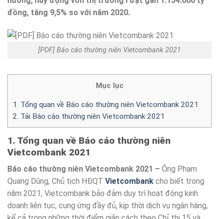
hướng; huy động vốn thị trường I đạt gần 1.154.000 tỷ
đồng, tăng 9,5% so với năm 2020.
[PDF] Báo cáo thường niên Vietcombank 2021
Mục lục
1. Tổng quan về Báo cáo thường niên Vietcombank 2021
2. Tải Báo cáo thường niên Vietcombank 2021
1. Tổng quan về Báo cáo thường niên
Vietcombank 2021
Báo cáo thường niên Vietcombank 2021 –
Ông Phạm
Quang Dũng, Chủ tịch HĐQT
Vietcombank
cho biết trong
năm 2021, Vietcombank bảo đảm duy trì hoạt động kinh
doanh liên tục, cung ứng đầy đủ, kịp thời dịch vụ ngân hàng,
kể cả trong những thời điểm giãn cách theo Chỉ thị 15 và