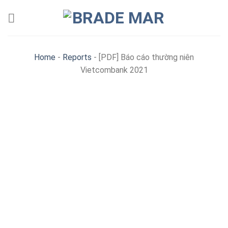
Skip
to
content
Home
-
Reports
-
[PDF] Báo cáo thường niên
Vietcombank 2021