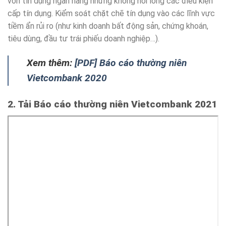
vốn tín dụng ngân hàng nhưng không nới lỏng các điều kiện
cấp tín dụng. Kiểm soát chặt chẽ tín dụng vào các lĩnh vực
tiềm ẩn rủi ro (như kinh doanh bất động sản, chứng khoán,
tiêu dùng, đầu tư trái phiếu doanh nghiệp…).
Xem thêm:
[PDF] Báo cáo thường niên
Vietcombank 2020
2. Tải Báo cáo thường niên Vietcombank 2021