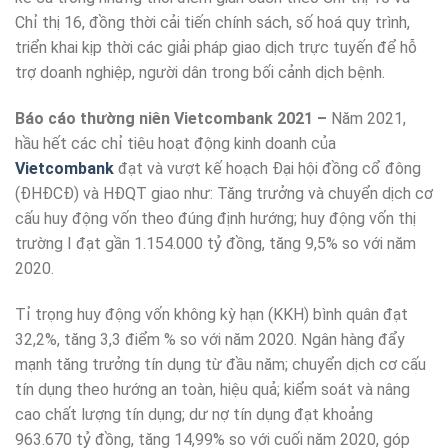
Chỉ thị 16, đồng thời cải tiến chính sách, số hoá quy trình,
triển khai kịp thời các giải pháp giao dịch trực tuyến để hỗ
trợ doanh nghiệp, người dân trong bối cảnh dịch bệnh.
Báo cáo thường niên Vietcombank 2021 –
Năm 2021,
hầu hết các chỉ tiêu hoạt động kinh doanh của
Vietcombank
đạt và vượt kế hoạch Đại hội đồng cổ đông
(ĐHĐCĐ) và HĐQT giao như: Tăng trưởng và chuyển dịch cơ
cấu huy động vốn theo đúng định hướng; huy động vốn thị
trường I đạt gần 1.154.000 tỷ đồng, tăng 9,5% so với năm
2020.
Tỉ trọng huy động vốn không kỳ hạn (KKH) bình quân đạt
32,2%, tăng 3,3 điểm % so với năm 2020. Ngân hàng đẩy
mạnh tăng trưởng tín dụng từ đầu năm; chuyển dịch cơ cấu
tín dụng theo hướng an toàn, hiệu quả; kiểm soát và nâng
cao chất lượng tín dụng; dư nợ tín dụng đạt khoảng
963.670 tỷ đồng, tăng 14,99% so với cuối năm 2020, góp