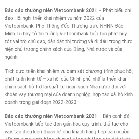
Báo cáo thường niên Vietcombank 2021 –
Phát biểu chỉ
đạo Hội nghị triển khai nhiệm vụ năm 2022 của
Vietcombank, Phó Thống đốc Thường trực NHNN Đào
Minh Tú bày tỏ tin tưởng Vietcombank tiếp tục phát huy
tốt vai trò chủ đạo, dẫn dắt thị trường và đi đầu trong thực
hiện chủ trương chính sách của Đảng, Nhà nước và của
ngành.
Tích cực triển khai nhiệm vụ bám sát chương trình phục hồi,
phát triển kinh tế – xã hội của Chính phủ, nhấ là triển khai
chính sách hỗ trợ lãi suất từ ngân sách Nhà nước đối với
khoản vay thương mại của doanh nghiệp, hợp tác xã, hộ kinh
doanh trong giai đoạn 2022-2023.
Báo cáo thường niên Vietcombank 2021 –
Bên cạnh đó,
Vietcombank tiếp tục đơn giản hóa quy trình, thủ tục cho
vay, tạo điều kiện thuận lợi cho khách hàng tiếp cận nguồn