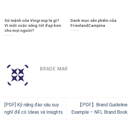
Sứ mệnh của Vingroup là gì?
Danh mục sản phẩm của
Vì một cuộc sống tốt đẹp hơn
FrieslandCampina
cho mọi người?
BRADE MAR
[PDF] Kỹ năng đào sâu suy
【PDF】Brand Guideline
nghĩ để có Ideas và Insights
Example – NFL Brand Book