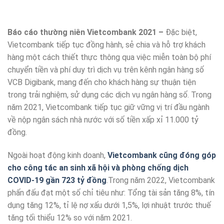
Báo cáo thường niên Vietcombank 2021 –
Đặc biệt,
Vietcombank tiếp tục đồng hành, sẻ chia và hỗ trợ khách
hàng một cách thiết thực thông qua việc miễn toàn bộ phí
chuyển tiền và phí duy trì dịch vụ trên kênh ngân hàng số
VCB Digibank, mang đến cho khách hàng sự thuận tiện
trong trải nghiệm, sử dụng các dịch vụ ngân hàng số. Trong
năm 2021, Vietcombank tiếp tục giữ vững vị trí đầu ngành
về nộp ngân sách nhà nước với số tiền xấp xỉ 11.000 tỷ
đồng.
Ngoài hoạt động kinh doanh,
Vietcombank cũng đóng góp
cho công tác an sinh xã hội và phòng chống dịch
COVID-19 gần 723 tỷ đồng
.Trong năm 2022, Vietcombank
phấn đấu đạt một số chỉ tiêu như: Tổng tài sản tăng 8%, tín
dụng tăng 12%, tỉ lệ nợ xấu dưới 1,5%, lợi nhuật trước thuế
tăng tối thiểu 12% so với năm 2021.